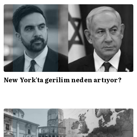
New York'ta gerilim neden artıyor?