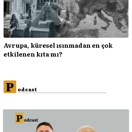
Avrupa, küresel ısınmadan en çok
etkilenen kıta mı?
P
odcast