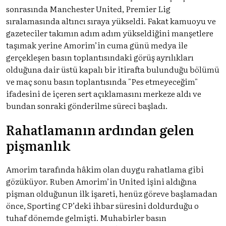
sonrasında Manchester United, Premier Lig
sıralamasında altıncı sıraya yükseldi. Fakat kamuoyu ve
gazeteciler takımın adım adım yükseldiğini manşetlere
taşımak yerine Amorim’in cuma günü medya ile
gerçekleşen basın toplantısındaki görüş ayrılıkları
olduğuna dair üstü kapalı bir itirafta bulunduğu bölümü
ve maç sonu basın toplantısında "Pes etmeyeceğim"
ifadesini de içeren sert açıklamasını merkeze aldı ve
bundan sonraki gönderilme süreci başladı.
Rahatlamanın ardından gelen
pişmanlık
Amorim tarafında hâkim olan duygu rahatlama gibi
gözüküyor. Ruben Amorim’in United işini aldığına
pişman olduğunun ilk işareti, henüz göreve başlamadan
önce, Sporting CP’deki ihbar süresini doldurduğu o
tuhaf dönemde gelmişti. Muhabirler basın