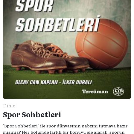
Dinle
Spor Sohbetleri
"Spor Sohbetleri" ile spor dünyasının nabzını tutmaya hazır
mısınız? Her bölümde farklı bir konuyu ele alarak, sporun