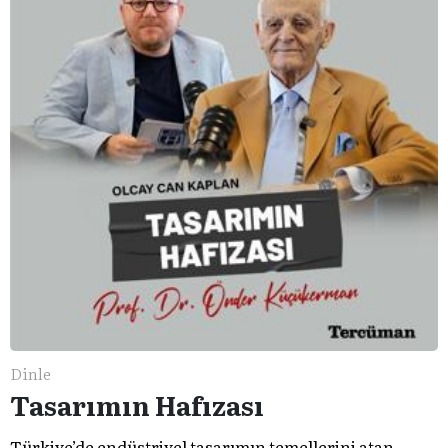
Dinle
Tasarımın Hafızası
Türkiye’de endüstriyel tasarımın temellerini atan,