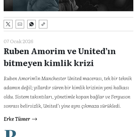
07 Ocak 2026
Ruben Amorim ve United’ın
bitmeyen kimlik krizi
Ruben Amorim’in Manchester United macerası, tek bir teknik
adamın değil; yıllardır süren bir kimlik krizinin yeni halkası
oldu. Sistem takıntıları, yönetimle kopan bağlar ve Ferguson
sonrası belirsizlik, United’ı yine aynı çıkmaza sürükledi.
Erke Tümer
R