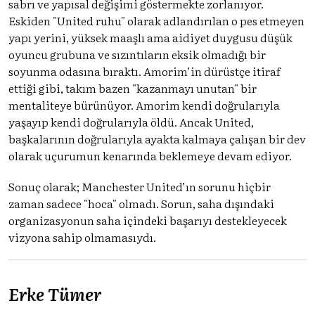
sabrı ve yapısal değişimi göstermekte zorlanıyor.
Eskiden "United ruhu" olarak adlandırılan o pes etmeyen
yapı yerini, yüksek maaşlı ama aidiyet duygusu düşük
oyuncu grubuna ve sızıntıların eksik olmadığı bir
soyunma odasına bıraktı. Amorim’in dürüstçe itiraf
ettiği gibi, takım bazen "kazanmayı unutan" bir
mentaliteye bürünüyor. Amorim kendi doğrularıyla
yaşayıp kendi doğrularıyla öldü. Ancak United,
başkalarının doğrularıyla ayakta kalmaya çalışan bir dev
olarak uçurumun kenarında beklemeye devam ediyor.
Sonuç olarak; Manchester United’ın sorunu hiçbir
zaman sadece "hoca" olmadı. Sorun, saha dışındaki
organizasyonun saha içindeki başarıyı destekleyecek
vizyona sahip olmamasıydı.
Erke Tümer