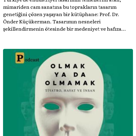
mimariden cam sanatına bu toprakların tasarım
genetiğini çözen yaşayan bir kütüphane: Prof. Dr.
Önder Küçükerman. ​Tasarımın nesneleri
şekillendirmenin ötesinde bir medeniyet ve hafıza
meselesi olduğunu gösteren bu arşive hoş geldiniz.