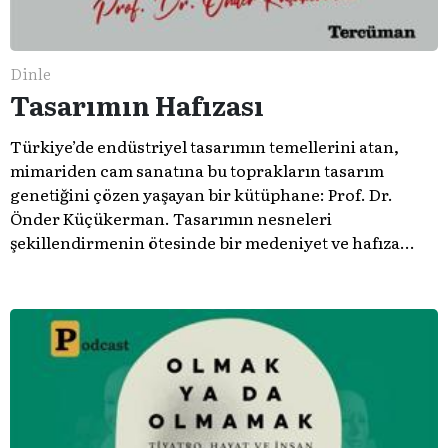
Dinle
Tasarımın Hafızası
Türkiye’de endüstriyel tasarımın temellerini atan,
mimariden cam sanatına bu toprakların tasarım
genetiğini çözen yaşayan bir kütüphane: Prof. Dr.
Önder Küçükerman. ​Tasarımın nesneleri
şekillendirmenin ötesinde bir medeniyet ve hafıza
meselesi olduğunu gösteren bu arşive hoş geldiniz.