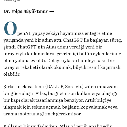
Dr. Tolga Büyüktanır
O
penAI, yapay zekâyı hayatımıza entegre etme
yarışında yeni bir adım attı. ChatGPT ile başlayan süreç,
şimdi ChatGPT’nin Atlas adını verdiği yeni bir
tarayıcıyla kullanıcıların çevrim içi bütün eylemlerinde
olma yoluna evrildi. Dolayısıyla bu hamleyi basit bir
tarayıcı rekabeti olarak okumak, büyük resmi kaçırmak
olabilir.
Şirketin ekosistemi (DALL-E, Sora vb.) zaten muazzam
bir güce ulaştı. Atlas, bu gücün son kullanıcıya ulaştığı
bir kapı olarak tasarlanmışa benziyor. Artık bilgiye
ulaşmak için sekme açmak, bağlantı kopyalamak veya
arama motoruna gitmek gerekmiyor.
Kullanıcı bir sayfadayken, Atlas o içeriği analiz edip