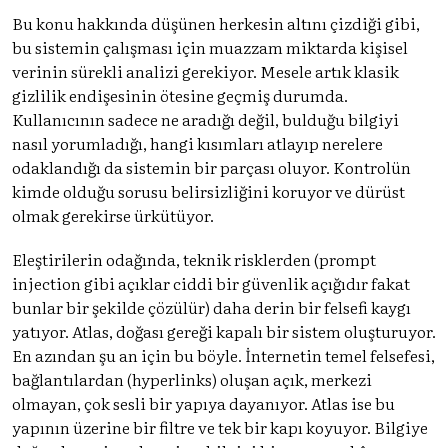
Bu konu hakkında düşünen herkesin altını çizdiği gibi,
bu sistemin çalışması için muazzam miktarda kişisel
verinin sürekli analizi gerekiyor. Mesele artık klasik
gizlilik endişesinin ötesine geçmiş durumda.
Kullanıcının sadece ne aradığı değil, bulduğu bilgiyi
nasıl yorumladığı, hangi kısımları atlayıp nerelere
odaklandığı da sistemin bir parçası oluyor. Kontrolün
kimde olduğu sorusu belirsizliğini koruyor ve dürüst
olmak gerekirse ürkütüyor.
Eleştirilerin odağında, teknik risklerden (prompt
injection gibi açıklar ciddi bir güvenlik açığıdır fakat
bunlar bir şekilde çözülür) daha derin bir felsefi kaygı
yatıyor. Atlas, doğası gereği kapalı bir sistem oluşturuyor.
En azından şu an için bu böyle. İnternetin temel felsefesi,
bağlantılardan (hyperlinks) oluşan açık, merkezi
olmayan, çok sesli bir yapıya dayanıyor. Atlas ise bu
yapının üzerine bir filtre ve tek bir kapı koyuyor. Bilgiye