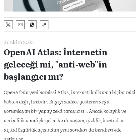
27 Ekim 2025
OpenAI Atlas: İnternetin
geleceği mi, "anti-web"in
başlangıcı mı?
OpenAI’nin yeni hamlesi Atlas, interneti kullanma biçimimizi
kökten değiştirebilir. Bilgiyi sadece gösteren değil,
yorumlayan bir yapay zekâ tarayıcısı… Ancak kolaylık ve
verimlilik vaadiyle gelen bu dönüşüm, gizlilik, kontrol ve
dijital özgürlük açısından yeni soruları da beraberinde
getiriyor.