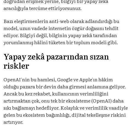
doğrudan erişmek yerine, bilgiyi bir yapay zekâ
aracılığıyla tercüme ettiriyorsunuz.
Bazı eleştirmenlerin anti-web olarak adlandırdığı bu
model, uzun vadede internetin özgür doğasını tehdit
ediyor. Bilgiyi değil, bilginin yapay zekâ tarafından
yorumlanmış hâlini tüketen bir toplum modeli gibi.
Yapay zekâ pazarından sızan
riskler
OpenAI'nin bu hamlesi, Google ve Apple'ın hâkim
olduğu pazara bir devin daha girmesi anlamına geliyor.
Ancak bu kez rekabet, kullanıcının verimliliğini
artırmaktan çok, onu tek bir ekosisteme (OpenAI) daha
sıkı bağlamayı hedefliyor. Kolaylık ve verimlilik vaadiyle
gelen bu ekosistem bağımlılığı, dijital tekelleşme riskini
artırıyor.