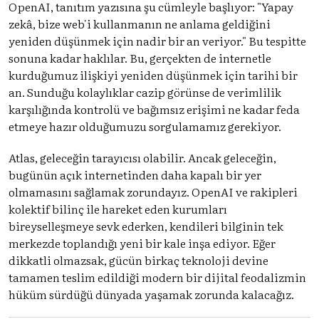
OpenAI, tanıtım yazısına şu cümleyle başlıyor: "Yapay
zekâ, bize web'i kullanmanın ne anlama geldiğini
yeniden düşünmek için nadir bir an veriyor." Bu tespitte
sonuna kadar haklılar. Bu, gerçekten de internetle
kurduğumuz ilişkiyi yeniden düşünmek için tarihi bir
an. Sunduğu kolaylıklar cazip görünse de verimlilik
karşılığında kontrolü ve bağımsız erişimi ne kadar feda
etmeye hazır olduğumuzu sorgulamamız gerekiyor.
Atlas, geleceğin tarayıcısı olabilir. Ancak geleceğin,
bugünün açık internetinden daha kapalı bir yer
olmamasını sağlamak zorundayız. OpenAI ve rakipleri
kolektif bilinç ile hareket eden kurumları
bireyselleşmeye sevk ederken, kendileri bilginin tek
merkezde toplandığı yeni bir kale inşa ediyor. Eğer
dikkatli olmazsak, gücün birkaç teknoloji devine
tamamen teslim edildiği modern bir dijital feodalizmin
hüküm sürdüğü dünyada yaşamak zorunda kalacağız.