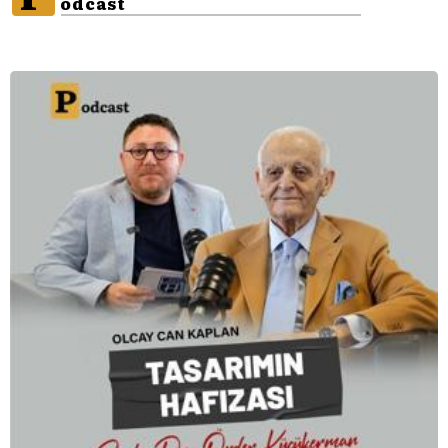
odcast