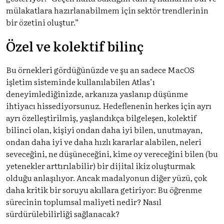
mülakatlara hazırlanabilmem için sektör trendlerinin
bir özetini oluştur.”
Özel ve kolektif bilinç
Bu örnekleri gördüğünüzde ve şu an sadece MacOS
işletim sisteminde kullanılabilen Atlas’ı
deneyimlediğinizde, arkanıza yaslanıp düşünme
ihtiyacı hissediyorsunuz. Hedeflenenin herkes için ayrı
ayrı özelleştirilmiş, yaşlandıkça bilgeleşen, kolektif
bilinci olan, kişiyi ondan daha iyi bilen, unutmayan,
ondan daha iyi ve daha hızlı kararlar alabilen, neleri
seveceğini, ne düşüneceğini, kime oy vereceğini bilen (bu
yetenekler arttırılabilir) bir dijital ikiz oluşturmak
olduğu anlaşılıyor. Ancak madalyonun diğer yüzü, çok
daha kritik bir soruyu akıllara getiriyor: Bu öğrenme
sürecinin toplumsal maliyeti nedir? Nasıl
sürdürülebilirliği sağlanacak?