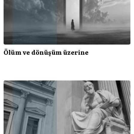
Ölüm ve dönüşüm üzerine