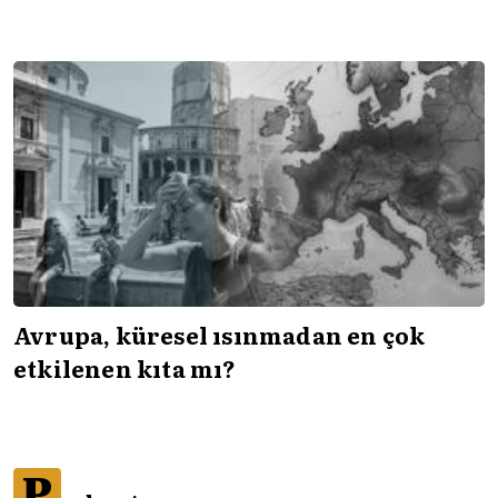
Avrupa, küresel ısınmadan en çok
etkilenen kıta mı?
P