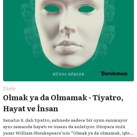
Dinle
Olmak ya da Olmamak - Tiyatro,
Hayat ve İnsan
Sanatın 6. dalı tiyatro, sahnede sadece bir oyun sunmuyor
aynı zamanda hayatı ve insanı da anlatıyor. Dünyaca ünlü
yazar William Sheakspeare’nin “Olmak ya da olmamak, işte