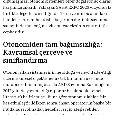
olgunlaşması otonom sistemleri birer doğal sonuç olarak
karşımıza çıkardı. Yaklaşan SAHA EXPO 2026 vizyonuyla
birlikte değerlendirildiğinde, Türkiye’nin bu alandaki
hamleleri bir mühendislik başarının ötesinde savunma
sanayiinde tam bağımsızlık mücadelesinin en stratejik
cephesidir.
Otonomiden tam bağımsızlığa:
Kavramsal çerçeve ve
sınıflandırma
Otonom silah sistemlerinin ne olduğu ve neyi ifade ettiği
üzerine küresel ölçekte henüz tek bir tanım üzerinde
mutabık kalınmamış olsa da ABD Savunma Bakanlığı’nın
2012 yılında yayımladığı raporlar bu alandaki temel
literatürü belirlemişti. Buna göre otonom silahlar; bir
kez etkinleştirildikten sonra, insan operatörün başka bir
müdahalesi olmadan hedefleri seçip ateşleyebilen
sistemler olarak tanımlanıyor. Savunma literatüründe