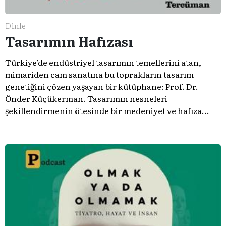
Dinle
Tasarımın Hafızası
Türkiye’de endüstriyel tasarımın temellerini atan,
mimariden cam sanatına bu toprakların tasarım
genetiğini çözen yaşayan bir kütüphane: Prof. Dr.
Önder Küçükerman. ​Tasarımın nesneleri
şekillendirmenin ötesinde bir medeniyet ve hafıza
meselesi olduğunu gösteren bu arşive hoş geldiniz.