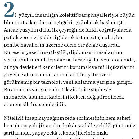
2
1. yüzyıl, insanlığın kolektif barış hayalleriyle büyük
bir umutla kapılarını açtığı bir çağ olarak başlamıştı.
Ancak yüzyılın daha ilk çeyreğinde farklı coğrafyalarda
patlak veren ve şiddeti giderek artan çatışmalar, bu
pembe hayallerin üzerine derin bir gölge düşürdü.
Küresel siyasetin sertleştiği, diplomasi masalarının
yerini mühimmat depolarına bıraktığı bu yeni dönemde,
dünya devletleri kendilerini korumak ve millî çıkarlarını
güvence altına almak adına tarihte eşi benzeri
görülmemiş bir teknoloji ve silahlanma yarışına girişti.
Bu amansız yarışın en kritik virajı ise şüphesiz
muharebe alanının kaderini kökten değiştirebilecek
otonom silah sistemleridir.
Nitelikli insan kaynağının feda edilmesinin hem askerî
hem de sosyolojik açıdan imkânsız hâle geldiği günümüz
şartlarında, yapay zekâ teknolojilerinin hızla