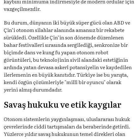
kaybını minimuma indirmesiyle de modern ordular için
vazgeçilmezdir.
Bu durum, dünyanın iki büyük süper gücü olan ABD ve
Çin’i otonom silahlar alanında amansız bir rekabete
sürükledi. Özellikle Çin’in son dönemde düzenlenen
bahar festivalleri sırasında sergilediği, senkronize bir
biçimde dans ve kung fu yapan otonom robot
görüntüleri, bu teknolojinin sivil alandaki estetiğinin
ardında yatan devasa askerî potansiyelin ve kaydedilen
ilerlemenin en büyük kanıtıdır. Türkiye ise bu yarışta,
kendi özgün çözümleriyle "millî bir oyuncu" olarak
yerini almış durumdadır.
Savaş hukuku ve etik kaygılar
Otonom sistemlerin yaygınlaşması, uluslararası hukuk
çevrelerinde ciddi tartışmaları da beraberinde getirdi.
Yüzlerce yıldır savaş hukukunun temel direkleri olan