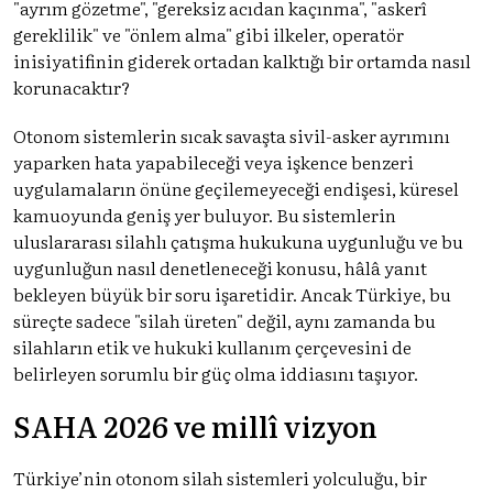
"ayrım gözetme", "gereksiz acıdan kaçınma", "askerî
gereklilik" ve "önlem alma" gibi ilkeler, operatör
inisiyatifinin giderek ortadan kalktığı bir ortamda nasıl
korunacaktır?
Otonom sistemlerin sıcak savaşta sivil-asker ayrımını
yaparken hata yapabileceği veya işkence benzeri
uygulamaların önüne geçilemeyeceği endişesi, küresel
kamuoyunda geniş yer buluyor. Bu sistemlerin
uluslararası silahlı çatışma hukukuna uygunluğu ve bu
uygunluğun nasıl denetleneceği konusu, hâlâ yanıt
bekleyen büyük bir soru işaretidir. Ancak Türkiye, bu
süreçte sadece "silah üreten" değil, aynı zamanda bu
silahların etik ve hukuki kullanım çerçevesini de
belirleyen sorumlu bir güç olma iddiasını taşıyor.
SAHA 2026 ve millî vizyon
Türkiye’nin otonom silah sistemleri yolculuğu, bir