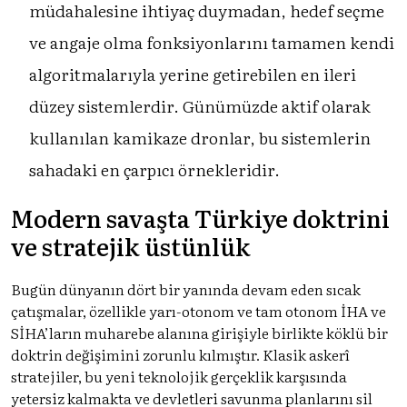
müdahalesine ihtiyaç duymadan, hedef seçme
ve angaje olma fonksiyonlarını tamamen kendi
algoritmalarıyla yerine getirebilen en ileri
düzey sistemlerdir. Günümüzde aktif olarak
kullanılan kamikaze dronlar, bu sistemlerin
sahadaki en çarpıcı örnekleridir.
Modern savaşta Türkiye doktrini
ve stratejik üstünlük
Bugün dünyanın dört bir yanında devam eden sıcak
çatışmalar, özellikle yarı-otonom ve tam otonom İHA ve
SİHA’ların muharebe alanına girişiyle birlikte köklü bir
doktrin değişimini zorunlu kılmıştır. Klasik askerî
stratejiler, bu yeni teknolojik gerçeklik karşısında
yetersiz kalmakta ve devletleri savunma planlarını sil