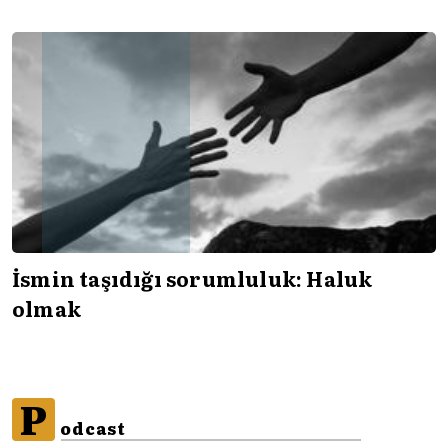
İsmin taşıdığı sorumluluk: Haluk
olmak
P
odcast