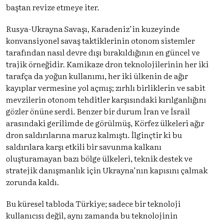
baştan revize etmeye iter.
Rusya-Ukrayna Savaşı, Karadeniz’in kuzeyinde
konvansiyonel savaş taktiklerinin otonom sistemler
tarafından nasıl devre dışı bırakıldığının en güncel ve
trajik örneğidir. Kamikaze dron teknolojilerinin her iki
tarafça da yoğun kullanımı, her iki ülkenin de ağır
kayıplar vermesine yol açmış; zırhlı birliklerin ve sabit
mevzilerin otonom tehditler karşısındaki kırılganlığını
gözler önüne serdi. Benzer bir durum İran ve İsrail
arasındaki gerilimde de görülmüş, Körfez ülkeleri ağır
dron saldırılarına maruz kalmıştı. İlginçtir ki bu
saldırılara karşı etkili bir savunma kalkanı
oluşturamayan bazı bölge ülkeleri, teknik destek ve
stratejik danışmanlık için Ukrayna’nın kapısını çalmak
zorunda kaldı.
Bu küresel tabloda Türkiye; sadece bir teknoloji
kullanıcısı değil, aynı zamanda bu teknolojinin