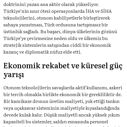
doktrinini yazan ana aktör olarak yükseliyor.
Türkiye’nin sınır ötesi operasyonlarda İHA ve SİHA
teknolojilerini, otonom kabiliyetlerle birleştirerek
sahaya yansıtması, Türk ordusuna tartışmasız bir
üstünlük sağladı. Bu başarı, dünya ülkelerinin gözünü
Türkiye’ye çevirmesine neden oldu ve ülkemiz bu
stratejik sistemlerin satışından ciddi bir ekonomik
kazanç ve diplomatik nüfuz elde etti.
Ekonomik rekabet ve küresel güç
yarışı
Otonom teknolojilerin savaşlarda aktif kullanımı, askeri
bir tercih olmakla birlikte ekonomik bir gerekliliktir de.
Bir kamikaze dronun üretim maliyeti, yok ettiği tankın
veya uçaksavar sisteminin maliyetiyle kıyaslandığında
devede kulak kalır. Düşük maliyetli ancak yüksek yıkım
kapasiteli bu sistemler, saldırı esnasında personel