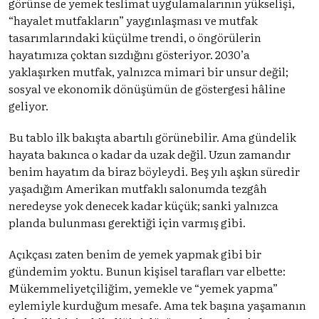
görünse de yemek teslimat uygulamalarının yükselişi,
“hayalet mutfakların” yaygınlaşması ve mutfak
tasarımlarındaki küçülme trendi, o öngörülerin
hayatımıza çoktan sızdığını gösteriyor. 2030’a
yaklaşırken mutfak, yalnızca mimari bir unsur değil;
sosyal ve ekonomik dönüşümün de göstergesi hâline
geliyor.
Bu tablo ilk bakışta abartılı görünebilir. Ama gündelik
hayata bakınca o kadar da uzak değil. Uzun zamandır
benim hayatım da biraz böyleydi. Beş yılı aşkın süredir
yaşadığım Amerikan mutfaklı salonumda tezgâh
neredeyse yok denecek kadar küçük; sanki yalnızca
planda bulunması gerektiği için varmış gibi.
Açıkçası zaten benim de yemek yapmak gibi bir
gündemim yoktu. Bunun kişisel tarafları var elbette:
Mükemmeliyetçiliğim, yemekle ve “yemek yapma”
eylemiyle kurduğum mesafe. Ama tek başına yaşamanın