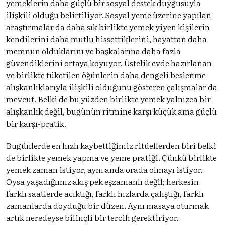
yemeklerin daha güçlü bir sosyal destek duygusuyla
ilişkili olduğu belirtiliyor. Sosyal yeme üzerine yapılan
araştırmalar da daha sık birlikte yemek yiyen kişilerin
kendilerini daha mutlu hissettiklerini, hayattan daha
memnun olduklarını ve başkalarına daha fazla
güvendiklerini ortaya koyuyor. Üstelik evde hazırlanan
ve birlikte tüketilen öğünlerin daha dengeli beslenme
alışkanlıklarıyla ilişkili olduğunu gösteren çalışmalar da
mevcut. Belki de bu yüzden birlikte yemek yalnızca bir
alışkanlık değil, bugünün ritmine karşı küçük ama güçlü
bir karşı-pratik.
Bugünlerde en hızlı kaybettiğimiz ritüellerden biri belki
de birlikte yemek yapma ve yeme pratiği. Çünkü birlikte
yemek zaman istiyor, aynı anda orada olmayı istiyor.
Oysa yaşadığımız akış pek eşzamanlı değil; herkesin
farklı saatlerde acıktığı, farklı hızlarda çalıştığı, farklı
zamanlarda doyduğu bir düzen. Aynı masaya oturmak
artık neredeyse bilinçli bir tercih gerektiriyor.