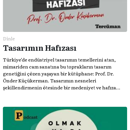
Dinle
Tasarımın Hafızası
Türkiye’de endüstriyel tasarımın temellerini atan,
mimariden cam sanatına bu toprakların tasarım
genetiğini çözen yaşayan bir kütüphane: Prof. Dr.
Önder Küçükerman. ​Tasarımın nesneleri
şekillendirmenin ötesinde bir medeniyet ve hafıza
meselesi olduğunu gösteren bu arşive hoş geldiniz.