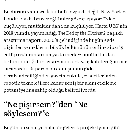
Bu durum yalnızca İstanbul’a özgü de değil. New York ve
Londra’da da benzer eğilimler göze çarpıyor: Evler
küçülüyor, mutfaklar daha da küçülüyor. Hatta UBS’nin
2018 yılında yayımladığı
The End of the Kitchen?
başlıklı
araştırma raporu, 2030’a gelindiğinde bugün evde
pişirilen yemeklerin büyük bölümünün online sipariş
edilip restoranlardan ya da merkezî mutfaklardan
teslim edildiği bir senaryonun ortaya çıkabileceğini öne
sürüyordu. Raporda bu dönüşümün gıda
perakendeciliğinden gayrimenkule, ev aletlerinden
robotik teknolojilere kadar geniş bir alanı etkileme
potansiyeline sahip olduğu belirtiliyordu.
“Ne pişirsem?”den “Ne
söylesem?”e
Bugün bu senaryo hâlâ bir gelecek projeksiyonu gibi