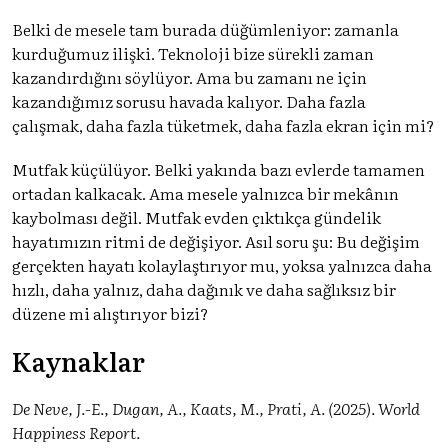
Belki de mesele tam burada düğümleniyor: zamanla
kurduğumuz ilişki. Teknoloji bize sürekli zaman
kazandırdığını söylüyor. Ama bu zamanı ne için
kazandığımız sorusu havada kalıyor. Daha fazla
çalışmak, daha fazla tüketmek, daha fazla ekran için mi?
Mutfak küçülüyor. Belki yakında bazı evlerde tamamen
ortadan kalkacak. Ama mesele yalnızca bir mekânın
kaybolması değil. Mutfak evden çıktıkça gündelik
hayatımızın ritmi de değişiyor. Asıl soru şu: Bu değişim
gerçekten hayatı kolaylaştırıyor mu, yoksa yalnızca daha
hızlı, daha yalnız, daha dağınık ve daha sağlıksız bir
düzene mi alıştırıyor bizi?
Kaynaklar
De Neve, J.-E., Dugan, A., Kaats, M., Prati, A. (2025). World
Happiness Report.