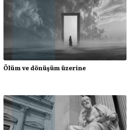
Ölüm ve dönüşüm üzerine