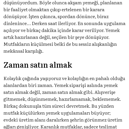
düşünüyordum. Böyle olunca akşam yemeği, planlanan
bir faaliyet olmaktan çıkıp ertelenen bir karara
dönüşüyor. İşten çıkınca, spordan dönünce, biraz
dinlenince… Derken saat ilerliyor. En sonunda uygulama
açılıyor ve birkaç dakika içinde karar veriliyor. Yemek
artık hazırlanan değil, seçilen bir şeye dönüşüyor.
Mutfakların küçülmesi belki de bu sessiz alışkanlığın
mekânsal karşılığı.
Zaman satın almak
Kolaylık çağında yaşıyoruz ve kolaylığın en pahalı olduğu
alanlardan biri zaman. Yemek siparişi aslında yemek
satın almak değil, zaman satın almak gibi. Alışverişe
gitmemek, düşünmemek, hazırlamamak, beklememek.
Birkaç dokunuşla tüm süreci devretmek. Bu yüzden
mutfak küçülürken yemek uygulamaları büyüyor;
evdeki üretim alanı daralırken şehrin görünmez üretim
ağları genişliyor. Karanlık mutfaklar, sadece teslimat