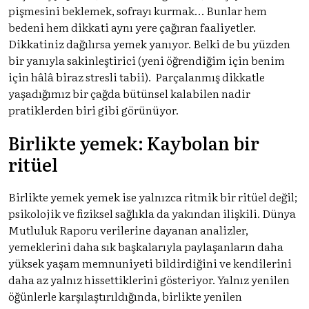
pişmesini beklemek, sofrayı kurmak… Bunlar hem
bedeni hem dikkati aynı yere çağıran faaliyetler.
Dikkatiniz dağılırsa yemek yanıyor. Belki de bu yüzden
bir yanıyla sakinleştirici (yeni öğrendiğim için benim
için hâlâ biraz stresli tabii). Parçalanmış dikkatle
yaşadığımız bir çağda bütünsel kalabilen nadir
pratiklerden biri gibi görünüyor.
Birlikte yemek: Kaybolan bir
ritüel
Birlikte yemek yemek ise yalnızca ritmik bir ritüel değil;
psikolojik ve fiziksel sağlıkla da yakından ilişkili. Dünya
Mutluluk Raporu verilerine dayanan analizler,
yemeklerini daha sık başkalarıyla paylaşanların daha
yüksek yaşam memnuniyeti bildirdiğini ve kendilerini
daha az yalnız hissettiklerini gösteriyor. Yalnız yenilen
öğünlerle karşılaştırıldığında, birlikte yenilen