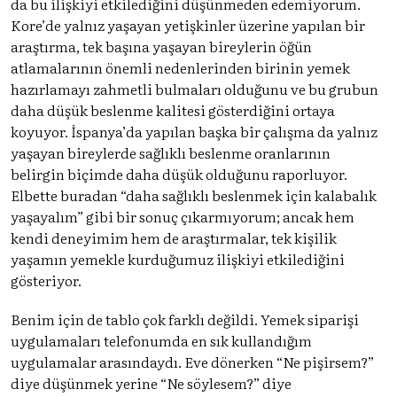
da bu ilişkiyi etkilediğini düşünmeden edemiyorum.
Kore’de yalnız yaşayan yetişkinler üzerine yapılan bir
araştırma, tek başına yaşayan bireylerin öğün
atlamalarının önemli nedenlerinden birinin yemek
hazırlamayı zahmetli bulmaları olduğunu ve bu grubun
daha düşük beslenme kalitesi gösterdiğini ortaya
koyuyor. İspanya’da yapılan başka bir çalışma da yalnız
yaşayan bireylerde sağlıklı beslenme oranlarının
belirgin biçimde daha düşük olduğunu raporluyor.
Elbette buradan “daha sağlıklı beslenmek için kalabalık
yaşayalım” gibi bir sonuç çıkarmıyorum; ancak hem
kendi deneyimim hem de araştırmalar, tek kişilik
yaşamın yemekle kurduğumuz ilişkiyi etkilediğini
gösteriyor.
Benim için de tablo çok farklı değildi. Yemek siparişi
uygulamaları telefonumda en sık kullandığım
uygulamalar arasındaydı. Eve dönerken “Ne pişirsem?”
diye düşünmek yerine “Ne söylesem?” diye