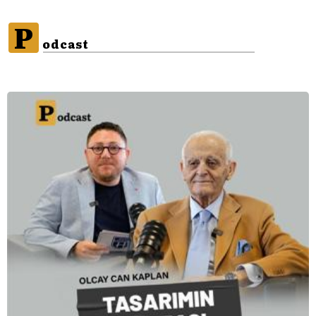
P
odcast