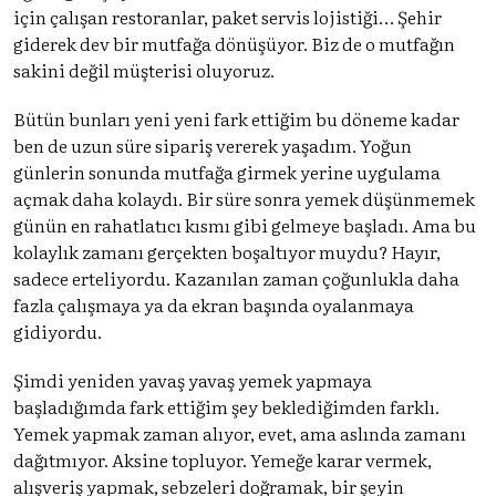
için çalışan restoranlar, paket servis lojistiği… Şehir
giderek dev bir mutfağa dönüşüyor. Biz de o mutfağın
sakini değil müşterisi oluyoruz.
Bütün bunları yeni yeni fark ettiğim bu döneme kadar
ben de uzun süre sipariş vererek yaşadım. Yoğun
günlerin sonunda mutfağa girmek yerine uygulama
açmak daha kolaydı. Bir süre sonra yemek düşünmemek
günün en rahatlatıcı kısmı gibi gelmeye başladı. Ama bu
kolaylık zamanı gerçekten boşaltıyor muydu? Hayır,
sadece erteliyordu. Kazanılan zaman çoğunlukla daha
fazla çalışmaya ya da ekran başında oyalanmaya
gidiyordu.
Şimdi yeniden yavaş yavaş yemek yapmaya
başladığımda fark ettiğim şey beklediğimden farklı.
Yemek yapmak zaman alıyor, evet, ama aslında zamanı
dağıtmıyor. Aksine topluyor. Yemeğe karar vermek,
alışveriş yapmak, sebzeleri doğramak, bir şeyin