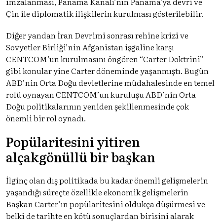
imzalanması, Panama Kanalı’nın Panama’ya devri ve
Çin ile diplomatik ilişkilerin kurulması gösterilebilir.
Diğer yandan İran Devrimi sonrası rehine krizi ve
Sovyetler Birliği’nin Afganistan işgaline karşı
CENTCOM’un kurulmasını öngören “Carter Doktrini”
gibi konular yine Carter döneminde yaşanmıştı. Bugün
ABD’nin Orta Doğu devletlerine müdahalesinde en temel
rolü oynayan CENTCOM’un kuruluşu ABD’nin Orta
Doğu politikalarının yeniden şekillenmesinde çok
önemli bir rol oynadı.
Popülaritesini yitiren
alçakgönüllü bir başkan
İlginç olan dış politikada bu kadar önemli gelişmelerin
yaşandığı süreçte özellikle ekonomik gelişmelerin
Başkan Carter’ın popülaritesini oldukça düşürmesi ve
belki de tarihte en kötü sonuçlardan birisini alarak