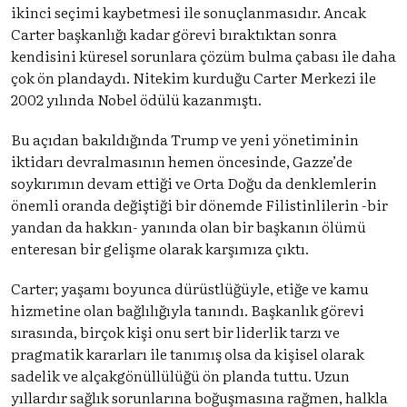
ikinci seçimi kaybetmesi ile sonuçlanmasıdır. Ancak
Carter başkanlığı kadar görevi bıraktıktan sonra
kendisini küresel sorunlara çözüm bulma çabası ile daha
çok ön plandaydı. Nitekim kurduğu Carter Merkezi ile
2002 yılında Nobel ödülü kazanmıştı.
Bu açıdan bakıldığında Trump ve yeni yönetiminin
iktidarı devralmasının hemen öncesinde, Gazze’de
soykırımın devam ettiği ve Orta Doğu da denklemlerin
önemli oranda değiştiği bir dönemde Filistinlilerin -bir
yandan da hakkın- yanında olan bir başkanın ölümü
enteresan bir gelişme olarak karşımıza çıktı.
Carter; yaşamı boyunca dürüstlüğüyle, etiğe ve kamu
hizmetine olan bağlılığıyla tanındı. Başkanlık görevi
sırasında, birçok kişi onu sert bir liderlik tarzı ve
pragmatik kararları ile tanımış olsa da kişisel olarak
sadelik ve alçakgönüllülüğü ön planda tuttu. Uzun
yıllardır sağlık sorunlarına boğuşmasına rağmen, halkla