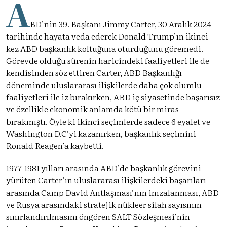
A
BD’nin 39. Başkanı Jimmy Carter, 30 Aralık 2024
tarihinde hayata veda ederek Donald Trump’ın ikinci
kez ABD başkanlık koltuğuna oturduğunu göremedi.
Görevde olduğu sürenin haricindeki faaliyetleri ile de
kendisinden söz ettiren Carter, ABD Başkanlığı
döneminde uluslararası ilişkilerde daha çok olumlu
faaliyetleri ile iz bırakırken, ABD iç siyasetinde başarısız
ve özellikle ekonomik anlamda kötü bir miras
bırakmıştı. Öyle ki ikinci seçimlerde sadece 6 eyalet ve
Washington D.C’yi kazanırken, başkanlık seçimini
Ronald Reagen’a kaybetti.
1977-1981 yılları arasında ABD’de başkanlık görevini
yürüten Carter’ın uluslararası ilişkilerdeki başarıları
arasında Camp David Antlaşması’nın imzalanması, ABD
ve Rusya arasındaki stratejik nükleer silah sayısının
sınırlandırılmasını öngören SALT Sözleşmesi’nin