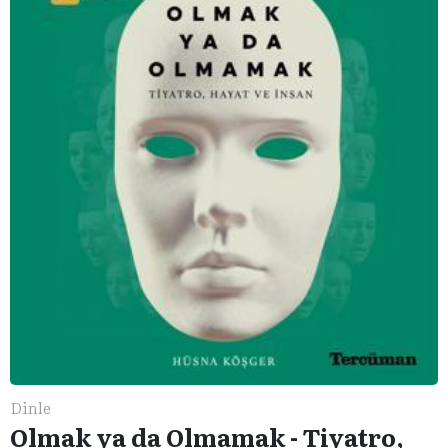
Dinle
Olmak ya da Olmamak - Tiyatro,