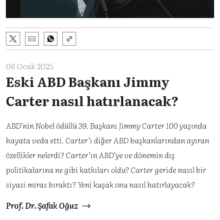
06 Ocak 2025
Eski ABD Başkanı Jimmy
Carter nasıl hatırlanacak?
ABD’nin Nobel ödüllü 39. Başkanı Jimmy Carter 100 yaşında
hayata veda etti. Carter’ı diğer ABD başkanlarından ayıran
özellikler nelerdi? Carter’ın ABD’ye ve dönemin dış
politikalarına ne gibi katkıları oldu? Carter geride nasıl bir
siyasi miras bıraktı? Yeni kuşak onu nasıl hatırlayacak?
Prof. Dr. Şafak Oğuz