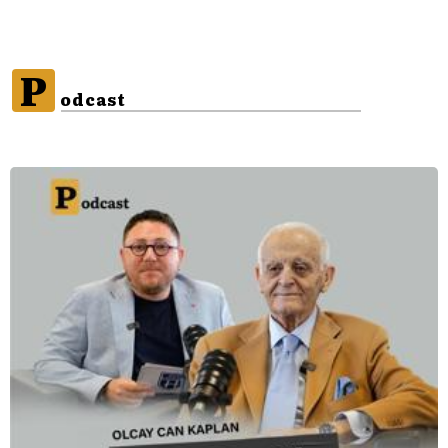
P
odcast