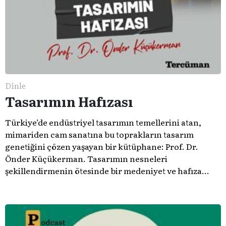
Dinle
Tasarımın Hafızası
Türkiye’de endüstriyel tasarımın temellerini atan,
mimariden cam sanatına bu toprakların tasarım
genetiğini çözen yaşayan bir kütüphane: Prof. Dr.
Önder Küçükerman. ​Tasarımın nesneleri
şekillendirmenin ötesinde bir medeniyet ve hafıza
meselesi olduğunu gösteren bu arşive hoş geldiniz.