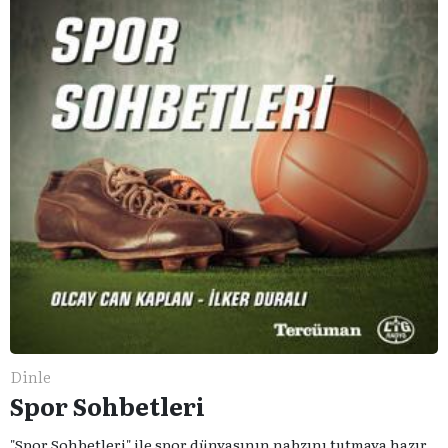
Dinle
Spor Sohbetleri
"Spor Sohbetleri" ile spor dünyasının nabzını tutmaya hazır