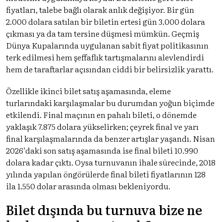
fiyatları, talebe bağlı olarak anlık değişiyor. Bir gün
2.000 dolara satılan bir biletin ertesi gün 3.000 dolara
çıkması ya da tam tersine düşmesi mümkün. Geçmiş
Dünya Kupalarında uygulanan sabit fiyat politikasının
terk edilmesi hem şeffaflık tartışmalarını alevlendirdi
hem de taraftarlar açısından ciddi bir belirsizlik yarattı.
Özellikle ikinci bilet satış aşamasında, eleme
turlarındaki karşılaşmalar bu durumdan yoğun biçimde
etkilendi. Final maçının en pahalı bileti, o dönemde
yaklaşık 7.875 dolara yükselirken; çeyrek final ve yarı
final karşılaşmalarında da benzer artışlar yaşandı. Nisan
2026’daki son satış aşamasında ise final bileti 10.990
dolara kadar çıktı. Oysa turnuvanın ihale sürecinde, 2018
yılında yapılan öngörülerde final bileti fiyatlarının 128
ila 1.550 dolar arasında olması bekleniyordu.
Bilet dışında bu turnuva bize ne