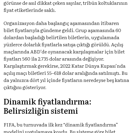
görünse de asıl dikkat çeken sayılar, tribün koltuklarının
fiyat etiketlerinde saklı.
Organizasyon daha başlangıç aşamasından itibaren
bilet fiyatlarıyla gündeme geldi. Grup aşamasında 60
dolardan başladığı belirtilen biletlerin, uygulamada
yüzlerce dolarlık fiyatlarla satışa çıktığı görüldü. Açılış
maçlarında ABD’de oynanacak karşılaşmalar için bilet
fiyatları 560 ila 2.735 dolar arasında değişiyor.
Karşılaştırmak gerekirse, 2022 Katar Dünya Kupası’nda
açılış maçı biletleri 55–618 dolar aralığında satılmıştı. Bu
da yalnızca dört yıl içinde fiyatların neredeyse beş katına
çıktığını gösteriyor.
Dinamik fiyatlandırma:
Belirsizliğin sistemi
FIFA, bu turnuvada ilk kez “dinamik fiyatlandırma”
modelini uygulamaya koydu. Bu sisteme göre bilet