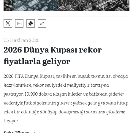
05 Haziran 2026
2026 Dünya Kupası rekor
fiyatlarla geliyor
2026 FIFA Dünya Kupası, tarihin en büyük turnuvası olmaya
hazırlanırken, rekor seviyedeki maliyetiyle tartışma
yaratıyor. 10.990 dolara ulaşan biletler ve katlanan giderler
nedeniyle futbol şöleninin giderek yüksek gelir grubuna hitap
eden bir etkinliğe dönüşüp dönüşmediği sorusunu gündeme
taşıyor.
Erke Tümer