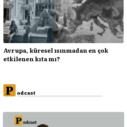
Avrupa, küresel ısınmadan en çok
etkilenen kıta mı?
P
odcast