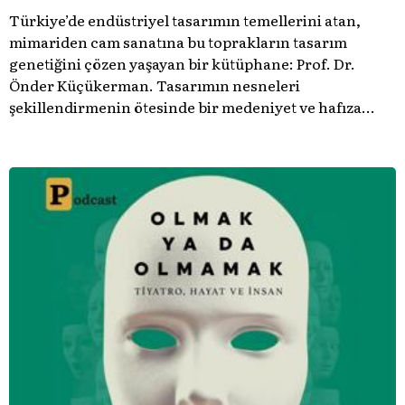
Türkiye’de endüstriyel tasarımın temellerini atan,
mimariden cam sanatına bu toprakların tasarım
genetiğini çözen yaşayan bir kütüphane: Prof. Dr.
Önder Küçükerman. ​Tasarımın nesneleri
şekillendirmenin ötesinde bir medeniyet ve hafıza
meselesi olduğunu gösteren bu arşive hoş geldiniz.