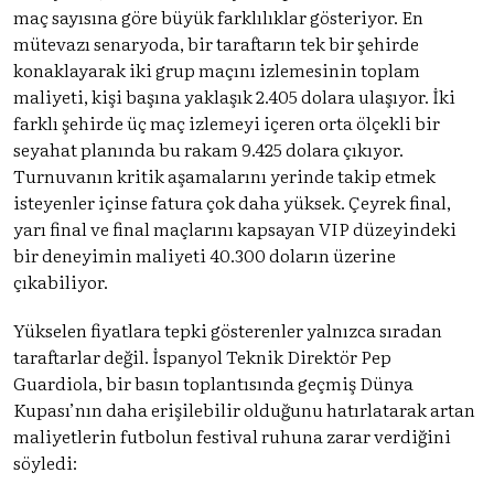
maç sayısına göre büyük farklılıklar gösteriyor. En
mütevazı senaryoda, bir taraftarın tek bir şehirde
konaklayarak iki grup maçını izlemesinin toplam
maliyeti, kişi başına yaklaşık 2.405 dolara ulaşıyor. İki
farklı şehirde üç maç izlemeyi içeren orta ölçekli bir
seyahat planında bu rakam 9.425 dolara çıkıyor.
Turnuvanın kritik aşamalarını yerinde takip etmek
isteyenler içinse fatura çok daha yüksek. Çeyrek final,
yarı final ve final maçlarını kapsayan VIP düzeyindeki
bir deneyimin maliyeti 40.300 doların üzerine
çıkabiliyor.
Yükselen fiyatlara tepki gösterenler yalnızca sıradan
taraftarlar değil. İspanyol Teknik Direktör Pep
Guardiola, bir basın toplantısında geçmiş Dünya
Kupası’nın daha erişilebilir olduğunu hatırlatarak artan
maliyetlerin futbolun festival ruhuna zarar verdiğini
söyledi: