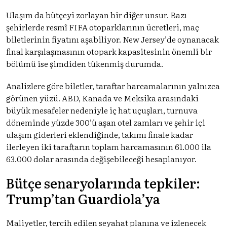
Ulaşım da bütçeyi zorlayan bir diğer unsur. Bazı
şehirlerde resmî FIFA otoparklarının ücretleri, maç
biletlerinin fiyatını aşabiliyor. New Jersey’de oynanacak
final karşılaşmasının otopark kapasitesinin önemli bir
bölümü ise şimdiden tükenmiş durumda.
Analizlere göre biletler, taraftar harcamalarının yalnızca
görünen yüzü. ABD, Kanada ve Meksika arasındaki
büyük mesafeler nedeniyle iç hat uçuşları, turnuva
döneminde yüzde 300’ü aşan otel zamları ve şehir içi
ulaşım giderleri eklendiğinde, takımı finale kadar
ilerleyen iki taraftarın toplam harcamasının 61.000 ila
63.000 dolar arasında değişebileceği hesaplanıyor.
Bütçe senaryolarında tepkiler:
Trump’tan Guardiola’ya
Maliyetler, tercih edilen seyahat planına ve izlenecek