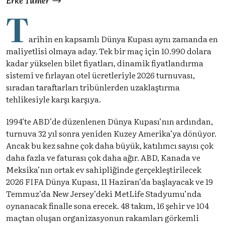
T
arihin en kapsamlı Dünya Kupası aynı zamanda en
maliyetlisi olmaya aday. Tek bir maç için 10.990 dolara
kadar yükselen bilet fiyatları, dinamik fiyatlandırma
sistemi ve fırlayan otel ücretleriyle 2026 turnuvası,
sıradan taraftarları tribünlerden uzaklaştırma
tehlikesiyle karşı karşıya.
1994’te ABD’de düzenlenen Dünya Kupası’nın ardından,
turnuva 32 yıl sonra yeniden Kuzey Amerika’ya dönüyor.
Ancak bu kez sahne çok daha büyük, katılımcı sayısı çok
daha fazla ve faturası çok daha ağır. ABD, Kanada ve
Meksika’nın ortak ev sahipliğinde gerçekleştirilecek
2026 FIFA Dünya Kupası, 11 Haziran’da başlayacak ve 19
Temmuz’da New Jersey’deki MetLife Stadyumu’nda
oynanacak finalle sona erecek. 48 takım, 16 şehir ve 104
maçtan oluşan organizasyonun rakamları görkemli