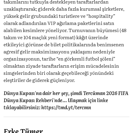
takımlarını tutkuyla destekleyen taraftarlardan
uzaklaştırarak; giderek daha fazla kurumsal şirketlere,
yüksek gelir grubundaki turistlere ve “hospitality”
olarak adlandırılan VIP ağırlama paketlerini satın
alabilen kesimlere yöneliyor. Turnuvanın büyümesi (48
takım ve 104 maçlık yeni format) kâğıt üzerinde
etkileyici görünse de bilet politikalarında benimsenen
agresif gelir maksimizasyonu yaklaşımı nedeniyle
organizasyonun, tarihe “en görkemli futbol şöleni”
olmaktan ziyade taraftarların erişim mücadelesinin
simgelerinden biri olarak geçebileceği yönündeki
eleştiriler de giderek güçleniyor.
Dünya Kupası'na dair her şey, şimdi Tercüman 2026 FIFA
Dünya Kupası Rehberi'nde... Ulaşmak için linke
tıklayabilirsiniz:
https://tmd.yt/tercmn
Erke Tümer