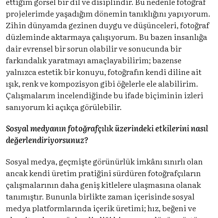
ettiğim görsel bir dil ve disiplindir. Bu nedenle fotoğraf
projelerimde yaşadığım dönemin tanıklığını yapıyorum.
Zihin dünyamda gezinen duygu ve düşünceleri, fotoğraf
düzleminde aktarmaya çalışıyorum. Bu bazen insanlığa
dair evrensel bir sorun olabilir ve sonucunda bir
farkındalık yaratmayı amaçlayabilirim; bazense
yalnızca estetik bir konuyu, fotoğrafın kendi diline ait
ışık, renk ve kompozisyon gibi öğelerle ele alabilirim.
Çalışmalarım incelendiğinde bu ifade biçiminin izleri
sanıyorum ki açıkça görülebilir.
Sosyal medyanın fotoğrafçılık üzerindeki etkilerini nasıl
değerlendiriyorsunuz?
Sosyal medya, geçmişte görünürlük imkânı sınırlı olan
ancak kendi üretim pratiğini sürdüren fotoğrafçıların
çalışmalarının daha geniş kitlelere ulaşmasına olanak
tanımıştır. Bununla birlikte zaman içerisinde sosyal
medya platformlarında içerik üretimi; hız, beğeni ve