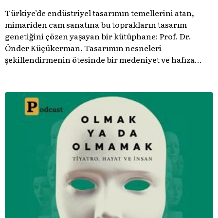
Türkiye’de endüstriyel tasarımın temellerini atan,
mimariden cam sanatına bu toprakların tasarım
genetiğini çözen yaşayan bir kütüphane: Prof. Dr.
Önder Küçükerman. ​Tasarımın nesneleri
şekillendirmenin ötesinde bir medeniyet ve hafıza
meselesi olduğunu gösteren bu arşive hoş geldiniz.