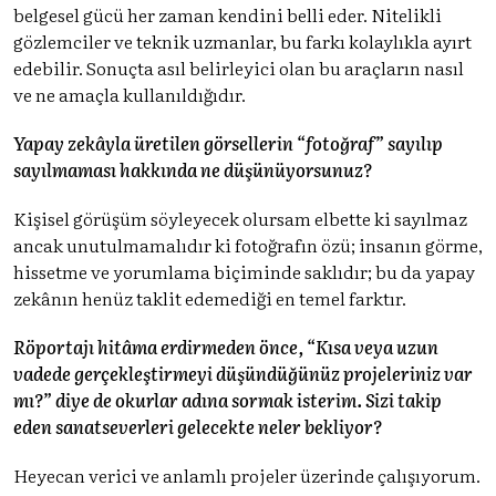
belgesel gücü her zaman kendini belli eder. Nitelikli
gözlemciler ve teknik uzmanlar, bu farkı kolaylıkla ayırt
edebilir. Sonuçta asıl belirleyici olan bu araçların nasıl
ve ne amaçla kullanıldığıdır.
Yapay zekâyla üretilen görsellerin “fotoğraf” sayılıp
sayılmaması hakkında ne düşünüyorsunuz?
Kişisel görüşüm söyleyecek olursam elbette ki sayılmaz
ancak unutulmamalıdır ki fotoğrafın özü; insanın görme,
hissetme ve yorumlama biçiminde saklıdır; bu da yapay
zekânın henüz taklit edemediği en temel farktır.
Röportajı hitâma erdirmeden önce, “Kısa veya uzun
vadede gerçekleştirmeyi düşündüğünüz projeleriniz var
mı?” diye de okurlar adına sormak isterim. Sizi takip
eden sanatseverleri gelecekte neler bekliyor?
Heyecan verici ve anlamlı projeler üzerinde çalışıyorum.