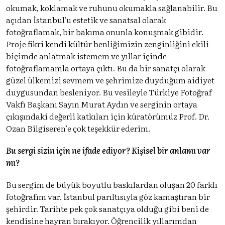
okumak, koklamak ve ruhunu okumakla sağlanabilir. Bu
açıdan İstanbul’u estetik ve sanatsal olarak
fotoğraflamak, bir bakıma onunla konuşmak gibidir.
Proje fikri kendi kültür benliğimizin zenginliğini ekili
biçimde anlatmak istemem ve yıllar içinde
fotoğraflamamla ortaya çıktı. Bu da bir sanatçı olarak
güzel ülkemizi sevmem ve şehrimize duyduğum aidiyet
duygusundan besleniyor. Bu vesileyle Türkiye Fotoğraf
Vakfı Başkanı Sayın Murat Aydın ve serginin ortaya
çıkışındaki değerli katkıları için küratörümüz Prof. Dr.
Ozan Bilgiseren’e çok teşekkür ederim.
Bu sergi sizin için ne ifade ediyor? Kişisel bir anlamı var
mı?
Bu sergim de büyük boyutlu baskılardan oluşan 20 farklı
fotoğrafım var. İstanbul parıltısıyla göz kamaştıran bir
şehirdir. Tarihte pek çok sanatçıya olduğu gibi beni de
kendisine hayran bırakıyor. Öğrencilik yıllarımdan