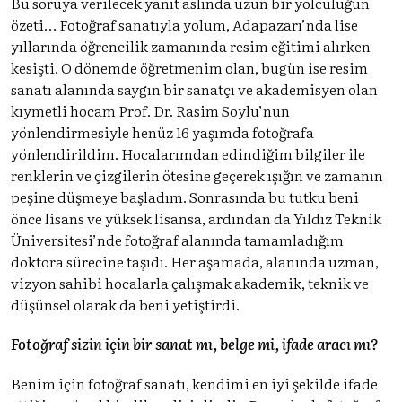
Bu soruya verilecek yanıt aslında uzun bir yolculuğun
özeti… Fotoğraf sanatıyla yolum, Adapazarı’nda lise
yıllarında öğrencilik zamanında resim eğitimi alırken
kesişti. O dönemde öğretmenim olan, bugün ise resim
sanatı alanında saygın bir sanatçı ve akademisyen olan
kıymetli hocam Prof. Dr. Rasim Soylu’nun
yönlendirmesiyle henüz 16 yaşımda fotoğrafa
yönlendirildim. Hocalarımdan edindiğim bilgiler ile
renklerin ve çizgilerin ötesine geçerek ışığın ve zamanın
peşine düşmeye başladım. Sonrasında bu tutku beni
önce lisans ve yüksek lisansa, ardından da Yıldız Teknik
Üniversitesi’nde fotoğraf alanında tamamladığım
doktora sürecine taşıdı. Her aşamada, alanında uzman,
vizyon sahibi hocalarla çalışmak akademik, teknik ve
düşünsel olarak da beni yetiştirdi.
Fotoğraf sizin için bir sanat mı, belge mi, ifade aracı mı?
Benim için fotoğraf sanatı, kendimi en iyi şekilde ifade