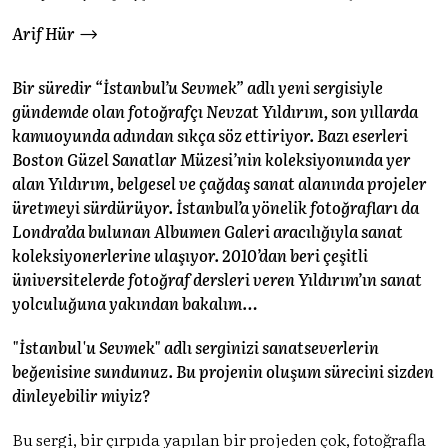
Arif Hür
Bir süredir “İstanbul’u Sevmek” adlı yeni sergisiyle
gündemde olan fotoğrafçı Nevzat Yıldırım, son yıllarda
kamuoyunda adından sıkça söz ettiriyor. Bazı eserleri
Boston Güzel Sanatlar Müzesi’nin koleksiyonunda yer
alan Yıldırım, belgesel ve çağdaş sanat alanında projeler
üretmeyi sürdürüyor. İstanbul’a yönelik fotoğrafları da
Londra’da bulunan Albumen Galeri aracılığıyla sanat
koleksiyonerlerine ulaşıyor. 2010’dan beri çeşitli
üniversitelerde fotoğraf dersleri veren Yıldırım’ın sanat
yolculuğuna yakından bakalım…
"İstanbul'u Sevmek" adlı serginizi sanatseverlerin
beğenisine sundunuz. Bu projenin oluşum sürecini sizden
dinleyebilir miyiz?
Bu sergi, bir çırpıda yapılan bir projeden çok, fotoğrafla