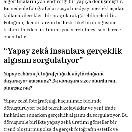
algoritmaların yönlendirdiği bir yapıya dönüşmüştür.
Bu nedenle fotoğrafçılar sosyal medyayı mesleki açıdan
kullanabilecekleri bir araç olarak görebilmeleridir.
Fotoğrafçı kendi tarzını bu hızlı tüketim döngüsüne
teslim etmeden üretimine yön verebilmesi son derece
önemlidir.
“Yapay zekâ insanlara gerçeklik
algısını sorgulatıyor”
Yapay zekânın fotoğrafçılığı dönüştürdüğünü
düşünüyor musunuz? Bu dönüşüm sizce olumlu mu,
olumsuz mu?
Yapay zekâ fotoğrafçılığı kaçınılmaz biçimde
dönüştürüyor; belki teknik kolaylıklar ve yeni ifade
imkânları sunarken gerçeklik algısını da sorgulatıyor. Bu
dönüşümle birlikte yapay zekâ üretimi görseller bir
trend oluşturmuş olsa da gerçek fotoğrafın estetik ve