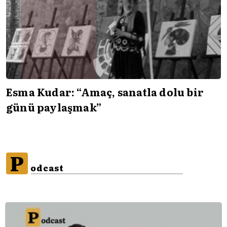
Esma Kudar: “Amaç, sanatla dolu bir
günü paylaşmak”
P
odcast