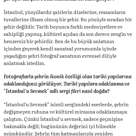
İstanbul, yüzyıllardır şairlerin dizelerine, ressamların
tuvallerine ilham olmuş bir şehir. Bu yönüyle sıradan bir
şehir değildir. Tarih boyunca farklı medeniyetlere ev
sahipliği yapmış, kültürel açıdan da son derece zengin ve
benzersiz bir şehirdir. Ben de bu büyük anlatının
içinden geçerek kendi sanatsal yorumumla içinde
yaşadığım şehri fotoğraf sanatının evrensel diliyle
anlatmak istedim.
Fotoğraflarla şehrin ikonik özelliği olan tarihi yapılarına
odaklandığınız görülüyor. Tarihî yapılara odaklanma ve
"İstanbul'u Sevmek" adlı sergi fikri nasıl doğdu?
“İstanbul’u Sevmek” isimli sergimdeki eserlerde, şehrin
değişmeyen ruhuna ve kültürel mirasına odaklanmaya
çalıştım. Çünkü İstanbul'u sevmek, sadece geçmişine
bakmakla değil; bugününün değerini iyi bilmekle
mümkündür. Şehrin tüm katmanlarıyla yeniden