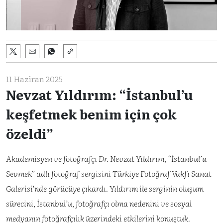
11 Haziran 2025
Nevzat Yıldırım: “İstanbul’u
keşfetmek benim için çok
özeldi”
Akademisyen ve fotoğrafçı Dr. Nevzat Yıldırım, “İstanbul’u
Sevmek” adlı fotoğraf sergisini Türkiye Fotoğraf Vakfı Sanat
Galerisi'nde görücüye çıkardı. Yıldırım ile serginin oluşum
sürecini, İstanbul’u, fotoğrafçı olma nedenini ve sosyal
medyanın fotoğrafçılık üzerindeki etkilerini konuştuk.