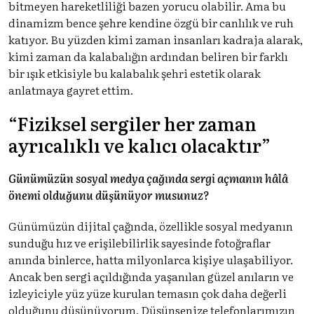
bitmeyen hareketliliği bazen yorucu olabilir. Ama bu
dinamizm bence şehre kendine özgü bir canlılık ve ruh
katıyor. Bu yüzden kimi zaman insanları kadraja alarak,
kimi zaman da kalabalığın ardından beliren bir farklı
bir ışık etkisiyle bu kalabalık şehri estetik olarak
anlatmaya gayret ettim.
“Fiziksel sergiler her zaman
ayrıcalıklı ve kalıcı olacaktır”
Günümüzün sosyal medya çağında sergi açmanın hâlâ
önemi olduğunu düşünüyor musunuz?
Günümüzün dijital çağında, özellikle sosyal medyanın
sunduğu hız ve erişilebilirlik sayesinde fotoğraflar
anında binlerce, hatta milyonlarca kişiye ulaşabiliyor.
Ancak ben sergi açıldığında yaşanılan güzel anıların ve
izleyiciyle yüz yüze kurulan temasın çok daha değerli
olduğunu düşünüyorum. Düşünsenize telefonlarımızın