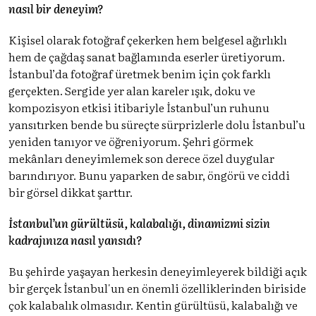
nasıl bir deneyim?
Kişisel olarak fotoğraf çekerken hem belgesel ağırlıklı
hem de çağdaş sanat bağlamında eserler üretiyorum.
İstanbul’da fotoğraf üretmek benim için çok farklı
gerçekten. Sergide yer alan kareler ışık, doku ve
kompozisyon etkisi itibariyle İstanbul’un ruhunu
yansıtırken bende bu süreçte sürprizlerle dolu İstanbul’u
yeniden tanıyor ve öğreniyorum. Şehri görmek
mekânları deneyimlemek son derece özel duygular
barındırıyor. Bunu yaparken de sabır, öngörü ve ciddi
bir görsel dikkat şarttır.
İstanbul’un gürültüsü, kalabalığı, dinamizmi sizin
kadrajınıza nasıl yansıdı?
Bu şehirde yaşayan herkesin deneyimleyerek bildiği açık
bir gerçek İstanbul'un en önemli özelliklerinden biriside
çok kalabalık olmasıdır. Kentin gürültüsü, kalabalığı ve