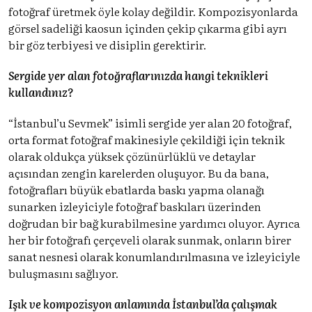
fotoğraf üretmek öyle kolay değildir. Kompozisyonlarda
görsel sadeliği kaosun içinden çekip çıkarma gibi ayrı
bir göz terbiyesi ve disiplin gerektirir.
Sergide yer alan fotoğraflarınızda hangi teknikleri
kullandınız?
“İstanbul’u Sevmek” isimli sergide yer alan 20 fotoğraf,
orta format fotoğraf makinesiyle çekildiği için teknik
olarak oldukça yüksek çözünürlüklü ve detaylar
açısından zengin karelerden oluşuyor. Bu da bana,
fotoğrafları büyük ebatlarda baskı yapma olanağı
sunarken izleyiciyle fotoğraf baskıları üzerinden
doğrudan bir bağ kurabilmesine yardımcı oluyor. Ayrıca
her bir fotoğrafı çerçeveli olarak sunmak, onların birer
sanat nesnesi olarak konumlandırılmasına ve izleyiciyle
buluşmasını sağlıyor.
Işık ve kompozisyon anlamında İstanbul’da çalışmak