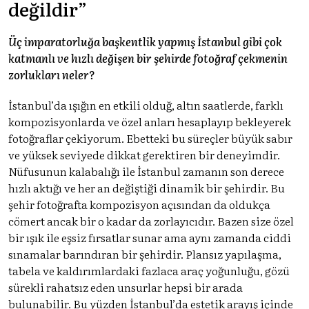
değildir”
Üç imparatorluğa başkentlik yapmış İstanbul gibi çok
katmanlı ve hızlı değişen bir şehirde fotoğraf çekmenin
zorlukları neler?
İstanbul’da ışığın en etkili olduğ, altın saatlerde, farklı
kompozisyonlarda ve özel anları hesaplayıp bekleyerek
fotoğraflar çekiyorum. Ebetteki bu süreçler büyük sabır
ve yüksek seviyede dikkat gerektiren bir deneyimdir.
Nüfusunun kalabalığı ile İstanbul zamanın son derece
hızlı aktığı ve her an değiştiği dinamik bir şehirdir. Bu
şehir fotoğrafta kompozisyon açısından da oldukça
cömert ancak bir o kadar da zorlayıcıdır. Bazen size özel
bir ışık ile eşsiz fırsatlar sunar ama aynı zamanda ciddi
sınamalar barındıran bir şehirdir. Plansız yapılaşma,
tabela ve kaldırımlardaki fazlaca araç yoğunluğu, gözü
sürekli rahatsız eden unsurlar hepsi bir arada
bulunabilir. Bu yüzden İstanbul’da estetik arayış içinde