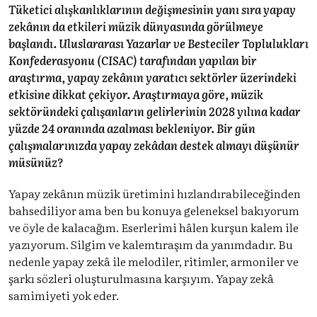
Tüketici alışkanlıklarının değişmesinin yanı sıra yapay
zekânın da etkileri müzik dünyasında görülmeye
başlandı. Uluslararası Yazarlar ve Besteciler Toplulukları
Konfederasyonu (CISAC) tarafından yapılan bir
araştırma, yapay zekânın yaratıcı sektörler üzerindeki
etkisine dikkat çekiyor. Araştırmaya göre, müzik
sektöründeki çalışanların gelirlerinin 2028 yılına kadar
yüzde 24 oranında azalması bekleniyor. Bir gün
çalışmalarınızda yapay zekâdan destek almayı düşünür
müsünüz?
Yapay zekânın müzik üretimini hızlandırabileceğinden
bahsediliyor ama ben bu konuya geleneksel bakıyorum
ve öyle de kalacağım. Eserlerimi hâlen kurşun kalem ile
yazıyorum. Silgim ve kalemtıraşım da yanımdadır. Bu
nedenle yapay zekâ ile melodiler, ritimler, armoniler ve
şarkı sözleri oluşturulmasına karşıyım. Yapay zekâ
samimiyeti yok eder.