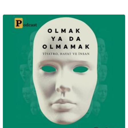
meselesi olduğunu gösteren bu arşive hoş geldiniz.