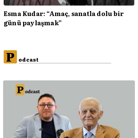
Esma Kudar: “Amaç, sanatla dolu bir
günü paylaşmak”
P
odcast