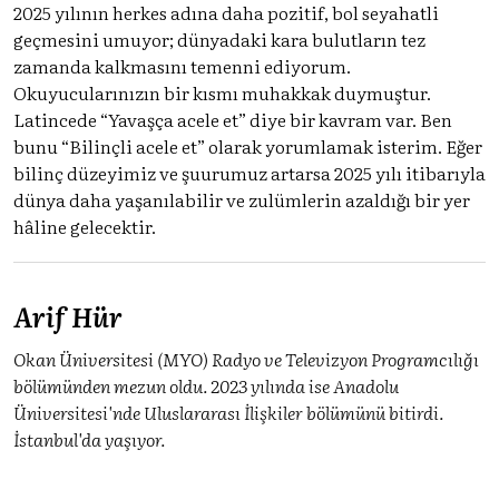
2025 yılının herkes adına daha pozitif, bol seyahatli
geçmesini umuyor; dünyadaki kara bulutların tez
zamanda kalkmasını temenni ediyorum.
Okuyucularınızın bir kısmı muhakkak duymuştur.
Latincede “Yavaşça acele et” diye bir kavram var. Ben
bunu “Bilinçli acele et” olarak yorumlamak isterim. Eğer
bilinç düzeyimiz ve şuurumuz artarsa 2025 yılı itibarıyla
dünya daha yaşanılabilir ve zulümlerin azaldığı bir yer
hâline gelecektir.
Arif Hür
Okan Üniversitesi (MYO) Radyo ve Televizyon Programcılığı
bölümünden mezun oldu. 2023 yılında ise Anadolu
Üniversitesi'nde Uluslararası İlişkiler bölümünü bitirdi.
İstanbul'da yaşıyor.