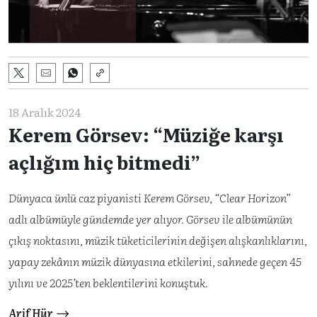
18 Aralık 2024
Kerem Görsev: “Müziğe karşı
açlığım hiç bitmedi”
Dünyaca ünlü caz piyanisti Kerem Görsev, “Clear Horizon”
adlı albümüyle gündemde yer alıyor. Görsev ile albümünün
çıkış noktasını, müzik tüketicilerinin değişen alışkanlıklarını,
yapay zekânın müzik dünyasına etkilerini, sahnede geçen 45
yılını ve 2025’ten beklentilerini konuştuk.
Arif Hür