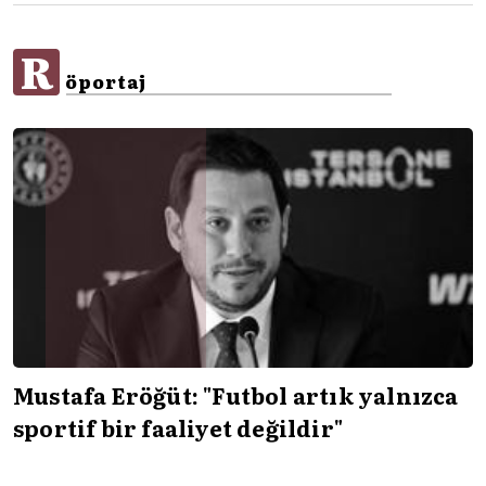
R
öportaj
Mustafa Eröğüt: "Futbol artık yalnızca
sportif bir faaliyet değildir"