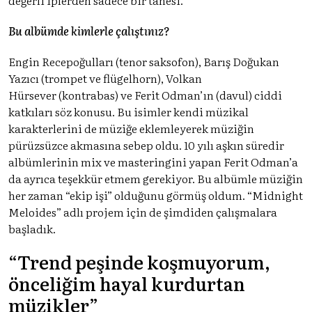
Bu albümde kimlerle çalıştınız?
Engin Recepoğulları (tenor saksofon), Barış Doğukan
Yazıcı (trompet ve flügelhorn), Volkan
Hürsever (kontrabas) ve Ferit Odman’ın (davul) ciddi
katkıları söz konusu. Bu isimler kendi müzikal
karakterlerini de müziğe eklemleyerek müziğin
pürüzsüzce akmasına sebep oldu. 10 yılı aşkın süredir
albümlerinin mix ve masteringini yapan Ferit Odman’a
da ayrıca teşekkür etmem gerekiyor. Bu albümle müziğin
her zaman “ekip işi” olduğunu görmüş oldum. “Midnight
Meloides” adlı projem için de şimdiden çalışmalara
başladık.
“Trend peşinde koşmuyorum,
önceliğim hayal kurdurtan
müzikler”