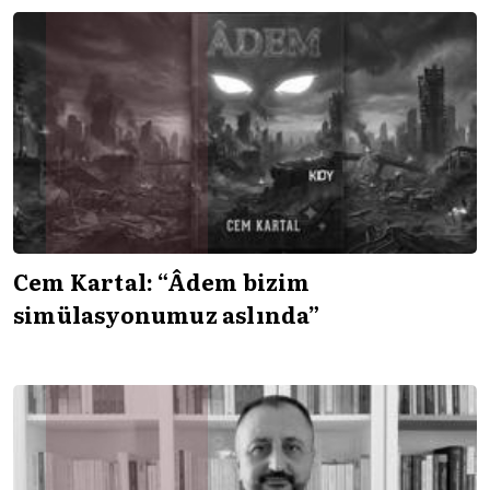
Cem Kartal: “Âdem bizim
simülasyonumuz aslında”