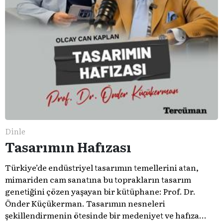
Dinle
Tasarımın Hafızası
Türkiye’de endüstriyel tasarımın temellerini atan,
mimariden cam sanatına bu toprakların tasarım
genetiğini çözen yaşayan bir kütüphane: Prof. Dr.
Önder Küçükerman. ​Tasarımın nesneleri
şekillendirmenin ötesinde bir medeniyet ve hafıza