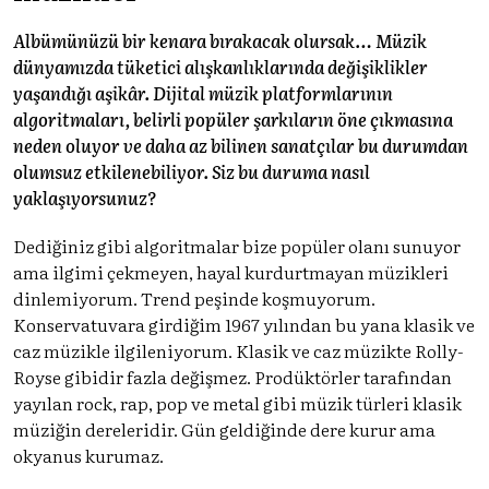
Albümünüzü bir kenara bırakacak olursak… Müzik
dünyamızda tüketici alışkanlıklarında değişiklikler
yaşandığı aşikâr. Dijital müzik platformlarının
algoritmaları, belirli popüler şarkıların öne çıkmasına
neden oluyor ve daha az bilinen sanatçılar bu durumdan
olumsuz etkilenebiliyor. Siz bu duruma nasıl
yaklaşıyorsunuz?
Dediğiniz gibi algoritmalar bize popüler olanı sunuyor
ama ilgimi çekmeyen, hayal kurdurtmayan müzikleri
dinlemiyorum. Trend peşinde koşmuyorum.
Konservatuvara girdiğim 1967 yılından bu yana klasik ve
caz müzikle ilgileniyorum. Klasik ve caz müzikte Rolly-
Royse gibidir fazla değişmez. Prodüktörler tarafından
yayılan rock, rap, pop ve metal gibi müzik türleri klasik
müziğin dereleridir. Gün geldiğinde dere kurur ama
okyanus kurumaz.