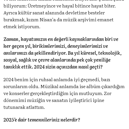
biliyorum: Üretmeyince ve hayal bitince hayat biter.
Ayrıca kültür sanat alanında devletime besteler
bırakmak, kızım Nisan’a da müzik arşivimi emanet
etmek istiyorum.
Zaman, hayatımızın en değerli kaynaklarından biri ve
her geçen yıl, birikimlerimizi, deneyimlerimizi ve
anılarımızı da şekillendiriyor. Bu yıl küresel, teknolojik,
sosyal, sağlık ve çevre alanlarında pek çok yeniliğe
tanıklık ettik. 2024 sizin açınızdan nasıl geçti?
2024 benim için ruhsal anlamda iyi geçmedi, bazı
sorunlarım oldu. Müzikal anlamda ise albüm çıkardığım
ve konserler gerçekleştirdiğim için mutluyum. Zor
dönemimi müziğin ve sanatın iyileştirici ipine
tutunarak atlattım.
2025’e dair temennileriniz nelerdir?