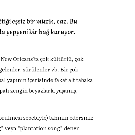
tiği eşsiz bir müzik, caz. Bu
da yepyeni bir bağ kuruyor.
ew Orleans'ta çok kültürlü, çok
enler, sürülenler vb. Bir çok
l yapının içerisinde fakat alt tabaka
alı zengin beyazlarla yaşamış,
örülmesi sebebiyle) tahmin edersiniz
 song” veya “plantation song” denen