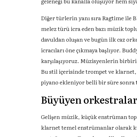
geleneği bu kanalla oluşuyor hem siy
Diğer türlerin yanı sıra Ragtime ile 
melez türü icra eden bazı müzik top
davuldan oluşan ve bugün ilk caz orke
icracıları öne çıkmaya başlıyor. Bu
karşılaşıyoruz. Müzisyenlerin birbiri
Bu stil içerisinde trompet ve klarnet,
piyano ekleniyor belli bir süre sonra
Büyüyen orkestralar
Gelişen müzik, küçük enstrüman t
klarnet temel enstrümanlar olarak k