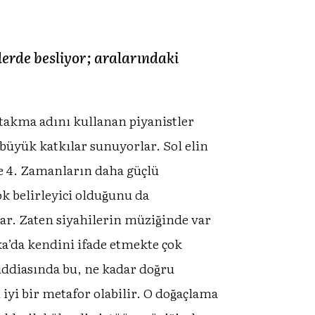
erde besliyor; aralarındaki
̈r” takma adını kullanan piyanistler
büyük katkılar sunuyorlar. Sol elin
e 4. Zamanların daha güçlü
k belirleyici olduğunu da
lar. Zaten siyahilerin müziğinde var
ka’da kendini ifade etmekte çok
iddiasında bu, ne kadar doğru
i bir metafor olabilir. O doğaçlama