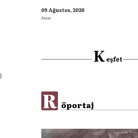
09 Ağustos, 2026
Pazar
K
eşfet
}
R
öportaj