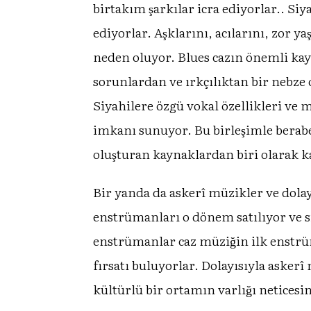
birtakım şarkılar icra ediyorlar.. Siya
ediyorlar. Aşklarını, acılarını, zor ya
neden oluyor. Blues cazın önemli kayn
sorunlardan ve ırkçılıktan bir nebze o
Siyahilere özgü vokal özellikleri ve 
imkanı sunuyor. Bu birleşimle beraber “
oluşturan kaynaklardan biri olarak ka
Bir yanda da askerî müzikler ve dolay
enstrümanları o dönem satılıyor ve 
enstrümanlar caz müziğin ilk enstru
fırsatı buluyorlar. Dolayısıyla askerî
kültürlü bir ortamın varlığı netice