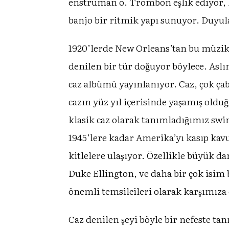
enstrüman o. Trombon eşlik ediyor, k
banjo bir ritmik yapı sunuyor. Duyula
1920’lerde New Orleans’tan bu müzik,
denilen bir tür doğuyor böylece. Asl
caz albümü yayınlanıyor. Caz, çok ç
cazın yüz yıl içerisinde yaşamış old
klasik caz olarak tanımladığımız swing
1945’lere kadar Amerika’yı kasıp kav
kitlelere ulaşıyor. Özellikle büyük
Duke Ellington, ve daha bir çok isim
önemli temsilcileri olarak karşımıza 
Caz denilen şeyi böyle bir nefeste tan