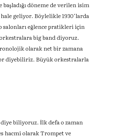
aşladığı döneme de verilen isim
 hale geliyor. Böylelikle 1930’larda
o salonları eğlence pratikleri için
u orkestralara big band diyoruz.
Kronolojik olarak net bir zamana
 diyebiliriz. Büyük orkestralarla
diye biliyoruz. İlk defa o zaman
 ses hacmi olarak Trompet ve