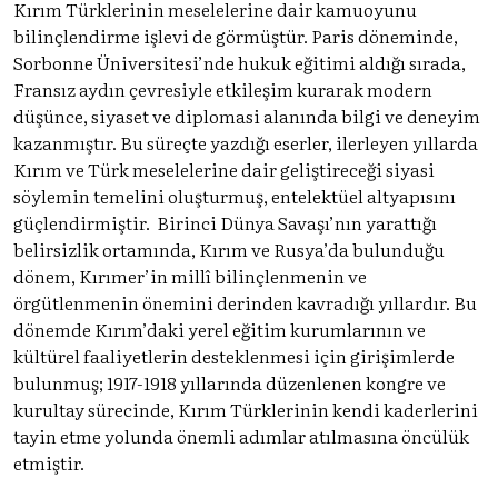
Kırım Türklerinin meselelerine dair kamuoyunu
bilinçlendirme işlevi de görmüştür. Paris döneminde,
Sorbonne Üniversitesi’nde hukuk eğitimi aldığı sırada,
Fransız aydın çevresiyle etkileşim kurarak modern
düşünce, siyaset ve diplomasi alanında bilgi ve deneyim
kazanmıştır. Bu süreçte yazdığı eserler, ilerleyen yıllarda
Kırım ve Türk meselelerine dair geliştireceği siyasi
söylemin temelini oluşturmuş, entelektüel altyapısını
güçlendirmiştir. Birinci Dünya Savaşı’nın yarattığı
belirsizlik ortamında, Kırım ve Rusya’da bulunduğu
dönem, Kırımer’in millî bilinçlenmenin ve
örgütlenmenin önemini derinden kavradığı yıllardır. Bu
dönemde Kırım’daki yerel eğitim kurumlarının ve
kültürel faaliyetlerin desteklenmesi için girişimlerde
bulunmuş; 1917-1918 yıllarında düzenlenen kongre ve
kurultay sürecinde, Kırım Türklerinin kendi kaderlerini
tayin etme yolunda önemli adımlar atılmasına öncülük
etmiştir.