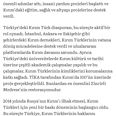
önemli adımlar attı, insani yardım projeleri başlattı ve
Kırım’daki eğitim, sağlık ve altyapı projelerine destek
verdi.
Türkiye’deki Kırım Türk diasporası, bu süreçte aktif bir
rol oynadı. İstanbul, Ankara ve Eskişehir gibi
şehirlerdeki Kırım dernekleri, Kırım Türklerinin vatana
dönüş mücadelesine destek verdi ve uluslararası
platformlarda Kırım davasını savundu. Ayrıca
Türkiye’deki üniversitelerde Kırım kültürü ve tarihi
üzerine çeşitli akademik çalışmalar yapıldı ve bu
çalışmalar, Kırım Türklerinin kimliklerini korumalarına
katkı sağladı. TİKA tarafından Kırım’da 100’ün üzerinde
proje gerçekleştirildi. Bunlardan en önemlisi Zincirli
Medrese’nin restorasyonudur.
2014 yılında Rusya’nın Kırım’ı ilhak etmesi, Kırım
Türkleri için yeni bir baskı döneminin başlangıcı oldu.
Bu süreçte Türkiye, Kırım Türklerinin haklarını