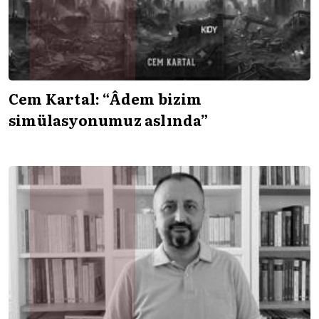
Cem Kartal: “Âdem bizim
simülasyonumuz aslında”