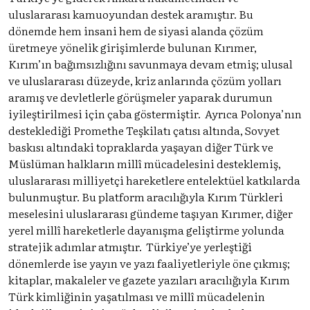
uluslararası kamuoyundan destek aramıştır. Bu
dönemde hem insani hem de siyasi alanda çözüm
üretmeye yönelik girişimlerde bulunan Kırımer,
Kırım’ın bağımsızlığını savunmaya devam etmiş; ulusal
ve uluslararası düzeyde, kriz anlarında çözüm yolları
aramış ve devletlerle görüşmeler yaparak durumun
iyileştirilmesi için çaba göstermiştir. Ayrıca Polonya’nın
desteklediği Promethe Teşkilatı çatısı altında, Sovyet
baskısı altındaki topraklarda yaşayan diğer Türk ve
Müslüman halkların millî mücadelesini desteklemiş,
uluslararası milliyetçi hareketlere entelektüel katkılarda
bulunmuştur. Bu platform aracılığıyla Kırım Türkleri
meselesini uluslararası gündeme taşıyan Kırımer, diğer
yerel millî hareketlerle dayanışma geliştirme yolunda
stratejik adımlar atmıştır. Türkiye’ye yerleştiği
dönemlerde ise yayın ve yazı faaliyetleriyle öne çıkmış;
kitaplar, makaleler ve gazete yazıları aracılığıyla Kırım
Türk kimliğinin yaşatılması ve millî mücadelenin