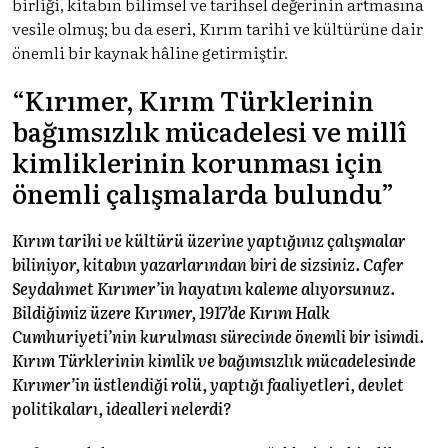
birliği, kitabın bilimsel ve tarihsel değerinin artmasına
vesile olmuş; bu da eseri, Kırım tarihi ve kültürüne dair
önemli bir kaynak hâline getirmiştir.
“Kırımer, Kırım Türklerinin
bağımsızlık mücadelesi ve millî
kimliklerinin korunması için
önemli çalışmalarda bulundu”
Kırım tarihi ve kültürü üzerine yaptığınız çalışmalar
biliniyor, kitabın yazarlarından biri de sizsiniz. Cafer
Seydahmet Kırımer’in hayatını kaleme alıyorsunuz.
Bildiğimiz üzere Kırımer, 1917’de Kırım Halk
Cumhuriyeti’nin kurulması sürecinde önemli bir isimdi.
Kırım Türklerinin kimlik ve bağımsızlık mücadelesinde
Kırımer’in üstlendiği rolü, yaptığı faaliyetleri, devlet
politikaları, idealleri nelerdi?