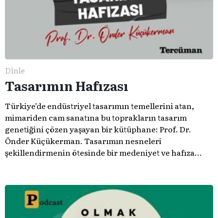
Dinle
Tasarımın Hafızası
Türkiye’de endüstriyel tasarımın temellerini atan,
mimariden cam sanatına bu toprakların tasarım
genetiğini çözen yaşayan bir kütüphane: Prof. Dr.
Önder Küçükerman. ​Tasarımın nesneleri
şekillendirmenin ötesinde bir medeniyet ve hafıza
meselesi olduğunu gösteren bu arşive hoş geldiniz.