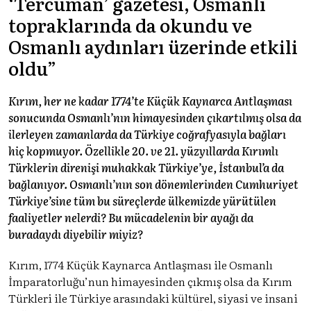
‘Tercüman’ gazetesi, Osmanlı
topraklarında da okundu ve
Osmanlı aydınları üzerinde etkili
oldu”
Kırım, her ne kadar 1774’te Küçük Kaynarca Antlaşması
sonucunda Osmanlı’nın himayesinden çıkartılmış olsa da
ilerleyen zamanlarda da Türkiye coğrafyasıyla bağları
hiç kopmuyor. Özellikle 20. ve 21. yüzyıllarda Kırımlı
Türklerin direnişi muhakkak Türkiye’ye, İstanbul’a da
bağlanıyor. Osmanlı’nın son dönemlerinden Cumhuriyet
Türkiye’sine tüm bu süreçlerde ülkemizde yürütülen
faaliyetler nelerdi? Bu mücadelenin bir ayağı da
buradaydı diyebilir miyiz?
Kırım, 1774 Küçük Kaynarca Antlaşması ile Osmanlı
İmparatorluğu’nun himayesinden çıkmış olsa da Kırım
Türkleri ile Türkiye arasındaki kültürel, siyasi ve insani