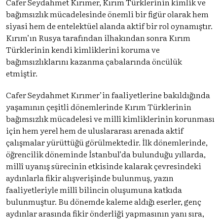
Cafer Seydahmet Kırımer, Kırım Türklerinin kimlik ve
bağımsızlık mücadelesinde önemli bir figür olarak hem
siyasi hem de entelektüel alanda aktif bir rol oynamıştır.
Kırım’ın Rusya tarafından ilhakından sonra Kırım
Türklerinin kendi kimliklerini koruma ve
bağımsızlıklarını kazanma çabalarında öncülük
etmiştir.
Cafer Seydahmet Kırımer’in faaliyetlerine bakıldığında
yaşamının çeşitli dönemlerinde Kırım Türklerinin
bağımsızlık mücadelesi ve millî kimliklerinin korunması
için hem yerel hem de uluslararası arenada aktif
çalışmalar yürüttüğü görülmektedir. İlk dönemlerinde,
öğrencilik döneminde İstanbul’da bulunduğu yıllarda,
millî uyanış sürecinin etkisinde kalarak çevresindeki
aydınlarla fikir alışverişinde bulunmuş, yazın
faaliyetleriyle millî bilincin oluşumuna katkıda
bulunmuştur. Bu dönemde kaleme aldığı eserler, genç
aydınlar arasında fikir önderliği yapmasının yanı sıra,