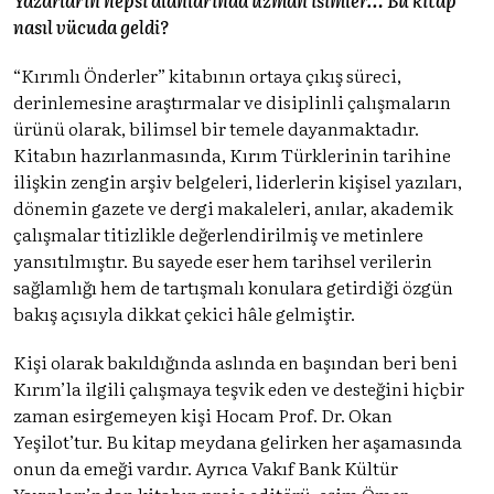
nasıl vücuda geldi?
“Kırımlı Önderler” kitabının ortaya çıkış süreci,
derinlemesine araştırmalar ve disiplinli çalışmaların
ürünü olarak, bilimsel bir temele dayanmaktadır.
Kitabın hazırlanmasında, Kırım Türklerinin tarihine
ilişkin zengin arşiv belgeleri, liderlerin kişisel yazıları,
dönemin gazete ve dergi makaleleri, anılar, akademik
çalışmalar titizlikle değerlendirilmiş ve metinlere
yansıtılmıştır. Bu sayede eser hem tarihsel verilerin
sağlamlığı hem de tartışmalı konulara getirdiği özgün
bakış açısıyla dikkat çekici hâle gelmiştir.
Kişi olarak bakıldığında aslında en başından beri beni
Kırım’la ilgili çalışmaya teşvik eden ve desteğini hiçbir
zaman esirgemeyen kişi Hocam Prof. Dr. Okan
Yeşilot’tur. Bu kitap meydana gelirken her aşamasında
onun da emeği vardır. Ayrıca Vakıf Bank Kültür
Yayınları’ndan kitabın proje editörü, eşim Ömer