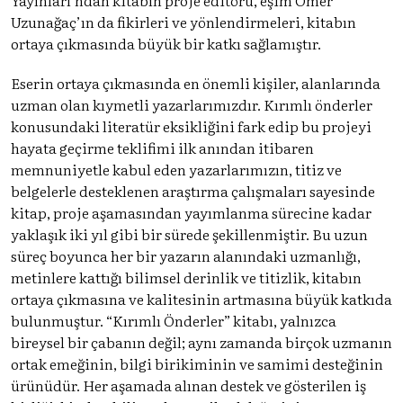
Uzunağaç’ın da fikirleri ve yönlendirmeleri, kitabın
ortaya çıkmasında büyük bir katkı sağlamıştır.
Eserin ortaya çıkmasında en önemli kişiler, alanlarında
uzman olan kıymetli yazarlarımızdır. Kırımlı önderler
konusundaki literatür eksikliğini fark edip bu projeyi
hayata geçirme teklifimi ilk anından itibaren
memnuniyetle kabul eden yazarlarımızın, titiz ve
belgelerle desteklenen araştırma çalışmaları sayesinde
kitap, proje aşamasından yayımlanma sürecine kadar
yaklaşık iki yıl gibi bir sürede şekillenmiştir. Bu uzun
süreç boyunca her bir yazarın alanındaki uzmanlığı,
metinlere kattığı bilimsel derinlik ve titizlik, kitabın
ortaya çıkmasına ve kalitesinin artmasına büyük katkıda
bulunmuştur. “Kırımlı Önderler” kitabı, yalnızca
bireysel bir çabanın değil; aynı zamanda birçok uzmanın
ortak emeğinin, bilgi birikiminin ve samimi desteğinin
ürünüdür. Her aşamada alınan destek ve gösterilen iş