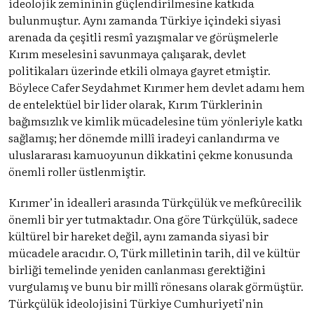
ideolojik zemininin güçlendirilmesine katkıda
bulunmuştur. Aynı zamanda Türkiye içindeki siyasi
arenada da çeşitli resmî yazışmalar ve görüşmelerle
Kırım meselesini savunmaya çalışarak, devlet
politikaları üzerinde etkili olmaya gayret etmiştir.
Böylece Cafer Seydahmet Kırımer hem devlet adamı hem
de entelektüel bir lider olarak, Kırım Türklerinin
bağımsızlık ve kimlik mücadelesine tüm yönleriyle katkı
sağlamış; her dönemde millî iradeyi canlandırma ve
uluslararası kamuoyunun dikkatini çekme konusunda
önemli roller üstlenmiştir.
Kırımer’in idealleri arasında Türkçülük ve mefkûrecilik
önemli bir yer tutmaktadır. Ona göre Türkçülük, sadece
kültürel bir hareket değil, aynı zamanda siyasi bir
mücadele aracıdır. O, Türk milletinin tarih, dil ve kültür
birliği temelinde yeniden canlanması gerektiğini
vurgulamış ve bunu bir millî rönesans olarak görmüştür​.
Türkçülük ideolojisini Türkiye Cumhuriyeti’nin