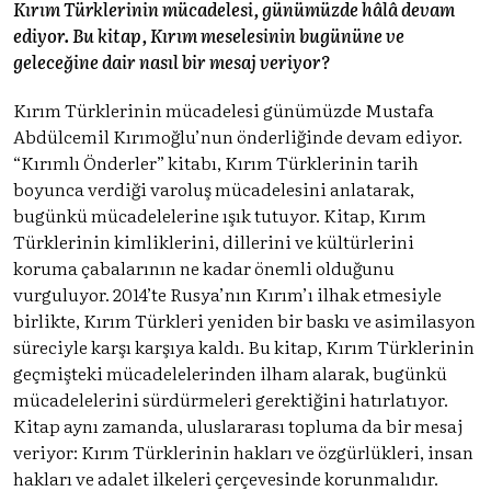
Kırım Türklerinin mücadelesi, günümüzde hâlâ devam
ediyor. Bu kitap, Kırım meselesinin bugününe ve
geleceğine dair nasıl bir mesaj veriyor?
Kırım Türklerinin mücadelesi günümüzde Mustafa
Abdülcemil Kırımoğlu’nun önderliğinde devam ediyor.
“Kırımlı Önderler” kitabı, Kırım Türklerinin tarih
boyunca verdiği varoluş mücadelesini anlatarak,
bugünkü mücadelelerine ışık tutuyor. Kitap, Kırım
Türklerinin kimliklerini, dillerini ve kültürlerini
koruma çabalarının ne kadar önemli olduğunu
vurguluyor. 2014’te Rusya’nın Kırım’ı ilhak etmesiyle
birlikte, Kırım Türkleri yeniden bir baskı ve asimilasyon
süreciyle karşı karşıya kaldı. Bu kitap, Kırım Türklerinin
geçmişteki mücadelelerinden ilham alarak, bugünkü
mücadelelerini sürdürmeleri gerektiğini hatırlatıyor.
Kitap aynı zamanda, uluslararası topluma da bir mesaj
veriyor: Kırım Türklerinin hakları ve özgürlükleri, insan
hakları ve adalet ilkeleri çerçevesinde korunmalıdır.