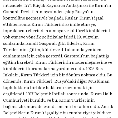
mücadele, 1774 Küçük Kaynarca Antlaşması ile Kırım’ın
Osmanlı Devleti himayesinden çıkıp Rusya’nın
kontrolüne geçmesiyle başladı. Ruslar, Kırım’ı işgal
ettikten sonra Kırım Türklerini asimile etmeye,
topraklarını ellerinden almaya ve kültürel kimliklerini
yok etmeye yönelik politikalar izledi. 19. yüzyılın
sonlarında İsmail Gaspıralı gibi liderler, Kırım
Türklerinin eğitim, kültür ve dil alanında yeniden
canlanması için çaba gösterdi. Gaspıralı’nın başlattığı
eğitim hareketi, Kırım Türklerinin modernleşmesine ve
kimliklerini korumalarına yardımcı oldu. 1905 Rus
İnkılabı, Kırım Türkleri için bir dönüm noktası oldu. Bu
dönemde, Kırım Türkleri, Rusya’daki diğer Müslüman
topluluklarla birlikte haklarını savunmak için
örgütlendi. 1917 Bolşevik İhtilali sonrasında, Kırım Halk
Cumhuriyeti kuruldu ve bu, Kırım Türklerinin
bağımsızlık mücadelesinde önemli bir adım oldu. Ancak
Bolşeviklerin Kırım’ı işgaliyle bu cumhuriyet yıkıldı ve