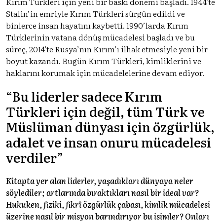
Kırım Türkleri için yeni bir baskı dönemi başladı. 1944’te
Stalin’in emriyle Kırım Türkleri sürgün edildi ve
binlerce insan hayatını kaybetti. 1990’larda Kırım
Türklerinin vatana dönüş mücadelesi başladı ve bu
süreç, 2014’te Rusya’nın Kırım’ı ilhak etmesiyle yeni bir
boyut kazandı. Bugün Kırım Türkleri, kimliklerini ve
haklarını korumak için mücadelelerine devam ediyor.
“Bu liderler sadece Kırım
Türkleri için değil, tüm Türk ve
Müslüman dünyası için özgürlük,
adalet ve insan onuru mücadelesi
verdiler”
Kitapta yer alan liderler, yaşadıkları dünyaya neler
söylediler; artlarında bıraktıkları nasıl bir ideal var?
Hukuken, fiziki, fikrî özgürlük çabası, kimlik mücadelesi
üzerine nasıl bir misyon barındırıyor bu isimler? Onları