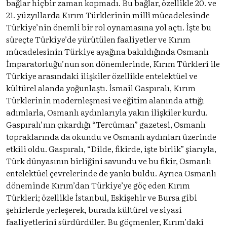
bağlar hiçbir zaman kopmadı. Bu bağlar, özellikle 20. ve
21. yüzyıllarda Kırım Türklerinin millî mücadelesinde
Türkiye’nin önemli bir rol oynamasına yol açtı. İşte bu
süreçte Türkiye’de yürütülen faaliyetler ve Kırım
mücadelesinin Türkiye ayağına bakıldığında Osmanlı
İmparatorluğu’nun son dönemlerinde, Kırım Türkleri ile
Türkiye arasındaki ilişkiler özellikle entelektüel ve
kültürel alanda yoğunlaştı. İsmail Gaspıralı, Kırım
Türklerinin modernleşmesi ve eğitim alanında attığı
adımlarla, Osmanlı aydınlarıyla yakın ilişkiler kurdu.
Gaspıralı’nın çıkardığı “Tercüman” gazetesi, Osmanlı
topraklarında da okundu ve Osmanlı aydınları üzerinde
etkili oldu. Gaspıralı, “Dilde, fikirde, işte birlik” şiarıyla,
Türk dünyasının birliğini savundu ve bu fikir, Osmanlı
entelektüel çevrelerinde de yankı buldu. Ayrıca Osmanlı
döneminde Kırım’dan Türkiye’ye göç eden Kırım
Türkleri; özellikle İstanbul, Eskişehir ve Bursa gibi
şehirlerde yerleşerek, burada kültürel ve siyasi
faaliyetlerini sürdürdüler. Bu göçmenler, Kırım’daki