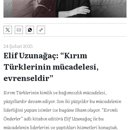
24 Şubat 2025
Elif Uzunağaç: “Kırım
Türklerinin mücadelesi,
evrenseldir”
Kırım Türklerinin kimlik ve bağımsızlık mücadelesi,
yüzyıllardır devam ediyor. Son iki yüzyıldır bu mücadelenin
liderliğini yapan isimler ise bugüne ilham oluyor. “Kırımlı
Önderler” adlı kitabın editörü Elif Uzunağaç ile bu
mücadelenin liderlerini ve yaptıkları hizmetleri konuştuk.