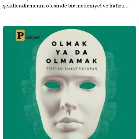
şekillendirmenin ötesinde bir medeniyet ve hafıza
meselesi olduğunu gösteren bu arşive hoş geldiniz.