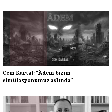
Cem Kartal: “Âdem bizim
simülasyonumuz aslında”