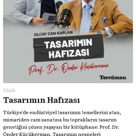
Dinle
Tasarımın Hafızası
Türkiye’de endüstriyel tasarımın temellerini atan,
mimariden cam sanatına bu toprakların tasarım
genetiğini çözen yaşayan bir kütüphane: Prof. Dr.
Önder Küçükerman. ​Tasarımın nesneleri