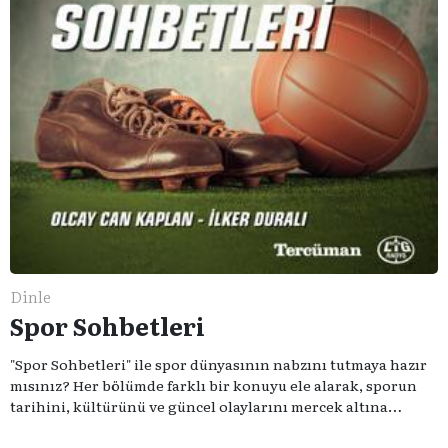
Dinle
Spor Sohbetleri
"Spor Sohbetleri" ile spor dünyasının nabzını tutmaya hazır
mısınız? Her bölümde farklı bir konuyu ele alarak, sporun
tarihini, kültürünü ve güncel olaylarını mercek altına
alıyoruz. Taktik teknikten ziyade sporun toplumsal