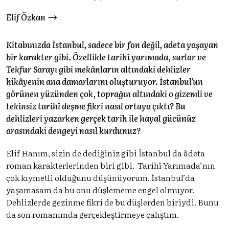
Elif Özkan
Kitabınızda İstanbul, sadece bir fon değil, adeta yaşayan
bir karakter gibi. Özellikle tarihî yarımada, surlar ve
Tekfur Sarayı gibi mekânların altındaki dehlizler
hikâyenin ana damarlarını oluşturuyor. İstanbul’un
görünen yüzünden çok, toprağın altındaki o gizemli ve
tekinsiz tarihî deşme fikri nasıl ortaya çıktı? Bu
dehlizleri yazarken gerçek tarih ile hayal gücünüz
arasındaki dengeyi nasıl kurdunuz?
Elif Hanım, sizin de dediğiniz gibi İstanbul da âdeta
roman karakterlerinden biri gibi. Tarihî Yarımada’nın
çok kıymetli olduğunu düşünüyorum. İstanbul’da
yaşamasam da bu onu düşlememe engel olmuyor.
Dehlizlerde gezinme fikri de bu düşlerden biriydi. Bunu
da son romanımda gerçekleştirmeye çalıştım.