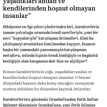
yaşadıkları andan ve
kendilerinden hoşnut olmayan
insanlar”
Hikâyenin en ilgi çekici yönlerinden biri, karakterlerin
zaman yolculuğu sırasında kendi suretleriyle, yani bir
nevi “kopyalarıyla” karşılaşma ihtimalleri. Kimi bu
yüzleşmeyi arzularken kimi bundan kaçıyor. İnsanın
başka bir zamandaki yansımasıyla karşılaşması
metaforu, aslında kişinin kendi kimliğiyle ve bugünkü
benliğiyle olan kavgasına dair bize ne söylüyor?
Roman karakterlerinin çoğu, yaşadıkları andan ve
kendilerinden hoşnut olmayan insanlar. O benzer
dünyadaki hayatın daha kolay olacağını varsayarak
mutsuz oldukları bu dünyadan kaçmak istiyorlar.
Karakterleriniz günümüz İstanbul’undan Fatih Sultan
Mehmet döneminin İstanbul’una, yani Fetih iklimine