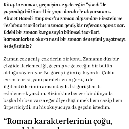
Kitapta zamanı, geçmişin ve geleceğin “şimdi”de
yaşandığı bütünsel bir yapı olarak ele alıyorsunuz.
Ahmet Hamdi Tanpınar’ın zaman algısından Einstein ve
Tesla’nın teorilerine uzanan geniş bir referans ağınız var.
Edebî bir zaman kurgusuyla bilimsel teorileri
harmanlarken okura nasıl bir zaman deneyimi yaşatmayı
hedeflediniz?
Zaman çok geniş, çok derin bir konu. Zamanın düz bir
çizgide ilerlemediği, geçmiş ve geleceğin bir bütün
olduğu söyleniyor. Bu görüş ilgimi çekiyordu. Çoklu
evren teorisi, yani paralel evren görüşü de
ilgilendiklerimin arasındaydı. İki görüşten de
esinlenerek yazdım. Bizimkine benzer bir dünyada
başka bir ben varsa eğer diye düşünmek hem cazip hem
ürperticiydi. Bu his okuyucuya da geçsin istedim.
“Roman karakterlerinin çoğu,