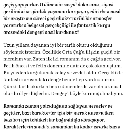
geçiş yapıyorlar. O dönemin sosyal dokusunu, siyasi
gerilimini ve günlük yaşamını kurguya yedirirken nasıl
bir araştırma süreci geçirdiniz? Tarihî bir atmosfer
yaratırken belgesel gerçekçiliği ile fantastik kurgu
arasındaki dengeyi nasıl kurdunuz?
Uzun yıllara dayanan iyi bir tarih okuru olduğumu
söylemek isterim. Özellikle Orta Çağ’a ilişkin güçlü bir
merakım var. Zaten ilk iki romanım da o çağda geçiyor.
Fetih öncesi ve fetih dönemine dair de çok okumuştum.
Bu yüzden kurgulamak kolay ve zevkli oldu. Gerçeklikle
fantastik arasındaki denge bende hep vardı sanırım.
Çünkü tarih okurken hep o dönemlerde var olmak nasıl
olurdu diye düşlerim. Dengeyi böyle kurmuş olmalıyım.
Romanda zaman yolculuğunu sağlayan nesneler ve
geçitler, bazı karakterler için bir merak unsuru iken
bazıları için tehlikeli bir bağımlılığa dönüşüyor.
Karakterlerin şimdiki zamandan bu kadar ısrarla kaçıp