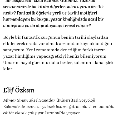
serüveninizde bu kitabı diğerlerinden ayıran özellik
nedir? Fantastik öğelerle yerli ve tarihî motifleri
harmanlayan bu kurgu, yazar kimliğinizde nasıl bir
dönüşümü ya da olgunlaşmayı temsil ediyor?
Böyle bir fantastik kurgunun benim tarihî olaylardan
etkilenerek orada var olmak arzumdan kaynaklandığını
sanıyorum. Yeni romanımda denediğim farklı tarzın
yazar kimliğime yapacağı etkiyi henüz bilemiyorum.
Umarım hayal gücümü daha besler, kalemimi daha işlek
kılar.
Elif Özkan
Mimar Sinan Güzel Sanatlar Üniversitesi Sosyoloji
Bölümü’nde lisans ve yüksek lisans eğitimi aldı. Tercüman’da
editör olarak çalışıyor. İstanbul’da yaşıyor.