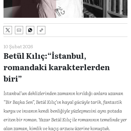
10 Şubat 2026
Betül Kılıç:“İstanbul,
romandaki karakterlerden
biri”
İstanbul’un dehlizlerinden zamanın kırıldığı anlara uzanan
“Bir Başka Sen”, Betül Kılıç’ın hayal gücüyle tarih, fantastik
kurgu ve insanın kendi benliğiyle yüzleşmesini aynı potada
eriten bir roman. Yazar Betül Kılıç ile romanının temelinde yer
alan zaman, kimlik ve kaçış arzusu üzerine konuştuk.