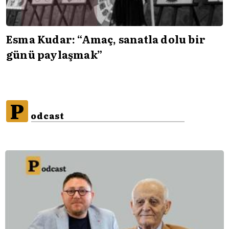
Esma Kudar: “Amaç, sanatla dolu bir
günü paylaşmak”
P
odcast