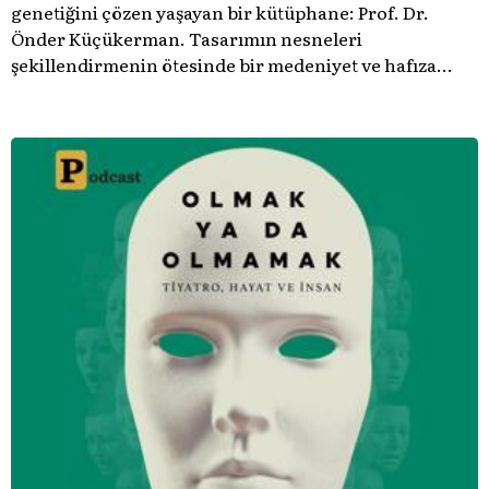
genetiğini çözen yaşayan bir kütüphane: Prof. Dr.
Önder Küçükerman. ​Tasarımın nesneleri
şekillendirmenin ötesinde bir medeniyet ve hafıza
meselesi olduğunu gösteren bu arşive hoş geldiniz.