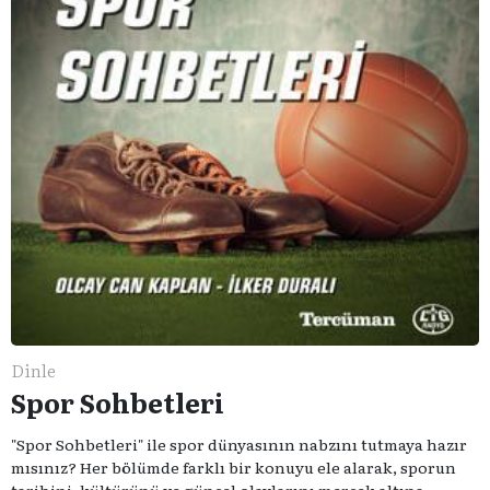
Dinle
Spor Sohbetleri
"Spor Sohbetleri" ile spor dünyasının nabzını tutmaya hazır
mısınız? Her bölümde farklı bir konuyu ele alarak, sporun