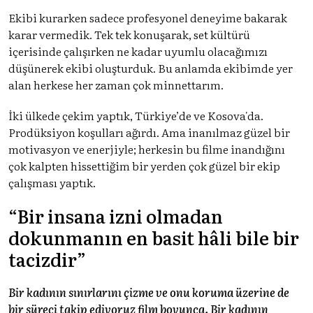
Ekibi kurarken sadece profesyonel deneyime bakarak
karar vermedik. Tek tek konuşarak, set kültürü
içerisinde çalışırken ne kadar uyumlu olacağımızı
düşünerek ekibi oluşturduk. Bu anlamda ekibimde yer
alan herkese her zaman çok minnettarım.
İki ülkede çekim yaptık, Türkiye’de ve Kosova'da.
Prodüksiyon koşulları ağırdı. Ama inanılmaz güzel bir
motivasyon ve enerjiyle; herkesin bu filme inandığını
çok kalpten hissettiğim bir yerden çok güzel bir ekip
çalışması yaptık.
“Bir insana izni olmadan
dokunmanın en basit hâli bile bir
tacizdir”
Bir kadının sınırlarını çizme ve onu koruma üzerine de
bir süreci takip ediyoruz film boyunca. Bir kadının