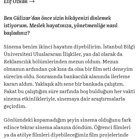
Elif Özkan
Ben Gülizar'dan önce sizin hikâyenizi dinlemek
istiyorum. Meslek hayatınıza, yönetmenliğe nasıl
başladınız?
Sinema benim ikinci hayatım diyebilirim. İstanbul Bilgi
Üniversitesi Uluslararası İlişkiler, yan dal olarak da
Reklamcılık bölümlerinden mezun oldum. Mezun
olmamın ardından çok kısa da olsa bir film seti deneyim
sürecim oldu. Sonrasında bankacılık alanında ilerleme
kararı aldım. Yaklaşık altı sene bir bankada çalıştım.
Fakat bu çalıştığım süre zarfında boş bulduğum her vakti
sinema etkinlikleriyle, sinemaya dair araştırmalarla
geçirdim.
Gönlümdeki kopamadığım şeyin sinema olduğunu fark
edince tekrar sinema alanına döndüm. Öğrenci filmleri
ya da atölye filmleri diyebileceğimiz film projelerinde