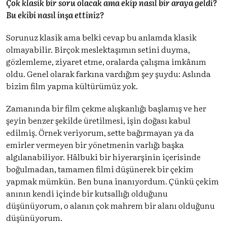
Çok klasik bir soru olacak ama ekip nasıl bir araya geldi?
Bu ekibi nasıl inşa ettiniz?
Sorunuz klasik ama belki cevap bu anlamda klasik
olmayabilir. Birçok meslektaşımın setini duyma,
gözlemleme, ziyaret etme, oralarda çalışma imkânım
oldu. Genel olarak farkına vardığım şey şuydu: Aslında
bizim film yapma kültürümüz yok.
Zamanında bir film çekme alışkanlığı başlamış ve her
şeyin benzer şekilde üretilmesi, işin doğası kabul
edilmiş. Örnek veriyorum, sette bağırmayan ya da
emirler vermeyen bir yönetmenin varlığı başka
algılanabiliyor. Hâlbuki bir hiyerarşinin içerisinde
boğulmadan, tamamen filmi düşünerek bir çekim
yapmak mümkün. Ben buna inanıyordum. Çünkü çekim
anının kendi içinde bir kutsallığı olduğunu
düşünüyorum, o alanın çok mahrem bir alanı olduğunu
düşünüyorum.