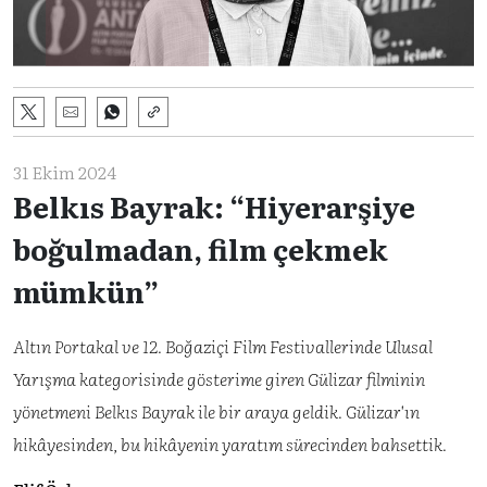
31 Ekim 2024
Belkıs Bayrak: “Hiyerarşiye
boğulmadan, film çekmek
mümkün”
Altın Portakal ve 12. Boğaziçi Film Festivallerinde Ulusal
Yarışma kategorisinde gösterime giren Gülizar filminin
yönetmeni Belkıs Bayrak ile bir araya geldik. Gülizar'ın
hikâyesinden, bu hikâyenin yaratım sürecinden bahsettik.