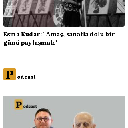
Esma Kudar: “Amaç, sanatla dolu bir
günü paylaşmak”
P
odcast