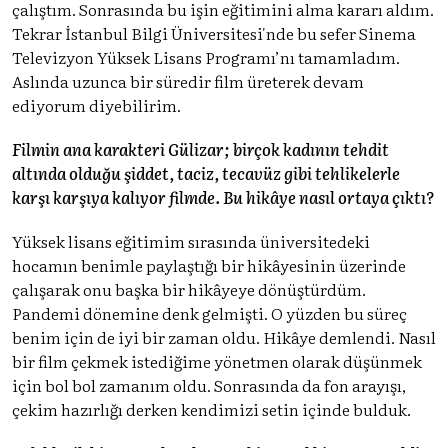
çalıştım. Sonrasında bu işin eğitimini alma kararı aldım.
Tekrar İstanbul Bilgi Üniversitesi'nde bu sefer Sinema
Televizyon Yüksek Lisans Programı’nı tamamladım.
Aslında uzunca bir süredir film üreterek devam
ediyorum diyebilirim.
Filmin ana karakteri Gülizar; birçok kadının tehdit
altında olduğu şiddet, taciz, tecavüz gibi tehlikelerle
karşı karşıya kalıyor filmde. Bu hikâye nasıl ortaya çıktı?
Yüksek lisans eğitimim sırasında üniversitedeki
hocamın benimle paylaştığı bir hikâyesinin üzerinde
çalışarak onu başka bir hikâyeye dönüştürdüm.
Pandemi dönemine denk gelmişti. O yüzden bu süreç
benim için de iyi bir zaman oldu. Hikâye demlendi. Nasıl
bir film çekmek istediğime yönetmen olarak düşünmek
için bol bol zamanım oldu. Sonrasında da fon arayışı,
çekim hazırlığı derken kendimizi setin içinde bulduk.