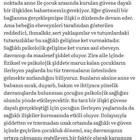
noktada anne ile çocuk arasında kurulan güvene dayalı
bir ilişkiden bahsetmemiz gerekiyor. Eğer güvenli bir
bağlanma gerçekleşmişse ilişki o düzlemde devam eder.
Ama bebeğin ebeveynleri tarafından gösterilen
reddedici, ihmalkâr, sert yaklaşımlar ve tutumlardaki
tutarsızlıklar bu sağlıklı gelişime ket vurmaktadır.
Sağlıklı psikolojik gelişime ket vuran asıl ebeveyn
davranışı da maalesef şiddet oluyor. Zira aile içinde
fiziksel ve psikolojik şiddete maruz kalan çocukların
ilerleyen yaşlarda bu tür travmaların üstesinden
gelmekte zorlandığını biliyoruz. Bunların aksine anne ve
babanın sıcak, duyarlı, bakım ve ihtiyaca yönelik
davranışlarda bulunması çocuğun psikolojik sağlığını
olumlu yönde etkileyecektir. Bu tarz bir ilişki güvene
dayalı gerçekleştiği için çocuğun ilerleyen yaşlarında da
sağlıklı ilişkiler kurmasında etkili oluyor. Dolayısıyla
şiddetten ve travmadan uzak ortamda sağlıklı ve güven
içinde geçirilen çocukluk dönemi, suç davranışının
ortaya çıkmasını engelleyen bir faktör olarak karşımıza