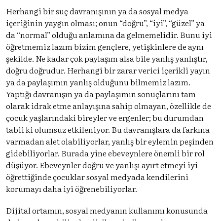
Herhangi bir suç davranışının ya da sosyal medya
içeriğinin yaygın olması; onun “doğru”, “iyi”, “güzel” ya
da “normal” olduğu anlamına da gelmemelidir. Bunu iyi
öğretmemiz lazım bizim gençlere, yetişkinlere de aynı
şekilde. Ne kadar çok paylaşım alsa bile yanlış yanlıştır,
doğru doğrudur. Herhangi bir zarar verici içerikli yayın
ya da paylaşımın yanlış olduğunu bilmemiz lazım.
Yaptığı davranışın ya da paylaşımın sonuçlarını tam
olarak idrak etme anlayışına sahip olmayan, özellikle de
çocuk yaşlarındaki bireyler ve ergenler; bu durumdan
tabii ki olumsuz etkileniyor. Bu davranışlara da farkına
varmadan alet olabiliyorlar, yanlış bir eylemin peşinden
gidebiliyorlar. Burada yine ebeveynlere önemli bir rol
düşüyor. Ebeveynler doğru ve yanlışı ayırt etmeyi iyi
öğrettiğinde çocuklar sosyal medyada kendilerini
korumayı daha iyi öğrenebiliyorlar.
Dijital ortamın, sosyal medyanın kullanımı konusunda