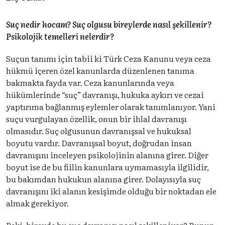
Suç nedir hocam? Suç olgusu bireylerde nasıl şekillenir?
Psikolojik temelleri nelerdir?
Suçun tanımı için tabii ki Türk Ceza Kanunu veya ceza
hükmü içeren özel kanunlarda düzenlenen tanıma
bakmakta fayda var. Ceza kanunlarında veya
hükümlerinde “suç” davranışı, hukuka aykırı ve cezai
yaptırıma bağlanmış eylemler olarak tanımlanıyor. Yani
suçu vurgulayan özellik, onun bir ihlal davranışı
olmasıdır. Suç olgusunun davranışsal ve hukuksal
boyutu vardır. Davranışsal boyut, doğrudan insan
davranışını inceleyen psikolojinin alanına girer. Diğer
boyut ise de bu fiilin kanunlara uymamasıyla ilgilidir,
bu bakımdan hukukun alanına girer. Dolayısıyla suç
davranışını iki alanın kesişimde olduğu bir noktadan ele
almak gerekiyor.
Peki, bireyde bu suç davranışı nasıl şekilleniyor? Bunun