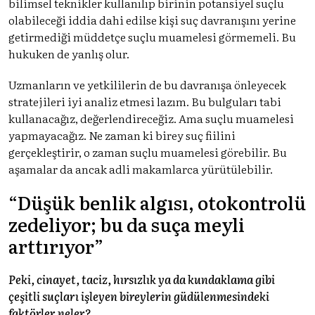
bilimsel teknikler kullanılıp birinin potansiyel suçlu
olabileceği iddia dahi edilse kişi suç davranışını yerine
getirmediği müddetçe suçlu muamelesi görmemeli. Bu
hukuken de yanlış olur.
Uzmanların ve yetkililerin de bu davranışa önleyecek
stratejileri iyi analiz etmesi lazım. Bu bulguları tabi
kullanacağız, değerlendireceğiz. Ama suçlu muamelesi
yapmayacağız. Ne zaman ki birey suç fiilini
gerçekleştirir, o zaman suçlu muamelesi görebilir. Bu
aşamalar da ancak adli makamlarca yürütülebilir.
“Düşük benlik algısı, otokontrolü
zedeliyor; bu da suça meyli
arttırıyor”
Peki, cinayet, taciz, hırsızlık ya da kundaklama gibi
çeşitli suçları işleyen bireylerin güdülenmesindeki
faktörler neler?