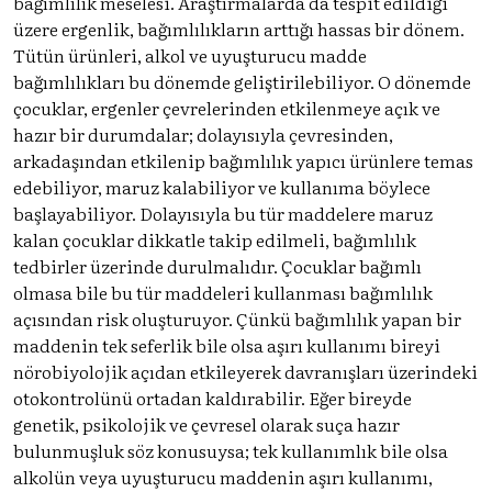
bağımlılık meselesi. Araştırmalarda da tespit edildiği
üzere ergenlik, bağımlılıkların arttığı hassas bir dönem.
Tütün ürünleri, alkol ve uyuşturucu madde
bağımlılıkları bu dönemde geliştirilebiliyor. O dönemde
çocuklar, ergenler çevrelerinden etkilenmeye açık ve
hazır bir durumdalar; dolayısıyla çevresinden,
arkadaşından etkilenip bağımlılık yapıcı ürünlere temas
edebiliyor, maruz kalabiliyor ve kullanıma böylece
başlayabiliyor. Dolayısıyla bu tür maddelere maruz
kalan çocuklar dikkatle takip edilmeli, bağımlılık
tedbirler üzerinde durulmalıdır. Çocuklar bağımlı
olmasa bile bu tür maddeleri kullanması bağımlılık
açısından risk oluşturuyor. Çünkü bağımlılık yapan bir
maddenin tek seferlik bile olsa aşırı kullanımı bireyi
nörobiyolojik açıdan etkileyerek davranışları üzerindeki
otokontrolünü ortadan kaldırabilir. Eğer bireyde
genetik, psikolojik ve çevresel olarak suça hazır
bulunmuşluk söz konusuysa; tek kullanımlık bile olsa
alkolün veya uyuşturucu maddenin aşırı kullanımı,