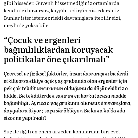
gibi hisseder. Güvenli hissetmediğiniz ortamlarda
kendinizi huzursuz, kaygılı, tedirgin hissedersiniz.
Bunlar ister istemez riskli davranışlara itebilir sizi,
meyliniz yoksa bile.
“Çocuk ve ergenleri
bağımlılıklardan koruyacak
politikalar öne çıkarılmalı”
Çevresel ve fiziksel faktörler, insan davranışını bu denli
etkiliyorsa etkiye açık yaş grubunda olan ergenler için
pek çok tehdit unsurunun olduğunu da düşünebiliriz o
hâlde. Bu tehditlerden sanırım en korkutucusu madde
bağımlılığı. Ayrıca o yaş grubunu olumsuz davranışlara,
duygulara itiyor; suça sürüklüyor. Bu konu hakkında
sizce ne yapılmalı?
Suç ile ilgili en önem arz eden konulardan biri evet,