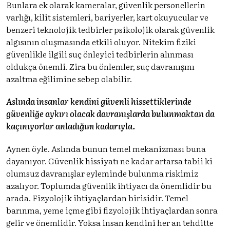
Bunlara ek olarak kameralar, güvenlik personellerin
varlığı, kilit sistemleri, bariyerler, kart okuyucular ve
benzeri teknolojik tedbirler psikolojik olarak güvenlik
algısının oluşmasında etkili oluyor. Nitekim fiziki
güvenlikle ilgili suç önleyici tedbirlerin alınması
oldukça önemli. Zira bu önlemler, suç davranışını
azaltma eğilimine sebep olabilir.
Aslında insanlar kendini güvenli hissettiklerinde
güvenliğe aykırı olacak davranışlarda bulunmaktan da
kaçınıyorlar anladığım kadarıyla.
Aynen öyle. Aslında bunun temel mekanizması buna
dayanıyor. Güvenlik hissiyatı ne kadar artarsa tabii ki
olumsuz davranışlar eyleminde bulunma riskimiz
azalıyor. Toplumda güvenlik ihtiyacı da önemlidir bu
arada. Fizyolojik ihtiyaçlardan birisidir. Temel
barınma, yeme içme gibi fizyolojik ihtiyaçlardan sonra
gelir ve önemlidir. Yoksa insan kendini her an tehditte