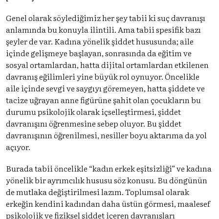
Genel olarak söylediğimiz her şey tabii ki suç davranışı
anlamında bu konuyla ilintili. Ama tabii spesifik bazı
şeyler de var. Kadına yönelik şiddet hususunda; aile
içinde gelişmeye başlayan, sonrasında da eğitim ve
sosyal ortamlardan, hatta dijital ortamlardan etkilenen
davranış eğilimleri yine büyük rol oynuyor. Öncelikle
aile içinde sevgi ve saygıyı göremeyen, hatta şiddete ve
tacize uğrayan anne figürüne şahit olan çocukların bu
durumu psikolojik olarak içselleştirmesi, şiddet
davranışını öğrenmesine sebep oluyor. Bu şiddet
davranışının öğrenilmesi, nesiller boyu aktarıma da yol
açıyor.
Burada tabii öncelikle “kadın erkek eşitsizliği” ve kadına
yönelik bir ayrımcılık hususu söz konusu. Bu döngünün
de mutlaka değiştirilmesi lazım. Toplumsal olarak
erkeğin kendini kadından daha üstün görmesi, maalesef
psikolojik ve fiziksel şiddet içeren davranışları