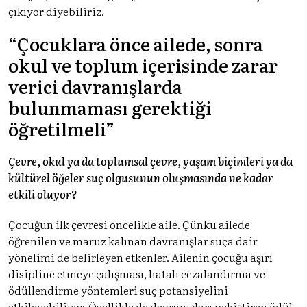
çıkıyor diyebiliriz.
“Çocuklara önce ailede, sonra
okul ve toplum içerisinde zarar
verici davranışlarda
bulunmaması gerektiği
öğretilmeli”
Çevre, okul ya da toplumsal çevre, yaşam biçimleri ya da
kültürel öğeler suç olgusunun oluşmasında ne kadar
etkili oluyor?
Çocuğun ilk çevresi öncelikle aile. Çünkü ailede
öğrenilen ve maruz kalınan davranışlar suça dair
yönelimi de belirleyen etkenler. Ailenin çocuğu aşırı
disipline etmeye çalışması, hatalı cezalandırma ve
ödüllendirme yöntemleri suç potansiyelini
etkileyebiliyor. Özellikle de davranışları pekiştiren ödül