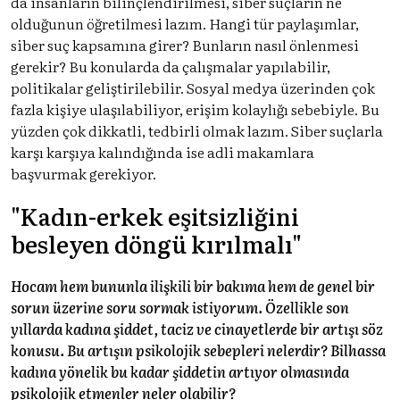
da insanların bilinçlendirilmesi, siber suçların ne
olduğunun öğretilmesi lazım. Hangi tür paylaşımlar,
siber suç kapsamına girer? Bunların nasıl önlenmesi
gerekir? Bu konularda da çalışmalar yapılabilir,
politikalar geliştirilebilir. Sosyal medya üzerinden çok
fazla kişiye ulaşılabiliyor, erişim kolaylığı sebebiyle. Bu
yüzden çok dikkatli, tedbirli olmak lazım. Siber suçlarla
karşı karşıya kalındığında ise adli makamlara
başvurmak gerekiyor.
"Kadın-erkek eşitsizliğini
besleyen döngü kırılmalı"
Hocam hem bununla ilişkili bir bakıma hem de genel bir
sorun üzerine soru sormak istiyorum. Özellikle son
yıllarda kadına şiddet, taciz ve cinayetlerde bir artışı söz
konusu. Bu artışın psikolojik sebepleri nelerdir? Bilhassa
kadına yönelik bu kadar şiddetin artıyor olmasında
psikolojik etmenler neler olabilir?