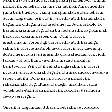
psikolojik temelleri var mı? Var tabii ki. Ama öncelikle
şunu belirtmeliyiz, yanlış anlaşılmaları gidermek için:
Suçun doğrudan psikolojik ve psikiyatrik hastalıklarla
bağlantısı olduğunu iddia edemeyiz. Suçla psikolojik
hastalık arasında doğrudan bir nedensellik bağı kurmak
hatalı bir çıkarıma sebep olur. Çünkü birçok
araştırmanın gösterdiği üzere psikiyatrik hastalığa
sahip bir bireyle hasta olmayan bireyin suç davranışı
gösterme potansiyeli arasında oransal açıdan çok ciddi
farklar yoktur. Bunu yayınlarımızda da sıklıkla
belirtiyoruz. Psikolojik rahatsızlığa sahip bir bireyi
potansiyel suçlu olarak değerlendirmek ancak önyargıya
sebep olabilir. Dolayısıyla bu soruya psikolojik
rahatsızlıklar doğrultusunda değil, insanların suça
yönelmede etkili olan psikolojik faktörler üzerinden
cevap vereceğim.
Öncelikle doğumdan itibaren, bebeklik ve çocukluk