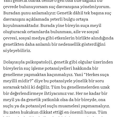
çevrede bulunuyorsam suç davranışına yönelmiyorum.
Buradan şunu anlamalıyız: Genetik dâhil tek başına suç
davranışını açıklamada yeterli bulgu ortaya
koyulmamaktadır. Burada yine bireyin suça meyil
oluşturacak ortamlarda bulunması, aile ve sosyal
çevresi, sosyal medya gibi etkenlerin birlikte alındığında
genetikten daha anlamlı bir nedensellik gösterdiğini
söyleyebiliriz.
Dolayısıyla psikopatoloji, genetik gibi olgular üzerinden
bireylerin suç işleme potansiyelleri hakkında bir
genelleme yapmaktan kaçınmalıyız. Yani “Herkes suça
meyilli midir?” diye bu potansiyele yönelik bir soru
sorarsak tabii ki değiliz. Tüm bu genellemelerden uzak
bir değerlendirmeye ihtiyacımız var. Her ne kadar bir
meyil ya da genetik yatkınlık olsa da bir bireyde, ona
suçlu ya da potansiyel suçlu muamelesi yapmamalıyız.
Bu zaten hukukun dikkat ettiği en önemli husus. Tüm