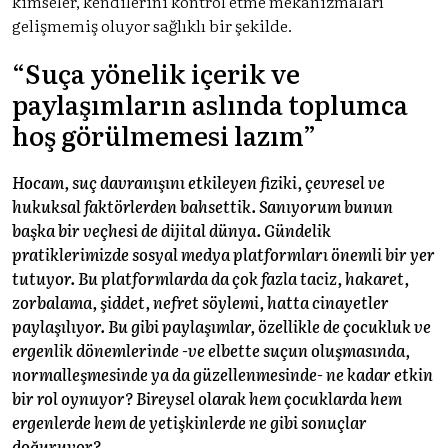
kimseler, kendilerini kontrol etme mekanizmaları
gelişmemiş oluyor sağlıklı bir şekilde.
“Suça yönelik içerik ve
paylaşımların aslında toplumca
hoş görülmemesi lazım”
Hocam, suç davranışını etkileyen fiziki, çevresel ve
hukuksal faktörlerden bahsettik. Sanıyorum bunun
başka bir veçhesi de dijital dünya. Gündelik
pratiklerimizde sosyal medya platformları önemli bir yer
tutuyor. Bu platformlarda da çok fazla taciz, hakaret,
zorbalama, şiddet, nefret söylemi, hatta cinayetler
paylaşılıyor. Bu gibi paylaşımlar, özellikle de çocukluk ve
ergenlik dönemlerinde -ve elbette suçun oluşmasında,
normalleşmesinde ya da güzellenmesinde- ne kadar etkin
bir rol oynuyor? Bireysel olarak hem çocuklarda hem
ergenlerde hem de yetişkinlerde ne gibi sonuçlar
doğuruyor?