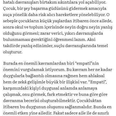
hatalı davranışları birtakım sıkıntılara yol açabiliyor.
Çocuk, bir şey başarma güdüsünü gidermek amacıyla
suça yönelik daha risk alıcı hareketlere yönelebiliyor. O
sebeple çocukların küçük yaşlardan itibaren önce ailede,
sonra okul ve toplum içerisinde neyin doğru neyin yanlış
olduğunu görmesi; zarar verici, yıkıcı davranışlarda
bulunmaması gerektiğini öğrenmesi lazım. Aksi
takdirde yanlış edinimler, suçlu davranışlarında temel
oluşturur.
Burada en önemli kavramlardan biri “empati”nin
önemini vurgulamak istiyorum. Bu kavram her ne kadar
duygularla bağlantılı olmasına rağmen hem ahlaksal
hem de zekâ gelişimle büyük bir ilişkisi var. “Empati”,
karşımızdaki kişiyi duygusal anlamda anlamaya
çalışmak, onu görmek, fark etmektir ve buna göre göre
davranma becerisi oluşturabilmektir. Çocukluktan
itibaren bu duygunun oluşumu sağlanmalıdır. Bunda en
önemli etken yine ailedir. Fakat sadece aile ile de sınırlı