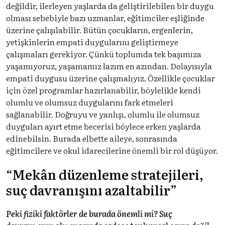
değildir, ilerleyen yaşlarda da geliştirilebilen bir duygu
olması sebebiyle bazı uzmanlar, eğitimciler eşliğinde
üzerine çalışılabilir. Bütün çocukların, ergenlerin,
yetişkinlerin empati duygularını geliştirmeye
çalışmaları gerekiyor. Çünkü toplumda tek başımıza
yaşamıyoruz, yaşamamız lazım en azından. Dolayısıyla
empati duygusu üzerine çalışmalıyız. Özellikle çocuklar
için özel programlar hazırlanabilir, böylelikle kendi
olumlu ve olumsuz duygularını fark etmeleri
sağlanabilir. Doğruyu ve yanlışı, olumlu ile olumsuz
duyguları ayırt etme becerisi böylece erken yaşlarda
edinebilsin. Burada elbette aileye, sonrasında
eğitimcilere ve okul idarecilerine önemli bir rol düşüyor.
“Mekân düzenleme stratejileri,
suç davranışını azaltabilir”
Peki fiziki faktörler de burada önemli mi? Suç