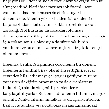
başlıyor. Okul dönemindeki çocukların ve ergenlerin bu
süreçte edindikleri ifade tarzları çok önemli. Aynı
zamanda akademik başarı da etkin oluyor bu
dönemlerde. Ailenin yüksek beklentisi, akademik
başarısızlıklar, okul devamsızlıkları, özellikle akran
zorbalığı gibi hususlar da çocukları olumsuz
davranışlara sürükleyebiliyor. Tüm bunlar suç davranışı
için çok anlamlı. Dolayısıyla da süreç takibinin
yapılması ve bu olumsuz davranışlara bir şekilde engel
olunması lazım.
Ergenlik, benlik gelişiminde çok önemli bir dönem.
Ergenlerin kendini birey olarak hissettiğini, sosyal
çevreden bilgi edinmeye çalıştığını görüyoruz. Bunu
yaparken de eğitim ortamında ya da akranlarının
bulunduğu alanlarda çeşitli problemlerle
karşılaşabiliyorlar. Bu dönemde ailenin tutumu yine çok
önemli. Çünkü ailenin ihmalkâr ya da aşırı kontrolcü,
baskıcı tutumları veya ödül ceza mekanizmasındaki