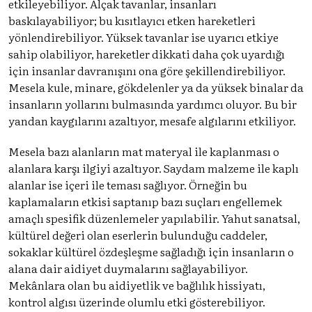
etkileyebiliyor. Alçak tavanlar, insanları
baskılayabiliyor; bu kısıtlayıcı etken hareketleri
yönlendirebiliyor. Yüksek tavanlar ise uyarıcı etkiye
sahip olabiliyor, hareketler dikkati daha çok uyardığı
için insanlar davranışını ona göre şekillendirebiliyor.
Mesela kule, minare, gökdelenler ya da yüksek binalar da
insanların yollarını bulmasında yardımcı oluyor. Bu bir
yandan kaygılarını azaltıyor, mesafe algılarını etkiliyor.
Mesela bazı alanların mat materyal ile kaplanması o
alanlara karşı ilgiyi azaltıyor. Saydam malzeme ile kaplı
alanlar ise içeri ile teması sağlıyor. Örneğin bu
kaplamaların etkisi saptanıp bazı suçları engellemek
amaçlı spesifik düzenlemeler yapılabilir. Yahut sanatsal,
kültürel değeri olan eserlerin bulunduğu caddeler,
sokaklar kültürel özdeşleşme sağladığı için insanların o
alana dair aidiyet duymalarını sağlayabiliyor.
Mekânlara olan bu aidiyetlik ve bağlılık hissiyatı,
kontrol algısı üzerinde olumlu etki gösterebiliyor.