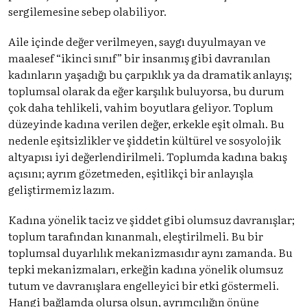
sergilemesine sebep olabiliyor.
Aile içinde değer verilmeyen, saygı duyulmayan ve
maalesef “ikinci sınıf” bir insanmış gibi davranılan
kadınların yaşadığı bu çarpıklık ya da dramatik anlayış;
toplumsal olarak da eğer karşılık buluyorsa, bu durum
çok daha tehlikeli, vahim boyutlara geliyor. Toplum
düzeyinde kadına verilen değer, erkekle eşit olmalı. Bu
nedenle eşitsizlikler ve şiddetin kültürel ve sosyolojik
altyapısı iyi değerlendirilmeli. Toplumda kadına bakış
açısını; ayrım gözetmeden, eşitlikçi bir anlayışla
geliştirmemiz lazım.
Kadına yönelik taciz ve şiddet gibi olumsuz davranışlar;
toplum tarafından kınanmalı, eleştirilmeli. Bu bir
toplumsal duyarlılık mekanizmasıdır aynı zamanda. Bu
tepki mekanizmaları, erkeğin kadına yönelik olumsuz
tutum ve davranışlara engelleyici bir etki göstermeli.
Hangi bağlamda olursa olsun, ayrımcılığın önüne