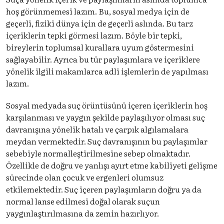
hoş görünmemesi lazım. Bu, sosyal medya için de
geçerli, fiziki dünya için de geçerli aslında. Bu tarz
içeriklerin tepki görmesi lazım. Böyle bir tepki,
bireylerin toplumsal kurallara uyum göstermesini
sağlayabilir. Ayrıca bu tür paylaşımlara ve içeriklere
yönelik ilgili makamlarca adli işlemlerin de yapılması
lazım.
Sosyal medyada suç örüntüsünü içeren içeriklerin hoş
karşılanması ve yaygın şekilde paylaşılıyor olması suç
davranışına yönelik hatalı ve çarpık algılamalara
meydan vermektedir. Suç davranışının bu paylaşımlar
sebebiyle normalleştirilmesine sebep olmaktadır.
Özellikle de doğru ve yanlışı ayırt etme kabiliyeti gelişme
sürecinde olan çocuk ve ergenleri olumsuz
etkilemektedir. Suç içeren paylaşımların doğru ya da
normal lanse edilmesi doğal olarak suçun
yaygınlaştırılmasına da zemin hazırlıyor.