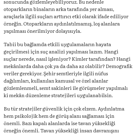
sonucunda gözlemleyebiliyoruz. Bu nedenle
otoparkların binaların arka tarafında yer alması,
araçlarla ilgili suçları arttırıcı etki olarak ifade ediliyor
örneğin. Otoparkların aydınlatılmamış, loş alanlara
yapılması önerilmiyor dolayısıyla.
Tabii bu bağlamda etkili uygulamaların hayata
geçirilmesi için suç analizi yapılması lazım. Hangi
suçlar nerede, nasıl işleniyor? Kimler tarafından? Hangi
mekânlarda daha çok ya da daha az olabilir? Demografik
veriler gerekiyor. Şehir semtleriyle ilgili nüfus
dağılımları, kullanılan kamusal ve özel alanlar
gözlemlenmeli, semt sakinleri ile görüşmeler yapılmalı
ki mekân düzenleme stratejileri uygulanabilsin.
Bu tür stratejiler güvenlik için çok elzem. Aydınlatma
hem psikolojik hem de görüş alanı sağlaması için
önemli. Bazı kapalı alanlarda ise tavan yüksekliği
örneğin önemli. Tavan yüksekliği insan davranışını