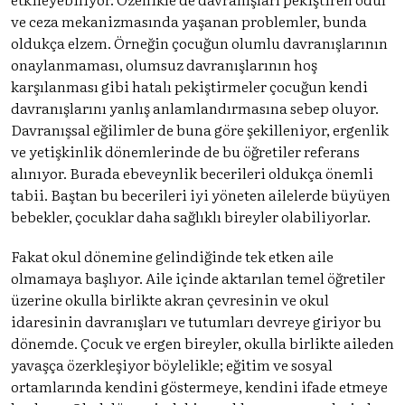
ve ceza mekanizmasında yaşanan problemler, bunda
oldukça elzem. Örneğin çocuğun olumlu davranışlarının
onaylanmaması, olumsuz davranışlarının hoş
karşılanması gibi hatalı pekiştirmeler çocuğun kendi
davranışlarını yanlış anlamlandırmasına sebep oluyor.
Davranışsal eğilimler de buna göre şekilleniyor, ergenlik
ve yetişkinlik dönemlerinde de bu öğretiler referans
alınıyor. Burada ebeveynlik becerileri oldukça önemli
tabii. Baştan bu becerileri iyi yöneten ailelerde büyüyen
bebekler, çocuklar daha sağlıklı bireyler olabiliyorlar.
Fakat okul dönemine gelindiğinde tek etken aile
olmamaya başlıyor. Aile içinde aktarılan temel öğretiler
üzerine okulla birlikte akran çevresinin ve okul
idaresinin davranışları ve tutumları devreye giriyor bu
dönemde. Çocuk ve ergen bireyler, okulla birlikte aileden
yavaşça özerkleşiyor böylelikle; eğitim ve sosyal
ortamlarında kendini göstermeye, kendini ifade etmeye