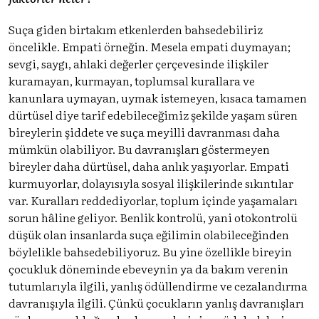
Suça giden birtakım etkenlerden bahsedebiliriz
öncelikle. Empati örneğin. Mesela empati duymayan;
sevgi, saygı, ahlaki değerler çerçevesinde ilişkiler
kuramayan, kurmayan, toplumsal kurallara ve
kanunlara uymayan, uymak istemeyen, kısaca tamamen
dürtüsel diye tarif edebileceğimiz şekilde yaşam süren
bireylerin şiddete ve suça meyilli davranması daha
mümkün olabiliyor. Bu davranışları göstermeyen
bireyler daha dürtüsel, daha anlık yaşıyorlar. Empati
kurmuyorlar, dolayısıyla sosyal ilişkilerinde sıkıntılar
var. Kuralları reddediyorlar, toplum içinde yaşamaları
sorun hâline geliyor. Benlik kontrolü, yani otokontrolü
düşük olan insanlarda suça eğilimin olabileceğinden
böylelikle bahsedebiliyoruz. Bu yine özellikle bireyin
çocukluk döneminde ebeveynin ya da bakım verenin
tutumlarıyla ilgili, yanlış ödüllendirme ve cezalandırma
davranışıyla ilgili. Çünkü çocukların yanlış davranışları