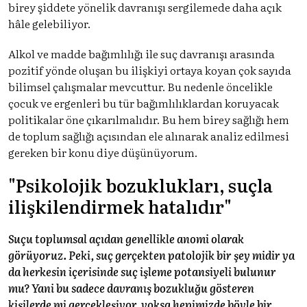
birey şiddete yönelik davranışı sergilemede daha açık
hâle gelebiliyor.
Alkol ve madde bağımlılığı ile suç davranışı arasında
pozitif yönde oluşan bu ilişkiyi ortaya koyan çok sayıda
bilimsel çalışmalar mevcuttur. Bu nedenle öncelikle
çocuk ve ergenleri bu tür bağımlılıklardan koruyacak
politikalar öne çıkarılmalıdır. Bu hem birey sağlığı hem
de toplum sağlığı açısından ele alınarak analiz edilmesi
gereken bir konu diye düşünüyorum.
"Psikolojik bozuklukları, suçla
ilişkilendirmek hatalıdır"
Suçu toplumsal açıdan genellikle anomi olarak
görüyoruz. Peki, suç gerçekten patolojik bir şey midir ya
da herkesin içerisinde suç işleme potansiyeli bulunur
mu? Yani bu sadece davranış bozukluğu gösteren
kişilerde mi gerçekleşiyor, yoksa hepimizde böyle bir