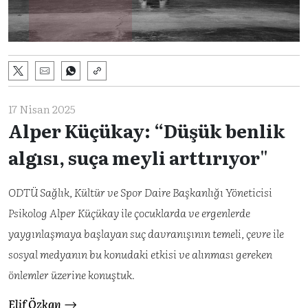
17 Nisan 2025
Alper Küçükay: “Düşük benlik
algısı, suça meyli arttırıyor"
ODTÜ Sağlık, Kültür ve Spor Daire Başkanlığı Yöneticisi
Psikolog Alper Küçükay ile çocuklarda ve ergenlerde
yaygınlaşmaya başlayan suç davranışının temeli, çevre ile
sosyal medyanın bu konudaki etkisi ve alınması gereken
önlemler üzerine konuştuk.
Elif Özkan