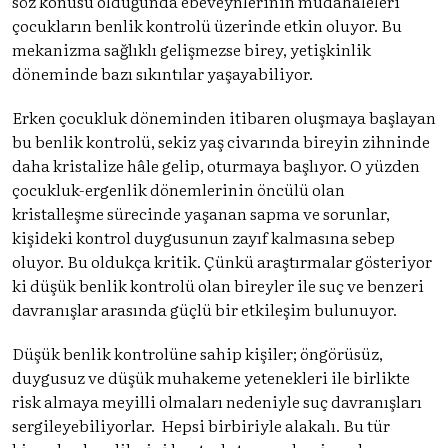
söz konusu olduğunda ebeveynlerinin müdahaleleri
çocukların benlik kontrolü üzerinde etkin oluyor. Bu
mekanizma sağlıklı gelişmezse birey, yetişkinlik
döneminde bazı sıkıntılar yaşayabiliyor.
Erken çocukluk döneminden itibaren oluşmaya başlayan
bu benlik kontrolü, sekiz yaş civarında bireyin zihninde
daha kristalize hâle gelip, oturmaya başlıyor. O yüzden
çocukluk-ergenlik dönemlerinin öncülü olan
kristalleşme sürecinde yaşanan sapma ve sorunlar,
kişideki kontrol duygusunun zayıf kalmasına sebep
oluyor. Bu oldukça kritik. Çünkü araştırmalar gösteriyor
ki düşük benlik kontrolü olan bireyler ile suç ve benzeri
davranışlar arasında güçlü bir etkileşim bulunuyor.
Düşük benlik kontrolüne sahip kişiler; öngörüsüz,
duygusuz ve düşük muhakeme yetenekleri ile birlikte
risk almaya meyilli olmaları nedeniyle suç davranışları
sergileyebiliyorlar. Hepsi birbiriyle alakalı. Bu tür