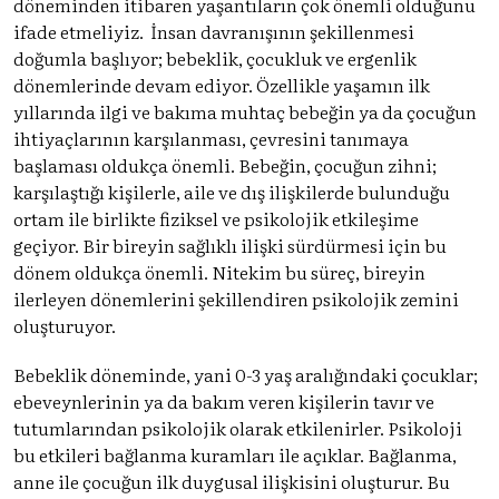
döneminden itibaren yaşantıların çok önemli olduğunu
ifade etmeliyiz. İnsan davranışının şekillenmesi
doğumla başlıyor; bebeklik, çocukluk ve ergenlik
dönemlerinde devam ediyor. Özellikle yaşamın ilk
yıllarında ilgi ve bakıma muhtaç bebeğin ya da çocuğun
ihtiyaçlarının karşılanması, çevresini tanımaya
başlaması oldukça önemli. Bebeğin, çocuğun zihni;
karşılaştığı kişilerle, aile ve dış ilişkilerde bulunduğu
ortam ile birlikte fiziksel ve psikolojik etkileşime
geçiyor. Bir bireyin sağlıklı ilişki sürdürmesi için bu
dönem oldukça önemli. Nitekim bu süreç, bireyin
ilerleyen dönemlerini şekillendiren psikolojik zemini
oluşturuyor.
Bebeklik döneminde, yani 0-3 yaş aralığındaki çocuklar;
ebeveynlerinin ya da bakım veren kişilerin tavır ve
tutumlarından psikolojik olarak etkilenirler. Psikoloji
bu etkileri bağlanma kuramları ile açıklar. Bağlanma,
anne ile çocuğun ilk duygusal ilişkisini oluşturur. Bu