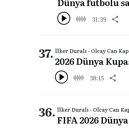
Dünya futbolu sat
31:39
37.
İlker Duralı - Olcay Can Ka
2026 Dünya Kupas
38:15
36.
İlker Duralı - Olcay Can Ka
FIFA 2026 Dünya