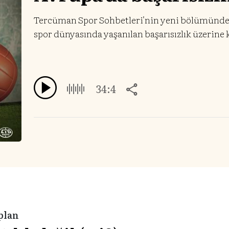
Tercüman Spor Sohbetleri'nin yeni bölümünde İl
spor dünyasında yaşanılan başarısızlık üzerine
34:4
aplan