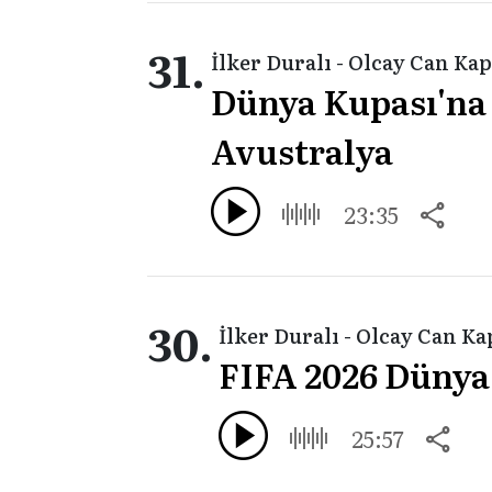
31.
İlker Duralı - Olcay Can Ka
Dünya Kupası'na ş
Avustralya
23:35
30.
İlker Duralı - Olcay Can K
FIFA 2026 Dünya
25:57