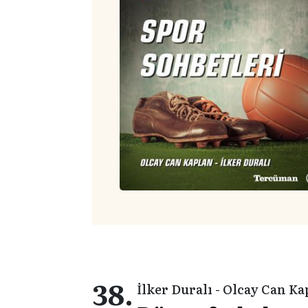
38.
İlker Duralı - Olcay Can K