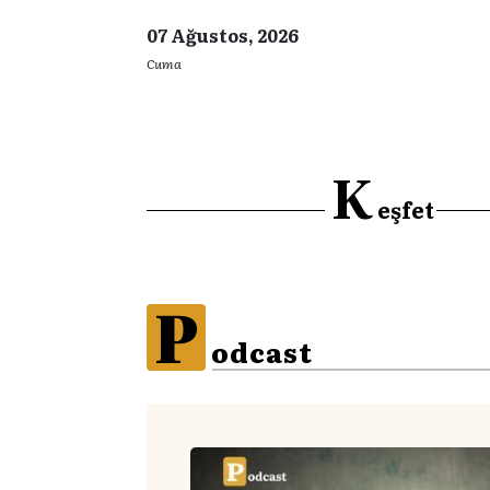
07 Ağustos, 2026
Cuma
K
eşfet
P
odcast