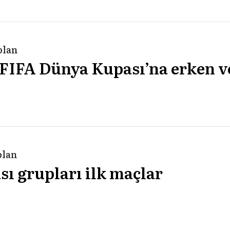
plan
 FIFA Dünya Kupası’na erken 
plan
ı grupları ilk maçlar