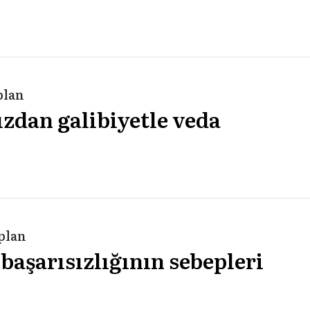
plan
zdan galibiyetle veda
aplan
 başarısızlığının sebepleri