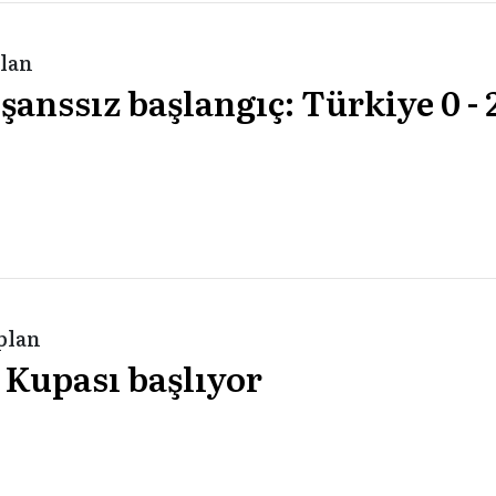
plan
anssız başlangıç: Türkiye 0 - 
aplan
 Kupası başlıyor