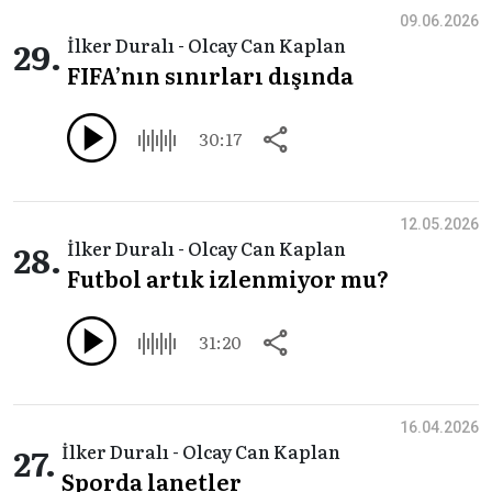
09.06.2026
29.
İlker Duralı - Olcay Can Kaplan
FIFA’nın sınırları dışında
30:17
12.05.2026
28.
İlker Duralı - Olcay Can Kaplan
Futbol artık izlenmiyor mu?
31:20
16.04.2026
27.
İlker Duralı - Olcay Can Kaplan
Sporda lanetler