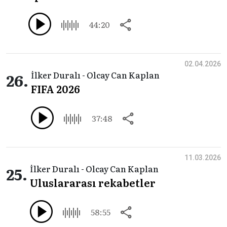
44:20
02.04.2026
26.
İlker Duralı - Olcay Can Kaplan
FIFA 2026
37:48
11.03.2026
25.
İlker Duralı - Olcay Can Kaplan
Uluslararası rekabetler
58:55