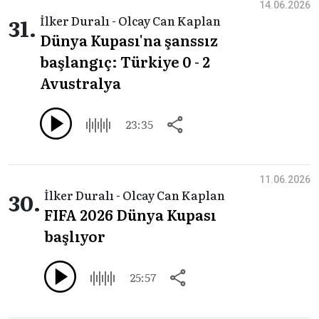
14.06.2026
31.
İlker Duralı - Olcay Can Kaplan
Dünya Kupası'na şanssız
başlangıç: Türkiye 0 - 2
Avustralya
23:35
11.06.2026
30.
İlker Duralı - Olcay Can Kaplan
FIFA 2026 Dünya Kupası
başlıyor
25:57