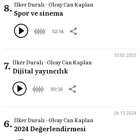
8.
İlker Duralı - Olcay Can Kaplan
Spor ve sinema
32:54
10.03.2025
7.
İlker Duralı - Olcay Can Kaplan
Dijital yayıncılık
30:56
26.12.2024
6.
İlker Duralı - Olcay Can Kaplan
2024 Değerlendirmesi