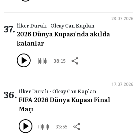
23.07.2026
37.
İlker Duralı - Olcay Can Kaplan
2026 Dünya Kupası'nda akılda
kalanlar
38:15
17.07.2026
36.
İlker Duralı - Olcay Can Kaplan
FIFA 2026 Dünya Kupası Final
Maçı
33:55