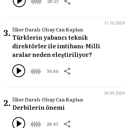
28:23
11.10.2024
3.
İlker Duralı-Olcay Can Kaplan
Türklerin yabancı teknik
direktörler ile imtihanı-Milli
aralar neden eleştiriliyor?
36:44
26.09.2024
2.
İlker Duralı-Olcay Can Kaplan
Derbilerin önemi
28:43