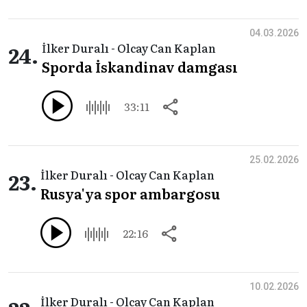
04.03.2026
24.
İlker Duralı - Olcay Can Kaplan
Sporda İskandinav damgası
33:11
25.02.2026
23.
İlker Duralı - Olcay Can Kaplan
Rusya'ya spor ambargosu
22:16
10.02.2026
İlker Duralı - Olcay Can Kaplan