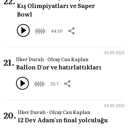
22.
Kış Olimpiyatları ve Super
Bowl
44:10
30.09.2025
21.
İlker Duralı - Olcay Can Kaplan
Ballon D'or ve hatırlattıkları
31:7
24.09.2025
20.
İlker Duralı - Olcay Can Kaplan
12 Dev Adam'ın final yolculuğu