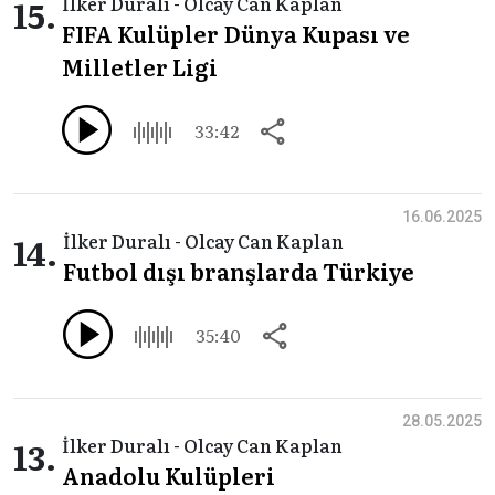
15.
İlker Duralı - Olcay Can Kaplan
FIFA Kulüpler Dünya Kupası ve
Milletler Ligi
33:42
16.06.2025
14.
İlker Duralı - Olcay Can Kaplan
Futbol dışı branşlarda Türkiye
35:40
28.05.2025
13.
İlker Duralı - Olcay Can Kaplan
Anadolu Kulüpleri