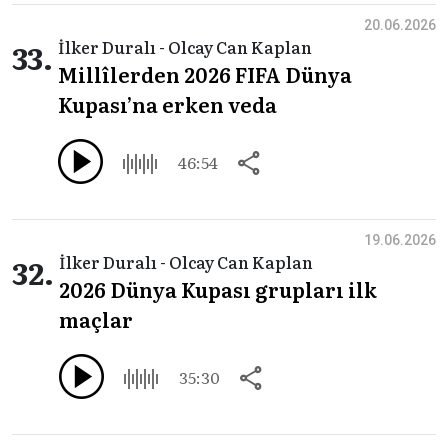
20.06.2026
33.
İlker Duralı - Olcay Can Kaplan
Millîlerden 2026 FIFA Dünya
Kupası’na erken veda
46:54
19.06.2026
32.
İlker Duralı - Olcay Can Kaplan
2026 Dünya Kupası grupları ilk
maçlar
35:30