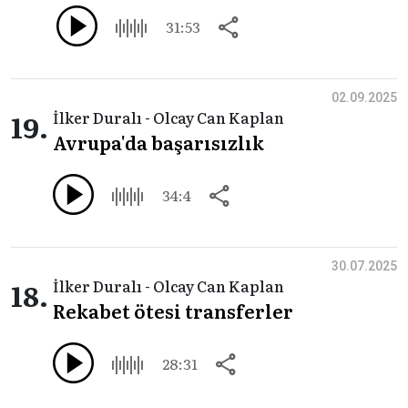
31:53
02.09.2025
19.
İlker Duralı - Olcay Can Kaplan
Avrupa'da başarısızlık
34:4
30.07.2025
18.
İlker Duralı - Olcay Can Kaplan
Rekabet ötesi transferler
28:31