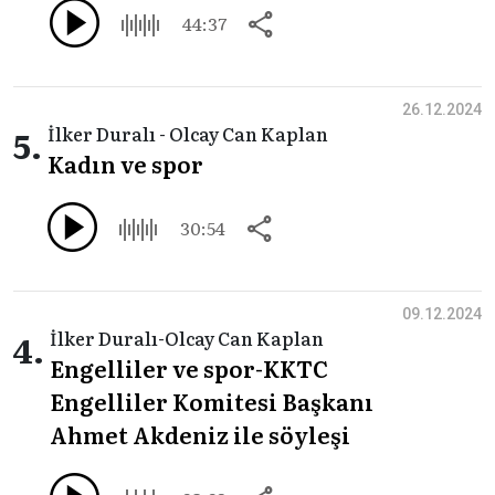
44:37
26.12.2024
5.
İlker Duralı - Olcay Can Kaplan
Kadın ve spor
30:54
09.12.2024
4.
İlker Duralı-Olcay Can Kaplan
Engelliler ve spor-KKTC
Engelliler Komitesi Başkanı
Ahmet Akdeniz ile söyleşi