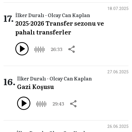
18.07.2025
17.
İlker Duralı - Olcay Can Kaplan
2025-2026 Transfer sezonu ve
pahalı transferler
26:33
27.06.2025
16.
İlker Duralı - Olcay Can Kaplan
Gazi Koşusu
29:43
26.06.2025