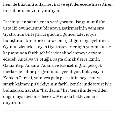
hem de hüzünlü anları seyirciye eşit derecede hissettiren
bir sahne deneyimi yaratıyor.
Eserin şu an sahnelenen yeni yorumu ise günümüzün
usta iki oyuncusunu bir araya getirmesinin yanı sıra,
tiyatronun birleştirici gücünü güncel izleyiciyle
buluşturan bir örnek olarak öne çıktığını söyleyebiliriz.
Oyunu izlemek isteyen tiyatroseverler için yapım, turne
kapsamında farklı şehirlerde sahnelenmeye devam
edecek. Antalya ve Muğla başta olmak üzere İzmir,
Gaziantep, Ankara, Adana ve Eskişehir gibi pek çok
merkezde sahne programında yer alıyor. Dolayısıyla
Konken Partisi, yalnızca gala gecesinin heyecanıyla
sınırlı kalmayıp Türkiye’nin farklı kentlerinde seyirciyle
buluşarak, hayatın “kartlarını” her temsilinde yeniden
dağıtmaya devam edecek… Merakla bekleyenlere
duyurulur.