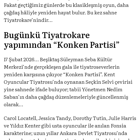
Fakat geçtiğimiz günlerde bu klasikleşmiş oyun, daha
çağdaş hâliyle yeniden hayat bulur. Bu kez sahne
Tiyatrokare’nindir…
Bugünkü Tiyatrokare
yapımından “Konken Partisi”
17 Şubat 2026… Beşiktaş Süleyman Seba Kültür
Merkezi’nde gerçekleşen gala ile tiyatroseverlerin
yeniden karşısına çıkıyor “Konken Partisi”. Kent
Oyuncular Tiyatrosu’nda oynanan Seçkin Selvi çevirisi
yine sahnede ifade buluyor; tabii Yönetmen Nedim
Saban’ın daha çağdaş düzenlemeleriyle güncellenmiş
olarak…
Carol Locatell, Jessica Tandy, Dorothy Tutin, Julie Harris
ve Yıldız Kenter gibi usta oyuncular ile anılan Fonsia
karakterine; uzun yıllar Ankara Devlet Tiyatrosu’nda