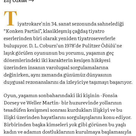
T
iyatrokare’nin 34. sanat sezonunda sahnelediği
“Konken Partisi”, klasikleşmiş çağdaş tiyatro
eserlerinden biri olarak yeniden tiyatroseverlerle
buluşuyor. D. L. Coburn’un 1978’de Pulitzer Ödülü’ne
layık görülen oyununun bu yorumu, yaşamın geç
dönemlerindeki iki karakterin kesişen hikâyesi
üzerinden insanın varoluşsal sorgulamalarına
değinirken, aynı zamanda günümüz dünyasının
duygusal rezonanslarını da izleyiciye taşımayı başarıyor.
Oyun, yaşamın sonbaharındaki iki kişinin -Fonsia
Dorsey ve Weller Martin- bir huzurevinde yollarının
tesadüfen kesişmesi sonrası kurdukları ilişkiyi ve bu
ilişki üzerinden hayatlarını sorgulayışlarını konu ediyor.
Birbirinden başka kimseleri yok gibi görünen bu yaşlı
kadın ve adamın dostluklarının kurulmaya başlamasıyla