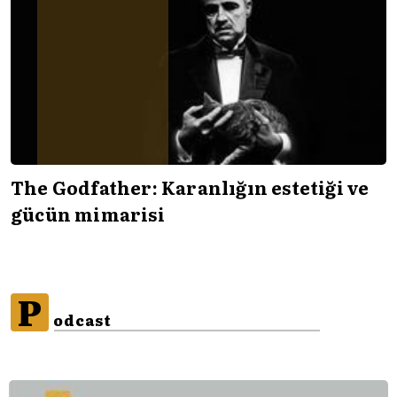
The Godfather: Karanlığın estetiği ve
gücün mimarisi
P
odcast