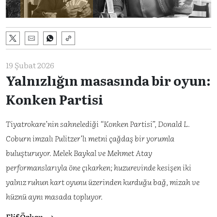
19 Şubat 2026
Yalnızlığın masasında bir oyun:
Konken Partisi
Tiyatrokare’nin sahnelediği “Konken Partisi”, Donald L.
Coburn imzalı Pulitzer’lı metni çağdaş bir yorumla
buluşturuyor. Melek Baykal ve Mehmet Atay
performanslarıyla öne çıkarken; huzurevinde kesişen iki
yalnız ruhun kart oyunu üzerinden kurduğu bağ, mizah ve
hüznü aynı masada topluyor.
Elif Özkan