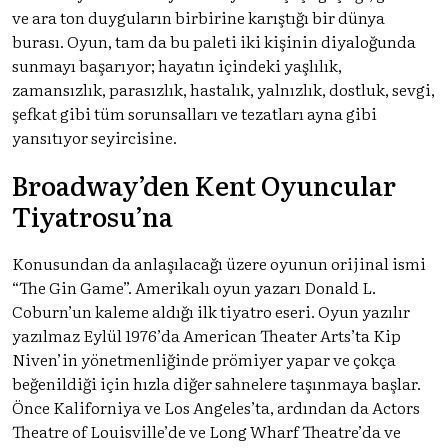
ve ara ton duyguların birbirine karıştığı bir dünya
burası. Oyun, tam da bu paleti iki kişinin diyaloğunda
sunmayı başarıyor; hayatın içindeki yaşlılık,
zamansızlık, parasızlık, hastalık, yalnızlık, dostluk, sevgi,
şefkat gibi tüm sorunsalları ve tezatları ayna gibi
yansıtıyor seyircisine.
Broadway’den Kent Oyuncular
Tiyatrosu’na
Konusundan da anlaşılacağı üzere oyunun orijinal ismi
“The Gin Game”. Amerikalı oyun yazarı Donald L.
Coburn’un kaleme aldığı ilk tiyatro eseri. Oyun yazılır
yazılmaz Eylül 1976’da American Theater Arts’ta Kip
Niven’in yönetmenliğinde prömiyer yapar ve çokça
beğenildiği için hızla diğer sahnelere taşınmaya başlar.
Önce Kaliforniya ve Los Angeles’ta, ardından da Actors
Theatre of Louisville’de ve Long Wharf Theatre’da ve