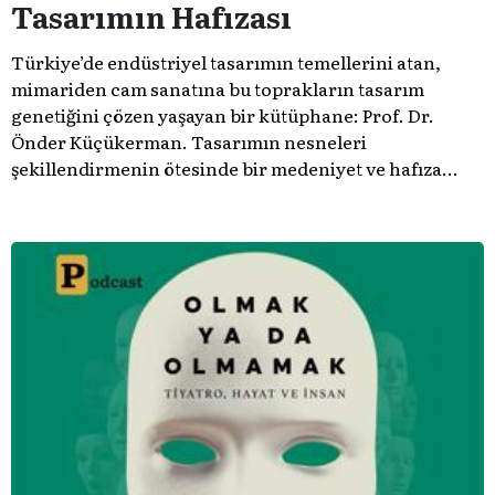
Tasarımın Hafızası
Türkiye’de endüstriyel tasarımın temellerini atan,
mimariden cam sanatına bu toprakların tasarım
genetiğini çözen yaşayan bir kütüphane: Prof. Dr.
Önder Küçükerman. ​Tasarımın nesneleri
şekillendirmenin ötesinde bir medeniyet ve hafıza
meselesi olduğunu gösteren bu arşive hoş geldiniz.