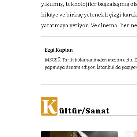
yıkılmış, teknolojiler başkalaşmış ol
hikâye ve birkaç yetenekli çizgi kara
yaratmaya yetiyor. Ve sinema, her ne
Ezgi Kaplan
MSGSÜ Tarih bölümününden mezun oldu. Evli 
yapmaya devam ediyor, İstanbul'da yaşıyor
K
ültür/Sanat