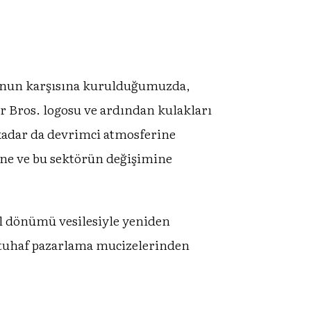
zyonun karşısına kurulduğumuzda,
r Bros. logosu ve ardından kulakları
o kadar da devrimci atmosferine
anne ve bu sektörün değişimine
yıl dönümü vesilesiyle yeniden
n tuhaf pazarlama mucizelerinden