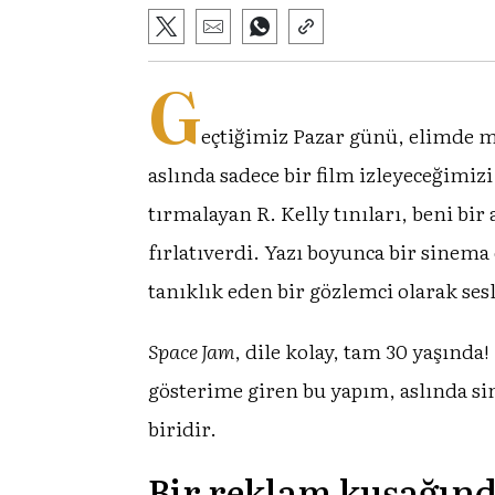
G
eçtiğimiz Pazar günü, elimde m
aslında sadece bir film izleyeceğimi
tırmalayan R. Kelly tınıları, beni bi
fırlatıverdi. Yazı boyunca bir sinema
tanıklık eden bir gözlemci olarak se
Space Jam
, dile kolay, tam 30 yaşınd
gösterime giren bu yapım, aslında si
biridir.
Bir reklam kuşağın