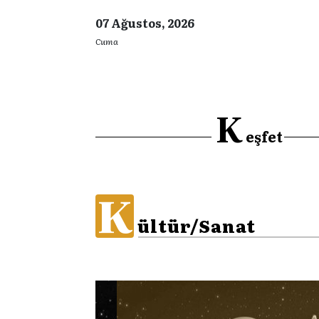
07 Ağustos, 2026
Cuma
K
eşfet
K
ültür/Sanat