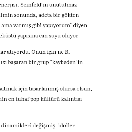
nerjisi. Seinfeld’in unutulmaz
ilmin sonunda, adeta bir gökten
um ama varmış gibi yapıyorum" diyen
eküstü yapısına can suyu oluyor.
ar atıyordu. Onun için ne R.
sızı başaran bir grup "kaybeden"in
n satmak için tasarlanmış olursa olsun,
nin en tuhaf pop kültürü kalıntısı
a dinamikleri değişmiş, idoller