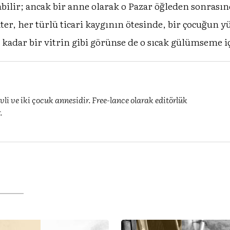
abilir; ancak bir anne olarak o Pazar öğleden sonrası
kter, her türlü ticari kaygının ötesinde, bir çocuğun
 kadar bir vitrin gibi görünse de o sıcak gülümseme i
ve iki çocuk annesidir. Free-lance olarak editörlük
.