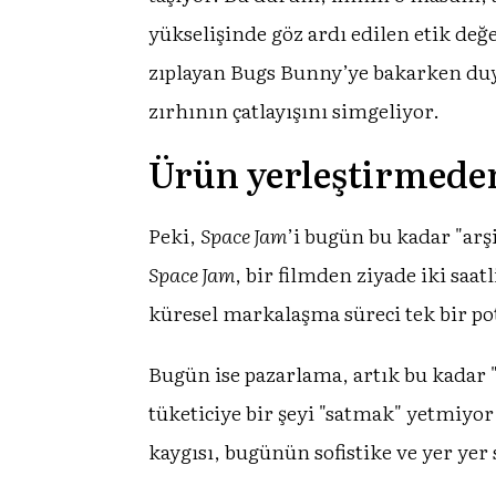
yükselişinde göz ardı edilen etik değ
zıplayan Bugs Bunny’ye bakarken duy
zırhının çatlayışını simgeliyor.
Ürün yerleştirmede
Peki,
Space Jam
’i bugün bu kadar "arş
Space Jam
, bir filmden ziyade iki sa
küresel markalaşma süreci tek bir pot
Bugün ise pazarlama, artık bu kadar
tüketiciye bir şeyi "satmak" yetmiyo
kaygısı, bugünün sofistike ve yer yer