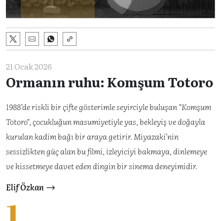
21 Ocak 2026
Ormanın ruhu: Komşum Totoro
1988’de riskli bir çifte gösterimle seyirciyle buluşan "Komşum
Totoro", çocukluğun masumiyetiyle yas, bekleyiş ve doğayla
kurulan kadim bağı bir araya getirir. Miyazaki’nin
sessizlikten güç alan bu filmi, izleyiciyi bakmaya, dinlemeye
ve hissetmeye davet eden dingin bir sinema deneyimidir.
Elif Özkan
1