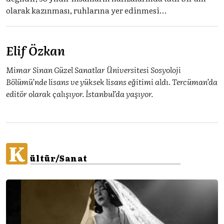
olarak kazınması, ruhlarına yer edinmesi…
Elif Özkan
Mimar Sinan Güzel Sanatlar Üniversitesi Sosyoloji
Bölümü’nde lisans ve yüksek lisans eğitimi aldı. Tercüman’da
editör olarak çalışıyor. İstanbul’da yaşıyor.
K
ültür/Sanat