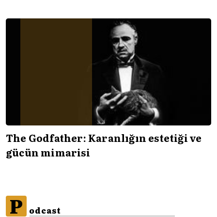
The Godfather: Karanlığın estetiği ve
gücün mimarisi
P
odcast