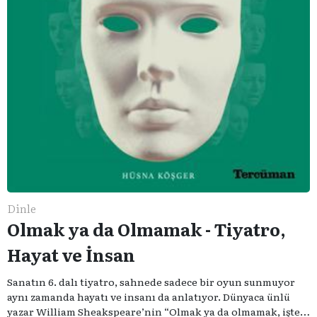
Dinle
Olmak ya da Olmamak - Tiyatro,
Hayat ve İnsan
Sanatın 6. dalı tiyatro, sahnede sadece bir oyun sunmuyor
aynı zamanda hayatı ve insanı da anlatıyor. Dünyaca ünlü
yazar William Sheakspeare’nin “Olmak ya da olmamak, işte