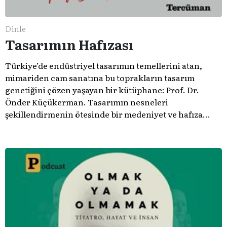
Dinle
Tasarımın Hafızası
Türkiye’de endüstriyel tasarımın temellerini atan,
mimariden cam sanatına bu toprakların tasarım
genetiğini çözen yaşayan bir kütüphane: Prof. Dr.
Önder Küçükerman. ​Tasarımın nesneleri
şekillendirmenin ötesinde bir medeniyet ve hafıza
meselesi olduğunu gösteren bu arşive hoş geldiniz.