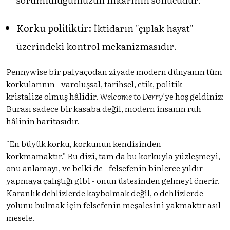
Korku politiktir:
İktidarın "çıplak hayat"
üzerindeki kontrol mekanizmasıdır.
Pennywise bir palyaçodan ziyade modern dünyanın tüm
korkularının - varoluşsal, tarihsel, etik, politik -
kristalize olmuş hâlidir.
Welcome to Derry'
ye hoş geldiniz:
Burası sadece bir kasaba değil, modern insanın ruh
hâlinin haritasıdır.
"En büyük korku, korkunun kendisinden
korkmamaktır." Bu dizi, tam da bu korkuyla yüzleşmeyi,
onu anlamayı, ve belki de - felsefenin binlerce yıldır
yapmaya çalıştığı gibi - onun üstesinden gelmeyi önerir.
Karanlık dehlizlerde kaybolmak değil, o dehlizlerde
yolunu bulmak için felsefenin meşalesini yakmaktır asıl
mesele.