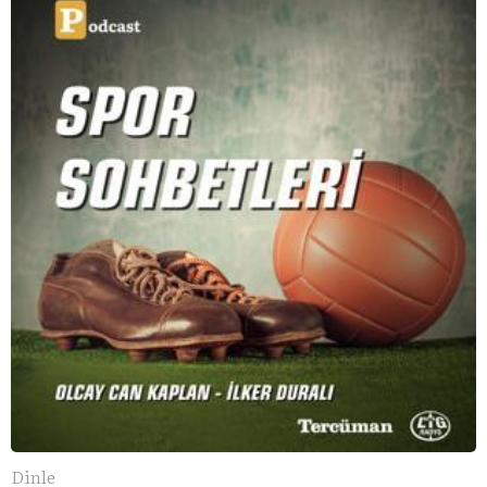
konuşuyoruz..
Dinle