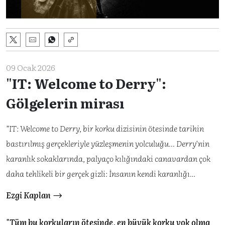
09 Ocak 2026
"IT: Welcome to Derry":
Gölgelerin mirası
"IT: Welcome to Derry, bir korku dizisinin ötesinde tarihin
bastırılmış gerçekleriyle yüzleşmenin yolculuğu... Derry'nin
karanlık sokaklarında, palyaço kılığındaki canavardan çok
daha tehlikeli bir gerçek gizli: İnsanın kendi karanlığı…
Ezgi Kaplan
"Tüm bu korkuların ötesinde, en büyük korku yok olma