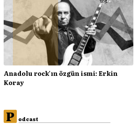
Anadolu rock'ın özgün ismi: Erkin
Koray
P
odcast