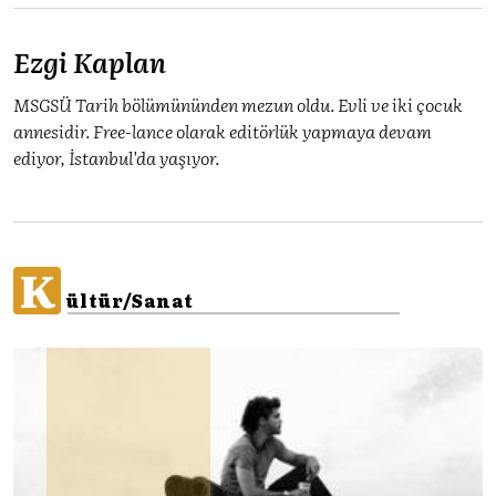
Ezgi Kaplan
MSGSÜ Tarih bölümününden mezun oldu. Evli ve iki çocuk
annesidir. Free-lance olarak editörlük yapmaya devam
ediyor, İstanbul'da yaşıyor.
K
ültür/Sanat