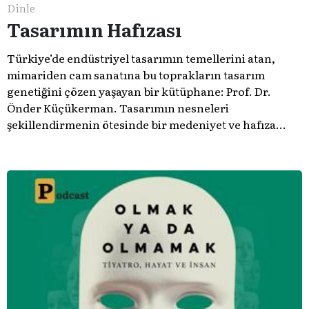
Dinle
Tasarımın Hafızası
Türkiye’de endüstriyel tasarımın temellerini atan,
mimariden cam sanatına bu toprakların tasarım
genetiğini çözen yaşayan bir kütüphane: Prof. Dr.
Önder Küçükerman. ​Tasarımın nesneleri
şekillendirmenin ötesinde bir medeniyet ve hafıza
meselesi olduğunu gösteren bu arşive hoş geldiniz.