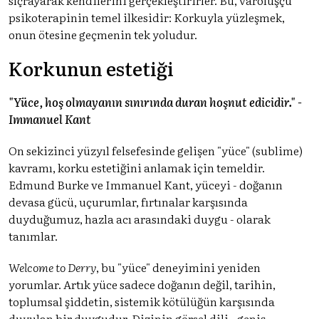
psikoterapinin temel ilkesidir: Korkuyla yüzleşmek,
onun ötesine geçmenin tek yoludur.
Korkunun estetiği
"Yüce, hoş olmayanın sınırında duran hoşnut edicidir." -
Immanuel Kant
On sekizinci yüzyıl felsefesinde gelişen "yüce" (sublime)
kavramı, korku estetiğini anlamak için temeldir.
Edmund Burke ve Immanuel Kant, yüceyi - doğanın
devasa gücü, uçurumlar, fırtınalar karşısında
duyduğumuz, hazla acı arasındaki duygu - olarak
tanımlar.
Welcome to Derry
, bu "yüce" deneyimini yeniden
yorumlar. Artık yüce sadece doğanın değil, tarihin,
toplumsal şiddetin, sistemik kötülüğün karşısında
duyulan bir duygudur. Dizinin görsel dili - geniş