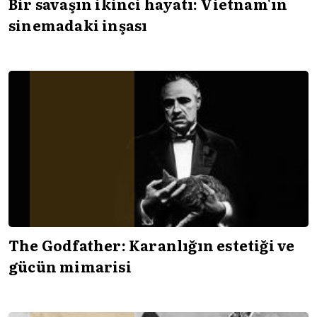
Bir savaşın ikinci hayatı: Vietnam'ın
sinemadaki inşası
The Godfather: Karanlığın estetiği ve
gücün mimarisi