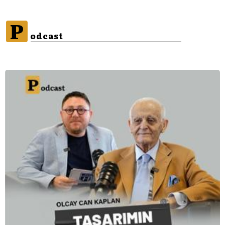
P
odcast