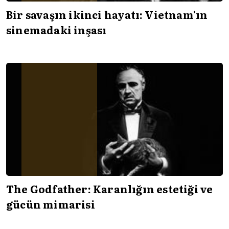
Bir savaşın ikinci hayatı: Vietnam'ın
sinemadaki inşası
The Godfather: Karanlığın estetiği ve
gücün mimarisi