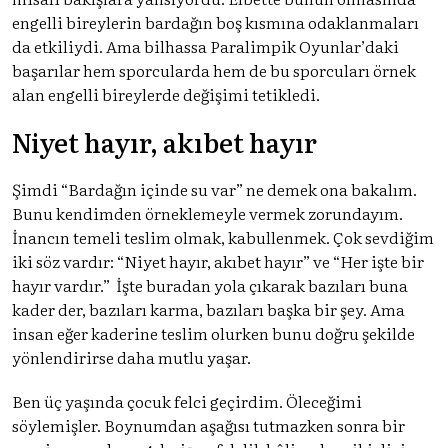
engelli bireylerin bardağın boş kısmına odaklanmaları
da etkiliydi. Ama bilhassa Paralimpik Oyunlar’daki
başarılar hem sporcularda hem de bu sporcuları örnek
alan engelli bireylerde değişimi tetikledi.
Niyet hayır, akıbet hayır
Şimdi “Bardağın içinde su var” ne demek ona bakalım.
Bunu kendimden örneklemeyle vermek zorundayım.
İnancın temeli teslim olmak, kabullenmek. Çok sevdiğim
iki söz vardır: “Niyet hayır, akıbet hayır” ve “Her işte bir
hayır vardır.” İşte buradan yola çıkarak bazıları buna
kader der, bazıları karma, bazıları başka bir şey. Ama
insan eğer kaderine teslim olurken bunu doğru şekilde
yönlendirirse daha mutlu yaşar.
Ben üç yaşında çocuk felci geçirdim. Öleceğimi
söylemişler. Boynumdan aşağısı tutmazken sonra bir