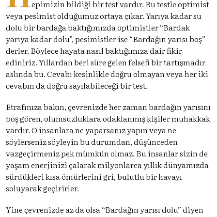
epimizin bildiği bir test vardır. Bu testle optimist
veya pesimist olduğumuz ortaya çıkar. Yarıya kadar su
dolu bir bardağa baktığımızda optimistler “Bardak
yarıya kadar dolu”, pesimistler ise “Bardağın yarısı boş”
derler. Böylece hayata nasıl baktığımıza dair fikir
ediniriz. Yıllardan beri süre gelen felsefi bir tartışmadır
aslında bu. Cevabı kesinlikle doğru olmayan veya her iki
cevabın da doğru sayılabileceği bir test.
Etrafınıza bakın, çevrenizde her zaman bardağın yarısını
boş gören, olumsuzluklara odaklanmış kişiler muhakkak
vardır. O insanlara ne yaparsanız yapın veya ne
söylerseniz söyleyin bu durumdan, düşünceden
vazgeçirmeniz pek mümkün olmaz. Bu insanlar sizin de
yaşam enerjinizi çalarak milyonlarca yıllık dünyamızda
sürdükleri kısa ömürlerini gri, bulutlu bir havayı
soluyarak geçirirler.
Yine çevrenizde az da olsa “Bardağın yarısı dolu” diyen