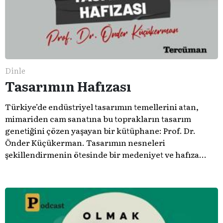
Dinle
Tasarımın Hafızası
Türkiye’de endüstriyel tasarımın temellerini atan,
mimariden cam sanatına bu toprakların tasarım
genetiğini çözen yaşayan bir kütüphane: Prof. Dr.
Önder Küçükerman. ​Tasarımın nesneleri
şekillendirmenin ötesinde bir medeniyet ve hafıza
meselesi olduğunu gösteren bu arşive hoş geldiniz.