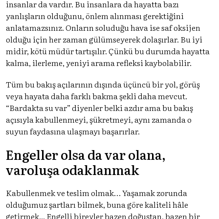
insanlar da vardır. Bu insanlara da hayatta bazı
yanlışların olduğunu, önlem alınması gerektiğini
anlatamazsınız. Onların soluduğu hava ise saf oksijen
olduğu için her zaman gülümseyerek dolaşırlar. Bu iyi
midir, kötü müdür tartışılır. Çünkü bu durumda hayatta
kalma, ilerleme, yeniyi arama refleksi kaybolabilir.
Tüm bu bakış açılarının dışında üçüncü bir yol, görüş
veya hayata daha farklı bakma şekli daha mevcut.
“Bardakta su var” diyenler belki azdır ama bu bakış
açısıyla kabullenmeyi, şükretmeyi, aynı zamanda o
suyun faydasına ulaşmayı başarırlar.
Engeller olsa da var olana,
varoluşa odaklanmak
Kabullenmek ve teslim olmak… Yaşamak zorunda
olduğumuz şartları bilmek, buna göre kaliteli hâle
getirmek... Engelli bireyler bazen doğuştan, bazen bir