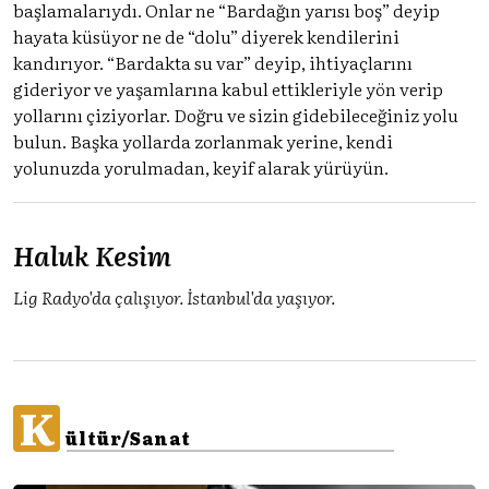
başlamalarıydı. Onlar ne “Bardağın yarısı boş” deyip
hayata küsüyor ne de “dolu” diyerek kendilerini
kandırıyor. “Bardakta su var” deyip, ihtiyaçlarını
gideriyor ve yaşamlarına kabul ettikleriyle yön verip
yollarını çiziyorlar. Doğru ve sizin gidebileceğiniz yolu
bulun. Başka yollarda zorlanmak yerine, kendi
yolunuzda yorulmadan, keyif alarak yürüyün.
Haluk Kesim
Lig Radyo'da çalışıyor. İstanbul'da yaşıyor.
K
ültür/Sanat