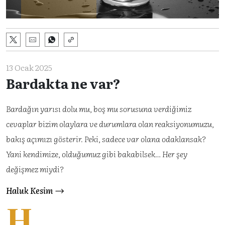
13 Ocak 2025
Bardakta ne var?
Bardağın yarısı dolu mu, boş mu sorusuna verdiğimiz
cevaplar bizim olaylara ve durumlara olan reaksiyonumuzu,
bakış açımızı gösterir. Peki, sadece var olana odaklansak?
Yani kendimize, olduğumuz gibi bakabilsek… Her şey
değişmez miydi?
Haluk Kesim
H