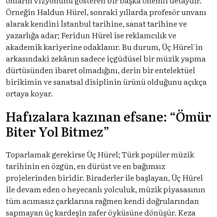
Örneğin Haldun Hürel, sonraki yıllarda profesör unvanı
alarak kendini İstanbul tarihine, sanat tarihine ve
yazarlığa adar; Feridun Hürel ise reklamcılık ve
akademik kariyerine odaklanır. Bu durum, Üç Hürel'in
arkasındaki zekânın sadece içgüdüsel bir müzik yapma
dürtüsünden ibaret olmadığını, derin bir entelektüel
birikimin ve sanatsal disiplinin ürünü olduğunu açıkça
ortaya koyar.
Hafızalara kazınan efsane: “Ömür
Biter Yol Bitmez”
Toparlamak gerekirse Üç Hürel; Türk popüler müzik
tarihinin en özgün, en dürüst ve en bağımsız
projelerinden biridir. Biraderler ile başlayan, Üç Hürel
ile devam eden o heyecanlı yolculuk, müzik piyasasının
tüm acımasız çarklarına rağmen kendi doğrularından
sapmayan üç kardeşin zafer öyküsüne dönüşür. Keza