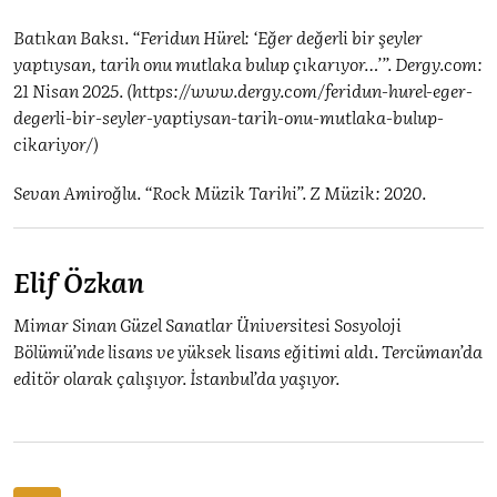
Batıkan Baksı. “Feridun Hürel: ‘Eğer değerli bir şeyler
yaptıysan, tarih onu mutlaka bulup çıkarıyor…’”. Dergy.com:
21 Nisan 2025. (https://www.dergy.com/feridun-hurel-eger-
degerli-bir-seyler-yaptiysan-tarih-onu-mutlaka-bulup-
cikariyor/)
Sevan Amiroğlu. “Rock Müzik Tarihi”. Z Müzik: 2020.
Elif Özkan
Mimar Sinan Güzel Sanatlar Üniversitesi Sosyoloji
Bölümü’nde lisans ve yüksek lisans eğitimi aldı. Tercüman’da
editör olarak çalışıyor. İstanbul’da yaşıyor.