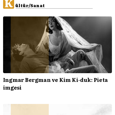
K
ültür/Sanat
Ingmar Bergman ve Kim Ki-duk: Pieta
imgesi