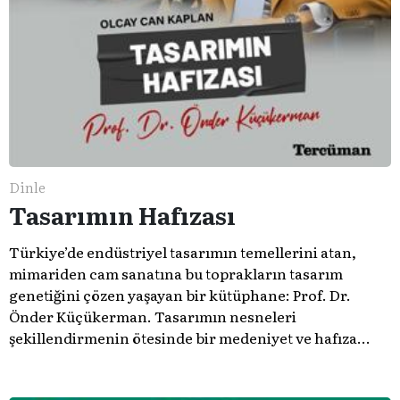
Dinle
Tasarımın Hafızası
Türkiye’de endüstriyel tasarımın temellerini atan,
mimariden cam sanatına bu toprakların tasarım
genetiğini çözen yaşayan bir kütüphane: Prof. Dr.
Önder Küçükerman. ​Tasarımın nesneleri
şekillendirmenin ötesinde bir medeniyet ve hafıza
meselesi olduğunu gösteren bu arşive hoş geldiniz.