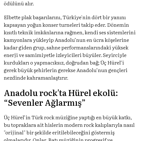
ödülünü alır.
Elbette plak başarılarını, Türkiye'nin dört bir yanını
kapsayan yoğun konser turneleri takip eder. Dönemin
kısıtlı teknik imkânlarına rağmen, kendi ses sistemlerini
kamyonlara yükleyip Anadolu’nun en ücra köşelerine
kadar giden grup, sahne performanslarındaki yüksek
enerji ve samimiyetle izleyicileri büyüler. Seyirciyle
kurdukları o yapmacıksız, doğrudan bağ; Üç Hürel’i
gerek büyük şehirlerin gerekse Anadolu’nun gençleri
nezdinde kahramanlaştırır.
Anadolu rock'ta Hürel ekolü:
“Sevenler Ağlarmış”
Üç Hürel’in Türk rock müziğine yaptığı en büyük katkı,
bu topraklara ait hislerin modern rock kalıplarıyla nasıl
"orijinal" bir şekilde eritilebileceğini göstermiş
olmalarıdır. Onlar, Batı müziğinin progresif ve