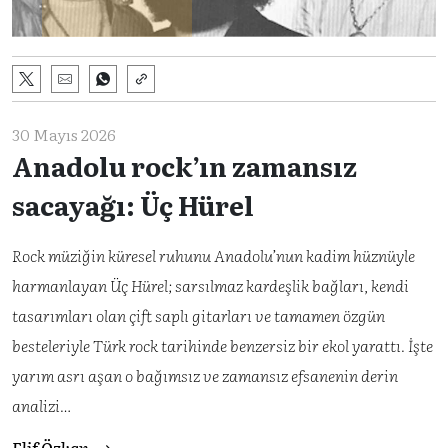
30 Mayıs 2026
Anadolu rock’ın zamansız
sacayağı: Üç Hürel
Rock müziğin küresel ruhunu Anadolu’nun kadim hüznüyle
harmanlayan Üç Hürel; sarsılmaz kardeşlik bağları, kendi
tasarımları olan çift saplı gitarları ve tamamen özgün
besteleriyle Türk rock tarihinde benzersiz bir ekol yarattı. İşte
yarım asrı aşan o bağımsız ve zamansız efsanenin derin
analizi…
Elif Özkan