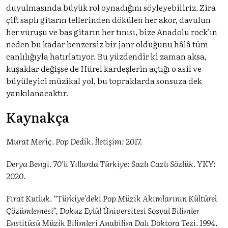
duyulmasında büyük rol oynadığını söyleyebiliriz. Zira
çift saplı gitarın tellerinden dökülen her akor, davulun
her vuruşu ve bas gitarın her tınısı, bize Anadolu rock’ın
neden bu kadar benzersiz bir janr olduğunu hâlâ tüm
canlılığıyla hatırlatıyor. Bu yüzdendir ki zaman aksa,
kuşaklar değişse de Hürel kardeşlerin açtığı o asil ve
büyüleyici müzikal yol, bu topraklarda sonsuza dek
yankılanacaktır.
Kaynakça
Murat Meriç. Pop Dedik. İletişim: 2017.
Derya Bengi. 70’li Yıllarda Türkiye: Sazlı Cazlı Sözlük. YKY:
2020.
Fırat Kutluk. “Türkiye’deki Pop Müzik Akımlarının Kültürel
Çözümlemesi”, Dokuz Eylül Üniversitesi Sosyal Bilimler
Enstitüsü Müzik Bilimleri Anabilim Dalı Doktora Tezi. 1994.