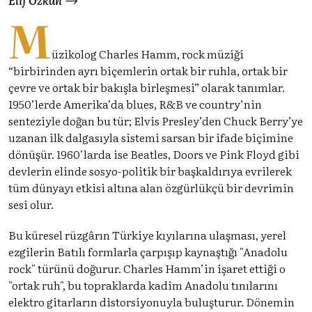
M
üzikolog Charles Hamm, rock müziği
“birbirinden ayrı biçemlerin ortak bir ruhla, ortak bir
çevre ve ortak bir bakışla birleşmesi” olarak tanımlar.
1950’lerde Amerika’da blues, R&B ve country’nin
senteziyle doğan bu tür; Elvis Presley’den Chuck Berry’ye
uzanan ilk dalgasıyla sistemi sarsan bir ifade biçimine
dönüşür. 1960’larda ise Beatles, Doors ve Pink Floyd gibi
devlerin elinde sosyo-politik bir başkaldırıya evrilerek
tüm dünyayı etkisi altına alan özgürlükçü bir devrimin
sesi olur.
Bu küresel rüzgârın Türkiye kıyılarına ulaşması, yerel
ezgilerin Batılı formlarla çarpışıp kaynaştığı "Anadolu
rock" türünü doğurur. Charles Hamm’in işaret ettiği o
"ortak ruh", bu topraklarda kadim Anadolu tınılarını
elektro gitarların distorsiyonuyla buluşturur. Dönemin