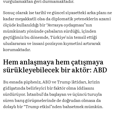
vurgulamaktan geri durmamaktadır.
Sonuç olarak ise tarihî ve güncel siyasetteki arka planı ne
kadar meşakkatli olsa da diplomatik yeteneklerin azami
ölçüde kullanıldığı bir “Avrasya oydaşması”nın
mümkünatı yönünde çabaların sürdüğü, içinden
geçtiğimiz bu dönemde, Türkiye’nin temsil ettiği
uluslararası ve insani pozisyon kıymetini artırarak
korumaktadır.
Hem anlaşmaya hem çatışmaya
sürükleyebilecek bir aktör: ABD
Bu esnada şüphesiz, ABD ve Trump iktidarı, krizin
gidişatında belirleyici bir faktör olma iddiasını
sürdürüyor. İstanbul’da başlayan ve üçüncü turuyla
süren barış görüşmelerinde de doğrudan olmasa da
dolaylı bir “Trump etkisi”nden bahsetmek mümkün.