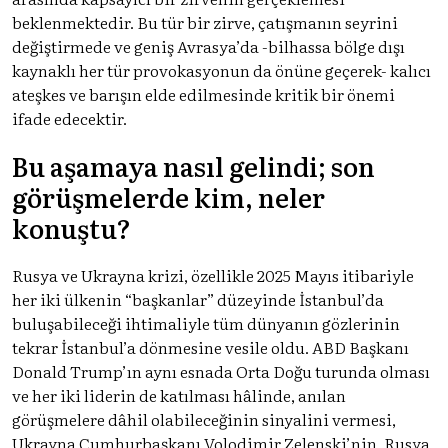
beklenmektedir. Bu tür bir zirve, çatışmanın seyrini
değiştirmede ve geniş Avrasya’da -bilhassa bölge dışı
kaynaklı her tür provokasyonun da önüne geçerek- kalıcı
ateşkes ve barışın elde edilmesinde kritik bir önemi
ifade edecektir.
Bu aşamaya nasıl gelindi; son
görüşmelerde kim, neler
konuştu?
Rusya ve Ukrayna krizi, özellikle 2025 Mayıs itibariyle
her iki ülkenin “başkanlar” düzeyinde İstanbul’da
buluşabileceği ihtimaliyle tüm dünyanın gözlerinin
tekrar İstanbul’a dönmesine vesile oldu. ABD Başkanı
Donald Trump’ın aynı esnada Orta Doğu turunda olması
ve her iki liderin de katılması hâlinde, anılan
görüşmelere dâhil olabileceğinin sinyalini vermesi,
Ukrayna Cumhurbaşkanı Volodimir Zelenski’nin, Rusya