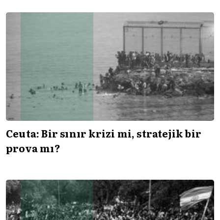
Ceuta: Bir sınır krizi mi, stratejik bir
prova mı?