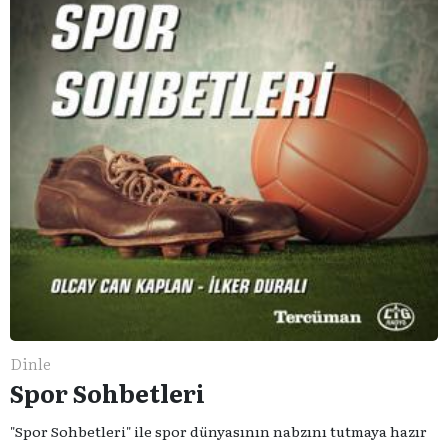
Dinle
Spor Sohbetleri
"Spor Sohbetleri" ile spor dünyasının nabzını tutmaya hazır