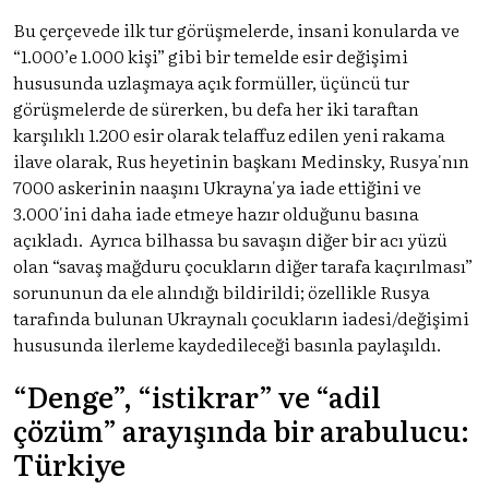
Bu çerçevede ilk tur görüşmelerde, insani konularda ve
“1.000’e 1.000 kişi” gibi bir temelde esir değişimi
hususunda uzlaşmaya açık formüller, üçüncü tur
görüşmelerde de sürerken, bu defa her iki taraftan
karşılıklı 1.200 esir olarak telaffuz edilen yeni rakama
ilave olarak, Rus heyetinin başkanı Medinsky, Rusya'nın
7000 askerinin naaşını Ukrayna'ya iade ettiğini ve
3.000'ini daha iade etmeye hazır olduğunu basına
açıkladı. Ayrıca bilhassa bu savaşın diğer bir acı yüzü
olan “savaş mağduru çocukların diğer tarafa kaçırılması”
sorununun da ele alındığı bildirildi; özellikle Rusya
tarafında bulunan Ukraynalı çocukların iadesi/değişimi
hususunda ilerleme kaydedileceği basınla paylaşıldı.
“Denge”, “istikrar” ve “adil
çözüm” arayışında bir arabulucu:
Türkiye