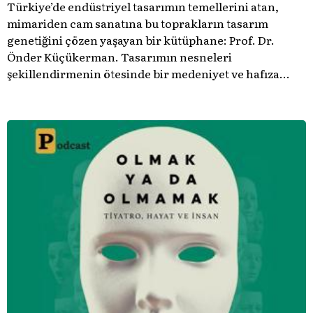
Türkiye’de endüstriyel tasarımın temellerini atan,
mimariden cam sanatına bu toprakların tasarım
genetiğini çözen yaşayan bir kütüphane: Prof. Dr.
Önder Küçükerman. ​Tasarımın nesneleri
şekillendirmenin ötesinde bir medeniyet ve hafıza
meselesi olduğunu gösteren bu arşive hoş geldiniz.