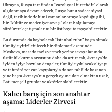
Ukrayna, Rusya tarafından “varoluşsal bir tehdit” olarak
algılanmaya devam edecek, Rusya bunu sadece siyasi
değil, tarihinde de kimi zamanlar ortaya koyduğu gibi,
bir “kültür ve medeniyet savaşı” olarak algılamayı
sürdürerek çatışmalarını bir üst boyuta taşıyabilecektir.
Bu durumda da kaybolacak “İstanbul ruhu” başta olmak,
tümüyle yitirilebilecek bir diplomatik zeminde
Moskova, masada taviz vermek yerine savaş alanında
üstünlük kurma arzusunu daha da artıracak, Avrasya’da
iyiden iyiye bozulan dengeler, tümüyle yıkılacak altyapı
ve tahmini zor can kayıplarıyla da son tahlilde kazanan
yine başta Avrasya’nın gerçek oyuncuları olmaktan uzak,
Batı menşeli gruplar ve aktörler olabilecektir.
Kalıcı barış için son anahtar
aşama: Liderler Zirvesi