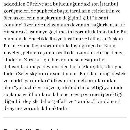
addedilen Türkiye ara buluculuğundaki son İstanbul
görüşmeleri de şüphesiz başta tarafların esirlerinin ve
ölen askerlerin naaşlarının değişimi gibi “insani
konular” üzerinde uzlaşmanın devamını sağlarken, artık
bir sonraki aşamaya geçilmesini zorunlu kılmaktadır. Bu
manada da öncelikle Rusya tarafına ve bilhassa Başkan
Putin’e daha fazla sorumluluk düştüğü açıktır. Buna
ilaveten, gelinen aşama, özellikle uzun süredir beklenen
“Liderler Zirvesi” için hazır olması mesajını her
defasında almaya devam eden Putin’e karşılık, Ukrayna
Lideri Zelensky’nin de son dönem “Batı’dan aldığı destek
ve maddi yardımları” ülkesinin temel sorunlarından
olan “yolsuzluk ve rüşvet çarkı”nda heba ettiği yönünde
suçlama ve ithamlara daha net cevap vermesi gerektiği,
diğer bir deyişle daha “şeffaf” ve “tarafsız”, bir dönemi
de ayrıca zorunlu kılmaktadır.