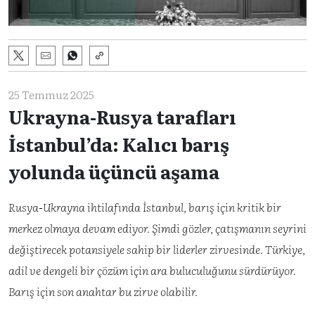
25 Temmuz 2025
Ukrayna-Rusya tarafları
İstanbul’da: Kalıcı barış
yolunda üçüncü aşama
Rusya-Ukrayna ihtilafında İstanbul, barış için kritik bir
merkez olmaya devam ediyor. Şimdi gözler, çatışmanın seyrini
değiştirecek potansiyele sahip bir liderler zirvesinde. Türkiye,
adil ve dengeli bir çözüm için ara buluculuğunu sürdürüyor.
Barış için son anahtar bu zirve olabilir.