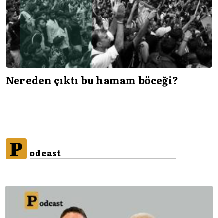
Nereden çıktı bu hamam böceği?
P
odcast