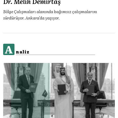
Dr. Melih Demirtaş
Bölge Çalışmaları alanında bağımsız çalışmalarını
sürdürüyor. Ankara’da yaşıyor.
A
naliz