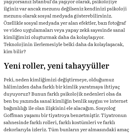
yaşıyorsanız İstanbul’da yaşıyor olarak, psikolojiye
ilginiz var ancak mezunu değilseniz kendinizi psikoloji
mezunu olarak sosyal medyada gösterebilirsiniz.
Özellikle sosyal medyada yer alan efektler, bazı fotoğraf
ve video uygulamaları veya yapay zekâ sayesinde sanal
kimliğimizi oluşturmak daha da kolaylaşıyor.
Teknolojinin ilerlemesiyle belki daha da kolaylaşacak,
kim bilir?
Yeni roller, yeni tahayyüller
Peki, neden kimliğimizi değiştirmeye, olduğumuz
hâlimizden daha farklı bir kimlik yaratmaya ihtiyaç
duyuyoruz? Bunun farklı psikolojik nedenleri olsa da
ben bu yazımda sanal kimliğin benlik saygısı ve internet
bağımlılığı ile olan ilişkisini ele alacağım. Sosyolog
Goffman yaşamı bir tiyatroya benzetmiştir. Tiyatronun
sahnesinde farklı rolleri, farklı kostümleri ve farklı
dekorlarıyla izleriz. Tüm bunların yer almasındaki amaç