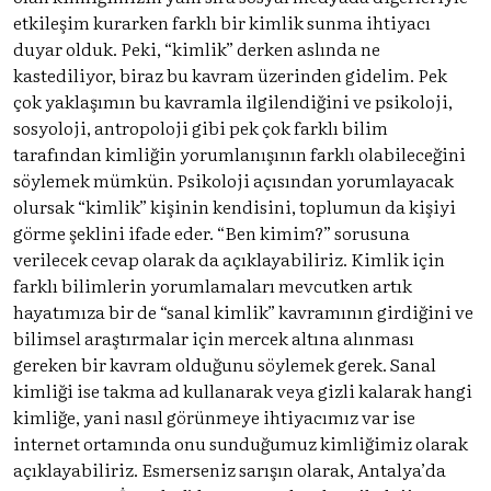
etkileşim kurarken farklı bir kimlik sunma ihtiyacı
duyar olduk. Peki, “kimlik” derken aslında ne
kastediliyor, biraz bu kavram üzerinden gidelim. Pek
çok yaklaşımın bu kavramla ilgilendiğini ve psikoloji,
sosyoloji, antropoloji gibi pek çok farklı bilim
tarafından kimliğin yorumlanışının farklı olabileceğini
söylemek mümkün. Psikoloji açısından yorumlayacak
olursak “kimlik” kişinin kendisini, toplumun da kişiyi
görme şeklini ifade eder. “Ben kimim?” sorusuna
verilecek cevap olarak da açıklayabiliriz. Kimlik için
farklı bilimlerin yorumlamaları mevcutken artık
hayatımıza bir de “sanal kimlik” kavramının girdiğini ve
bilimsel araştırmalar için mercek altına alınması
gereken bir kavram olduğunu söylemek gerek. Sanal
kimliği ise takma ad kullanarak veya gizli kalarak hangi
kimliğe, yani nasıl görünmeye ihtiyacımız var ise
internet ortamında onu sunduğumuz kimliğimiz olarak
açıklayabiliriz. Esmerseniz sarışın olarak, Antalya’da