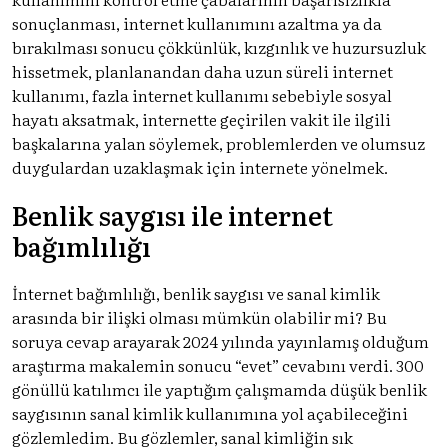
sonuçlanması, internet kullanımını azaltma ya da
bırakılması sonucu çökkünlük, kızgınlık ve huzursuzluk
hissetmek, planlanandan daha uzun süreli internet
kullanımı, fazla internet kullanımı sebebiyle sosyal
hayatı aksatmak, internette geçirilen vakit ile ilgili
başkalarına yalan söylemek, problemlerden ve olumsuz
duygulardan uzaklaşmak için internete yönelmek.
Benlik saygısı ile internet
bağımlılığı
İnternet bağımlılığı, benlik saygısı ve sanal kimlik
arasında bir ilişki olması mümkün olabilir mi? Bu
soruya cevap arayarak 2024 yılında yayınlamış olduğum
araştırma makalemin sonucu “evet” cevabını verdi. 300
gönüllü̈ katılımcı ile yaptığım çalışmamda düşük benlik
saygısının sanal kimlik kullanımına yol açabileceğini
gözlemledim. Bu gözlemler, sanal kimliğin sık