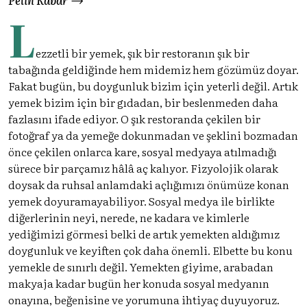
L
ezzetli bir yemek, şık bir restoranın şık bir
tabağında geldiğinde hem midemiz hem gözümüz doyar.
Fakat bugün, bu doygunluk bizim için yeterli değil. Artık
yemek bizim için bir gıdadan, bir beslenmeden daha
fazlasını ifade ediyor. O şık restoranda çekilen bir
fotoğraf ya da yemeğe dokunmadan ve şeklini bozmadan
önce çekilen onlarca kare, sosyal medyaya atılmadığı
sürece bir parçamız hâlâ aç kalıyor. Fizyolojik olarak
doysak da ruhsal anlamdaki açlığımızı önümüze konan
yemek doyuramayabiliyor. Sosyal medya ile birlikte
diğerlerinin neyi, nerede, ne kadara ve kimlerle
yediğimizi görmesi belki de artık yemekten aldığımız
doygunluk ve keyiften çok daha önemli. Elbette bu konu
yemekle de sınırlı değil. Yemekten giyime, arabadan
makyaja kadar bugün her konuda sosyal medyanın
onayına, beğenisine ve yorumuna ihtiyaç duyuyoruz.