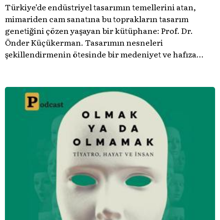
Türkiye’de endüstriyel tasarımın temellerini atan,
mimariden cam sanatına bu toprakların tasarım
genetiğini çözen yaşayan bir kütüphane: Prof. Dr.
Önder Küçükerman. ​Tasarımın nesneleri
şekillendirmenin ötesinde bir medeniyet ve hafıza
meselesi olduğunu gösteren bu arşive hoş geldiniz.