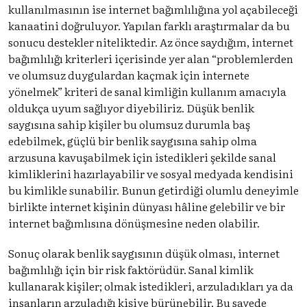
kullanılmasının ise internet bağımlılığına yol açabileceği
kanaatini doğruluyor. Yapılan farklı araştırmalar da bu
sonucu destekler niteliktedir. Az önce saydığım, internet
bağımlılığı kriterleri içerisinde yer alan “problemlerden
ve olumsuz duygulardan kaçmak için internete
yönelmek” kriteri de sanal kimliğin kullanım amacıyla
oldukça uyum sağlıyor diyebiliriz. Düşük benlik
saygısına sahip kişiler bu olumsuz durumla baş
edebilmek, güçlü̈ bir benlik saygısına sahip olma
arzusuna kavuşabilmek için istedikleri şekilde sanal
kimliklerini hazırlayabilir ve sosyal medyada kendisini
bu kimlikle sunabilir. Bunun getirdiği olumlu deneyimle
birlikte internet kişinin dünyası hâline gelebilir ve bir
internet bağımlısına dönüşmesine neden olabilir.
Sonuç olarak benlik saygısının düşük olması, internet
bağımlılığı için bir risk faktörüdür. Sanal kimlik
kullanarak kişiler; olmak istedikleri, arzuladıkları ya da
insanların arzuladığı kişiye bürünebilir. Bu sayede