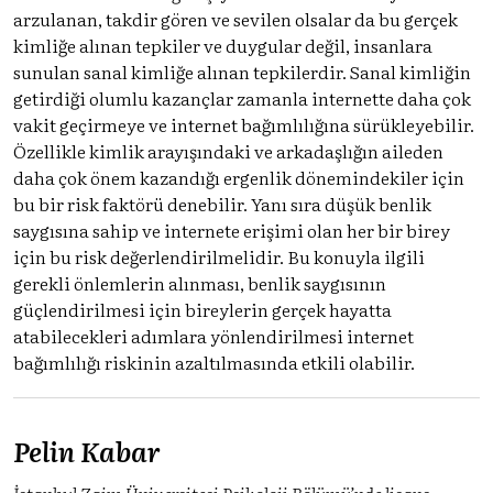
arzulanan, takdir gören ve sevilen olsalar da bu gerçek
kimliğe alınan tepkiler ve duygular değil, insanlara
sunulan sanal kimliğe alınan tepkilerdir. Sanal kimliğin
getirdiği olumlu kazançlar zamanla internette daha çok
vakit geçirmeye ve internet bağımlılığına sürükleyebilir.
Özellikle kimlik arayışındaki ve arkadaşlığın aileden
daha çok önem kazandığı ergenlik dönemindekiler için
bu bir risk faktörü̈ denebilir. Yanı sıra düşük benlik
saygısına sahip ve internete erişimi olan her bir birey
için bu risk değerlendirilmelidir. Bu konuyla ilgili
gerekli önlemlerin alınması, benlik saygısının
güçlendirilmesi için bireylerin gerçek hayatta
atabilecekleri adımlara yönlendirilmesi internet
bağımlılığı riskinin azaltılmasında etkili olabilir.
Pelin Kabar
İstanbul Zaim Üniversitesi Psikoloji Bölümü’nde lisans,