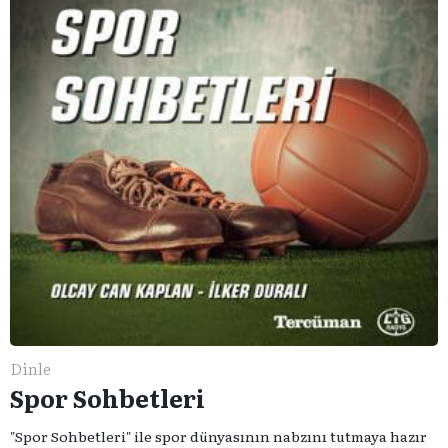
Dinle
Spor Sohbetleri
"Spor Sohbetleri" ile spor dünyasının nabzını tutmaya hazır