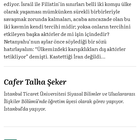
ediyor. İsrail ile Filistin’in sınırları belli iki komşu ülke
olarak yaşaması mümkünken sürekli birbirleriyle
savaşmak zorunda kalmaları, acaba amcazade olan bu
iki kavmin kendi tercihi midir; yoksa onların tercihini
etkileyen başka aktörler de mi işin içindedir?
Netanyahu’nun aylar önce söylediği bir sözü
hatırlayalım: “Ülkemizdeki karışıklıkları dış aktörler
tetikliyor” demişti. Kastettiği İran değildi…
Cafer Talha Şeker
İstanbul Ticaret Üniversitesi Siyasal Bilimler ve Uluslararası
İlişkiler Bölümü’nde öğretim üyesi olarak görev yapıyor.
İstanbul’da yaşıyor.