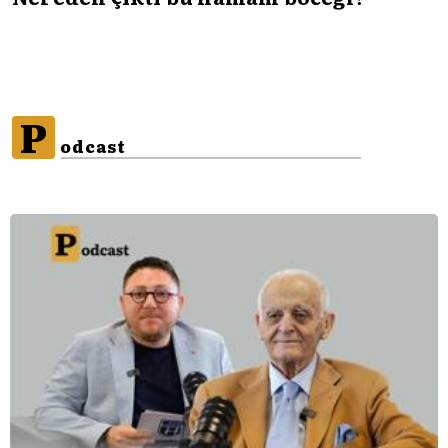
P
odcast