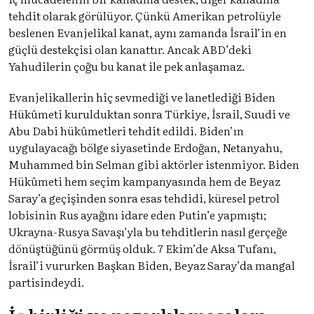
tehdit olarak görülüyor. Çünkü Amerikan petrolüyle
beslenen Evanjelikal kanat, aynı zamanda İsrail’in en
güçlü destekçisi olan kanattır. Ancak ABD’deki
Yahudilerin çoğu bu kanat ile pek anlaşamaz.
Evanjelikallerin hiç sevmediği ve lanetlediği Biden
Hükûmeti kurulduktan sonra Türkiye, İsrail, Suudi ve
Abu Dabi hükûmetleri tehdit edildi. Biden’ın
uygulayacağı bölge siyasetinde Erdoğan, Netanyahu,
Muhammed bin Selman gibi aktörler istenmiyor. Biden
Hükûmeti hem seçim kampanyasında hem de Beyaz
Saray’a geçişinden sonra esas tehdidi, küresel petrol
lobisinin Rus ayağını idare eden Putin’e yapmıştı;
Ukrayna-Rusya Savaşı’yla bu tehditlerin nasıl gerçeğe
dönüştüğünü görmüş olduk. 7 Ekim’de Aksa Tufanı,
İsrail’i vururken Başkan Biden, Beyaz Saray’da mangal
partisindeydi.