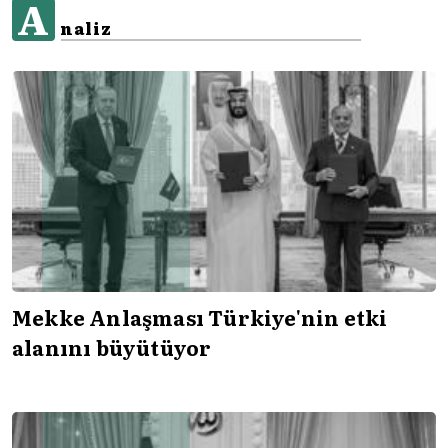
A
naliz
Mekke Anlaşması Türkiye'nin etki
alanını büyütüyor