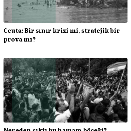
Ceuta: Bir sınır krizi mi, stratejik bir
prova mı?
Nereden çıktı bu hamam böceği?