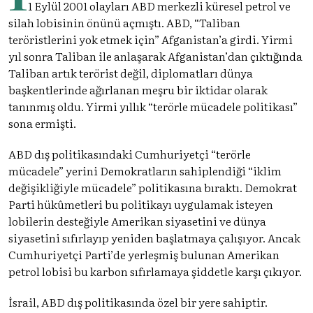
1 Eylül 2001 olayları ABD merkezli küresel petrol ve
silah lobisinin önünü açmıştı. ABD, “Taliban
teröristlerini yok etmek için” Afganistan’a girdi. Yirmi
yıl sonra Taliban ile anlaşarak Afganistan’dan çıktığında
Taliban artık terörist değil, diplomatları dünya
başkentlerinde ağırlanan meşru bir iktidar olarak
tanınmış oldu. Yirmi yıllık “terörle mücadele politikası”
sona ermişti.
ABD dış politikasındaki Cumhuriyetçi “terörle
mücadele” yerini Demokratların sahiplendiği “iklim
değişikliğiyle mücadele” politikasına bıraktı. Demokrat
Parti hükûmetleri bu politikayı uygulamak isteyen
lobilerin desteğiyle Amerikan siyasetini ve dünya
siyasetini sıfırlayıp yeniden başlatmaya çalışıyor. Ancak
Cumhuriyetçi Parti’de yerleşmiş bulunan Amerikan
petrol lobisi bu karbon sıfırlamaya şiddetle karşı çıkıyor.
İsrail, ABD dış politikasında özel bir yere sahiptir.