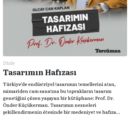
Dinle
Tasarımın Hafızası
Türkiye’de endüstriyel tasarımın temellerini atan,
mimariden cam sanatına bu toprakların tasarım
genetiğini çözen yaşayan bir kütüphane: Prof. Dr.
Önder Küçükerman. ​Tasarımın nesneleri
şekillendirmenin ötesinde bir medeniyet ve hafıza
meselesi olduğunu gösteren bu arşive hoş geldiniz.