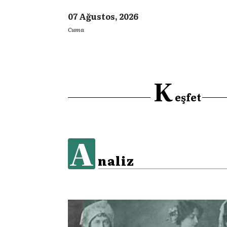
07 Ağustos, 2026
Cuma
K
eşfet
A
naliz