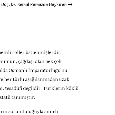
Doç. Dr. Kemal Ramazan Haykıran
emli roller üstlenmişlerdir.
onumun, çağdaşı olan pek çok
zyılda Osmanlı İmparatorluğu'nu
 ve her türlü aşağılanmadan uzak
, tesadüfi değildir. Türklerin köklü
 statü tanımıştır.
arın sorumluluğuyla sınırlı