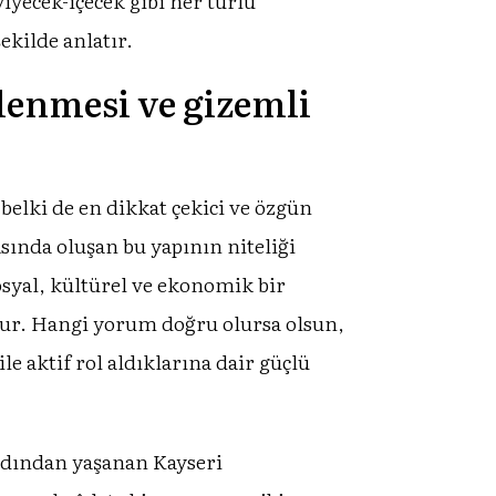
iyecek-içecek gibi her türlü
ekilde anlatır.
lenmesi ve gizemli
 belki de en dikkat çekici ve özgün
sında oluşan bu yapının niteliği
syal, kültürel ve ekonomik bir
ur. Hangi yorum doğru olursa olsun,
e aktif rol aldıklarına dair güçlü
rdından yaşanan Kayseri