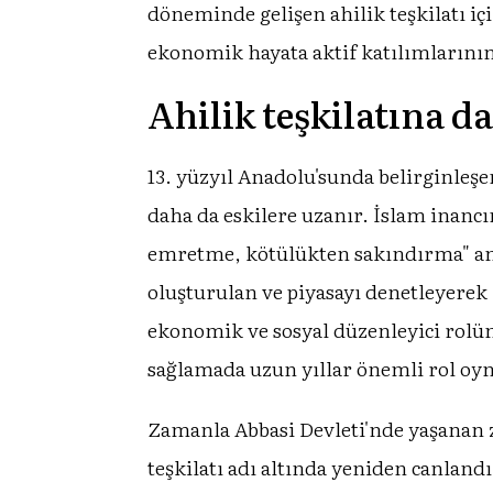
döneminde gelişen ahilik teşkilatı i
ekonomik hayata aktif katılımlarının
Ahilik teşkilatına da
13. yüzyıl Anadolu'sunda belirginleş
daha da eskilere uzanır. İslam inancı
emretme, kötülükten sakındırma" anl
oluşturulan ve piyasayı denetleyerek 
ekonomik ve sosyal düzenleyici rolünü
sağlamada uzun yıllar önemli rol oy
Zamanla Abbasi Devleti'nde yaşanan z
teşkilatı adı altında yeniden canlandı