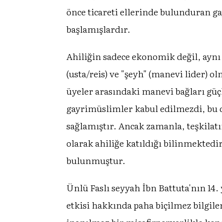
önce ticareti ellerinde bulunduran g
başlamışlardır.
Ahiliğin sadece ekonomik değil, aynı 
(usta/reis) ve "şeyh" (manevi lider) 
üyeler arasındaki manevi bağları güçl
gayrimüslimler kabul edilmezdi, bu
sağlamıştır. Ancak zamanla, teşkilat
olarak ahiliğe katıldığı bilinmekted
bulunmuştur.
Ünlü Faslı seyyah İbn Battuta'nın 14. 
etkisi hakkında paha biçilmez bilgile