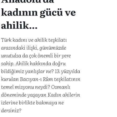
kadının gücü ve
ahilik
içerisindeki yeri
Türk kadını ve ahilik teşkilatı
arasındaki ilişki, günümüzde
unutulsa da çok önemli bir yere
sahip. Ahilik hakkında doğru
bildiğimiz yanlışlar ne? 13. yüzyılda
kurulan Bacıyan-ı Rûm teşkilatının
temel misyonu neydi? Osmanlı
döneminde yaşayan Kadın ahilerin
izlerine birlikte bakmaya ne
dersiniz?