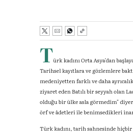
T
ürk kadını Orta Asya'dan başlay
Tarihsel kayıtlara ve gözlemlere ba
medeniyetten farklı ve daha ayrıcalık
ziyaret eden Batılı bir seyyah olan 
olduğu bir ülke asla görmedim" diyer
örf ve âdetleri ile benimsedikleri ina
Türk kadını, tarih sahnesinde hiçbir