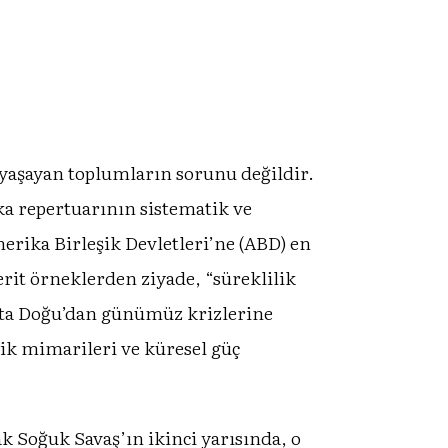
i yaşayan toplumların sorunu değildir.
ika repertuarının sistematik ve
erika Birleşik Devletleri’ne (ABD) en
rit örneklerden ziyade, “süreklilik
Orta Doğu’dan günümüz krizlerine
lik mimarileri ve küresel güç
k Soğuk Savaş’ın ikinci yarısında, o