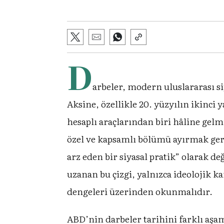
D
arbeler, modern uluslararası si
Aksine, özellikle 20. yüzyılın ikinci 
hesaplı araçlarından biri hâline gel
özel ve kapsamlı bölümü ayırmak gerek
arz eden bir siyasal pratik” olarak 
uzanan bu çizgi, yalnızca ideolojik k
dengeleri üzerinden okunmalıdır.
ABD’nin darbeler tarihini farklı aşa