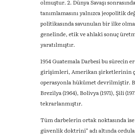
olmuştur. 2. Dünya Savaşı sonrasında 
tanımlamasını yalnızca jeopolitik de
politikasında savunulan bir ilke olm
genelinde, etik ve ahlaki sonuç üret
yaratılmıştır.
1954 Guatemala Darbesi bu sürecin er
girişimleri, Amerikan şirketlerinin 
operasyonla hükûmet devrilmiştir. Be
Brezilya (1964), Bolivya (1971), Şili (1
tekrarlanmıştır.
Tüm darbelerin ortak noktasında ise s
güvenlik doktrini” adı altında ordular