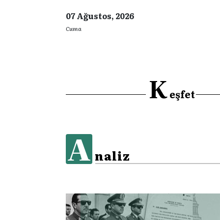
07 Ağustos, 2026
Cuma
K
eşfet
A
naliz