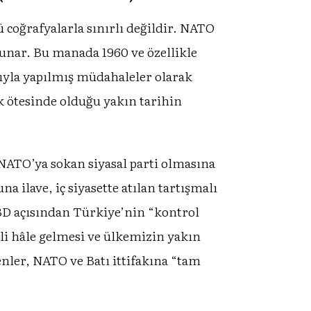
 coğrafyalarla sınırlı değildir. NATO
sunar. Bu manada 1960 ve özellikle
sıyla yapılmış müdahaleler olarak
k ötesinde olduğu yakın tarihin
 NATO’ya sokan siyasal parti olmasına
ilave, iç siyasette atılan tartışmalı
ABD açısından Türkiye’nin “kontrol
li hâle gelmesi ve ülkemizin yakın
ler, NATO ve Batı ittifakına “tam