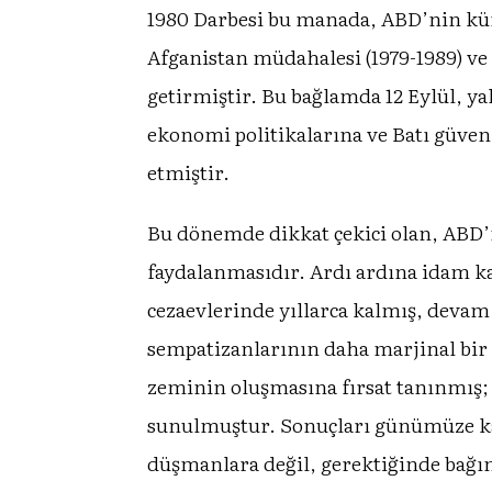
1980 Darbesi bu manada, ABD’nin küre
Afganistan müdahalesi (1979-1989) ve O
getirmiştir. Bu bağlamda 12 Eylül, yal
ekonomi politikalarına ve Batı güven
etmiştir.
Bu dönemde dikkat çekici olan, ABD’
faydalanmasıdır. Ardı ardına idam kar
cezaevlerinde yıllarca kalmış, devam 
sempatizanlarının daha marjinal bir 
zeminin oluşmasına fırsat tanınmış; 
sunulmuştur. Sonuçları günümüze kad
düşmanlara değil, gerektiğinde bağım