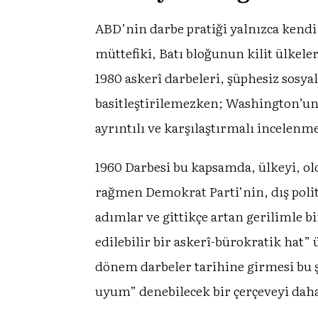
ABD’nin darbe pratiği yalnızca kendi 
müttefiki, Batı bloğunun kilit ülkele
1980 askerî darbeleri, şüphesiz sosy
basitleştirilemezken; Washington’un 
ayrıntılı ve karşılaştırmalı incelenmes
1960 Darbesi bu kapsamda, ülkeyi, ol
rağmen Demokrat Parti’nin, dış politi
adımlar ve gittikçe artan gerilimle 
edilebilir bir askerî-bürokratik hat
dönem darbeler tarihine girmesi bu 
uyum” denebilecek bir çerçeveyi daha 