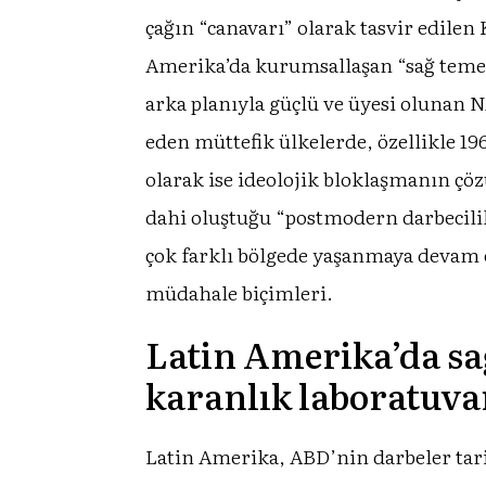
çağın “canavarı” olarak tasvir edilen
Amerika’da kurumsallaşan “sağ temelli
arka planıyla güçlü ve üyesi olunan 
eden müttefik ülkelerde, özellikle 1
olarak ise ideolojik bloklaşmanın çö
dahi oluştuğu “postmodern darbecilik
çok farklı bölgede yaşanmaya devam 
müdahale biçimleri.
Latin Amerika’da sa
karanlık laboratuva
Latin Amerika, ABD’nin darbeler tarih