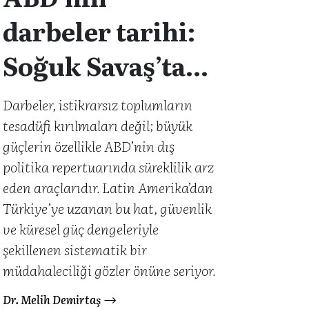
darbeler tarihi:
Soğuk Savaş’tan
postmodern
Darbeler, istikrarsız toplumların
tesadüfi kırılmaları değil; büyük
müdahaleciliğe
güçlerin özellikle ABD’nin dış
politika repertuarında süreklilik arz
eden araçlarıdır. Latin Amerika’dan
Türkiye’ye uzanan bu hat, güvenlik
ve küresel güç dengeleriyle
şekillenen sistematik bir
müdahaleciliği gözler önüne seriyor.
Dr. Melih Demirtaş