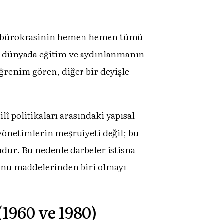
zey bürokrasinin hemen hemen tümü
yla dünyada eğitim ve aydınlanmanın
ğrenim gören, diğer bir deyişle
î politikaları arasındaki yapısal
yönetimlerin meşruiyeti değil; bu
dur. Bu nedenle darbeler istisna
 konu maddelerinden biri olmayı
1960 ve 1980)