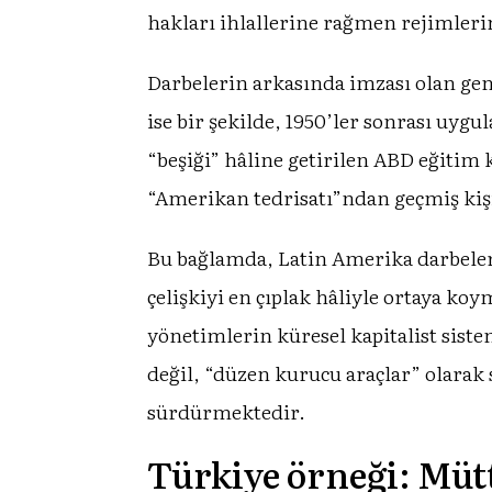
hakları ihlallerine rağmen rejimler
Darbelerin arkasında imzası olan ge
ise bir şekilde, 1950’ler sonrası uy
“beşiği” hâline getirilen ABD eğitim
“Amerikan tedrisatı”ndan geçmiş kiş
Bu bağlamda, Latin Amerika darbeleri 
çelişkiyi en çıplak hâliyle ortaya k
yönetimlerin küresel kapitalist sis
değil, “düzen kurucu araçlar” olarak
sürdürmektedir.
Türkiye örneği: Mütt