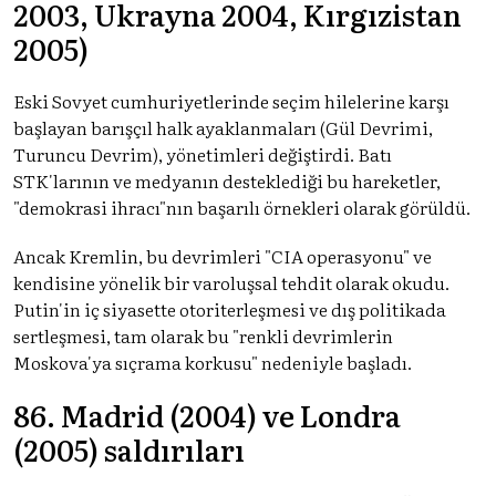
2003, Ukrayna 2004, Kırgızistan
2005)
Eski Sovyet cumhuriyetlerinde seçim hilelerine karşı
başlayan barışçıl halk ayaklanmaları (Gül Devrimi,
Turuncu Devrim), yönetimleri değiştirdi. Batı
STK'larının ve medyanın desteklediği bu hareketler,
"demokrasi ihracı"nın başarılı örnekleri olarak görüldü.
Ancak Kremlin, bu devrimleri "CIA operasyonu" ve
kendisine yönelik bir varoluşsal tehdit olarak okudu.
Putin'in iç siyasette otoriterleşmesi ve dış politikada
sertleşmesi, tam olarak bu "renkli devrimlerin
Moskova'ya sıçrama korkusu" nedeniyle başladı.
86. Madrid (2004) ve Londra
(2005) saldırıları