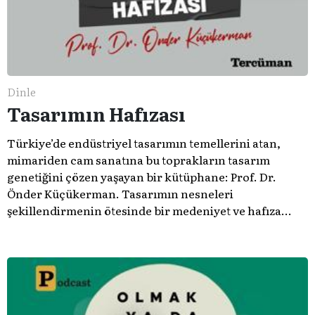
Dinle
Tasarımın Hafızası
Türkiye’de endüstriyel tasarımın temellerini atan,
mimariden cam sanatına bu toprakların tasarım
genetiğini çözen yaşayan bir kütüphane: Prof. Dr.
Önder Küçükerman. ​Tasarımın nesneleri
şekillendirmenin ötesinde bir medeniyet ve hafıza
meselesi olduğunu gösteren bu arşive hoş geldiniz.