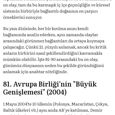
on olay, tam da bu karmaşık iç içe geçmişliğin ve küresel
sistemin birbiriyle bağlantılı doğasının en çarpıcı
örneklerini sunuyor.
Bu yazı dizisinde, her bir kırılma anını kendi
bağlamında analiz ederken, aynı zamanda olaylar
arasındaki görünmez bağlantıları da ortaya koymaya
çalışacağız. Çünkü 21. yüzyılı anlamak, ancak bu kritik
anların birbirini nasıl şekillendirdiğini kavramakla
mümkün olabilir. İşte 81-90 arasındaki bu on olay,
günümüz dünyasının neden bu şekilde göründüğünü
anlamak için anahtar niteliğinde.
81. Avrupa Birliği’nin "Büyük
Genişlemesi" (2004)
1 Mayıs 2004’te 10 ülkenin (Polonya, Macaristan, Çekya,
Baltık ülkeleri vb.) aynı anda AB’ye katılması, Demir