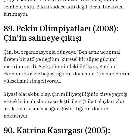
sembolü oldu. Etkisi sadece adli değil, derin bir siyasi
kırılmaydı.
89. Pekin Olimpiyatları (2008):
Çin’in sahneye çıkışı
Çin, bu organizasyonla dünyaya "Ben artık ucuz mal
üreten bir atölye değilim, küresel bir süper gücüm"
mesajını verdi. Açılış törenindeki ihtişam, Batı'nın
ekonomik krizle boğuştuğu bir dönemde, Çin modelinin
yükselişini simgeliyordu.
Siyasi olarak bu olay, Çin milliyetçiliğinin zirve yaptığı
ve Pekin'in uluslararası eleştirilere (Tibet olayları vb.)
artık kulak asmayacağını gösterdiği bir dönüm
noktasıydı.
90. Katrina Kasırgası (2005):