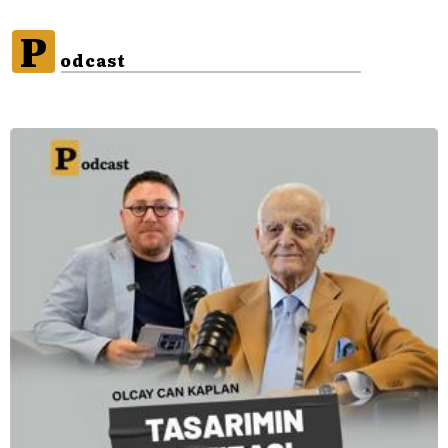
P
odcast