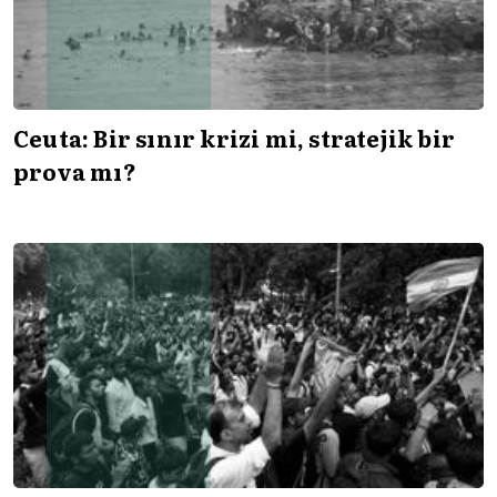
Ceuta: Bir sınır krizi mi, stratejik bir
prova mı?