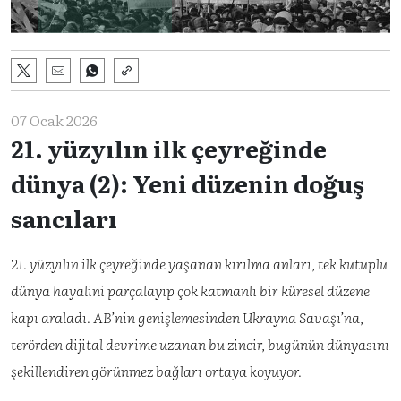
07 Ocak 2026
21. yüzyılın ilk çeyreğinde
dünya (2): Yeni düzenin doğuş
sancıları
21. yüzyılın ilk çeyreğinde yaşanan kırılma anları, tek kutuplu
dünya hayalini parçalayıp çok katmanlı bir küresel düzene
kapı araladı. AB’nin genişlemesinden Ukrayna Savaşı’na,
terörden dijital devrime uzanan bu zincir, bugünün dünyasını
şekillendiren görünmez bağları ortaya koyuyor.