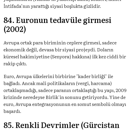
İntifada’nın yarattığı siyasi boşlukta gizlidir.
84. Euronun tedavüle girmesi
(2002)
Avrupa ortak para biriminin ceplere girmesi, sadece
ekonomik değil, devasa bir siyasi projeydi. Doların
küresel hakimiyetine (Senyoraj hakkına) ilk kez ciddi bir
rakip çıktı.
Euro, Avrupa ülkelerini birbirine "kader birliği" ile
bağladı. Ancak mali politikaların (vergi, harcama)
ortaklaşmadığı, sadece paranın ortaklaştığı bu yapı, 2009
krizinde neredeyse Birlik'in sonunu getiriyordu. Yine de
euro, Avrupa entegrasyonunun en somut sembolü olmayı
başardı.
85. Renkli Devrimler (Gürcistan