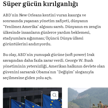
Süper gücün kırılganlığı
ABD'nin New Orleans kentini vuran kasırga ve
sonrasında yaşanan yönetim zafiyeti, dünyanın
"Yenilmez Amerika" algısını sarstı. Dünyanın en zengin
ülkesinde insanların günlerce yardım beklemesi,
stadyumlara sığınması; Üçüncü Dünya ülkesi
görüntülerini andırıyordu.
Bu olay, ABD'nin yumuşak gücüne (soft power) Irak
savaşından daha fazla zarar verdi. George W. Bush
yönetiminin yetersizliği, Amerikan halkının devlete olan
güvenini sarsarak Obama'nın "Değişim" sloganıyla
seçilmesine giden yolu açtı.