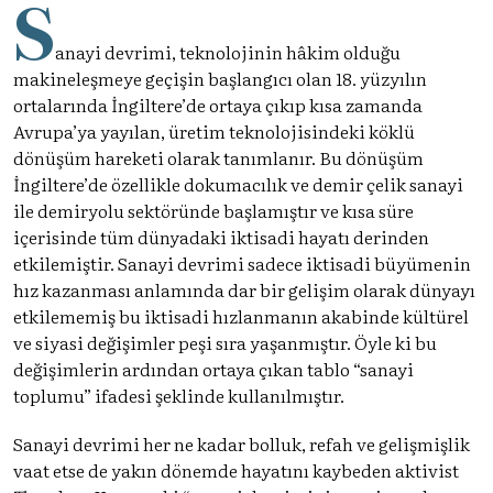
S
anayi devrimi, teknolojinin hâkim olduğu
makineleşmeye geçişin başlangıcı olan 18. yüzyılın
ortalarında İngiltere’de ortaya çıkıp kısa zamanda
Avrupa’ya yayılan, üretim teknolojisindeki köklü
dönüşüm hareketi olarak tanımlanır. Bu dönüşüm
İngiltere’de özellikle dokumacılık ve demir çelik sanayi
ile demiryolu sektöründe başlamıştır ve kısa süre
içerisinde tüm dünyadaki iktisadi hayatı derinden
etkilemiştir. Sanayi devrimi sadece iktisadi büyümenin
hız kazanması anlamında dar bir gelişim olarak dünyayı
etkilememiş bu iktisadi hızlanmanın akabinde kültürel
ve siyasi değişimler peşi sıra yaşanmıştır. Öyle ki bu
değişimlerin ardından ortaya çıkan tablo “sanayi
toplumu” ifadesi şeklinde kullanılmıştır.
Sanayi devrimi her ne kadar bolluk, refah ve gelişmişlik
vaat etse de yakın dönemde hayatını kaybeden aktivist