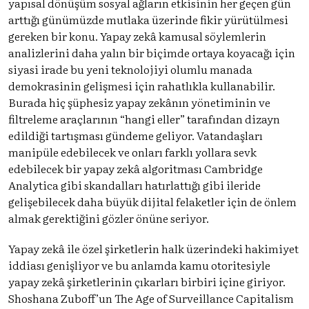
yapısal dönüşüm sosyal ağların etkisinin her geçen gün
arttığı günümüzde mutlaka üzerinde fikir yürütülmesi
gereken bir konu. Yapay zekâ kamusal söylemlerin
analizlerini daha yalın bir biçimde ortaya koyacağı için
siyasi irade bu yeni teknolojiyi olumlu manada
demokrasinin gelişmesi için rahatlıkla kullanabilir.
Burada hiç şüphesiz yapay zekânın yönetiminin ve
filtreleme araçlarının “hangi eller” tarafından dizayn
edildiği tartışması gündeme geliyor. Vatandaşları
manipüle edebilecek ve onları farklı yollara sevk
edebilecek bir yapay zekâ algoritması Cambridge
Analytica gibi skandalları hatırlattığı gibi ileride
gelişebilecek daha büyük dijital felaketler için de önlem
almak gerektiğini gözler önüne seriyor.
Yapay zekâ ile özel şirketlerin halk üzerindeki hakimiyet
iddiası genişliyor ve bu anlamda kamu otoritesiyle
yapay zekâ şirketlerinin çıkarları birbiri içine giriyor.
Shoshana Zuboff’un The Age of Surveillance Capitalism