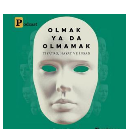
meselesi olduğunu gösteren bu arşive hoş geldiniz.