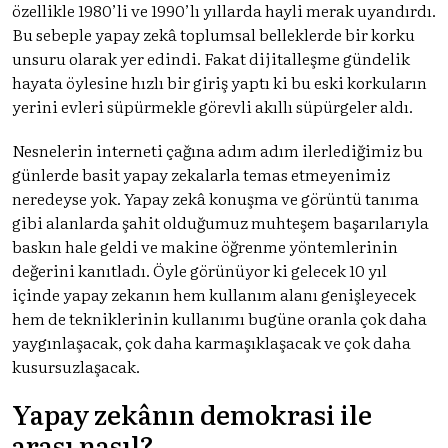
özellikle 1980’li ve 1990’lı yıllarda hayli merak uyandırdı.
Bu sebeple yapay zekâ toplumsal belleklerde bir korku
unsuru olarak yer edindi. Fakat dijitalleşme gündelik
hayata öylesine hızlı bir giriş yaptı ki bu eski korkuların
yerini evleri süpürmekle görevli akıllı süpürgeler aldı.
Nesnelerin interneti çağına adım adım ilerlediğimiz bu
günlerde basit yapay zekalarla temas etmeyenimiz
neredeyse yok. Yapay zekâ konuşma ve görüntü tanıma
gibi alanlarda şahit olduğumuz muhteşem başarılarıyla
baskın hale geldi ve makine öğrenme yöntemlerinin
değerini kanıtladı. Öyle görünüyor ki gelecek 10 yıl
içinde yapay zekanın hem kullanım alanı genişleyecek
hem de tekniklerinin kullanımı bugüne oranla çok daha
yaygınlaşacak, çok daha karmaşıklaşacak ve çok daha
kusursuzlaşacak.
Yapay zekânın demokrasi ile
arası nasıl?