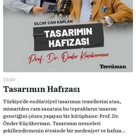
Dinle
Tasarımın Hafızası
Türkiye’de endüstriyel tasarımın temellerini atan,
mimariden cam sanatına bu toprakların tasarım
genetiğini çözen yaşayan bir kütüphane: Prof. Dr.
Önder Küçükerman. ​Tasarımın nesneleri
şekillendirmenin ötesinde bir medeniyet ve hafıza