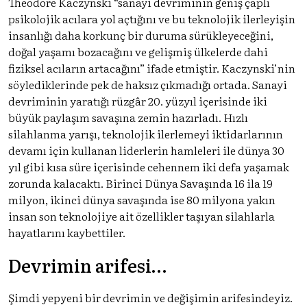
Theodore Kaczynski “sanayi devriminin geniş çaplı
psikolojik acılara yol açtığını ve bu teknolojik ilerleyişin
insanlığı daha korkunç bir duruma sürükleyeceğini,
doğal yaşamı bozacağını ve gelişmiş ülkelerde dahi
fiziksel acıların artacağını” ifade etmiştir. Kaczynski’nin
söylediklerinde pek de haksız çıkmadığı ortada. Sanayi
devriminin yaratığı rüzgâr 20. yüzyıl içerisinde iki
büyük paylaşım savaşına zemin hazırladı. Hızlı
silahlanma yarışı, teknolojik ilerlemeyi iktidarlarının
devamı için kullanan liderlerin hamleleri ile dünya 30
yıl gibi kısa süre içerisinde cehennem iki defa yaşamak
zorunda kalacaktı. Birinci Dünya Savaşında 16 ila 19
milyon, ikinci dünya savaşında ise 80 milyona yakın
insan son teknolojiye ait özellikler taşıyan silahlarla
hayatlarını kaybettiler.
Devrimin arifesi…
Şimdi yepyeni bir devrimin ve değişimin arifesindeyiz.