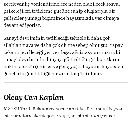
gerek yanlış yönlendirmelere neden olabilecek sosyal
psikolojileri tetikleme gücüne sahip oluşlarıyla bir
çelişkiler yumağı biçiminde hayatımızda var olmaya
devam ediyorlar.
Sanayi devriminin tetiklediği teknoloji daha çok
silahlanmaya ve daha çok ölüme sebep olmuştu. Yapay
zekânın evrileceği yer ve ulaşacağı istasyon umarız ki
sanayi devriminin dünyayı götürdüğü; gri bulutların
hâkim olduğu şehirler ve genç yaşta hayatını kaybeden
gençlerin gömüldüğü mezarlıklar gibi olmaz…
Olcay Can Kaplan
MSGSÜ Tarih Bölümü’nden mezun oldu. Tercüman’da yazı
işleri müdürü olarak görev yapıyor. İstanbul’da yaşıyor.