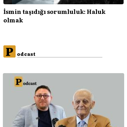
İsmin taşıdığı sorumluluk: Haluk
olmak
P
odcast