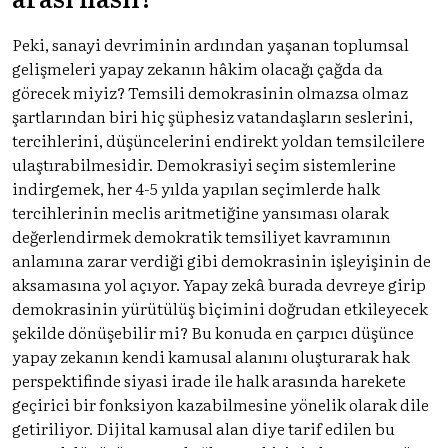
Peki, sanayi devriminin ardından yaşanan toplumsal
gelişmeleri yapay zekanın hâkim olacağı çağda da
görecek miyiz? Temsili demokrasinin olmazsa olmaz
şartlarından biri hiç şüphesiz vatandaşların seslerini,
tercihlerini, düşüncelerini endirekt yoldan temsilcilere
ulaştırabilmesidir. Demokrasiyi seçim sistemlerine
indirgemek, her 4-5 yılda yapılan seçimlerde halk
tercihlerinin meclis aritmetiğine yansıması olarak
değerlendirmek demokratik temsiliyet kavramının
anlamına zarar verdiği gibi demokrasinin işleyişinin de
aksamasına yol açıyor. Yapay zekâ burada devreye girip
demokrasinin yürütülüş biçimini doğrudan etkileyecek
şekilde dönüşebilir mi? Bu konuda en çarpıcı düşünce
yapay zekanın kendi kamusal alanını oluşturarak hak
perspektifinde siyasi irade ile halk arasında harekete
geçirici bir fonksiyon kazabilmesine yönelik olarak dile
getiriliyor. Dijital kamusal alan diye tarif edilen bu