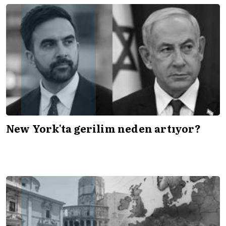
New York'ta gerilim neden artıyor?