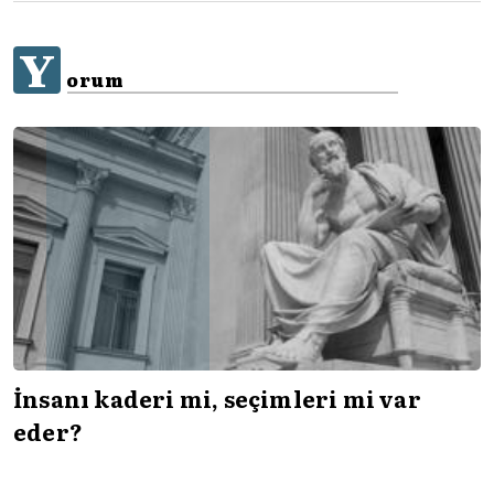
Y
orum
İnsanı kaderi mi, seçimleri mi var
eder?