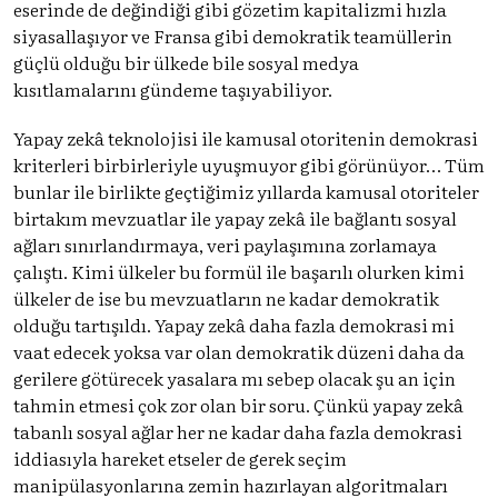
eserinde de değindiği gibi gözetim kapitalizmi hızla
siyasallaşıyor ve Fransa gibi demokratik teamüllerin
güçlü olduğu bir ülkede bile sosyal medya
kısıtlamalarını gündeme taşıyabiliyor.
Yapay zekâ teknolojisi ile kamusal otoritenin demokrasi
kriterleri birbirleriyle uyuşmuyor gibi görünüyor… Tüm
bunlar ile birlikte geçtiğimiz yıllarda kamusal otoriteler
birtakım mevzuatlar ile yapay zekâ ile bağlantı sosyal
ağları sınırlandırmaya, veri paylaşımına zorlamaya
çalıştı. Kimi ülkeler bu formül ile başarılı olurken kimi
ülkeler de ise bu mevzuatların ne kadar demokratik
olduğu tartışıldı. Yapay zekâ daha fazla demokrasi mi
vaat edecek yoksa var olan demokratik düzeni daha da
gerilere götürecek yasalara mı sebep olacak şu an için
tahmin etmesi çok zor olan bir soru. Çünkü yapay zekâ
tabanlı sosyal ağlar her ne kadar daha fazla demokrasi
iddiasıyla hareket etseler de gerek seçim
manipülasyonlarına zemin hazırlayan algoritmaları