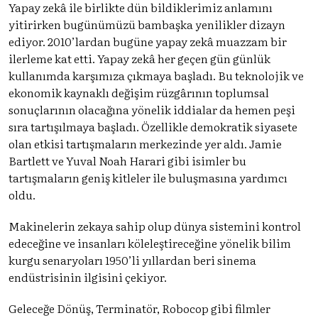
Yapay zekâ ile birlikte dün bildiklerimiz anlamını
yitirirken bugünümüzü bambaşka yenilikler dizayn
ediyor. 2010’lardan bugüne yapay zekâ muazzam bir
ilerleme kat etti. Yapay zekâ her geçen gün günlük
kullanımda karşımıza çıkmaya başladı. Bu teknolojik ve
ekonomik kaynaklı değişim rüzgârının toplumsal
sonuçlarının olacağına yönelik iddialar da hemen peşi
sıra tartışılmaya başladı. Özellikle demokratik siyasete
olan etkisi tartışmaların merkezinde yer aldı. Jamie
Bartlett ve Yuval Noah Harari gibi isimler bu
tartışmaların geniş kitleler ile buluşmasına yardımcı
oldu.
Makinelerin zekaya sahip olup dünya sistemini kontrol
edeceğine ve insanları köleleştireceğine yönelik bilim
kurgu senaryoları 1950’li yıllardan beri sinema
endüstrisinin ilgisini çekiyor.
Geleceğe Dönüş, Terminatör, Robocop gibi filmler