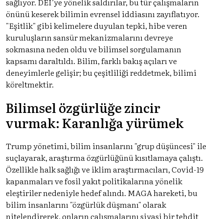
sağlıyor. DEI’ye yönelik saldırılar, bu tür çalışmaların
önünü keserek bilimin evrensel iddiasını zayıflatıyor.
"Eşitlik" gibi kelimelere duyulan tepki, hibe veren
kuruluşların sansür mekanizmalarını devreye
sokmasına neden oldu ve bilimsel sorgulamanın
kapsamı daraltıldı. Bilim, farklı bakış açıları ve
deneyimlerle gelişir; bu çeşitliliği reddetmek, bilimi
köreltmektir.
Bilimsel özgürlüğe zincir
vurmak: Karanlığa yürümek
Trump yönetimi, bilim insanlarını "grup düşüncesi" ile
suçlayarak, araştırma özgürlüğünü kısıtlamaya çalıştı.
Özellikle halk sağlığı ve iklim araştırmacıları, Covid-19
kapanmaları ve fosil yakıt politikalarına yönelik
eleştiriler nedeniyle hedef alındı. MAGA hareketi, bu
bilim insanlarını "özgürlük düşmanı" olarak
nitelendirerek, onların çalışmalarını siyasi bir tehdit