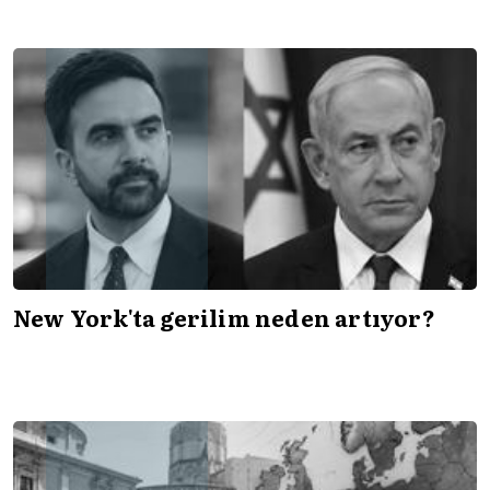
New York'ta gerilim neden artıyor?