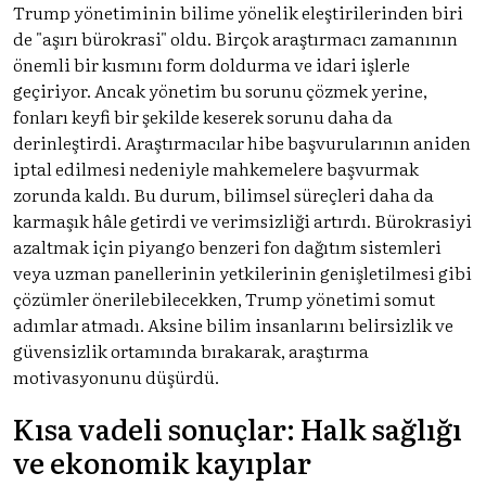
Trump yönetiminin bilime yönelik eleştirilerinden biri
de "aşırı bürokrasi" oldu. Birçok araştırmacı zamanının
önemli bir kısmını form doldurma ve idari işlerle
geçiriyor. Ancak yönetim bu sorunu çözmek yerine,
fonları keyfi bir şekilde keserek sorunu daha da
derinleştirdi. Araştırmacılar hibe başvurularının aniden
iptal edilmesi nedeniyle mahkemelere başvurmak
zorunda kaldı. Bu durum, bilimsel süreçleri daha da
karmaşık hâle getirdi ve verimsizliği artırdı. Bürokrasiyi
azaltmak için piyango benzeri fon dağıtım sistemleri
veya uzman panellerinin yetkilerinin genişletilmesi gibi
çözümler önerilebilecekken, Trump yönetimi somut
adımlar atmadı. Aksine bilim insanlarını belirsizlik ve
güvensizlik ortamında bırakarak, araştırma
motivasyonunu düşürdü.
Kısa vadeli sonuçlar: Halk sağlığı
ve ekonomik kayıplar