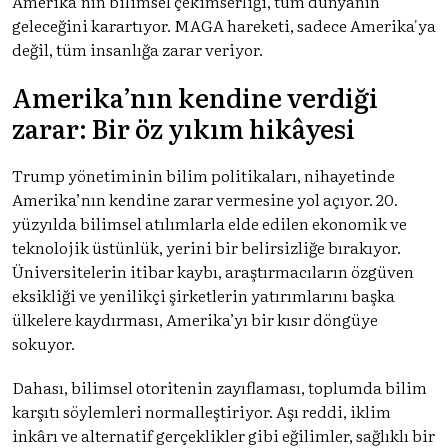
Amerika’nın bilimsel çekimserliği, tüm dünyanın
geleceğini karartıyor. MAGA hareketi, sadece Amerika'ya
değil, tüm insanlığa zarar veriyor.
Amerika’nın kendine verdiği
zarar: Bir öz yıkım hikâyesi
Trump yönetiminin bilim politikaları, nihayetinde
Amerika’nın kendine zarar vermesine yol açıyor. 20.
yüzyılda bilimsel atılımlarla elde edilen ekonomik ve
teknolojik üstünlük, yerini bir belirsizliğe bırakıyor.
Üniversitelerin itibar kaybı, araştırmacıların özgüven
eksikliği ve yenilikçi şirketlerin yatırımlarını başka
ülkelere kaydırması, Amerika’yı bir kısır döngüye
sokuyor.
Dahası, bilimsel otoritenin zayıflaması, toplumda bilim
karşıtı söylemleri normalleştiriyor. Aşı reddi, iklim
inkârı ve alternatif gerçeklikler gibi eğilimler, sağlıklı bir