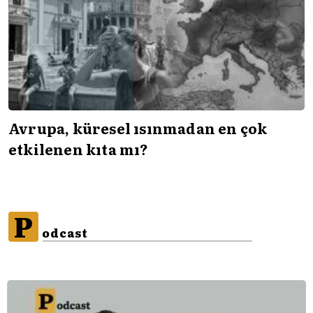
Avrupa, küresel ısınmadan en çok
etkilenen kıta mı?
P
odcast