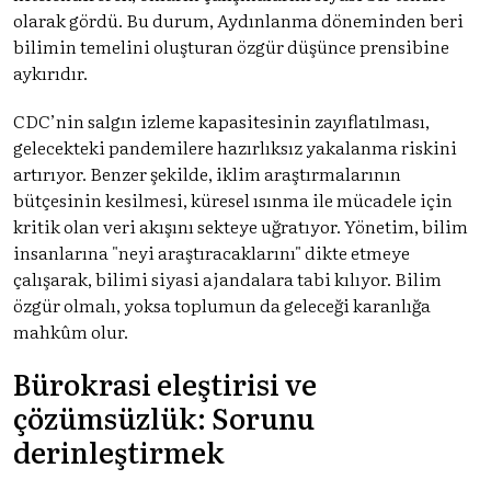
olarak gördü. Bu durum, Aydınlanma döneminden beri
bilimin temelini oluşturan özgür düşünce prensibine
aykırıdır.
CDC’nin salgın izleme kapasitesinin zayıflatılması,
gelecekteki pandemilere hazırlıksız yakalanma riskini
artırıyor. Benzer şekilde, iklim araştırmalarının
bütçesinin kesilmesi, küresel ısınma ile mücadele için
kritik olan veri akışını sekteye uğratıyor. Yönetim, bilim
insanlarına "neyi araştıracaklarını" dikte etmeye
çalışarak, bilimi siyasi ajandalara tabi kılıyor. Bilim
özgür olmalı, yoksa toplumun da geleceği karanlığa
mahkûm olur.
Bürokrasi eleştirisi ve
çözümsüzlük: Sorunu
derinleştirmek