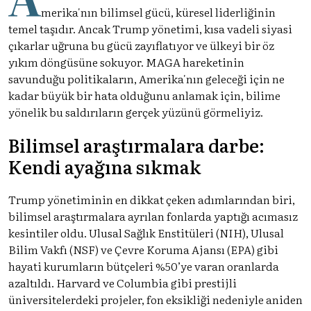
merika'nın bilimsel gücü, küresel liderliğinin
temel taşıdır. Ancak Trump yönetimi, kısa vadeli siyasi
çıkarlar uğruna bu gücü zayıflatıyor ve ülkeyi bir öz
yıkım döngüsüne sokuyor. MAGA hareketinin
savunduğu politikaların, Amerika'nın geleceği için ne
kadar büyük bir hata olduğunu anlamak için, bilime
yönelik bu saldırıların gerçek yüzünü görmeliyiz.
Bilimsel araştırmalara darbe:
Kendi ayağına sıkmak
Trump yönetiminin en dikkat çeken adımlarından biri,
bilimsel araştırmalara ayrılan fonlarda yaptığı acımasız
kesintiler oldu. Ulusal Sağlık Enstitüleri (NIH), Ulusal
Bilim Vakfı (NSF) ve Çevre Koruma Ajansı (EPA) gibi
hayati kurumların bütçeleri %50’ye varan oranlarda
azaltıldı. Harvard ve Columbia gibi prestijli
üniversitelerdeki projeler, fon eksikliği nedeniyle aniden