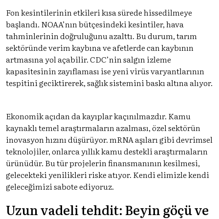
Fon kesintilerinin etkileri kısa sürede hissedilmeye
başlandı. NOAA’nın bütçesindeki kesintiler, hava
tahminlerinin doğruluğunu azalttı. Bu durum, tarım
sektöründe verim kaybına ve afetlerde can kaybının
artmasına yol açabilir. CDC’nin salgın izleme
kapasitesinin zayıflaması ise yeni virüs varyantlarının
tespitini geciktirerek, sağlık sistemini baskı altına alıyor.
Ekonomik açıdan da kayıplar kaçınılmazdır. Kamu
kaynaklı temel araştırmaların azalması, özel sektörün
inovasyon hızını düşürüyor. mRNA aşıları gibi devrimsel
teknolojiler, onlarca yıllık kamu destekli araştırmaların
ürünüdür. Bu tür projelerin finansmanının kesilmesi,
gelecekteki yenilikleri riske atıyor. Kendi elimizle kendi
geleceğimizi sabote ediyoruz.
Uzun vadeli tehdit: Beyin göçü ve