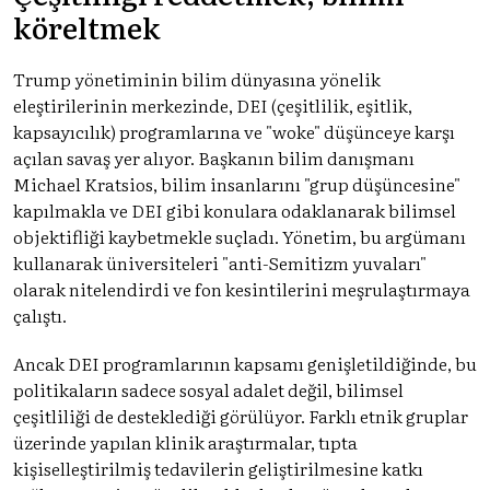
köreltmek
Trump yönetiminin bilim dünyasına yönelik
eleştirilerinin merkezinde, DEI (çeşitlilik, eşitlik,
kapsayıcılık) programlarına ve "woke" düşünceye karşı
açılan savaş yer alıyor. Başkanın bilim danışmanı
Michael Kratsios, bilim insanlarını "grup düşüncesine"
kapılmakla ve DEI gibi konulara odaklanarak bilimsel
objektifliği kaybetmekle suçladı. Yönetim, bu argümanı
kullanarak üniversiteleri "anti-Semitizm yuvaları"
olarak nitelendirdi ve fon kesintilerini meşrulaştırmaya
çalıştı.
Ancak DEI programlarının kapsamı genişletildiğinde, bu
politikaların sadece sosyal adalet değil, bilimsel
çeşitliliği de desteklediği görülüyor. Farklı etnik gruplar
üzerinde yapılan klinik araştırmalar, tıpta
kişiselleştirilmiş tedavilerin geliştirilmesine katkı