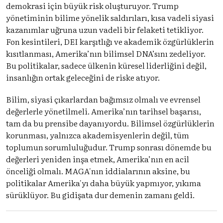
demokrasi için büyük risk oluşturuyor. Trump
yönetiminin bilime yönelik saldırıları, kısa vadeli siyasi
kazanımlar uğruna uzun vadeli bir felaketi tetikliyor.
Fon kesintileri, DEI karşıtlığı ve akademik özgürlüklerin
kısıtlanması, Amerika’nın bilimsel DNA’sını zedeliyor.
Bu politikalar, sadece ülkenin küresel liderliğini değil,
insanlığın ortak geleceğini de riske atıyor.
Bilim, siyasi çıkarlardan bağımsız olmalı ve evrensel
değerlerle yönetilmeli. Amerika’nın tarihsel başarısı,
tam da bu prensibe dayanıyordu. Bilimsel özgürlüklerin
korunması, yalnızca akademisyenlerin değil, tüm
toplumun sorumluluğudur. Trump sonrası dönemde bu
değerleri yeniden inşa etmek, Amerika’nın en acil
önceliği olmalı. MAGA'nın iddialarının aksine, bu
politikalar Amerika'yı daha büyük yapmıyor, yıkıma
sürüklüyor. Bu gidişata dur demenin zamanı geldi.