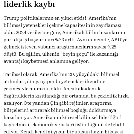
liderlik kaybı
Trump politikalarının en yıkıcı etkisi, Amerika’nın
bilimsel yetenekleri çekme kapasitesinin zayıflaması
oldu. 2024 verilerine göre, Amerikalı bilim insanlarının
yurt dışı iş başvuruları %33 arttı. Aynı dönemde, ABD’ye
gelmek isteyen yabancı araştırmacıların sayısı %25
düştü. Bu eğilim, ülkenin “beyin göçü” ile kazandığı
avantajı kaybetmesi anlamına geliyor.
Tarihsel olarak, Amerika’nın 20. yüzyıldaki bilimsel
atılımları, dünya çapında yetenekleri kendine
çekmesiyle mümkün oldu. Ancak akademik
özgürlüklerin kısıtlandığı bir ortamda, bu çekicilik hızla
azalıyor. Öte yandan Çin gibi rejimler, araştırma
bütçelerini artırarak bilimsel boşluğu doldurmaya
hazırlanıyor. Amerika’nın küresel bilimsel liderliğini
kaybetmesi, ekonomik ve askerî üstünlüğünü de tehdit
ediyor. Kendi kendini yıkan bir ulusun hazin hikayesi