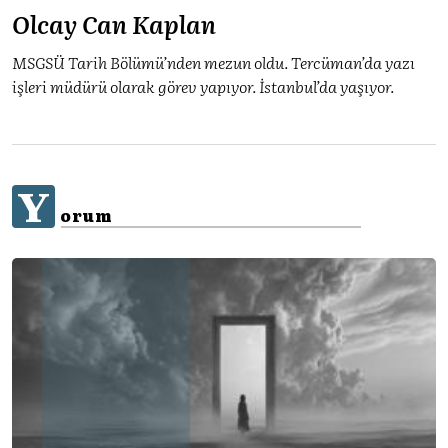
Olcay Can Kaplan
MSGSÜ Tarih Bölümü’nden mezun oldu. Tercüman’da yazı
işleri müdürü olarak görev yapıyor. İstanbul’da yaşıyor.
Y
orum