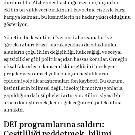
durduruldu. Alzheimer hastalığı üzerine çalışan bir
ekibin on yıllık veri birikimini kaybetme riskiyle karşı
karşıya kalması, bu kesintilerin ne kadar yıkıcı olduğunu
gösteriyor.
Yönetim bu kesintileri "verimsiz harcamalar" ve
"gereksiz bürokrasi" olarak açıklasa da odaklanılan
alanların çoğu iklim değişikliği, halk sağlığı ve sosyal
eşitsizlikler gibi politik açıdan hassas konular. Örneğin,
ırksal faktörlerin kanser riskine etkisini inceleyen
projeler veya cinsel yolla bulaşan hastalıkların
epidemiyolojik araştırmaları fon kaybetti. Bu durum,
kesintilerin bilimsel değil, ideolojik motivasyonlarla
yapıldığına dair şüpheleri artırıyor. Bilimi siyasi bir
araca dönüştürmek, kendi geleceğimizi ipotek altına
almaktır.
DEI programlarına saldırı:
Çeşitliliği reddetmek, bilimi