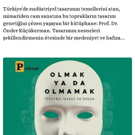
Türkiye’de endüstriyel tasarımın temellerini atan,
mimariden cam sanatına bu toprakların tasarım
genetiğini çözen yaşayan bir kütüphane: Prof. Dr.
Önder Küçükerman. ​Tasarımın nesneleri
şekillendirmenin ötesinde bir medeniyet ve hafıza
meselesi olduğunu gösteren bu arşive hoş geldiniz.