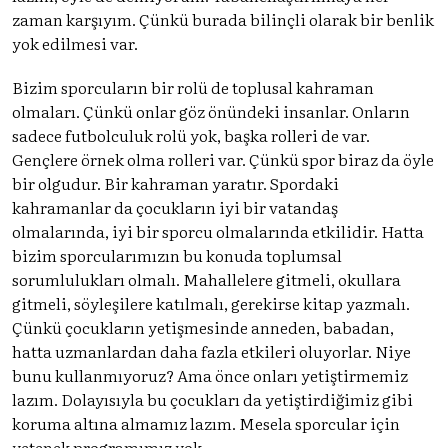
zaman karşıyım. Çünkü burada bilinçli olarak bir benlik
yok edilmesi var.
Bizim sporcuların bir rolü de toplusal kahraman
olmaları. Çünkü onlar göz önündeki insanlar. Onların
sadece futbolculuk rolü yok, başka rolleri de var.
Gençlere örnek olma rolleri var. Çünkü spor biraz da öyle
bir olgudur. Bir kahraman yaratır. Spordaki
kahramanlar da çocukların iyi bir vatandaş
olmalarında, iyi bir sporcu olmalarında etkilidir. Hatta
bizim sporcularımızın bu konuda toplumsal
sorumlulukları olmalı. Mahallelere gitmeli, okullara
gitmeli, söyleşilere katılmalı, gerekirse kitap yazmalı.
Çünkü çocukların yetişmesinde anneden, babadan,
hatta uzmanlardan daha fazla etkileri oluyorlar. Niye
bunu kullanmıyoruz? Ama önce onları yetiştirmemiz
lazım. Dolayısıyla bu çocukları da yetiştirdiğimiz gibi
koruma altına almamız lazım. Mesela sporcular için
yetenek programımız yok.