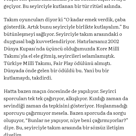
geçiyor. Bu seyirciyle kutlanan bir tür ritüel aslında.
Takım oyuncuları diyor ki “O kadar emek verdik, çaba
gösterdik. Artık bunu seyirciyle birlikte kutlayalım.” Bu
bütünleşmeyi sağlıyor. Seyirciyle takım arasındaki o
duygusal bağı kuvvetlendiriyor. Hatırlarsanız 2002
Dünya Kupası'nda üçüncü olduğumuzda Kore Millî
Takımı'yla el ele gitmiş, seyircileri selamlamıştık.
Türkiye Millî Takımı, Fair Play ödülünü almıştı.
Dünyada önde gelen bir ödüldü bu. Yani bu bir
kutlamaydı, takdirdi.
Hatta bazen maçın öncesinde de yapılıyor. Seyirci
sporcuları tek tek çağırıyor, alkışlıyor. Kızdığı zaman da
sevindiği zaman da tepkisini gösteriyor. Hoşlanmadığı
sporcuyu çağırmıyor mesela. Bazen sporcuda da sorgu
oluşuyor, “Bunlar ne yapıyor, niye beni çağırmıyorlar?”
diye. Bu, seyirciyle takım arasında bir sözsüz iletişim
diyelim.