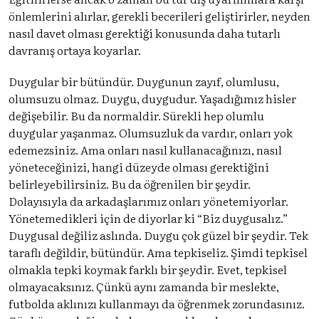
önlemlerini alırlar, gerekli becerileri geliştirirler, neyden
nasıl davet olması gerektiği konusunda daha tutarlı
davranış ortaya koyarlar.
Duygular bir bütündür. Duygunun zayıf, olumlusu,
olumsuzu olmaz. Duygu, duygudur. Yaşadığımız hisler
değişebilir. Bu da normaldir. Sürekli hep olumlu
duygular yaşanmaz. Olumsuzluk da vardır, onları yok
edemezsiniz. Ama onları nasıl kullanacağınızı, nasıl
yöneteceğinizi, hangi düzeyde olması gerektiğini
belirleyebilirsiniz. Bu da öğrenilen bir şeydir.
Dolayısıyla da arkadaşlarımız onları yönetemiyorlar.
Yönetemedikleri için de diyorlar ki “Biz duygusalız.”
Duygusal değiliz aslında. Duygu çok güzel bir şeydir. Tek
taraflı değildir, bütündür. Ama tepkiseliz. Şimdi tepkisel
olmakla tepki koymak farklı bir şeydir. Evet, tepkisel
olmayacaksınız. Çünkü aynı zamanda bir meslekte,
futbolda aklınızı kullanmayı da öğrenmek zorundasınız.