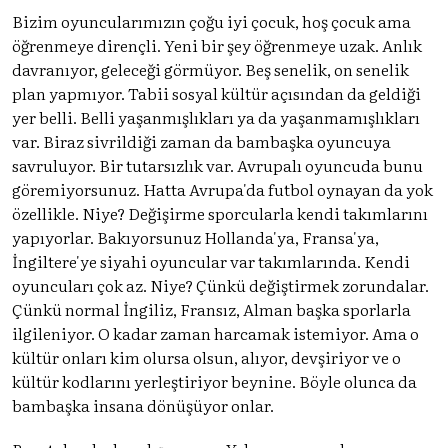
Bizim oyuncularımızın çoğu iyi çocuk, hoş çocuk ama
öğrenmeye dirençli. Yeni bir şey öğrenmeye uzak. Anlık
davranıyor, geleceği görmüyor. Beş senelik, on senelik
plan yapmıyor. Tabii sosyal kültür açısından da geldiği
yer belli. Belli yaşanmışlıkları ya da yaşanmamışlıkları
var. Biraz sivrildiği zaman da bambaşka oyuncuya
savruluyor. Bir tutarsızlık var. Avrupalı oyuncuda bunu
göremiyorsunuz. Hatta Avrupa'da futbol oynayan da yok
özellikle. Niye? Değişirme sporcularla kendi takımlarını
yapıyorlar. Bakıyorsunuz Hollanda'ya, Fransa'ya,
İngiltere'ye siyahi oyuncular var takımlarında. Kendi
oyuncuları çok az. Niye? Çünkü değiştirmek zorundalar.
Çünkü normal İngiliz, Fransız, Alman başka sporlarla
ilgileniyor. O kadar zaman harcamak istemiyor. Ama o
kültür onları kim olursa olsun, alıyor, devşiriyor ve o
kültür kodlarını yerleştiriyor beynine. Böyle olunca da
bambaşka insana dönüşüyor onlar.