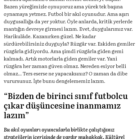
Bazen yüreğimizle oynuyoruz ama yürek tek başına
oynamaya yetmez. Futbol bir akıl oyunudur. Ama aşırı
duygusallığa da yer yoktur. Öyle anlarda, kritik yerlerde
mantığın devreye girmesi lazım. Evet, duygularımız var.
Harikulâde. Kazanırken güzel. Ne kadar
sürdürebilirsiniz duyguyla? Rüzgâr var. Eskiden gemiler
rüzgârla gidiyordu. Ama şimdi rüzgârla giden gemi
kalmadı. Artık motorlarla giden gemiler var. Yani
rüzgâra her zaman güven olmaz. Nereden esiyor belli
olmaz... Ters eserse ne yapacaksınız? O zaman da dibe
vurursunuz. İşte bunu dengelememiz lazım.
“Bizden de birinci sınıf futbolcu
çıkar düşüncesine inanmamız
lazım”
Bu akıl oyunları oyuncularla birlikte çalıştığınız
stratejilerin içerisinde de vardır muhakkak. Kültürel