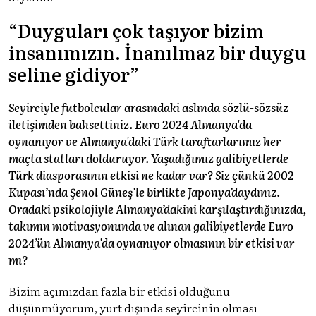
“Duyguları çok taşıyor bizim
insanımızın. İnanılmaz bir duygu
seline gidiyor”
Seyirciyle futbolcular arasındaki aslında sözlü-sözsüz
iletişimden bahsettiniz. Euro 2024 Almanya'da
oynanıyor ve Almanya'daki Türk taraftarlarımız her
maçta statları dolduruyor. Yaşadığımız galibiyetlerde
Türk diasporasının etkisi ne kadar var? Siz çünkü 2002
Kupası’nda Şenol Güneş'le birlikte Japonya’daydınız.
Oradaki psikolojiyle Almanya’dakini karşılaştırdığınızda,
takımın motivasyonunda ve alınan galibiyetlerde Euro
2024’ün Almanya'da oynanıyor olmasının bir etkisi var
mı?
Bizim açımızdan fazla bir etkisi olduğunu
düşünmüyorum, yurt dışında seyircinin olması