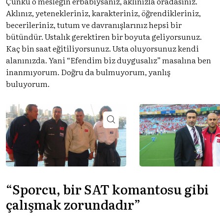
Çünkü o mesleğin erbabıysanız, aklınızla oradasınız.
Aklınız, yetenekleriniz, karakteriniz, öğrendikleriniz,
becerileriniz, tutum ve davranışlarınız hepsi bir
bütündür. Ustalık gerektiren bir boyuta geliyorsunuz.
Kaç bin saat eğitiliyorsunuz. Usta oluyorsunuz kendi
alanınızda. Yani “Efendim biz duygusalız” masalına ben
inanmıyorum. Doğru da bulmuyorum, yanlış
buluyorum.
“Sporcu, bir SAT komantosu gibi
çalışmak zorundadır”