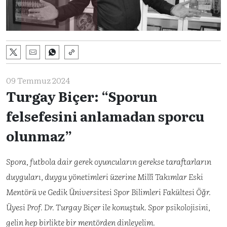
09 Temmuz 2024
Turgay Biçer: “Sporun
felsefesini anlamadan sporcu
olunmaz”
Spora, futbola dair gerek oyuncuların gerekse taraftarların
duyguları, duygu yönetimleri üzerine Millî Takımlar Eski
Mentörü ve Gedik Üniversitesi Spor Bilimleri Fakültesi Öğr.
Üyesi Prof. Dr. Turgay Biçer ile konuştuk. Spor psikolojisini,
gelin hep birlikte bir mentörden dinleyelim.