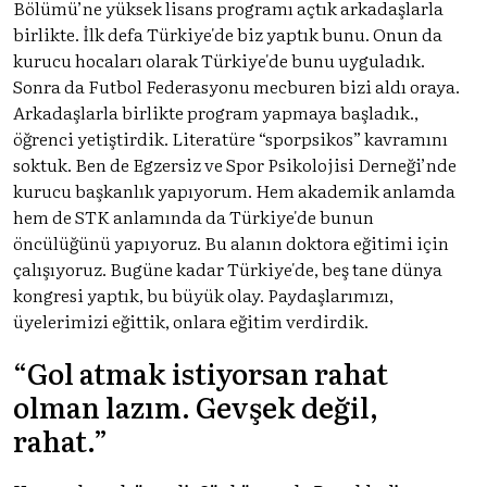
Bölümü’ne yüksek lisans programı açtık arkadaşlarla
birlikte. İlk defa Türkiye'de biz yaptık bunu. Onun da
kurucu hocaları olarak Türkiye'de bunu uyguladık.
Sonra da Futbol Federasyonu mecburen bizi aldı oraya.
Arkadaşlarla birlikte program yapmaya başladık.,
öğrenci yetiştirdik. Literatüre “sporpsikos” kavramını
soktuk. Ben de Egzersiz ve Spor Psikolojisi Derneği’nde
kurucu başkanlık yapıyorum. Hem akademik anlamda
hem de STK anlamında da Türkiye'de bunun
öncülüğünü yapıyoruz. Bu alanın doktora eğitimi için
çalışıyoruz. Bugüne kadar Türkiye'de, beş tane dünya
kongresi yaptık, bu büyük olay. Paydaşlarımızı,
üyelerimizi eğittik, onlara eğitim verdirdik.
“Gol atmak istiyorsan rahat
olman lazım. Gevşek değil,
rahat.”