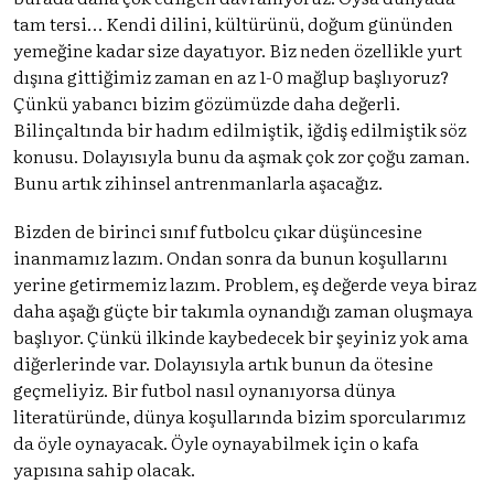
tam tersi… Kendi dilini, kültürünü, doğum gününden
yemeğine kadar size dayatıyor. Biz neden özellikle yurt
dışına gittiğimiz zaman en az 1-0 mağlup başlıyoruz?
Çünkü yabancı bizim gözümüzde daha değerli.
Bilinçaltında bir hadım edilmiştik, iğdiş edilmiştik söz
konusu. Dolayısıyla bunu da aşmak çok zor çoğu zaman.
Bunu artık zihinsel antrenmanlarla aşacağız.
Bizden de birinci sınıf futbolcu çıkar düşüncesine
inanmamız lazım. Ondan sonra da bunun koşullarını
yerine getirmemiz lazım. Problem, eş değerde veya biraz
daha aşağı güçte bir takımla oynandığı zaman oluşmaya
başlıyor. Çünkü ilkinde kaybedecek bir şeyiniz yok ama
diğerlerinde var. Dolayısıyla artık bunun da ötesine
geçmeliyiz. Bir futbol nasıl oynanıyorsa dünya
literatüründe, dünya koşullarında bizim sporcularımız
da öyle oynayacak. Öyle oynayabilmek için o kafa
yapısına sahip olacak.