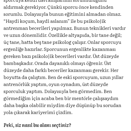
aldırmak gerekiyor. Çünkü sporcu önce kendinden
sorumlu. Dolayısıyla bunun eğitimini almadan olmaz.
“Haydi koçum, haydi aslanım” ile bu psikolojik
antrenman becerileri yapılmaz. Bunun teknikleri vardır
ve uzun dönemlidir. Özellikle altyapıda, bir tane değil;
üç tane, hatta beş tane psikolog çalışır. Onlar sporcuyu
ergenliğe hazırlar. Sporcunun ergenlikte kazanması
gereken bazı psikolojik becerileri vardır. Üst düzeyde
bambaşkadır. Orada dayanıklı olmayı öğrenir. Üst
düzeyde daha farklı beceriler kazanması gerekir. Her
boyutta da çalıştım. Ben de eski sporcuyum, uzun yıllar
antrenörlük yaptım, oyun oynadım, üst düzeyde
sporculuk yaptım. Dolayısıyla ben görmedim. Ben
görmediğim için acaba ben bir mentörle çalışsaydım
daha başka olabilir miydim diye düşünüp bu sorudan
yola çıkarak kariyerimi çizdim.
Peki, siz nasıl bu alanı seçtiniz?