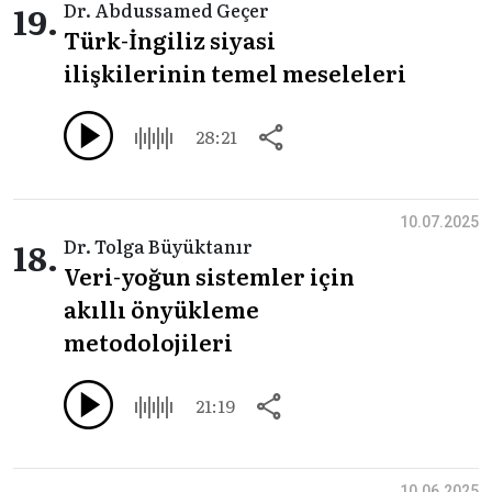
19.
Dr. Abdussamed Geçer
Türk-İngiliz siyasi
ilişkilerinin temel meseleleri
28:21
10.07.2025
18.
Dr. Tolga Büyüktanır
Veri-yoğun sistemler için
akıllı önyükleme
metodolojileri
21:19
10.06.2025