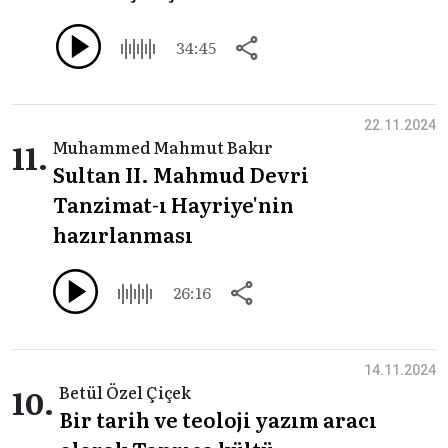
34:45
22.11.2024
11.
Muhammed Mahmut Bakır
Sultan II. Mahmud Devri
Tanzimat-ı Hayriye'nin
hazırlanması
26:16
14.11.2024
10.
Betül Özel Çiçek
Bir tarih ve teoloji yazım aracı