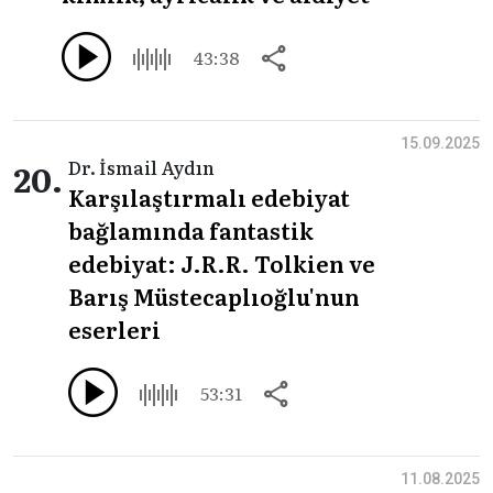
43:38
15.09.2025
20.
Dr. İsmail Aydın
Karşılaştırmalı edebiyat
bağlamında fantastik
edebiyat: J.R.R. Tolkien ve
Barış Müstecaplıoğlu'nun
eserleri
53:31
11.08.2025