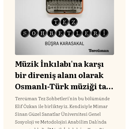
Müzik İnkılabı'na karşı
bir direniş alanı olarak
Osmanlı-Türk müziği taş
plakları
Tercüman Tez Sohbetleri’nin bu bölümünde
Elif Özkan ile birlikteyiz. Kendisiyle Mimar
Sinan Güzel Sanatlar Üniversitesi Genel
Sosyoloji ve Metodolojisi Anabilim Dalı'nda