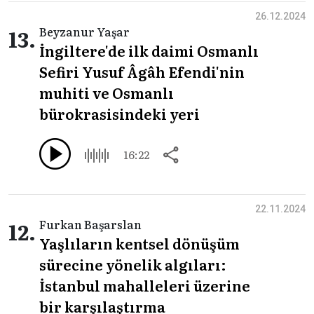
26.12.2024
13.
Beyzanur Yaşar
İngiltere'de ilk daimi Osmanlı
Sefiri Yusuf Âgâh Efendi'nin
muhiti ve Osmanlı
bürokrasisindeki yeri
16:22
22.11.2024
12.
Furkan Başarslan
Yaşlıların kentsel dönüşüm
sürecine yönelik algıları:
İstanbul mahalleleri üzerine
bir karşılaştırma