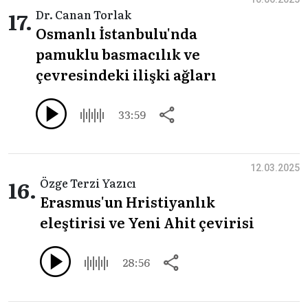
17.
Dr. Canan Torlak
Osmanlı İstanbulu'nda
pamuklu basmacılık ve
çevresindeki ilişki ağları
33:59
12.03.2025
16.
Özge Terzi Yazıcı
Erasmus'un Hristiyanlık
eleştirisi ve Yeni Ahit çevirisi
28:56