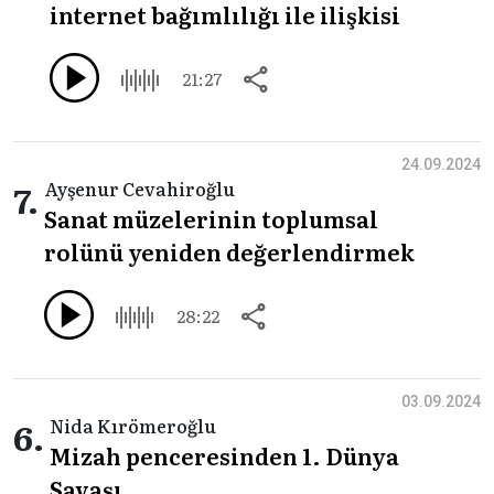
internet bağımlılığı ile ilişkisi
21:27
24.09.2024
7.
Ayşenur Cevahiroğlu
Sanat müzelerinin toplumsal
rolünü yeniden değerlendirmek
28:22
03.09.2024
6.
Nida Kırömeroğlu
Mizah penceresinden 1. Dünya
Savaşı