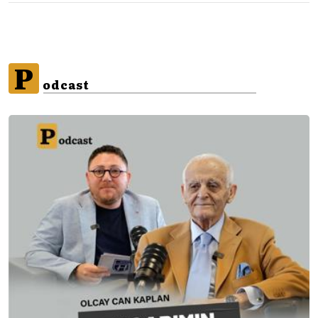
P
odcast