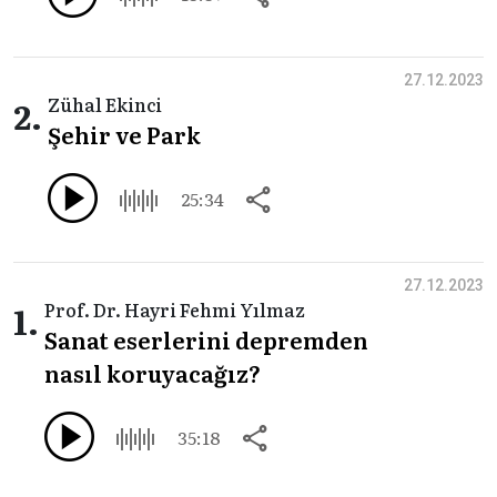
27.12.2023
2.
Zühal Ekinci
Şehir ve Park
25:34
27.12.2023
1.
Prof. Dr. Hayri Fehmi Yılmaz
Sanat eserlerini depremden
nasıl koruyacağız?
35:18