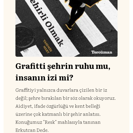
Grafitti şehrin ruhu mu,
insanın izi mi?
Graffitiyi yalnızca duvarlara çizilen bir iz
değil; şehre bırakılan bir söz olarak okuyoruz.
Aidiyet, ifade özgürlüğü ve kent belleği
üzerine çok katmanlı bir şehir anlatısı.
Konuğumuz "Resk" mahlasıyla tanınan
Erkutcan Dede.