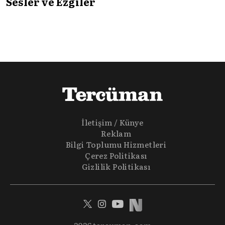
Sesler ve Ezgiler
İletişim / Künye
Reklam
Bilgi Toplumu Hizmetleri
Çerez Politikası
Gizlilik Politikası
2026 tercuman.com