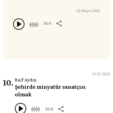
22 Mayıs 2026
16:0
13.01.2025
10.
Raif Aydın
Şehirde minyatür sanatçısı
olmak
29:8