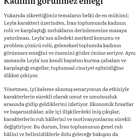
Kadının görünmez emeği
Yukarıda zikrettiğimiz temaların belki de en mühimi;
Leyla karakteri üzerinden, İran toplumunda kadının
rolü ve karşılaştığı zorlukların derinlemesine masaya
yatırılması. Leyla’nın ailedeki merkezî konumu ve
problem çözücü rolü, geleneksel toplumda kadının
görünmez emeğini ve önemini gözler önüne seriyor. Aynı
zamanda Leyla’nın kendi hayatını kurma çabaları ve
karşılaştığı engeller, toplumsal cinsiyet eşitsizliğine
dikkat çekiyor.
Yönetmen, iyi kaleme alınmış senaryonun da etkisiyle
karakterlerin sürekli olarak umut ve umutsuzluk
arasında gidip geldiklerini izletiyor. Ekonomik fırsatlar
ve başarısızlıklar, aile içi ilişkilerdeki iniş çıkışlar,
karakterlerin ruh hâllerini ve motivasyonlarını sürekli
değiştiriyor. Bu durum, İran toplumunun genel ruh
hâlini ve belirsizliklerle dolu geleceğe bakışını da