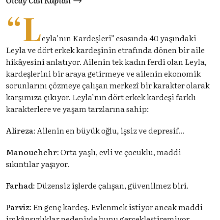
“L
eyla’nın Kardeşleri” esasında 40 yaşındaki
Leyla ve dört erkek kardeşinin etrafında dönen bir aile
hikâyesini anlatıyor. Ailenin tek kadın ferdi olan Leyla,
kardeşlerini bir araya getirmeye ve ailenin ekonomik
sorunlarını çözmeye çalışan merkezî bir karakter olarak
karşımıza çıkıyor. Leyla’nın dört erkek kardeşi farklı
karakterlere ve yaşam tarzlarına sahip:
Alireza
: Ailenin en büyük oğlu, işsiz ve depresif...
Manouchehr
: Orta yaşlı, evli ve çocuklu, maddi
sıkıntılar yaşıyor.
Farhad
: Düzensiz işlerde çalışan, güvenilmez biri.
Parviz
: En genç kardeş. Evlenmek istiyor ancak maddi
imkânsızlıklar nedeniyle bunu gerçekleştiremiyor.