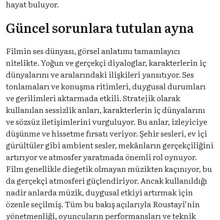
hayat buluyor.
Güncel sorunlara tutulan ayna
Filmin ses dünyası, görsel anlatımı tamamlayıcı
nitelikte. Yoğun ve gerçekçi diyaloglar, karakterlerin iç
dünyalarını ve aralarındaki ilişkileri yansıtıyor. Ses
tonlamaları ve konuşma ritimleri, duygusal durumları
ve gerilimleri aktarmada etkili. Stratejik olarak
kullanılan sessizlik anları, karakterlerin iç dünyalarını
ve sözsüz iletişimlerini vurguluyor. Bu anlar, izleyiciye
düşünme ve hissetme fırsatı veriyor. Şehir sesleri, ev içi
gürültüler gibi ambient sesler, mekânların gerçekçiliğini
artırıyor ve atmosfer yaratmada önemli rol oynuyor.
Film genellikle diegetik olmayan müzikten kaçınıyor, bu
da gerçekçi atmosferi güçlendiriyor. Ancak kullanıldığı
nadir anlarda müzik, duygusal etkiyi artırmak için
özenle seçilmiş. Tüm bu bakış açılarıyla Roustayi’nin
yönetmenliği, oyuncuların performansları ve teknik