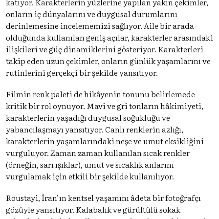
katıyor. Karakterlerin yüzlerine yapılan yakın çekimler,
onların iç dünyalarını ve duygusal durumlarını
derinlemesine incelememizi sağlıyor. Aile bir arada
olduğunda kullanılan geniş açılar, karakterler arasındaki
ilişkileri ve güç dinamiklerini gösteriyor. Karakterleri
takip eden uzun çekimler, onların günlük yaşamlarını ve
rutinlerini gerçekçi bir şekilde yansıtıyor.
Filmin renk paleti de hikâyenin tonunu belirlemede
kritik bir rol oynuyor. Mavi ve gri tonların hâkimiyeti,
karakterlerin yaşadığı duygusal soğukluğu ve
yabancılaşmayı yansıtıyor. Canlı renklerin azlığı,
karakterlerin yaşamlarındaki neşe ve umut eksikliğini
vurguluyor. Zaman zaman kullanılan sıcak renkler
(örneğin, sarı ışıklar), umut ve sıcaklık anlarını
vurgulamak için etkili bir şekilde kullanılıyor.
Roustayi, İran’ın kentsel yaşamını âdeta bir fotoğrafçı
gözüyle yansıtıyor. Kalabalık ve gürültülü sokak