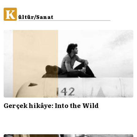
K
ültür/Sanat
Gerçek hikâye: Into the Wild