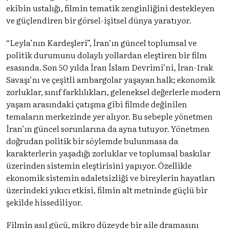
ekibin ustalığı, filmin tematik zenginliğini destekleyen
ve güçlendiren bir görsel-işitsel dünya yaratıyor.
“Leyla’nın Kardeşleri”, İran’ın güncel toplumsal ve
politik durumunu dolaylı yollardan eleştiren bir film
esasında. Son 50 yılda İran İslam Devrimi’ni, İran-Irak
Savaşı’nı ve çeşitli ambargolar yaşayan halk; ekonomik
zorluklar, sınıf farklılıkları, geleneksel değerlerle modern
yaşam arasındaki çatışma gibi filmde değinilen
temaların merkezinde yer alıyor. Bu sebeple yönetmen
İran’ın güncel sorunlarına da ayna tutuyor. Yönetmen
doğrudan politik bir söylemde bulunmasa da
karakterlerin yaşadığı zorluklar ve toplumsal baskılar
üzerinden sistemin eleştirisini yapıyor. Özellikle
ekonomik sistemin adaletsizliği ve bireylerin hayatları
üzerindeki yıkıcı etkisi, filmin alt metninde güçlü bir
şekilde hissediliyor.
Filmin asıl gücü, mikro düzeyde bir aile dramasını