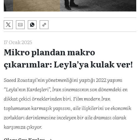
17 Ocak 2025
Mikro plandan makro
çıkarımlar: Leyla’ya kulak ver!
Saeed Roustayi’nin yönetmenliğini yaptığı 2022 yapımı
“Leyla’nın Kardeşleri”, İran sinemasının son dönemdeki en
dikkat çekici örneklerinden biri. Film modern İran
toplumunun karmaşık yapısını, aile ilişkilerini ve ekonomik
zorlukları derinlemesine inceleyen bir aile draması olarak
karşımıza çıkıyor.
Olcay Can Kaplan