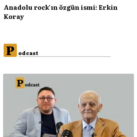
Anadolu rock'ın özgün ismi: Erkin
Koray
P
odcast