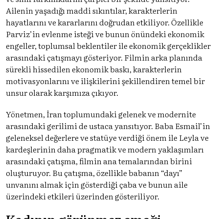
Ailenin yaşadığı maddi sıkıntılar, karakterlerin
hayatlarını ve kararlarını doğrudan etkiliyor. Özellikle
Parviz’in evlenme isteği ve bunun önündeki ekonomik
engeller, toplumsal beklentiler ile ekonomik gerçeklikler
arasındaki çatışmayı gösteriyor. Filmin arka planında
sürekli hissedilen ekonomik baskı, karakterlerin
motivasyonlarını ve ilişkilerini şekillendiren temel bir
unsur olarak karşımıza çıkıyor.
Yönetmen, İran toplumundaki gelenek ve modernite
arasındaki gerilimi de ustaca yansıtıyor. Baba Esmail’in
geleneksel değerlere ve statüye verdiği önem ile Leyla ve
kardeşlerinin daha pragmatik ve modern yaklaşımları
arasındaki çatışma, filmin ana temalarından birini
oluşturuyor. Bu çatışma, özellikle babanın “dayı”
unvanını almak için gösterdiği çaba ve bunun aile
üzerindeki etkileri üzerinden gösteriliyor.