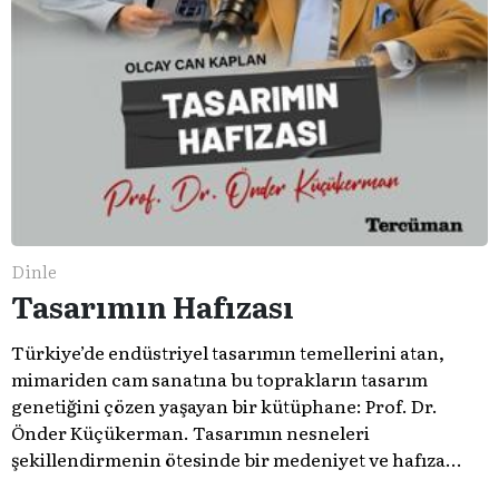
Dinle
Tasarımın Hafızası
Türkiye’de endüstriyel tasarımın temellerini atan,
mimariden cam sanatına bu toprakların tasarım
genetiğini çözen yaşayan bir kütüphane: Prof. Dr.
Önder Küçükerman. ​Tasarımın nesneleri
şekillendirmenin ötesinde bir medeniyet ve hafıza
meselesi olduğunu gösteren bu arşive hoş geldiniz.