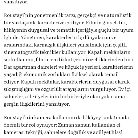
yansıtıyor.
Roustayi’nin yönetmenlik tarzı, gerçekçi ve naturalistik
bir yaklaşımla karakterize ediliyor. Filmin görsel dili,
hikâyenin duygusal ve tematik içeriğiyle güçlü bir uyum
içinde. Yönetmen, karakterlerin iç dünyalarını ve
aralarındaki karmaşık ilişkileri yansıtmak için çeşitli
sinematografik teknikler kullanıyor. Kapalı mekânların
sık kullanımı, filmin en dikkat çekici özelliklerinden biri.
Dar apartman daireleri ve küçük iş yerleri, karakterlerin
yaşadığı ekonomik zorlukları fiziksel olarak temsil
ediyor. Kapalı mekânlar, karakterlerin duygusal olarak
sıkışmışlığını ve özgürlük arayışlarını vurguluyor. Ev içi
sahneler, aile üyelerinin birbirleriyle olan yakın ama
gergin ilişkilerini yansıtıyor.
Roustayi’nin kamera kullanımı da hikâyeyi anlatmada
önemli bir rol oynuyor: Zaman zaman kullanılan el
kamerası tekniği, sahnelere doğallık ve aciliyet hissi