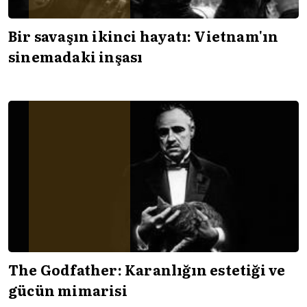
Bir savaşın ikinci hayatı: Vietnam'ın
sinemadaki inşası
The Godfather: Karanlığın estetiği ve
gücün mimarisi