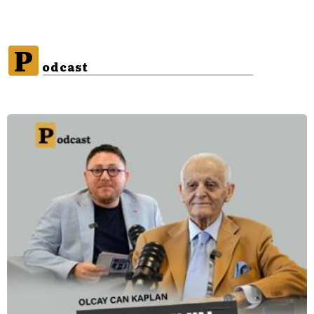
P
odcast