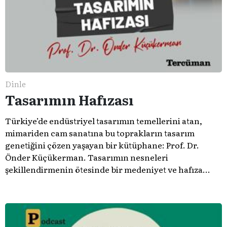
Dinle
Tasarımın Hafızası
Türkiye’de endüstriyel tasarımın temellerini atan,
mimariden cam sanatına bu toprakların tasarım
genetiğini çözen yaşayan bir kütüphane: Prof. Dr.
Önder Küçükerman. ​Tasarımın nesneleri
şekillendirmenin ötesinde bir medeniyet ve hafıza
meselesi olduğunu gösteren bu arşive hoş geldiniz.