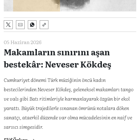
05 Haziran 2026
Makamların sınırını aşan
bestekâr: Neveser Kökdeş
Cumhuriyet dönemi Türk müziğinin öncü kadın
bestecilerinden Neveser Kökdeş, geleneksel makamları tango
ve vals gibi Batı ritimleriyle harmanlayarak özgün bir ekol
yarattı. Büyük trajedilerle sınanan ömrünü notalara döken
sanatçı, ataerkil düzende var olma mücadelesinin en naif ve
sarsıcı simgesidir.
Elif Özkan