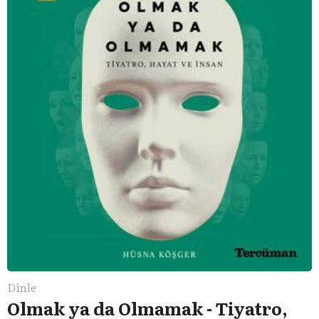
Dinle
Olmak ya da Olmamak - Tiyatro,