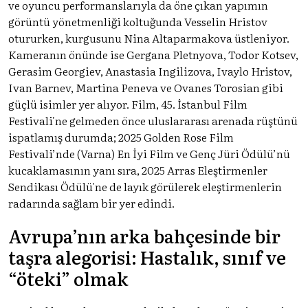
ve oyuncu performanslarıyla da öne çıkan yapımın
görüntü yönetmenliği koltuğunda Vesselin Hristov
otururken, kurgusunu Nina Altaparmakova üstleniyor.
Kameranın önünde ise Gergana Pletnyova, Todor Kotsev,
Gerasim Georgiev, Anastasia Ingilizova, Ivaylo Hristov,
Ivan Barnev, Martina Peneva ve Ovanes Torosian gibi
güçlü isimler yer alıyor. Film, 45. İstanbul Film
Festivali'ne gelmeden önce uluslararası arenada rüştünü
ispatlamış durumda; 2025 Golden Rose Film
Festivali’nde (Varna) En İyi Film ve Genç Jüri Ödülü’nü
kucaklamasının yanı sıra, 2025 Arras Eleştirmenler
Sendikası Ödülü'ne de layık görülerek eleştirmenlerin
radarında sağlam bir yer edindi.
Avrupa’nın arka bahçesinde bir
taşra alegorisi: Hastalık, sınıf ve
“öteki” olmak