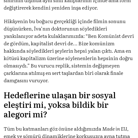
değiştirerek kendini yeniden inşa ediyor.
Hikâyenin bu boğucu gerçekliği içinde filmin sonunu
düşünürken, İva’nın doktorunun söyledikleri
yankılanıyor adeta kulaklarımızda: “Ben Komünist devri
de gördüm, kapitalist devri de… Bize komünizm
hakkında söyledikleri şeylerin hepsi yalan çıktı. Ama en
kötüsü kapitalizm üzerine söylenenlerin hepsinin doğru
olmasıydı.” Bu vurucu replik, sistemin değişmeyen
çarklarına atılmış en sert taşlardan biri olarak finale
damgasını vuruyor.
Hedeflerine ulaşan bir sosyal
eleştiri mi, yoksa bildik bir
alegori mi?
Tüm bu katmanları göz önüne aldığımızda
Made in EU
,
emek ve sömürü dinamiklerine korkusuzca ayna tutma