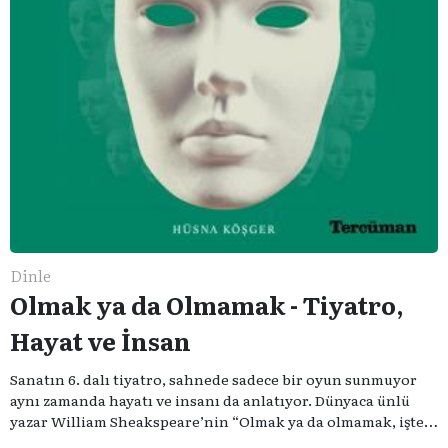
Dinle
Olmak ya da Olmamak - Tiyatro,
Hayat ve İnsan
Sanatın 6. dalı tiyatro, sahnede sadece bir oyun sunmuyor
aynı zamanda hayatı ve insanı da anlatıyor. Dünyaca ünlü
yazar William Sheakspeare’nin “Olmak ya da olmamak, işte
bütün mesele bu” sözünden ilham aldığımız podcast