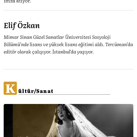
imza atıyor.
Elif Özkan
Mimar Sinan Güzel Sanatlar Üniversitesi Sosyoloji
Bölümü’nde lisans ve yüksek lisans eğitimi aldı. Tercüman’da
editör olarak çalışıyor. İstanbul’da yaşıyor.
K
ültür/Sanat