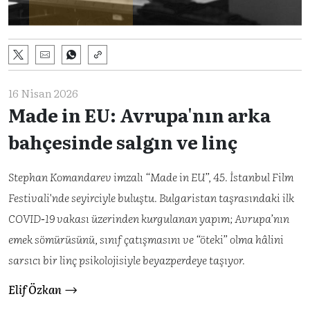
16 Nisan 2026
Made in EU: Avrupa'nın arka
bahçesinde salgın ve linç
Stephan Komandarev imzalı “Made in EU”, 45. İstanbul Film
Festivali'nde seyirciyle buluştu. Bulgaristan taşrasındaki ilk
COVID-19 vakası üzerinden kurgulanan yapım; Avrupa’nın
emek sömürüsünü, sınıf çatışmasını ve “öteki” olma hâlini
sarsıcı bir linç psikolojisiyle beyazperdeye taşıyor.
Elif Özkan