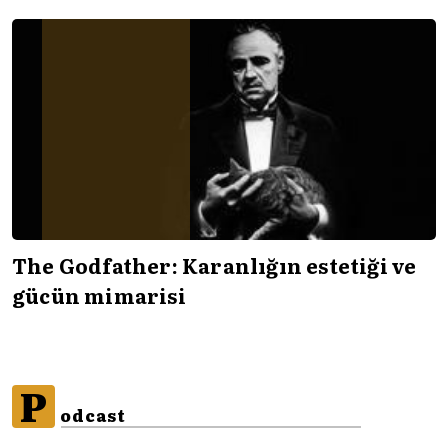
The Godfather: Karanlığın estetiği ve
gücün mimarisi
P
odcast