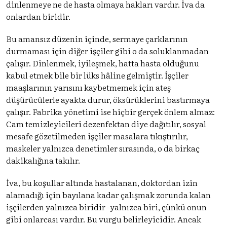
dinlenmeye ne de hasta olmaya hakları vardır. İva da
onlardan biridir.
Bu amansız düzenin içinde, sermaye çarklarının
durmaması için diğer işçiler gibi o da soluklanmadan
çalışır. Dinlenmek, iyileşmek, hatta hasta olduğunu
kabul etmek bile bir lüks hâline gelmiştir. İşçiler
maaşlarının yarısını kaybetmemek için ateş
düşürücülerle ayakta durur, öksürüklerini bastırmaya
çalışır. Fabrika yönetimi ise hiçbir gerçek önlem almaz:
Cam temizleyicileri dezenfektan diye dağıtılır, sosyal
mesafe gözetilmeden işçiler masalara tıkıştırılır,
maskeler yalnızca denetimler sırasında, o da birkaç
dakikalığına takılır.
İva, bu koşullar altında hastalanan, doktordan izin
alamadığı için bayılana kadar çalışmak zorunda kalan
işçilerden yalnızca biridir -yalnızca biri, çünkü onun
gibi onlarcası vardır. Bu vurgu belirleyicidir. Ancak