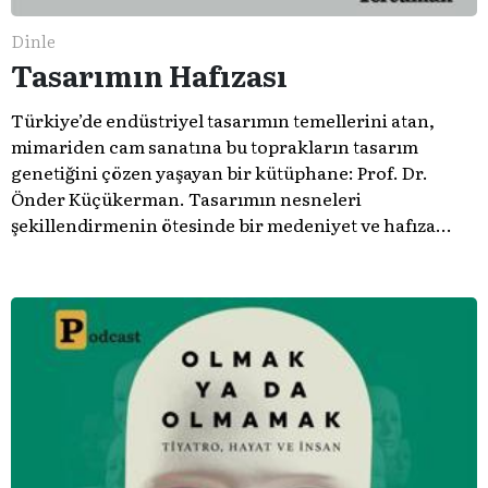
Dinle
Tasarımın Hafızası
Türkiye’de endüstriyel tasarımın temellerini atan,
mimariden cam sanatına bu toprakların tasarım
genetiğini çözen yaşayan bir kütüphane: Prof. Dr.
Önder Küçükerman. ​Tasarımın nesneleri
şekillendirmenin ötesinde bir medeniyet ve hafıza
meselesi olduğunu gösteren bu arşive hoş geldiniz.