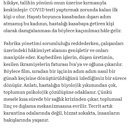
hikâye, talihin yönünü onun üzerine kırmasıyla
keskinleşir: COVID testi yaptırmak zorunda kalan ilk
kişi o olur. Hayatı boyunca kasabadan dışarı adım
atmamış bu kadının, hastalığı kasabaya getiren kişi
olarak damgalanması da böylece kaçınılmaz hâle gelir.
Fabrika yönetimi sorumluluğu reddederken, çalışanları
üzerindeki hâkimiyet alanını genişletir ve onları
manipüle eder. Kaybedilen işlerin, düşen üretimin,
kesilen ikramiyelerin faturası İva’ya ve oğluna çıkarılır.
Böylece film, sıradan bir işçinin adım adım nasıl bir
günah keçisine dönüştürüldüğünü izlediğimiz bir sürece
dönüşür. Anlatı, hastalığın biyolojik yıkımından çok,
toplumun psikolojik çözülüşüne odaklanır. Çünkü
mesele kısa sürede bir sağlık krizinden çıkar, toplumsal
linç ve dışlama mekanizmasına evrilir. Tecrit artık
karantina odalarında değil, bizzat sokakta, insanların
bakışlarında yaşanır.