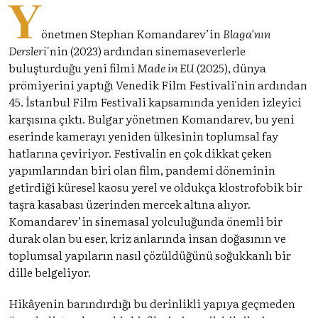
Y
önetmen Stephan Komandarev’in
Blaga'nın
Dersleri
'nin (2023) ardından sinemaseverlerle
buluşturduğu yeni filmi
Made in EU
(2025), dünya
prömiyerini yaptığı Venedik Film Festivali'nin ardından
45. İstanbul Film Festivali kapsamında yeniden izleyici
karşısına çıktı. Bulgar yönetmen Komandarev, bu yeni
eserinde kamerayı yeniden ülkesinin toplumsal fay
hatlarına çeviriyor. Festivalin en çok dikkat çeken
yapımlarından biri olan film, pandemi döneminin
getirdiği küresel kaosu yerel ve oldukça klostrofobik bir
taşra kasabası üzerinden mercek altına alıyor.
Komandarev’in sinemasal yolculuğunda önemli bir
durak olan bu eser, kriz anlarında insan doğasının ve
toplumsal yapıların nasıl çözüldüğünü soğukkanlı bir
dille belgeliyor.
Hikâyenin barındırdığı bu derinlikli yapıya geçmeden