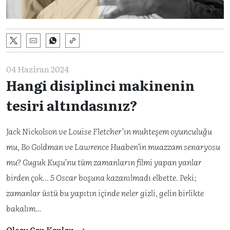
04 Haziran 2024
Hangi disiplinci makinenin
tesiri altındasınız?
Jack Nickolson ve Louise Fletcher’ın muhteşem oyunculuğu
mu, Bo Goldman ve Lawrence Huaben’in muazzam senaryosu
mu? Guguk Kuşu’nu tüm zamanların filmi yapan yanlar
birden çok... 5 Oscar boşuna kazanılmadı elbette. Peki;
zamanlar üstü bu yapıtın içinde neler gizli, gelin birlikte
bakalım…
Olcay Can Kaplan