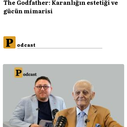
The Godfather: Karanlığın estetiği ve
gücün mimarisi
P
odcast