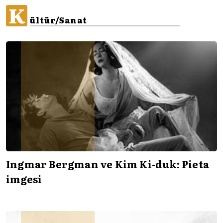
K
ültür/Sanat
Ingmar Bergman ve Kim Ki-duk: Pieta
imgesi