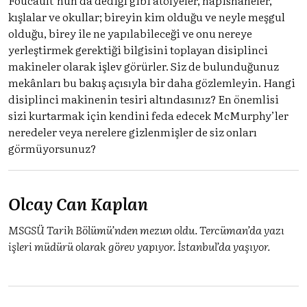
kışlalar ve okullar; bireyin kim olduğu ve neyle meşgul
olduğu, birey ile ne yapılabileceği ve onu nereye
yerleştirmek gerektiği bilgisini toplayan disiplinci
makineler olarak işlev görürler. Siz de bulunduğunuz
mekânları bu bakış açısıyla bir daha gözlemleyin. Hangi
disiplinci makinenin tesiri altındasınız? En önemlisi
sizi kurtarmak için kendini feda edecek McMurphy’ler
neredeler veya nerelere gizlenmişler de siz onları
görmüyorsunuz?
Olcay Can Kaplan
MSGSÜ Tarih Bölümü’nden mezun oldu. Tercüman’da yazı
işleri müdürü olarak görev yapıyor. İstanbul’da yaşıyor.