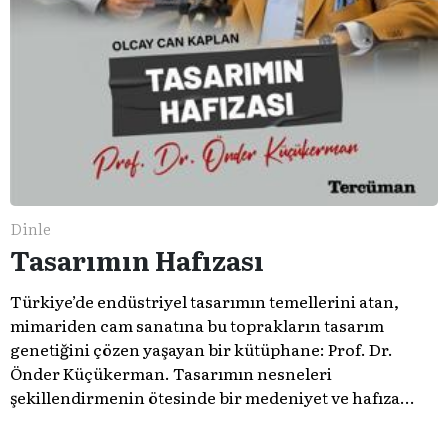
Dinle
Tasarımın Hafızası
Türkiye’de endüstriyel tasarımın temellerini atan,
mimariden cam sanatına bu toprakların tasarım
genetiğini çözen yaşayan bir kütüphane: Prof. Dr.
Önder Küçükerman. ​Tasarımın nesneleri
şekillendirmenin ötesinde bir medeniyet ve hafıza
meselesi olduğunu gösteren bu arşive hoş geldiniz.