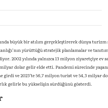
nında büyük bir atılım gerçekleştirerek dünya turizm
anlığı’nın yürüttüğü stratejik planlamalar ve tanıtım
or. 2002 yılında yalnızca 13 milyon ziyaretçiye ev s
5 milyar dolar gelir elde etti. Pandemi sürecinde yaş
 girdi ve 2023’te 56,7 milyon turist ve 54,3 milyar dola
arlık gelirle bu yükselişin sürdüğünü gösterdi.
r