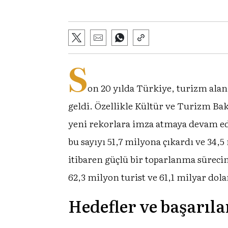
S
on 20 yılda Türkiye, turizm ala
geldi. Özellikle Kültür ve Turizm Bak
yeni rekorlara imza atmaya devam ediy
bu sayıyı 51,7 milyona çıkardı ve 34,
itibaren güçlü bir toparlanma sürecine
62,3 milyon turist ve 61,1 milyar dol
Hedefler ve başarıla