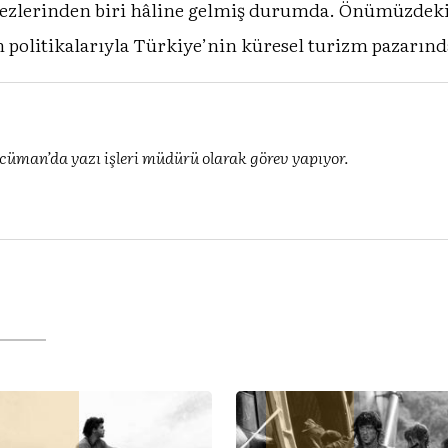
zlerinden biri hâline gelmiş durumda. Önümüzdeki yı
zm politikalarıyla Türkiye’nin küresel turizm pazarın
üman’da yazı işleri müdürü olarak görev yapıyor.