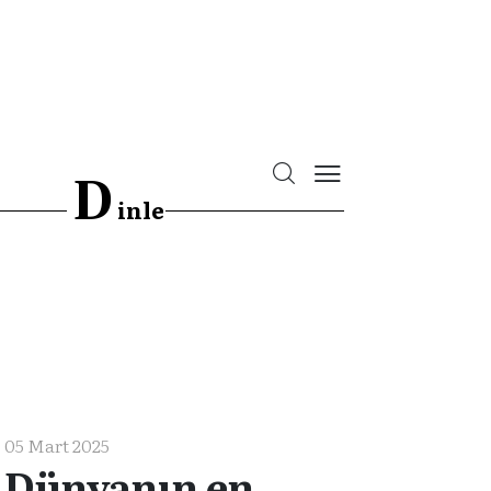
D
inle
05 Mart 2025
Dünyanın en