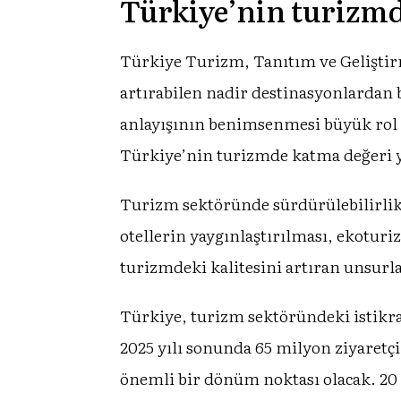
Türkiye’nin turizmd
Türkiye Turizm, Tanıtım ve Geliştirm
artırabilen nadir destinasyonlardan b
anlayışının benimsenmesi büyük rol oy
Türkiye’nin turizmde katma değeri 
Turizm sektöründe sürdürülebilirlik
otellerin yaygınlaştırılması, ekotu
turizmdeki kalitesini artıran unsurla
Türkiye, turizm sektöründeki istikra
2025 yılı sonunda 65 milyon ziyaretçi
önemli bir dönüm noktası olacak. 20 