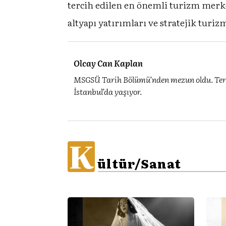
tercih edilen en önemli turizm merke
altyapı yatırımları ve stratejik turi
Olcay Can Kaplan
MSGSÜ Tarih Bölümü’nden mezun oldu. Terc
İstanbul’da yaşıyor.
K
ültür/Sanat