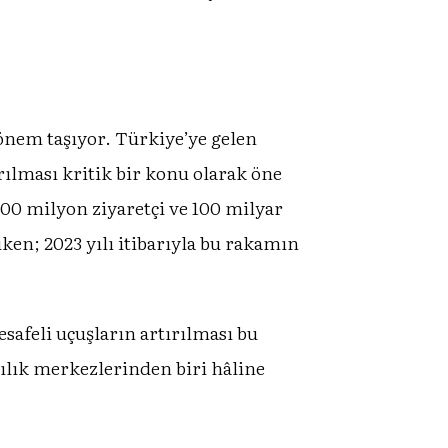
önem taşıyor. Türkiye’ye gelen
rılması kritik bir konu olarak öne
 100 milyon ziyaretçi ve 100 milyar
iken; 2023 yılı itibarıyla bu rakamın
safeli uçuşların artırılması bu
ılık merkezlerinden biri hâline