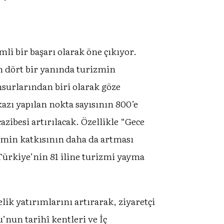
li bir başarı olarak öne çıkıyor.
in dört bir yanında turizmin
nsurlarından biri olarak göze
azı yapılan nokta sayısının 800’e
zibesi artırılacak. Özellikle “Gece
izmin katkısının daha da artması
 Türkiye’nin 81 iline turizmi yayma
lik yatırımlarını artırarak, ziyaretçi
’nun tarihî kentleri ve İç