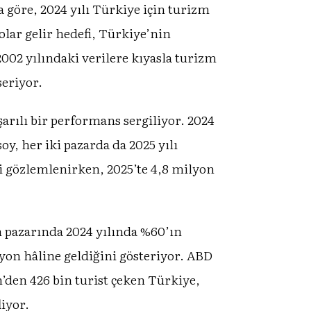
göre, 2024 yılı Türkiye için turizm
dolar gelir hedefi, Türkiye’nin
002 yılındaki verilere kıyasla turizm
seriyor.
arılı bir performans sergiliyor. 2024
oy, her iki pazarda da 2025 yılı
di gözlemlenirken, 2025’te 4,8 milyon
n pazarında 2024 yılında %60’ın
on hâline geldiğini gösteriyor. ABD
’den 426 bin turist çeken Türkiye,
iyor.