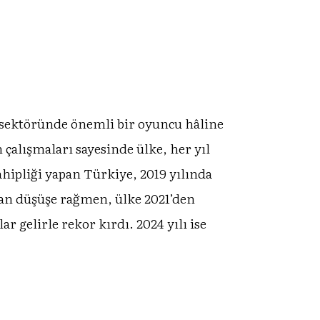
 sektöründe önemli bir oyuncu hâline
 çalışmaları sayesinde ülke, her yıl
ahipliği yapan Türkiye, 2019 yılında
anan düşüşe rağmen, ülke 2021’den
r gelirle rekor kırdı. 2024 yılı ise