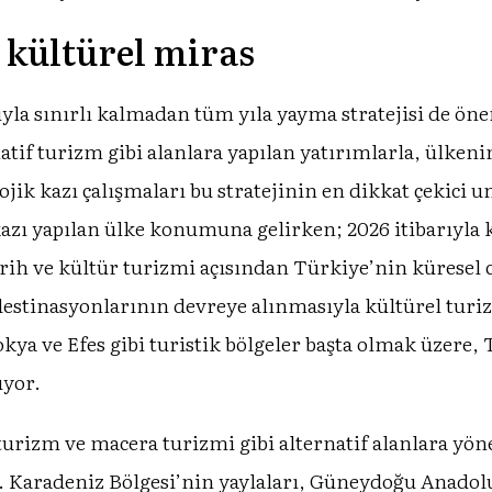
 kültürel miras
yla sınırlı kalmadan tüm yıla yayma stratejisi de önem
atif turizm gibi alanlara yapılan yatırımlarla, ülken
jik kazı çalışmaları bu stratejinin en dikkat çekici u
azı yapılan ülke konumuna gelirken; 2026 itibarıyla k
arih ve kültür turizmi açısından Türkiye’nin küresel ca
 destinasyonlarının devreye alınmasıyla kültürel tur
kya ve Efes gibi turistik bölgeler başta olmak üzere,
üyor.
urizm ve macera turizmi gibi alternatif alanlara yöne
or. Karadeniz Bölgesi’nin yaylaları, Güneydoğu Anadolu