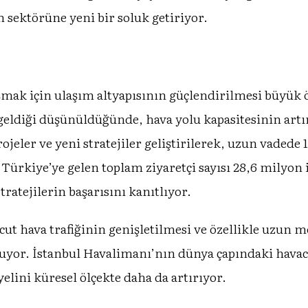
 sektörüne yeni bir soluk getiriyor.
ak için ulaşım altyapısının güçlendirilmesi büyük 
 geldiği düşünüldüğünde, hava yolu kapasitesinin artı
rojeler ve yeni stratejiler geliştirilerek, uzun vadede
 Türkiye’ye gelen toplam ziyaretçi sayısı 28,6 milyon 
ratejilerin başarısını kanıtlıyor.
t hava trafiğinin genişletilmesi ve özellikle uzun me
nuyor. İstanbul Havalimanı’nın dünya çapındaki havac
lini küresel ölçekte daha da artırıyor.