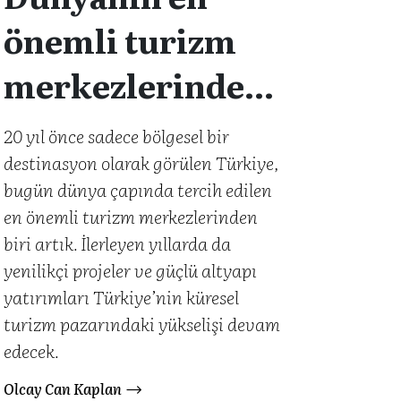
önemli turizm
merkezlerinden
biri: Türkiye
20 yıl önce sadece bölgesel bir
destinasyon olarak görülen Türkiye,
bugün dünya çapında tercih edilen
en önemli turizm merkezlerinden
biri artık. İlerleyen yıllarda da
yenilikçi projeler ve güçlü altyapı
yatırımları Türkiye’nin küresel
turizm pazarındaki yükselişi devam
edecek.
Olcay Can Kaplan