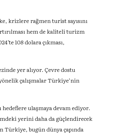
e, krizlere rağmen turist sayısını
artırılması hem de kaliteli turizm
024’te 108 dolara çıkması,
inde yer alıyor. Çevre dostu
yönelik çalışmalar Türkiye’nin
lı hedeflere ulaşmaya devam ediyor.
izmdeki yerini daha da güçlendirecek
len Türkiye, bugün dünya çapında