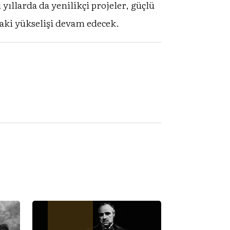
llarda da yenilikçi projeler, güçlü
daki yükselişi devam edecek.