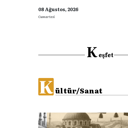
08 Ağustos, 2026
Cumartesi
K
eşfet
K
ültür/Sanat