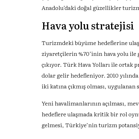
Anadolu’daki doğal güzellikler turizm
Hava yolu stratejisi
Turizmdeki büyüme hedeflerine ulaşm
ziyaretçilerin %70’inin hava yolu ile
çıkıyor. Türk Hava Yolları ile ortak p
dolar gelir hedefleniyor. 2010 yılında
iki katına çıkmış olması, uygulanan st
Yeni havalimanlarının açılması, mevcu
hedeflere ulaşmada kritik bir rol oy
gelmesi, Türkiye’nin turizm potansiye