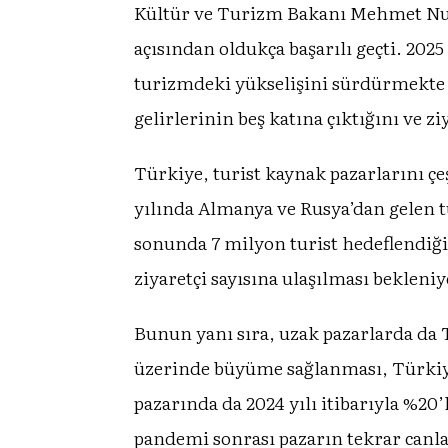
Kültür ve Turizm Bakanı Mehmet Nuri 
açısından oldukça başarılı geçti. 2025
turizmdeki yükselişini sürdürmekte n
gelirlerinin beş katına çıktığını ve z
Türkiye, turist kaynak pazarlarını ç
yılında Almanya ve Rusya’dan gelen tur
sonunda 7 milyon turist hedeflendiğin
ziyaretçi sayısına ulaşılması bekleniy
Bunun yanı sıra, uzak pazarlarda da T
üzerinde büyüme sağlanması, Türkiye
pazarında da 2024 yılı itibarıyla %2
pandemi sonrası pazarın tekrar canla