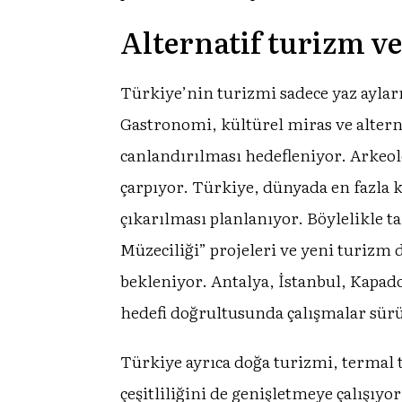
Alternatif turizm ve
Türkiye’nin turizmi sadece yaz ayları
Gastronomi, kültürel miras ve altern
canlandırılması hedefleniyor. Arkeolo
çarpıyor. Türkiye, dünyada en fazla k
çıkarılması planlanıyor. Böylelikle t
Müzeciliği” projeleri ve yeni turizm
bekleniyor. Antalya, İstanbul, Kapado
hedefi doğrultusunda çalışmalar sür
Türkiye ayrıca doğa turizmi, termal t
çeşitliliğini de genişletmeye çalışıy