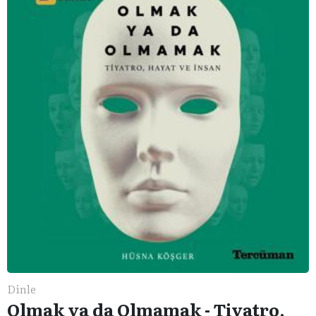
Dinle
Olmak ya da Olmamak - Tiyatro,