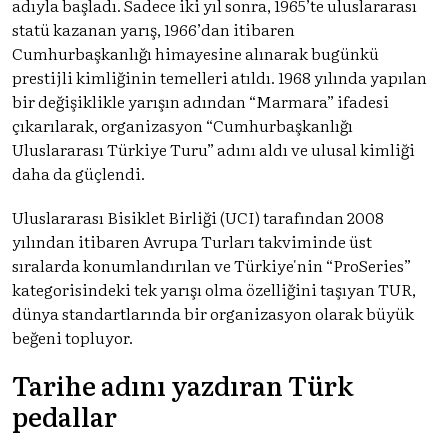
adıyla başladı. Sadece iki yıl sonra, 1965’te uluslararası
statü kazanan yarış, 1966’dan itibaren
Cumhurbaşkanlığı himayesine alınarak bugünkü
prestijli kimliğinin temelleri atıldı. 1968 yılında yapılan
bir değişiklikle yarışın adından “Marmara” ifadesi
çıkarılarak, organizasyon “Cumhurbaşkanlığı
Uluslararası Türkiye Turu” adını aldı ve ulusal kimliği
daha da güçlendi.
Uluslararası Bisiklet Birliği (UCI) tarafından 2008
yılından itibaren Avrupa Turları takviminde üst
sıralarda konumlandırılan ve Türkiye'nin “ProSeries”
kategorisindeki tek yarışı olma özelliğini taşıyan TUR,
dünya standartlarında bir organizasyon olarak büyük
beğeni topluyor.
Tarihe adını yazdıran Türk
pedallar