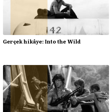
Gerçek hikâye: Into the Wild