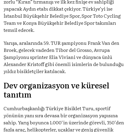
zorlu “Kıran” tırmanışı ve ilk kez finişe ev sahipliği
yapacak Aydın etabı dikkat çekiyor. Türkiye’yi ise
İstanbul Büyükşehir Belediye Spor, Spor Toto Cycling
Team ve Konya Büyükşehir Belediye Spor takımları
temsil edecek.
Yarışa, aralarında 59. TUR şampiyonu Frank Van den
Broek, gelecek vadeden Tibor del Grosso, Avrupa
Şampiyonu sprinter Elia Viviani ve dünyaca ünlü
Alexander Kristoff gibi önemli isimlerin de bulunduğu
yıldız bisikletçiler katılacak.
Dev organizasyon ve küresel
tanıtım
Cumhurbaşkanlığı Türkiye Bisiklet Turu, sportif
yönünün yanı sıra devasa bir organizasyon yapısına
sahip. Yarış boyunca 1.000’in üzerinde görevli, 350’den
fazla araç, helikopterler, uçaklar ve geniş güvenlik