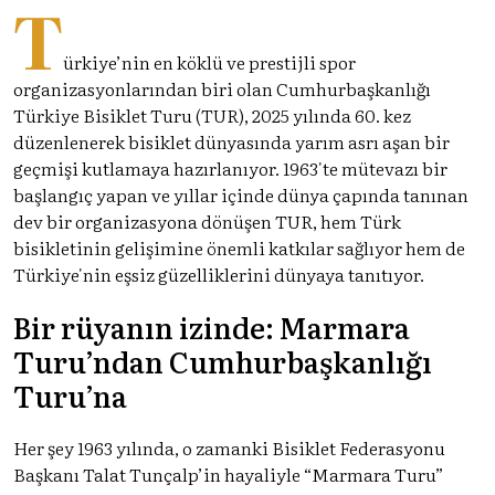
T
ürkiye’nin en köklü ve prestijli spor
organizasyonlarından biri olan Cumhurbaşkanlığı
Türkiye Bisiklet Turu (TUR), 2025 yılında 60. kez
düzenlenerek bisiklet dünyasında yarım asrı aşan bir
geçmişi kutlamaya hazırlanıyor. 1963'te mütevazı bir
başlangıç yapan ve yıllar içinde dünya çapında tanınan
dev bir organizasyona dönüşen TUR, hem Türk
bisikletinin gelişimine önemli katkılar sağlıyor hem de
Türkiye'nin eşsiz güzelliklerini dünyaya tanıtıyor.
Bir rüyanın izinde: Marmara
Turu’ndan Cumhurbaşkanlığı
Turu’na
Her şey 1963 yılında, o zamanki Bisiklet Federasyonu
Başkanı Talat Tunçalp’in hayaliyle “Marmara Turu”