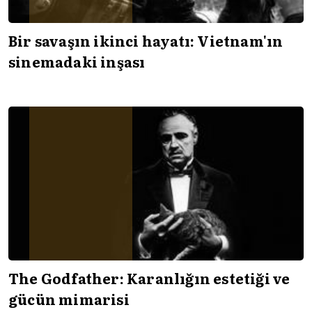
Bir savaşın ikinci hayatı: Vietnam'ın
sinemadaki inşası
The Godfather: Karanlığın estetiği ve
gücün mimarisi