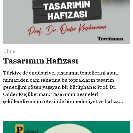
Dinle
Tasarımın Hafızası
Türkiye’de endüstriyel tasarımın temellerini atan,
mimariden cam sanatına bu toprakların tasarım
genetiğini çözen yaşayan bir kütüphane: Prof. Dr.
Önder Küçükerman. ​Tasarımın nesneleri
şekillendirmenin ötesinde bir medeniyet ve hafıza
meselesi olduğunu gösteren bu arşive hoş geldiniz.