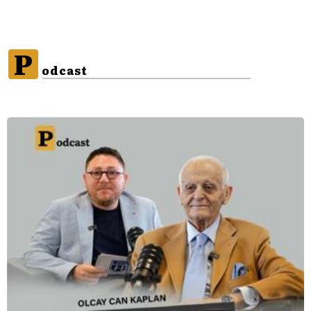
P
odcast