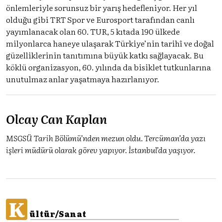
önlemleriyle sorunsuz bir yarış hedefleniyor. Her yıl
olduğu gibi TRT Spor ve Eurosport tarafından canlı
yayımlanacak olan 60. TUR, 5 kıtada 190 ülkede
milyonlarca haneye ulaşarak Türkiye’nin tarihî ve doğal
güzelliklerinin tanıtımına büyük katkı sağlayacak. Bu
köklü organizasyon, 60. yılında da bisiklet tutkunlarına
unutulmaz anlar yaşatmaya hazırlanıyor.
Olcay Can Kaplan
MSGSÜ Tarih Bölümü’nden mezun oldu. Tercüman’da yazı
işleri müdürü olarak görev yapıyor. İstanbul’da yaşıyor.
K
ültür/Sanat