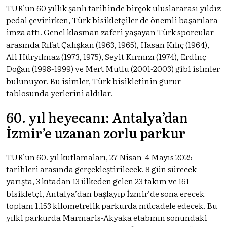
TUR’un 60 yıllık şanlı tarihinde birçok uluslararası yıldız
pedal çevirirken, Türk bisikletçiler de önemli başarılara
imza attı. Genel klasman zaferi yaşayan Türk sporcular
arasında Rıfat Çalışkan (1963, 1965), Hasan Kılıç (1964),
Ali Hüryılmaz (1973, 1975), Seyit Kırmızı (1974), Erdinç
Doğan (1998-1999) ve Mert Mutlu (2001-2003) gibi isimler
bulunuyor. Bu isimler, Türk bisikletinin gurur
tablosunda yerlerini aldılar.
60. yıl heyecanı: Antalya’dan
İzmir’e uzanan zorlu parkur
TUR’un 60. yıl kutlamaları, 27 Nisan-4 Mayıs 2025
tarihleri arasında gerçekleştirilecek. 8 gün sürecek
yarışta, 3 kıtadan 13 ülkeden gelen 23 takım ve 161
bisikletçi, Antalya’dan başlayıp İzmir’de sona erecek
toplam 1.153 kilometrelik parkurda mücadele edecek. Bu
yılki parkurda Marmaris-Akyaka etabının sonundaki