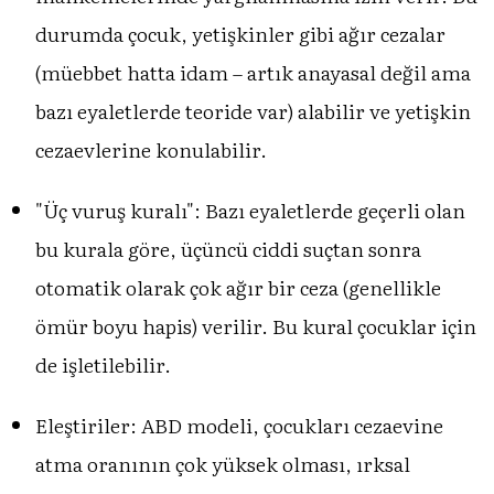
durumda çocuk, yetişkinler gibi ağır cezalar
(müebbet hatta idam – artık anayasal değil ama
bazı eyaletlerde teoride var) alabilir ve yetişkin
cezaevlerine konulabilir.
"Üç vuruş kuralı": Bazı eyaletlerde geçerli olan
bu kurala göre, üçüncü ciddi suçtan sonra
otomatik olarak çok ağır bir ceza (genellikle
ömür boyu hapis) verilir. Bu kural çocuklar için
de işletilebilir.
Eleştiriler: ABD modeli, çocukları cezaevine
atma oranının çok yüksek olması, ırksal