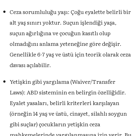
Ceza sorumluluğu yaşı: Çoğu eyalette belirli bir
alt yaş sınırı yoktur. Suçun işlendiği yaşa,
suçun ağırlığına ve çocuğun kasıtlı olup
olmadığını anlama yeteneğine göre değişir.
Genellikle 6-7 yaş ve üstü için teorik olarak ceza
davası açılabilir.
Yetişkin gibi yargılama (Waiver/Transfer
Laws): ABD sisteminin en belirgin özelliğidir.
Eyalet yasaları, belirli kriterleri karşılayan
(örneğin 14 yaş ve üstü, cinayet, silahlı soygun
gibi suçlar) çocukların yetişkin ceza
mahkemelerinde yargılanmasına izin verir. Bu