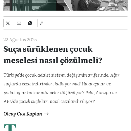
22 Ağustos 2025
Suça sürüklenen çocuk
meselesi nasıl çözülmeli?
Türkiye'de çocuk adalet sistemi değişimin arifesinde. Ağır
suçlarda ceza indirimleri kalkıyor mu? Hukukçular ve
psikologlar bu konuda neler düşünüyor? Peki, Avrupa ve
ABD’de çocuk suçluları nasıl cezalandırılıyor?
Olcay Can Kaplan
T