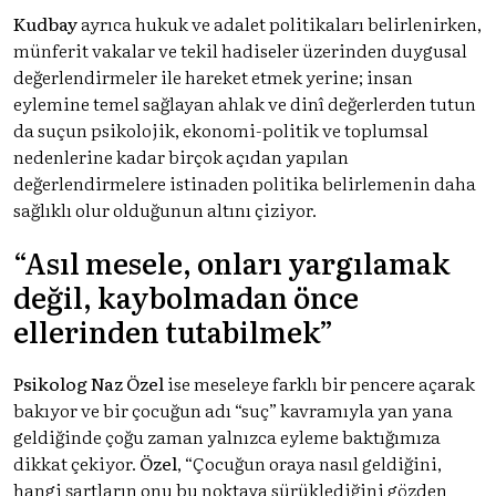
Kudbay
ayrıca hukuk ve adalet politikaları belirlenirken,
münferit vakalar ve tekil hadiseler üzerinden duygusal
değerlendirmeler ile hareket etmek yerine; insan
eylemine temel sağlayan ahlak ve dinî değerlerden tutun
da suçun psikolojik, ekonomi-politik ve toplumsal
nedenlerine kadar birçok açıdan yapılan
değerlendirmelere istinaden politika belirlemenin daha
sağlıklı olur olduğunun altını çiziyor.
“Asıl mesele, onları yargılamak
değil, kaybolmadan önce
ellerinden tutabilmek”
Psikolog Naz Özel
ise meseleye farklı bir pencere açarak
bakıyor ve bir çocuğun adı “suç” kavramıyla yan yana
geldiğinde çoğu zaman yalnızca eyleme baktığımıza
dikkat çekiyor.
Özel
, “Çocuğun oraya nasıl geldiğini,
hangi şartların onu bu noktaya sürüklediğini gözden