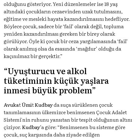
olduğunu gösteriyor. Yeni düzenlemeler ise 18 yaş
altındaki çocukların cezaevinden uzak tutulmasını,
eğitime ve mesleki hayata kazandırılmasını hedefliyor.
Böylece çocuk, sadece bir ‘fail’ olarak değil, topluma
yeniden kazandırılması gereken bir birey olarak
görülüyor. Öyle ki çocuk bir ceza yargılamasında ‘fail’
olarak anılmış olsa da esasında ‘mağdur’ olduğu da
kaçınılmaz bir gerçektir.”
“Uyuşturucu ve alkol
tüketiminin küçük yaşlara
inmesi büyük problem”
Avukat Ümit Kudbay
da suça sürüklenen çocuk
tanımlamasının ülkemizce benimsenen Çocuk Adalet
Sistemi'nin ruhunu yansıtan bir tespit olduğunun altını
çiziyor.
Kudbay
’a göre: “Benimsenen bu sisteme göre
çocuk, suç karşısında daha ziyade edilgen