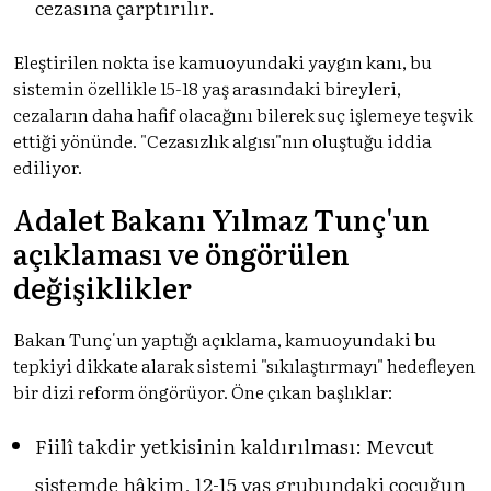
cezasına çarptırılır.
Eleştirilen nokta ise kamuoyundaki yaygın kanı, bu
sistemin özellikle 15-18 yaş arasındaki bireyleri,
cezaların daha hafif olacağını bilerek suç işlemeye teşvik
ettiği yönünde. "Cezasızlık algısı"nın oluştuğu iddia
ediliyor.
Adalet Bakanı Yılmaz Tunç'un
açıklaması ve öngörülen
değişiklikler
Bakan Tunç'un yaptığı açıklama, kamuoyundaki bu
tepkiyi dikkate alarak sistemi "sıkılaştırmayı" hedefleyen
bir dizi reform öngörüyor. Öne çıkan başlıklar:
Fiilî takdir yetkisinin kaldırılması: Mevcut
sistemde hâkim, 12-15 yaş grubundaki çocuğun