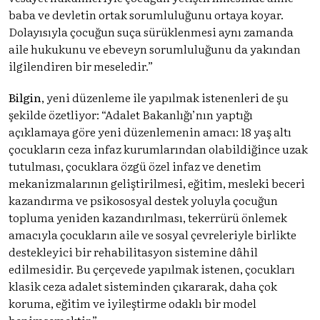
baba ve devletin ortak sorumluluğunu ortaya koyar.
Dolayısıyla çocuğun suça sürüklenmesi aynı zamanda
aile hukukunu ve ebeveyn sorumluluğunu da yakından
ilgilendiren bir meseledir.”
Bilgin
, yeni düzenleme ile yapılmak istenenleri de şu
şekilde özetliyor: “Adalet Bakanlığı’nın yaptığı
açıklamaya göre yeni düzenlemenin amacı: 18 yaş altı
çocukların ceza infaz kurumlarından olabildiğince uzak
tutulması, çocuklara özgü özel infaz ve denetim
mekanizmalarının geliştirilmesi, eğitim, mesleki beceri
kazandırma ve psikososyal destek yoluyla çocuğun
topluma yeniden kazandırılması, tekerrürü önlemek
amacıyla çocukların aile ve sosyal çevreleriyle birlikte
destekleyici bir rehabilitasyon sistemine dâhil
edilmesidir. Bu çerçevede yapılmak istenen, çocukları
klasik ceza adalet sisteminden çıkararak, daha çok
koruma, eğitim ve iyileştirme odaklı bir model
benimsemektir.”