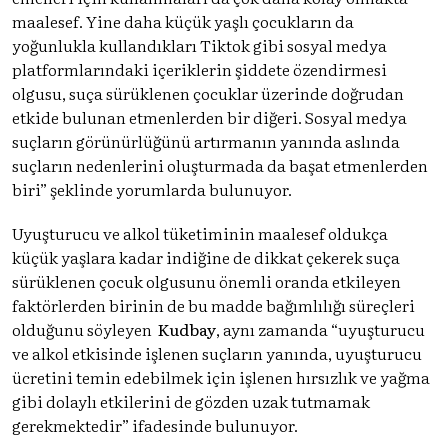
maalesef. Yine daha küçük yaşlı çocukların da
yoğunlukla kullandıkları Tiktok gibi sosyal medya
platformlarındaki içeriklerin şiddete özendirmesi
olgusu, suça sürüklenen çocuklar üzerinde doğrudan
etkide bulunan etmenlerden bir diğeri. Sosyal medya
suçların görünürlüğünü artırmanın yanında aslında
suçların nedenlerini oluşturmada da başat etmenlerden
biri” şeklinde yorumlarda bulunuyor.
Uyuşturucu ve alkol tüketiminin maalesef oldukça
küçük yaşlara kadar indiğine de dikkat çekerek suça
sürüklenen çocuk olgusunu önemli oranda etkileyen
faktörlerden birinin de bu madde bağımlılığı süreçleri
olduğunu söyleyen
Kudbay
, aynı zamanda “uyuşturucu
ve alkol etkisinde işlenen suçların yanında, uyuşturucu
ücretini temin edebilmek için işlenen hırsızlık ve yağma
gibi dolaylı etkilerini de gözden uzak tutmamak
gerekmektedir” ifadesinde bulunuyor.