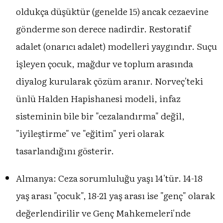
oldukça düşüktür (genelde 15) ancak cezaevine
gönderme son derece nadirdir. Restoratif
adalet (onarıcı adalet) modelleri yaygındır. Suçu
işleyen çocuk, mağdur ve toplum arasında
diyalog kurularak çözüm aranır. Norveç'teki
ünlü Halden Hapishanesi modeli, infaz
sisteminin bile bir "cezalandırma" değil,
"iyileştirme" ve "eğitim" yeri olarak
tasarlandığını gösterir.
Almanya: Ceza sorumluluğu yaşı 14'tür. 14-18
yaş arası "çocuk", 18-21 yaş arası ise "genç" olarak
değerlendirilir ve Genç Mahkemeleri'nde