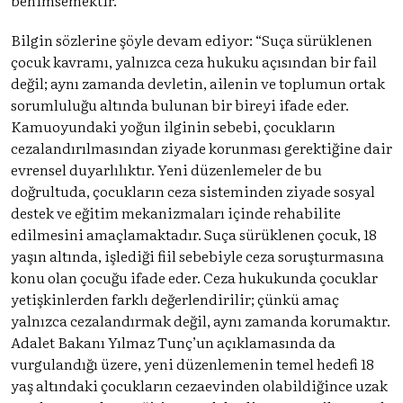
Bilgin sözlerine şöyle devam ediyor: “Suça sürüklenen
çocuk kavramı, yalnızca ceza hukuku açısından bir fail
değil; aynı zamanda devletin, ailenin ve toplumun ortak
sorumluluğu altında bulunan bir bireyi ifade eder.
Kamuoyundaki yoğun ilginin sebebi, çocukların
cezalandırılmasından ziyade korunması gerektiğine dair
evrensel duyarlılıktır. Yeni düzenlemeler de bu
doğrultuda, çocukların ceza sisteminden ziyade sosyal
destek ve eğitim mekanizmaları içinde rehabilite
edilmesini amaçlamaktadır. Suça sürüklenen çocuk, 18
yaşın altında, işlediği fiil sebebiyle ceza soruşturmasına
konu olan çocuğu ifade eder. Ceza hukukunda çocuklar
yetişkinlerden farklı değerlendirilir; çünkü amaç
yalnızca cezalandırmak değil, aynı zamanda korumaktır.
Adalet Bakanı Yılmaz Tunç’un açıklamasında da
vurgulandığı üzere, yeni düzenlemenin temel hedefi 18
yaş altındaki çocukların cezaevinden olabildiğince uzak