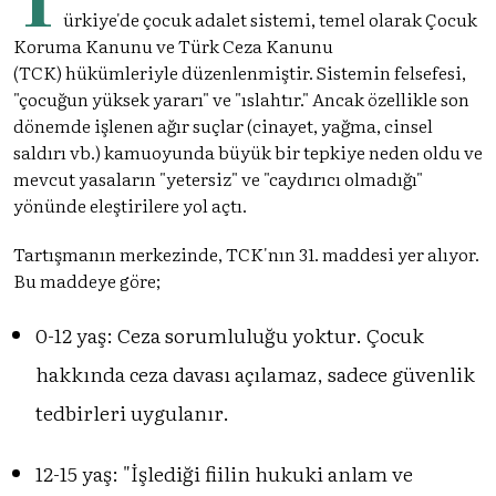
ürkiye'de çocuk adalet sistemi, temel olarak Çocuk
Koruma Kanunu ve Türk Ceza Kanunu
(TCK) hükümleriyle düzenlenmiştir. Sistemin felsefesi,
"çocuğun yüksek yararı" ve "ıslahtır." Ancak özellikle son
dönemde işlenen ağır suçlar (cinayet, yağma, cinsel
saldırı vb.) kamuoyunda büyük bir tepkiye neden oldu ve
mevcut yasaların "yetersiz" ve "caydırıcı olmadığı"
yönünde eleştirilere yol açtı.
Tartışmanın merkezinde, TCK'nın 31. maddesi yer alıyor.
Bu maddeye göre;
0-12 yaş: Ceza sorumluluğu yoktur. Çocuk
hakkında ceza davası açılamaz, sadece güvenlik
tedbirleri uygulanır.
12-15 yaş: "İşlediği fiilin hukuki anlam ve