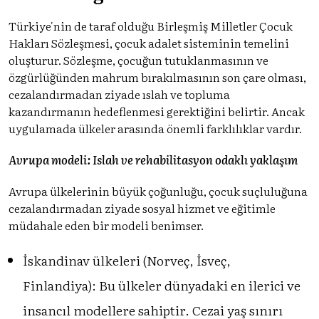
Türkiye'nin de taraf olduğu Birleşmiş Milletler Çocuk
Hakları Sözleşmesi, çocuk adalet sisteminin temelini
oluşturur. Sözleşme, çocuğun tutuklanmasının ve
özgürlüğünden mahrum bırakılmasının son çare olması,
cezalandırmadan ziyade ıslah ve topluma
kazandırmanın hedeflenmesi gerektiğini belirtir. Ancak
uygulamada ülkeler arasında önemli farklılıklar vardır.
Avrupa modeli: Islah ve rehabilitasyon odaklı yaklaşım
Avrupa ülkelerinin büyük çoğunluğu, çocuk suçluluğuna
cezalandırmadan ziyade sosyal hizmet ve eğitimle
müdahale eden bir modeli benimser.
İskandinav ülkeleri (Norveç, İsveç,
Finlandiya): Bu ülkeler dünyadaki en ilerici ve
insancıl modellere sahiptir. Cezai yaş sınırı