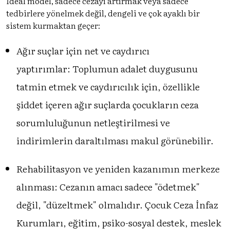
İdeal model, sadece cezayı artırmak veya sadece
tedbirlere yönelmek değil, dengeli ve çok ayaklı bir
sistem kurmaktan geçer:
Ağır suçlar için net ve caydırıcı
yaptırımlar: Toplumun adalet duygusunu
tatmin etmek ve caydırıcılık için, özellikle
şiddet içeren ağır suçlarda çocukların ceza
sorumluluğunun netleştirilmesi ve
indirimlerin daraltılması makul görünebilir.
Rehabilitasyon ve yeniden kazanımın merkeze
alınması: Cezanın amacı sadece "ödetmek"
değil, "düzeltmek" olmalıdır. Çocuk Ceza İnfaz
Kurumları, eğitim, psiko-sosyal destek, meslek