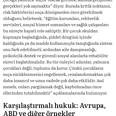
gerçekleri yok saymaktır” diyor. Burada kritik noktanın,
risk faktörlerini suça dönüşmeden önce görebilmek
olduğunu belirterek, “Eğitim kurumları, rehberlik
servisleri, sosyal hizmet uzmanları ve sağlık çalışanları
bu süreçte hayati role sahiptir. Bir çocuk okuldan
kopmaya başladığında, şiddet döngüsü içinde
kaldığında ya da madde kullanımıyla tanıştığında sistem
onu fark edebilmeli; ardından aile danışmanlığı,
psikolojik destek ve güvenli sosyal alanlarla rehabilite
süreci başlatılmalıdır. Bu tür önleyici adımlar, yalnızca
çocukları değil, toplumu da korur. Çünkü çocukların
suça sürüklenmesini engellemek, cezalandırmaktan çok
daha insancıl ve uzun vadede çok daha etkilidir. Asıl
mesele, onları yargılamak değil, kaybolmadan önce
ellerinden tutabilmektir” açıklamalarında bulunuyor.
Karşılaştırmalı hukuk: Avrupa,
ABD ve diğer örnekler