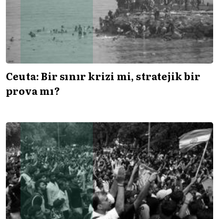
Ceuta: Bir sınır krizi mi, stratejik bir
prova mı?