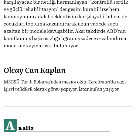
karşılayacak bir netliği harmanlayan, "kontrollü sertlik
ve güçlü rehabilitasyon" dengesini kurabilirse hem
kamuoyunun adalet beklentisini karşılayabilir hem de
çocukları topluma kazandırarak uzun vadede suçu
azaltan bir modele kavuşabilir. Aksi takdirde ABD'nin
kanıtlanmış başarısızlığa uğramış sadece cezalandırıcı
modeline kayma riski bulunuyor.
Olcay Can Kaplan
MSGSÜ Tarih Bölümü’nden mezun oldu. Tercüman’da yazı
işleri müdürü olarak görev yapıyor. İstanbul’da yaşıyor.
A
naliz