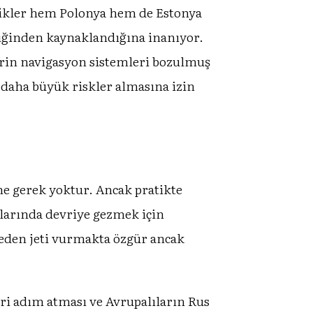
efikler hem Polonya hem de Estonya
liğinden kaynaklandığına inanıyor.
erin navigasyon sistemleri bozulmuş
n daha büyük riskler almasına izin
e gerek yoktur. Ancak pratikte
alarında devriye gezmek için
eden jeti vurmakta özgür ancak
ri adım atması ve Avrupalıların Rus