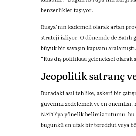
benzerlikler taşıyor.
Rusya’nın kademeli olarak artan prov
strateji izliyor. O dönemde de Batılı
büyük bir savaşın kapısını aralamışt
“Rus dış politikası geleneksel olarak
Jeopolitik satranç 
Buradaki asıl tehlike, askeri bir ça
güvenini zedelemek ve en önemlisi, 
NATO’ya yönelik belirsiz tutumu, bu st
bugünkü en ufak bir tereddüt veya bö