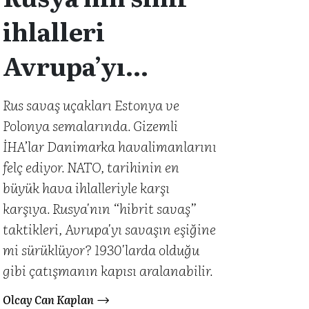
ihlalleri
Avrupa’yı
çatışmaya mı
Rus savaş uçakları Estonya ve
Polonya semalarında. Gizemli
sürüklüyor?
İHA’lar Danimarka havalimanlarını
felç ediyor. NATO, tarihinin en
büyük hava ihlalleriyle karşı
karşıya. Rusya'nın “hibrit savaş”
taktikleri, Avrupa'yı savaşın eşiğine
mi sürüklüyor? 1930'larda olduğu
gibi çatışmanın kapısı aralanabilir.
Olcay Can Kaplan