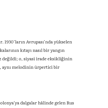
ir. 1930’ların Avrupası’nda yükselen
kalarının kıtayı nasıl bir yangın
eğildi; o, siyasi irade eksikliğinin
 aynı melodinin ürpertici bir
Polonya’ya dalgalar hâlinde gelen Rus