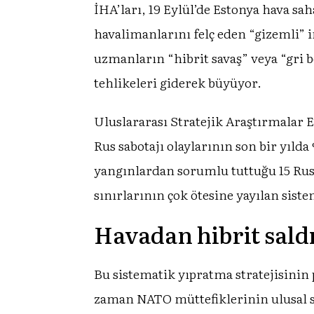
İHA’ları, 19 Eylül’de Estonya hava sa
havalimanlarını felç eden “gizemli” in
uzmanların “hibrit savaş” veya “gri b
tehlikeleri giderek büyüyor.
Uluslararası Stratejik Araştırmalar E
Rus sabotajı olaylarının son bir yıld
yangınlardan sorumlu tuttuğu 15 Rus 
sınırlarının çok ötesine yayılan siste
Havadan hibrit sald
Bu sistematik yıpratma stratejisinin 
zaman NATO müttefiklerinin ulusal sı