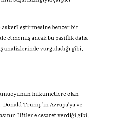
n askerîleştirmesine benzer bir
ale etmemiş ancak bu pasiflik daha
 analizlerinde vurguladığı gibi,
da kamuoyunun hükümetlere olan
r. Donald Trump’ın Avrupa’ya ve
sının Hitler’e cesaret verdiği gibi,