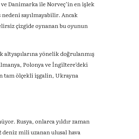
i ve Danimarka ile Norveç’in en işlek
aş nedeni sayılmayabilir. Ancak
belirsiz çizgide oynanan bu oyunun
ik altyapılarına yönelik doğrulanmış
 Almanya, Polonya ve İngiltere’deki
n tam ölçekli işgalin, Ukrayna
ünüyor. Rusya, onlarca yıldır zaman
2 deniz mili uzanan ulusal hava