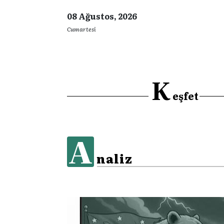
08 Ağustos, 2026
Cumartesi
K
eşfet
A
naliz