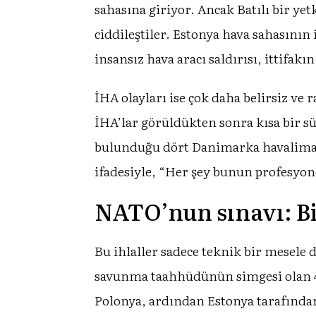
sahasına giriyor. Ancak Batılı bir yetk
ciddileştiler. Estonya hava sahasının 
insansız hava aracı saldırısı, ittifakı
İHA olayları ise çok daha belirsiz ve
İHA’lar görüldükten sonra kısa bir sü
bulunduğu dört Danimarka havalima
ifadesiyle, “Her şey bunun profesyone
NATO’nun sınavı: Bi
Bu ihlaller sadece teknik bir mesele d
savunma taahhüdünün simgesi olan 4. 
Polonya, ardından Estonya tarafından