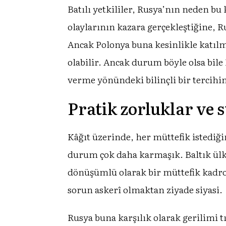
Batılı yetkililer, Rusya’nın neden b
olaylarının kazara gerçekleştiğine, 
Ancak Polonya buna kesinlikle katılm
olabilir. Ancak durum böyle olsa bile
verme yönündeki bilinçli bir tercihini
Pratik zorluklar ve s
Kâğıt üzerinde, her müttefik istedi
durum çok daha karmaşık. Baltık ülke
dönüşümlü olarak bir müttefik kadro
sorun askerî olmaktan ziyade siyasi.
Rusya buna karşılık olarak gerilimi 