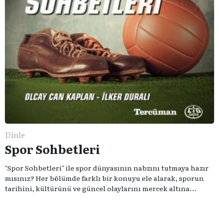
Dinle
Spor Sohbetleri
"Spor Sohbetleri" ile spor dünyasının nabzını tutmaya hazır
mısınız? Her bölümde farklı bir konuyu ele alarak, sporun
tarihini, kültürünü ve güncel olaylarını mercek altına
alıyoruz. Taktik teknikten ziyade sporun toplumsal
etkilerini masaya yatıyoruz. Eğer siz de sporun sadece spor