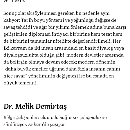
Sonuç olarak söylenmesi gereken bu nedenle aynı
kalıyor: Tarih boyu yöntemi ve yoğunluğu değişse de
savaş tehdidi ve ağır bir yıkımı önlemek adına buna karşı
geliştirilen diplomasi ihtiyacı birbirine hem tezat hem
de birbirini tamamlar nitelikte değerlendirilmeli. Her
iki kavram da iki insan arasındaki en basit diyalog veya
diyalogsuzlukta olduğu gibi, modern devletler arasında
da belirgin olmaya devam edecek; modern dönemin
“daha büyük emeller uğruna daha fazla insanın canını
hiçe sayar” yöneliminin değişmesi ise bu esnada en
büyük temenni.
Dr. Melih Demirtaş
Bölge Çalışmaları alanında bağımsız çalışmalarını
sürdürüyor. Ankara’da yaşıyor.