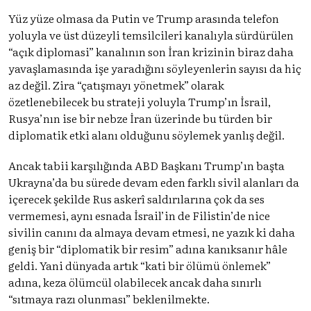
Yüz yüze olmasa da Putin ve Trump arasında telefon
yoluyla ve üst düzeyli temsilcileri kanalıyla sürdürülen
“açık diplomasi” kanalının son İran krizinin biraz daha
yavaşlamasında işe yaradığını söyleyenlerin sayısı da hiç
az değil. Zira “çatışmayı yönetmek” olarak
özetlenebilecek bu strateji yoluyla Trump’ın İsrail,
Rusya’nın ise bir nebze İran üzerinde bu türden bir
diplomatik etki alanı olduğunu söylemek yanlış değil.
Ancak tabii karşılığında ABD Başkanı Trump’ın başta
Ukrayna’da bu sürede devam eden farklı sivil alanları da
içerecek şekilde Rus askerî saldırılarına çok da ses
vermemesi, aynı esnada İsrail’in de Filistin’de nice
sivilin canını da almaya devam etmesi, ne yazık ki daha
geniş bir “diplomatik bir resim” adına kanıksanır hâle
geldi. Yani dünyada artık “kati bir ölümü önlemek”
adına, keza ölümcül olabilecek ancak daha sınırlı
“sıtmaya razı olunması” beklenilmekte.