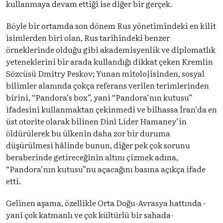
kullanmaya devam ettiği ise diğer bir gerçek.
Böyle bir ortamda son dönem Rus yönetimindeki en kilit
isimlerden biri olan, Rus tarihindeki benzer
örneklerinde olduğu gibi akademisyenlik ve diplomatlık
yeteneklerini bir arada kullandığı dikkat çeken Kremlin
Sözcüsü Dmitry Peskov; Yunan mitolojisinden, sosyal
bilimler alanında çokça referans verilen terimlerinden
birini, “Pandora’s box”, yani “Pandora’nın kutusu”
ifadesini kullanmaktan çekinmedi ve bilhassa İran’da en
üst otorite olarak bilinen Dinî Lider Hamaney’in
öldürülerek bu ülkenin daha zor bir duruma
düşürülmesi hâlinde bunun, diğer pek çok sorunu
beraberinde getireceğinin altını çizmek adına,
“Pandora’nın kutusu”nu açacağını basına açıkça ifade
etti.
Gelinen aşama, özellikle Orta Doğu-Avrasya hattında -
yani çok katmanlı ve çok kültürlü bir sahada-