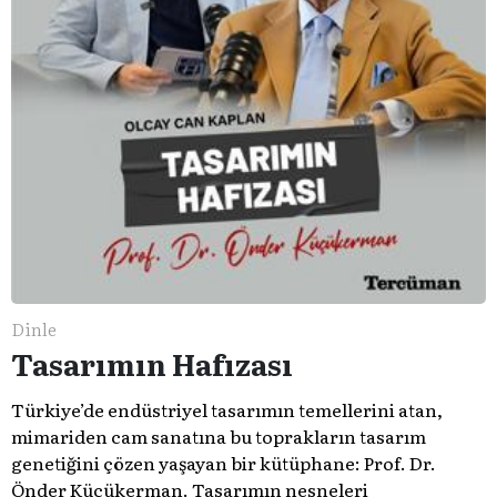
Dinle
Tasarımın Hafızası
Türkiye’de endüstriyel tasarımın temellerini atan,
mimariden cam sanatına bu toprakların tasarım
genetiğini çözen yaşayan bir kütüphane: Prof. Dr.
Önder Küçükerman. ​Tasarımın nesneleri