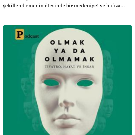
şekillendirmenin ötesinde bir medeniyet ve hafıza
meselesi olduğunu gösteren bu arşive hoş geldiniz.