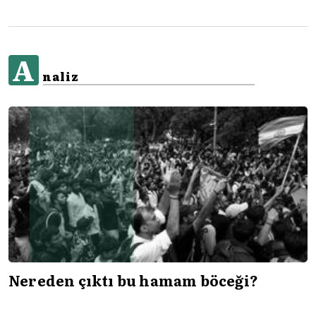
A
naliz
Nereden çıktı bu hamam böceği?