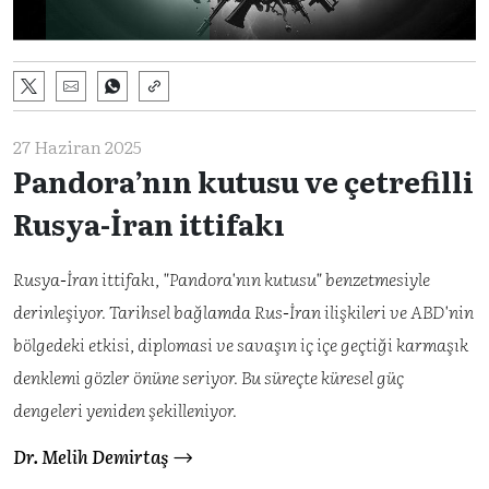
27 Haziran 2025
Pandora’nın kutusu ve çetrefilli
Rusya-İran ittifakı
Rusya-İran ittifakı, "Pandora'nın kutusu" benzetmesiyle
derinleşiyor. Tarihsel bağlamda Rus-İran ilişkileri ve ABD'nin
bölgedeki etkisi, diplomasi ve savaşın iç içe geçtiği karmaşık
denklemi gözler önüne seriyor. Bu süreçte küresel güç
dengeleri yeniden şekilleniyor.
Dr. Melih Demirtaş