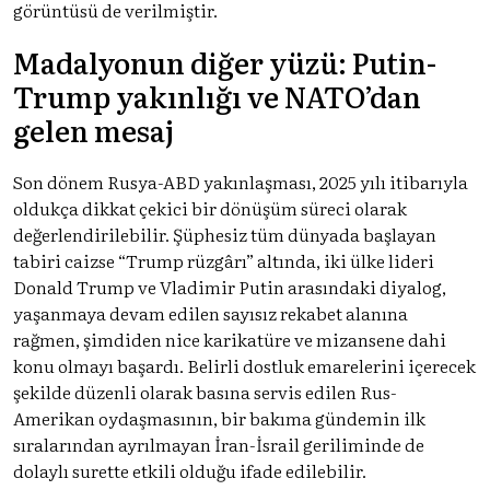
görüntüsü de verilmiştir.
Madalyonun diğer yüzü: Putin-
Trump yakınlığı ve NATO’dan
gelen mesaj
Son dönem Rusya-ABD yakınlaşması, 2025 yılı itibarıyla
oldukça dikkat çekici bir dönüşüm süreci olarak
değerlendirilebilir. Şüphesiz tüm dünyada başlayan
tabiri caizse “Trump rüzgârı” altında, iki ülke lideri
Donald Trump ve Vladimir Putin arasındaki diyalog,
yaşanmaya devam edilen sayısız rekabet alanına
rağmen, şimdiden nice karikatüre ve mizansene dahi
konu olmayı başardı. Belirli dostluk emarelerini içerecek
şekilde düzenli olarak basına servis edilen Rus-
Amerikan oydaşmasının, bir bakıma gündemin ilk
sıralarından ayrılmayan İran-İsrail geriliminde de
dolaylı surette etkili olduğu ifade edilebilir.