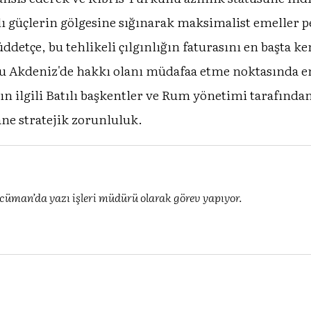
ı güçlerin gölgesine sığınarak maksimalist emeller 
ddetçe, bu tehlikeli çılgınlığın faturasını en başta 
u Akdeniz'de hakkı olanı müdafaa etme noktasında en 
ın ilgili Batılı başkentler ve Rum yönetimi tarafınd
âne stratejik zorunluluk.
üman’da yazı işleri müdürü olarak görev yapıyor.