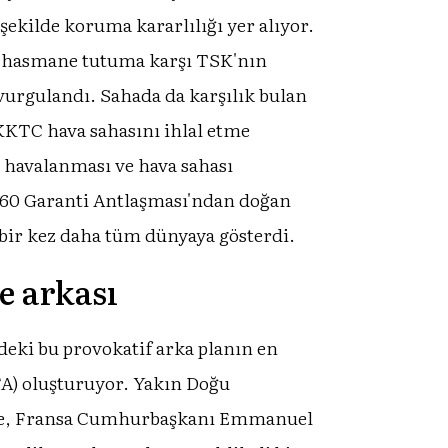
şekilde koruma kararlılığı yer alıyor.
lü hasmane tutuma karşı TSK'nın
 vurgulandı. Sahada da karşılık bulan
KKTC hava sahasını ihlal etme
k havalanması ve hava sahası
1960 Garanti Antlaşması'ndan doğan
bir kez daha tüm dünyaya gösterdi.
e arkası
deki bu provokatif arka planın en
A) oluşturuyor. Yakın Doğu
 göre, Fransa Cumhurbaşkanı Emmanuel