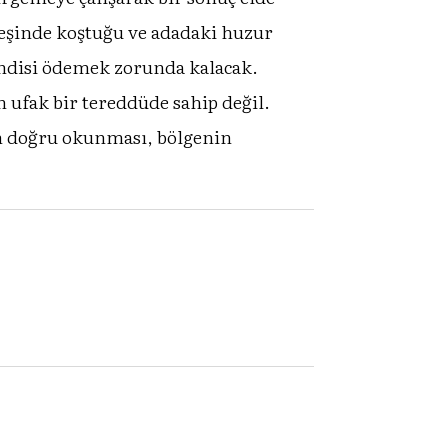
peşinde koştuğu ve adadaki huzur
kendisi ödemek zorunda kalacak.
ufak bir tereddüde sahip değil.
an doğru okunması, bölgenin