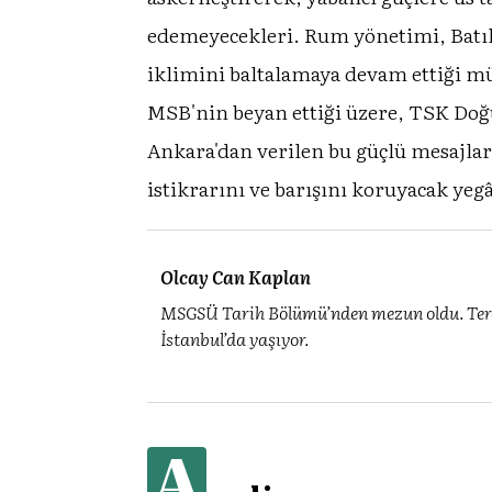
edemeyecekleri. Rum yönetimi, Batıl
iklimini baltalamaya devam ettiği mü
MSB'nin beyan ettiği üzere, TSK Doğ
Ankara'dan verilen bu güçlü mesajlar
istikrarını ve barışını koruyacak yeg
Olcay Can Kaplan
MSGSÜ Tarih Bölümü’nden mezun oldu. Terc
İstanbul’da yaşıyor.
A