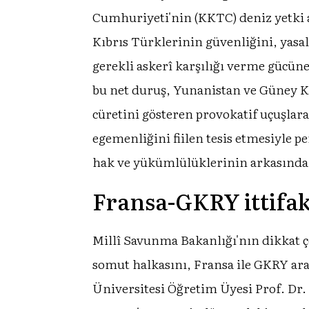
Cumhuriyeti'nin (KKTC) deniz yetki al
Kıbrıs Türklerinin güvenliğini, yasa
gerekli askerî karşılığı verme gücüne
bu net duruş, Yunanistan ve Güney K
cüretini gösteren provokatif uçuşlar
egemenliğini fiilen tesis etmesiyle 
hak ve yükümlülüklerinin arkasında 
Fransa-GKRY ittifak
Millî Savunma Bakanlığı'nın dikkat çe
somut halkasını, Fransa ile GKRY ar
Üniversitesi Öğretim Üyesi Prof. Dr