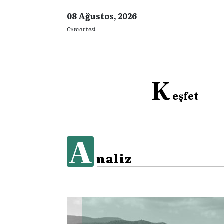
08 Ağustos, 2026
Cumartesi
K
eşfet
A
naliz