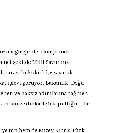
bozma girişimleri karşısında,
n net şekilde Millî Savunma
slararası hukuku hiçe sayarak
ikat işlevi görüyor. Bakanlık, Doğu
eltenen ve haksız adımlarına rağmen
ından ve dikkatle takip ettiğini ilan
iye'nin hem de Kuzey Kıbrıs Türk