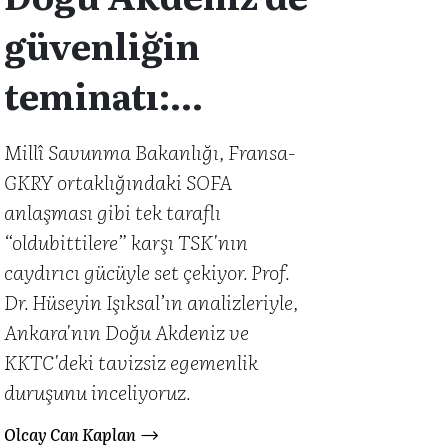
güvenliğin
teminatı:
Türkiye
Millî Savunma Bakanlığı, Fransa-
GKRY ortaklığındaki SOFA
anlaşması gibi tek taraflı
“oldubittilere” karşı TSK'nın
caydırıcı gücüyle set çekiyor. Prof.
Dr. Hüseyin Işıksal’ın analizleriyle,
Ankara'nın Doğu Akdeniz ve
KKTC'deki tavizsiz egemenlik
duruşunu inceliyoruz.
Olcay Can Kaplan