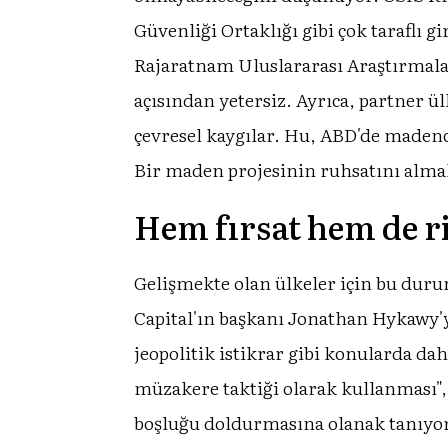
Güvenliği Ortaklığı gibi çok taraflı
Rajaratnam Uluslararası Araştırmalar
açısından yetersiz. Ayrıca, partner 
çevresel kaygılar. Hu, ABD'de madenc
Bir maden projesinin ruhsatını almak
Hem fırsat hem de r
Gelişmekte olan ülkeler için bu duru
Capital'ın başkanı Jonathan Hykawy'y
jeopolitik istikrar gibi konularda da
müzakere taktiği olarak kullanması", 
boşluğu doldurmasına olanak tanıyor. 