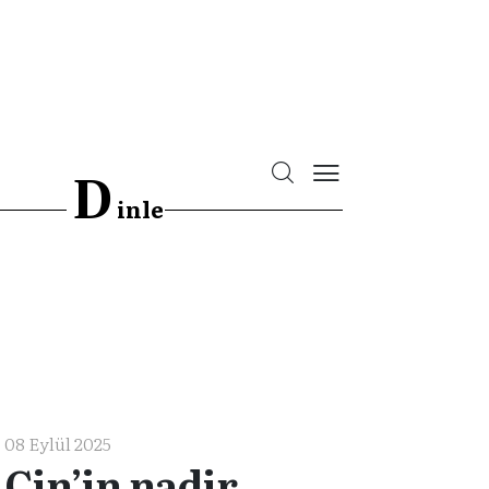
D
inle
08 Eylül 2025
Çin’in nadir