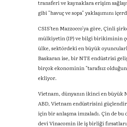
transferi ve kaynaklara erişim sağla
gibi "havuç ve sopa" yaklaşımını içerd
CSIS'ten Mazzocco'ya göre, Çinli şir
mülkiyetin (IP) ve bilgi birikiminin 
ülke, sektördeki en büyük oyuncularla
Baskaran ise, bir NTE endüstrisi gel
birçok ekonominin "tarafsız olduğunu 
ekliyor.
Vietnam, dünyanın ikinci en büyük N
ABD, Vietnam endüstrisini güçlendir
için bir anlaşma imzaladı. Çin de bu
devi Vinacomin ile iş birliği fırsatla