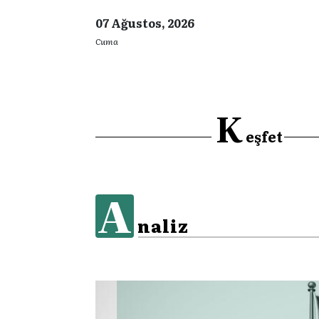
07 Ağustos, 2026
Cuma
K
eşfet
A
naliz