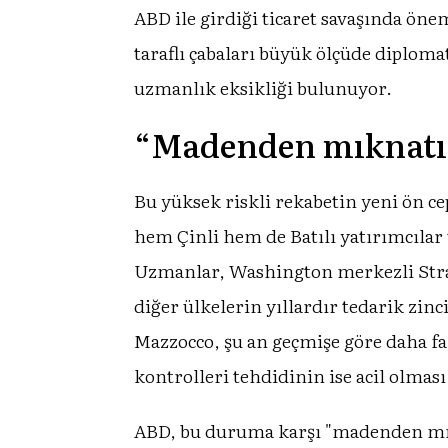
ABD ile girdiği ticaret savaşında öne
taraflı çabaları büyük ölçüde diplom
uzmanlık eksikliği bulunuyor.
“Madenden mıknatı
Bu yüksek riskli rekabetin yeni ön ce
hem Çinli hem de Batılı yatırımcılar
Uzmanlar, Washington merkezli Strate
diğer ülkelerin yıllardır tedarik zin
Mazzocco, şu an geçmişe göre daha fa
kontrolleri tehdidinin ise acil olması
ABD, bu duruma karşı "madenden mıkn