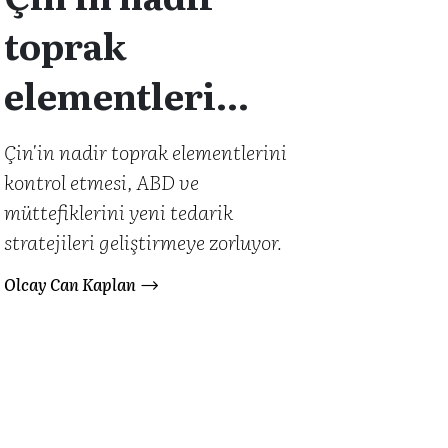
toprak
elementleri
hakimiyeti ve
Çin'in nadir toprak elementlerini
kontrol etmesi, ABD ve
teknolojik
müttefiklerini yeni tedarik
gelecek
stratejileri geliştirmeye zorluyor.
Olcay Can Kaplan