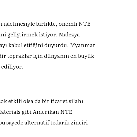
si işletmesiyle birlikte, önemli NTE
ini geliştirmek istiyor. Malezya
şmayı kabul ettiğini duyurdu. Myanmar
dir topraklar için dünyanın en büyük
ediliyor.
 etkili olsa da bir ticaret silahı
Materials gibi Amerikan NTE
u sayede alternatif tedarik zinciri