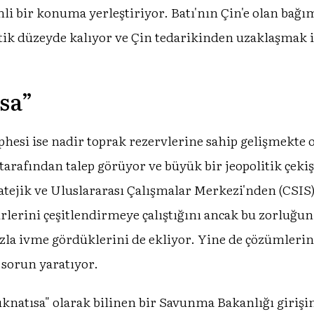
mli bir konuma yerleştiriyor. Batı'nın Çin'e olan bağ
atik düzeyde kalıyor ve Çin tedarikinden uzaklaşmak i
sa”
phesi ise nadir toprak rezervlerine sahip gelişmekte o
 tarafından talep görüyor ve büyük bir jeopolitik çek
jik ve Uluslararası Çalışmalar Merkezi'nden (CSIS) 
cirlerini çeşitlendirmeye çalıştığını ancak bu zorluğun
zla ivme gördüklerini de ekliyor. Yine de çözümlerin
 sorun yaratıyor.
atısa" olarak bilinen bir Savunma Bakanlığı girişim