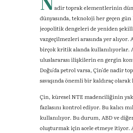
N
adir toprak elementlerinin dü
dünyasında, teknoloji her geçen gün 
jeopolitik dengeleri de yeniden şeki
vazgeçilmezleri arasında yer alıyor. 
birçok kritik alanda kullanılıyorlar.
uluslararası ilişkilerin en gergin ko
Doğu'da petrol varsa, Çin'de nadir to
savaşında önemli bir kaldıraç olarak 
Çin, küresel NTE madenciliğinin yakl
fazlasını kontrol ediyor. Bu kalıcı m
kullanılıyor. Bu durum, ABD ve diğer 
oluşturmak için acele etmeye itiyor. 