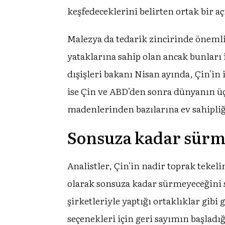
keşfedeceklerini belirten ortak bir a
Malezya da tedarik zincirinde önemli 
yataklarına sahip olan ancak bunları 
dışişleri bakanı Nisan ayında, Çin'i
ise Çin ve ABD'den sonra dünyanın ü
madenlerinden bazılarına ev sahipliği
Sonsuza kadar sürme
Analistler, Çin'in nadir toprak tekelin
olarak sonsuza kadar sürmeyeceğini
şirketleriyle yaptığı ortaklıklar gibi
seçenekleri için geri sayımın başladığ