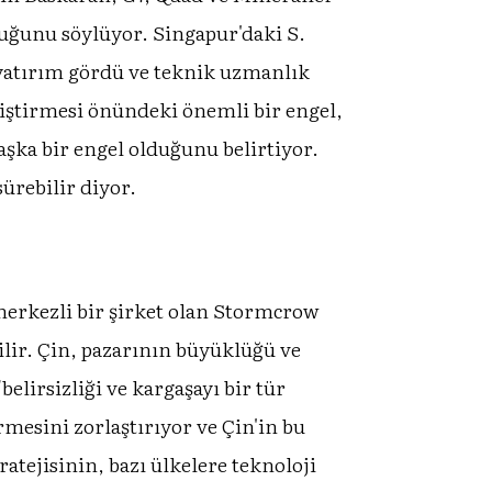
duğunu söylüyor. Singapur'daki S.
 yatırım gördü ve teknik uzmanlık
liştirmesi önündeki önemli bir engel,
şka bir engel olduğunu belirtiyor.
ürebilir diyor.
merkezli bir şirket olan Stormcrow
ilir. Çin, pazarının büyüklüğü ve
elirsizliği ve kargaşayı bir tür
rmesini zorlaştırıyor ve Çin'in bu
atejisinin, bazı ülkelere teknoloji