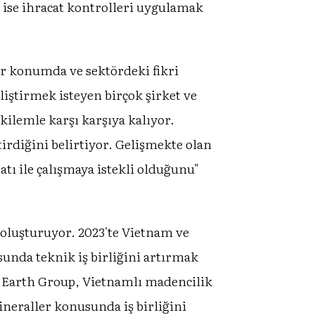
 ise ihracat kontrolleri uygulamak
ir konumda ve sektördeki fikri
liştirmek isteyen birçok şirket ve
kilemle karşı karşıya kalıyor.
rdiğini belirtiyor. Gelişmekte olan
tı ile çalışmaya istekli olduğunu"
oluşturuyor. 2023'te Vietnam ve
nda teknik iş birliğini artırmak
e Earth Group, Vietnamlı madencilik
mineraller konusunda iş birliğini