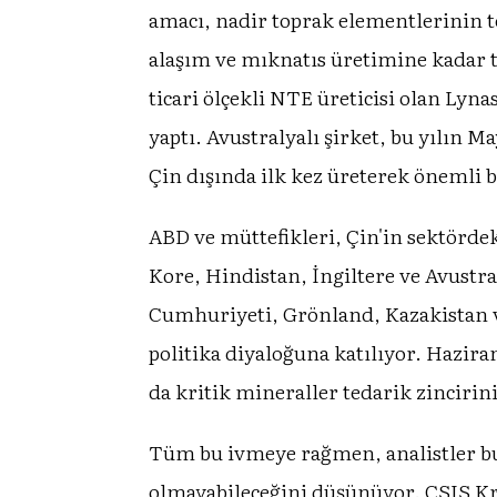
amacı, nadir toprak elementlerinin 
alaşım ve mıknatıs üretimine kadar t
ticari ölçekli NTE üreticisi olan Lyna
yaptı. Avustralyalı şirket, bu yılın M
Çin dışında ilk kez üreterek önemli b
ABD ve müttefikleri, Çin'in sektörde
Kore, Hindistan, İngiltere ve Avustra
Cumhuriyeti, Grönland, Kazakistan v
politika diyaloğuna katılıyor. Hazir
da kritik mineraller tedarik zincirini
Tüm bu ivmeye rağmen, analistler bu
olmayabileceğini düşünüyor. CSIS Kr