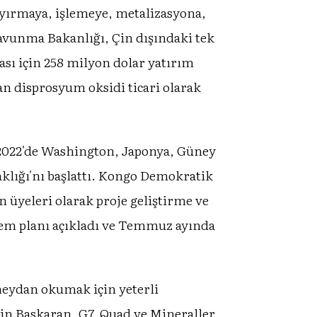
yırmaya, işlemeye, metalizasyona,
avunma Bakanlığı, Çin dışındaki tek
ması için 258 milyon dolar yatırım
lan disprosyum oksidi ticari olarak
. 2022'de Washington, Japonya, Güney
aklığı'nı başlattı. Kongo Demokratik
üyeleri olarak proje geliştirme ve
ylem planı açıkladı ve Temmuz ayında
meydan okumak için yeterli
in Baskaran, G7, Quad ve Mineraller