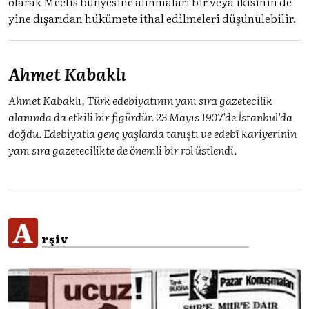
olarak Meclis bünyesine alınmaları bir veya ikisinin de
yine dışarıdan hükümete ithal edilmeleri düşünülebilir.
Ahmet Kabaklı
Ahmet Kabaklı, Türk edebiyatının yanı sıra gazetecilik
alanında da etkili bir figürdür. 23 Mayıs 1907'de İstanbul'da
doğdu. Edebiyatla genç yaşlarda tanıştı ve edebî kariyerinin
yanı sıra gazetecilikte de önemli bir rol üstlendi.
A
rşiv