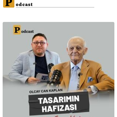
P
odcast