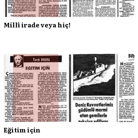
Millî irade veya hiç!
Eğitim için