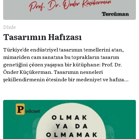
Dinle
Tasarımın Hafızası
Türkiye’de endüstriyel tasarımın temellerini atan,
mimariden cam sanatına bu toprakların tasarım
genetiğini çözen yaşayan bir kütüphane: Prof. Dr.
Önder Küçükerman. ​Tasarımın nesneleri
şekillendirmenin ötesinde bir medeniyet ve hafıza
meselesi olduğunu gösteren bu arşive hoş geldiniz.