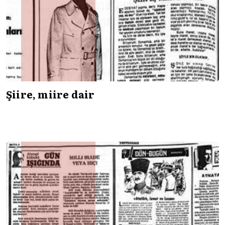
Şiire, miire dair