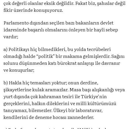
çok değerli olanlar eksik değildir. Fakat biz, şahıslar değil
fikir üzerinde konuşuyoruz.
Parlamento dışından seçilen bazı bakanların devlet
idaresinde başarılı olmalarını önleyen bir hayli sebep
vardır;
a) Politikayı hiç bilmedikleri, bu yolda tecrübeleri
olmadığı halde “politik” bir makama gelmişlerdir. Sağını
solunu düşünmeden katı bürokrat anlayışı ile davranır
ve konuşurlar;
b) Hakla hiç temasları yoktur; onun derdine,
şikayetlerine kulak aramazlar. Masa başı alışkanlığı veya
yurt dışında çok kahraman tesiri ile Türkiye’nin
gerçeklerini, halkın dileklerini ve milli kültürümüzü
tanıyamaz, bilemezler. Ülkeyi bir laboratuvar,
kendilerini de deneme hocası zannederler.