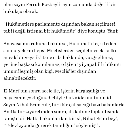
olan sayın Ferruh Bozbeyli; aynı zamanda değerli bir
hukukçu olarak:
“Hükümetlere parlamento dışından bakan seçilmesi
tabii değil istisnai bir hükümdür” diye konuştu. Yani;
Anayasa’nın ruhuna bakılırsa, Hükümet’i teşkil eden
sandalyelerin hepsi Meclislerden seçilebilecek, belki
ancak bir veya iki tane o da hakkında; vazgeçilmez,
yerine başkası konulamaz, o işi en iyi yapabilir hükmü
umumileşmiş olan kişi, Meclis’ler dışından
alınabilecektir.
12 Mart’tan sonra acele ile, işlerin kargaşalığı ve
heyecanın çokluğu sebebiyle bu kaide unutuldu idi.
Sayın Nihat Erim bile, birlikte çalışacağı bazı bakanlarla
Anıtkabir ziyaretinden sonra, ilk kabine toplantısında
tanıştı idi. Hatta bakanlardan birisi, Nihat Erim bey’,
“Televizyonda görerek tanıdığını” söylemişti.