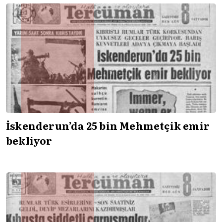
İskenderun’da 25 bin Mehmetçik emir
bekliyor