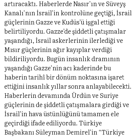
artıracaktı. Haberlerde Nasır’ın ve Süveyş
Kanalı’nın İsrail’in kontrolüne geçtiği, İsrail
güçlerinin Gazze ve Kudüs’ü işgal ettiği
belirtiliyordu. Gazze’de şiddetli çatışmalar
yaşandığı, İsrail askerlerinin ilerlediği ve
Mısır güçlerinin ağır kayıplar verdiği
bildiriliyordu. Bugün insanlık dramının
yaşandığı Gazze’nin acı kaderinde bu
haberin tarihî bir dönüm noktasına işaret
ettiğini insanlık yıllar sonra anlayabilecekti.
Haberlerin devamında Ürdün ve Suriye
güçlerinin de şiddetli çatışmalara girdiği ve
İsrail’in hava üstünlüğünü tamamen ele
geçirdiği ifade ediliyordu. Türkiye
Başbakanı Süleyman Demirel’in “Türkiye