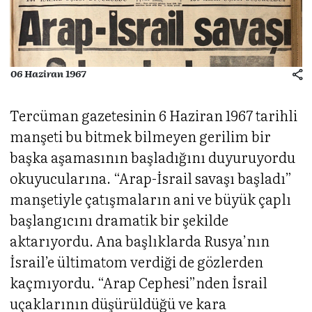
06 Haziran 1967
Tercüman gazetesinin 6 Haziran 1967 tarihli
manşeti bu bitmek bilmeyen gerilim bir
başka aşamasının başladığını duyuruyordu
okuyucularına. “Arap-İsrail savaşı başladı”
manşetiyle çatışmaların ani ve büyük çaplı
başlangıcını dramatik bir şekilde
aktarıyordu. Ana başlıklarda Rusya’nın
İsrail’e ültimatom verdiği de gözlerden
kaçmıyordu. “Arap Cephesi”nden İsrail
uçaklarının düşürüldüğü ve kara