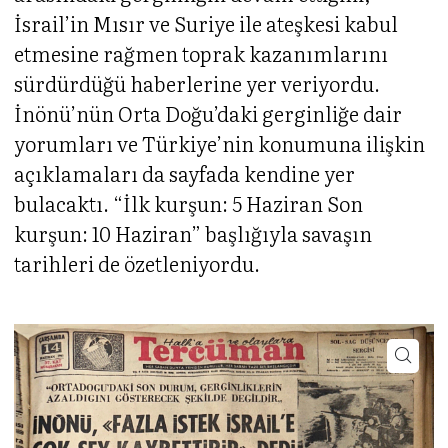
İsrail’in Mısır ve Suriye ile ateşkesi kabul
etmesine rağmen toprak kazanımlarını
sürdürdüğü haberlerine yer veriyordu.
İnönü’nün Orta Doğu’daki gerginliğe dair
yorumları ve Türkiye’nin konumuna ilişkin
açıklamaları da sayfada kendine yer
bulacaktı. “İlk kurşun: 5 Haziran Son
kurşun: 10 Haziran” başlığıyla savaşın
tarihleri de özetleniyordu.