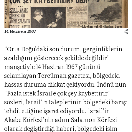
14 Haziran 1967
“Orta Doğu'daki son durum, gerginliklerin
azaldığını gösterecek şekilde değildir”
manşetiyle 14 Haziran 1967 gününü
selamlayan Tercüman gazetesi, bölgedeki
hassas duruma dikkat çekiyordu. İnönü'nün
“Fazla istek İsrail’e çok şey kaybettirir”
sözleri, İsrail’in taleplerinin bölgedeki barışı
tehdit ettiğine işaret ediyordu. İsrail’in
Akabe Körfezi’nin adını Salamon Körfezi
olarak değiştirdiği haberi, bölgedeki isim