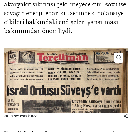
akaryakıt sıkıntısı çekilmeyecektir” sözü ise
savaşın enerji tedariki üzerindeki potansiyel
etkileri hakkındaki endişeleri yansıtması
bakımımdan önemliydi.
08 Haziran 1967