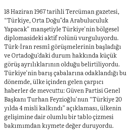
18 Haziran 1967 tarihli Tercüman gazetesi,
“Türkiye, Orta Doğu”da Arabuluculuk
Yapacak” manşetiyle Türkiye’nin bölgesel
diplomasideki aktif rolünü vurguluyordu.
Türk-İran resmî görüşmelerinin başladığı
ve Ortadoğu’daki durum hakkında küçük
görüş ayrılıklarının olduğu belirtiliyordu.
Türkiye’nin barış çabalarına odaklandığı bu
dönemde, ülke içinden gelen çarpıcı
haberler de mevcuttu: Güven Partisi Genel
Başkanı Turhan Feyzioğlu’nun “Türkiye 20
yılda 4 misli kalkındı” açıklaması, ülkenin
gelişimine dair olumlu bir tablo çizmesi
bakımımdan kıymete değer duruyordu.