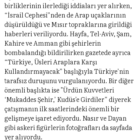
birliklerinin ilerlediği iddiaları yer alırken,
“İsrail Cephesi”nden de Arap uçaklarının
düşürüldüğü ve Mısır topraklarına girildiği
haberleri veriliyordu. Hayfa, Tel-Aviv, Şam,
Kahire ve Amman gibi şehirlerin
bombalandığı bildirilirken gazetede ayrıca
“Türkiye, Üsleri Araplara Karşı
Kullandırmayacak” başlığıyla Türkiye’nin
tarafsız duruşunu vurgulanıyordu. Bir diğer
önemli başlıkta ise "Ürdün Kuvvetleri
‘Mukaddes Şehir,’ Kudüs’e Girdiler” diyerek
çatışmanın ilk saatlerindeki önemli bir
gelişmeye işaret ediyordu. Nasır ve Dayan
gibi askeri figürlerin fotoğrafları da sayfada
yer alıyordu.