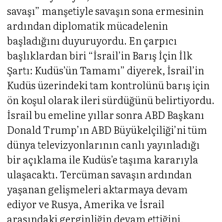
savaşı” manşetiyle savaşın sona ermesinin
ardından diplomatik mücadelenin
başladığını duyuruyordu. En çarpıcı
başlıklardan biri “İsrail’in Barış İçin İlk
Şartı: Kudüs’ün Tamamı” diyerek, İsrail’in
Kudüs üzerindeki tam kontrolünü barış için
ön koşul olarak ileri sürdüğünü belirtiyordu.
İsrail bu emeline yıllar sonra ABD Başkanı
Donald Trump’ın ABD Büyükelçiliği’ni tüm
dünya televizyonlarının canlı yayınladığı
bir açıklama ile Kudüs’e taşıma kararıyla
ulaşacaktı. Tercüman savaşın ardından
yaşanan gelişmeleri aktarmaya devam
ediyor ve Rusya, Amerika ve İsrail
arasındaki gerginliğin devam ettiğini,