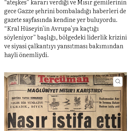
“ateşkes” kararı verdiği ve Mısır gemilerinin
gece Gazze şehrini bombaladığı haberleri de
gazete sayfasında kendine yer buluyordu.
“Kral Hüseyin'in Avrupa'ya kaçtığı
söyleniyor” başlığı, bölgedeki liderlik krizini
ve siyasi çalkantıyı yansıtması bakımından
hayli önemliydi.