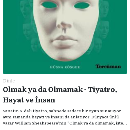
Dinle
Olmak ya da Olmamak - Tiyatro,
Hayat ve İnsan
Sanatın 6. dalı tiyatro, sahnede sadece bir oyun sunmuyor
aynı zamanda hayatı ve insanı da anlatıyor. Dünyaca ünlü
yazar William Sheakspeare’nin “Olmak ya da olmamak, işte
bütün mesele bu” sözünden ilham aldığımız podcast