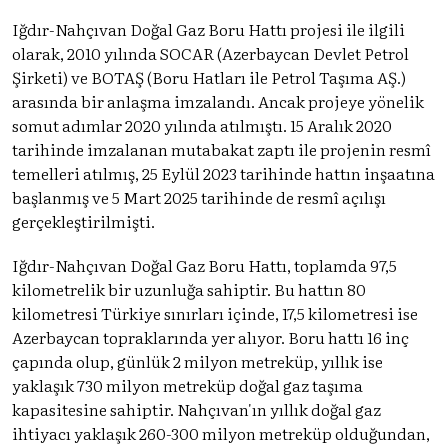
Iğdır-Nahçıvan Doğal Gaz Boru Hattı projesi ile ilgili
olarak, 2010 yılında SOCAR (Azerbaycan Devlet Petrol
Şirketi) ve BOTAŞ (Boru Hatları ile Petrol Taşıma AŞ.)
arasında bir anlaşma imzalandı. Ancak projeye yönelik
somut adımlar 2020 yılında atılmıştı. 15 Aralık 2020
tarihinde imzalanan mutabakat zaptı ile projenin resmî
temelleri atılmış, 25 Eylül 2023 tarihinde hattın inşaatına
başlanmış ve 5 Mart 2025 tarihinde de resmî açılışı
gerçekleştirilmişti.
Iğdır-Nahçıvan Doğal Gaz Boru Hattı, toplamda 97,5
kilometrelik bir uzunluğa sahiptir. Bu hattın 80
kilometresi Türkiye sınırları içinde, 17,5 kilometresi ise
Azerbaycan topraklarında yer alıyor. Boru hattı 16 inç
çapında olup, günlük 2 milyon metreküp, yıllık ise
yaklaşık 730 milyon metreküp doğal gaz taşıma
kapasitesine sahiptir. Nahçıvan'ın yıllık doğal gaz
ihtiyacı yaklaşık 260-300 milyon metreküp olduğundan,