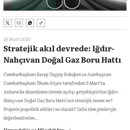
18 Mart 2025
Stratejik akıl devrede: Iğdır-
Nahçıvan Doğal Gaz Boru Hattı
Cumhurbaşkanı Recep Tayyip Erdoğan ve Azerbaycan
Cumhurbaşkanı İlham Aliyev tarafından 5 Mart’ta
Ankara'da düzenlenen törenle açılışı gerçekleştirilen Iğdır-
Nahçıvan Doğal Gaz Boru Hattı’nın stratejik önemi ne?
Projenin jeopolitik etkileri ne olacak? Gelin tüm yönleriyle
değerlendirelim...
Harun Şahin ve Mücahit Sav