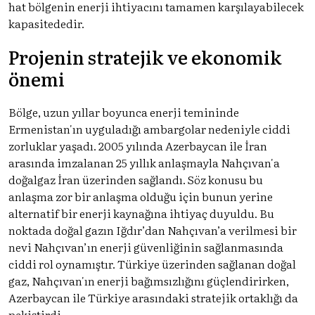
hat bölgenin enerji ihtiyacını tamamen karşılayabilecek
kapasitededir.
Projenin stratejik ve ekonomik
önemi
Bölge, uzun yıllar boyunca enerji temininde
Ermenistan'ın uyguladığı ambargolar nedeniyle ciddi
zorluklar yaşadı. 2005 yılında Azerbaycan ile İran
arasında imzalanan 25 yıllık anlaşmayla Nahçıvan'a
doğalgaz İran üzerinden sağlandı. Söz konusu bu
anlaşma zor bir anlaşma olduğu için bunun yerine
alternatif bir enerji kaynağına ihtiyaç duyuldu. Bu
noktada doğal gazın Iğdır’dan Nahçıvan’a verilmesi bir
nevi Nahçıvan’ın enerji güvenliğinin sağlanmasında
ciddi rol oynamıştır. Türkiye üzerinden sağlanan doğal
gaz, Nahçıvan'ın enerji bağımsızlığını güçlendirirken,
Azerbaycan ile Türkiye arasındaki stratejik ortaklığı da
pekiştirdi.