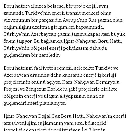
Boru hattı; yalnızca bölgesel bir proje değil, aynı
zamanda Türkiye'nin enerji transit merkezi olma
vizyonunun bir parçasıdır. Avrupa’nın Rus gazına olan
bağımlılığını azaltma girişimleri kapsamında,
Türkiye’nin Azerbaycan gazını taşıma kapasitesi büyük
önem taşıyor. Bu bağlamda Iğdır-Nahçıvan Boru Hattı,
Türkiye'nin bölgesel enerji politikasını daha da
güçlendiren bir hamledir.
Boru hattının faaliyete geçmesi, gelecekte Türkiye ve
Azerbaycan arasında daha kapsamlı enerji iş birliği
projelerinin önünü açıyor. Kars-Nahçıvan Demiryolu
Projesi ve Zengezur Koridoru gibi projelerle birlikte,
bölgenin enerji ve ulaşım altyapısının daha da
güçlendirilmesi planlanıyor.
Iğdır-Nahçıvan Doğal Gaz Boru Hattı, Nahçıvan'ın enerji
arz güvenliğini sağlamanın yanı sıra, bölgedeki
jeopolitik dengeleri de değiştiriyor. İki ülkenin