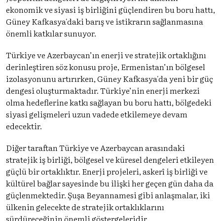
ekonomik ve siyasi iş birliğini güçlendiren bu boru hattı,
Güney Kafkasya'daki barış ve istikrarın sağlanmasına
önemli katkılar sunuyor.
Türkiye ve Azerbaycan’ın enerji ve stratejik ortaklığını
derinleştiren söz konusu proje, Ermenistan’ın bölgesel
izolasyonunu artırırken, Güney Kafkasya'da yeni bir güç
dengesi oluşturmaktadır. Türkiye’nin enerji merkezi
olma hedeflerine katkı sağlayan bu boru hattı, bölgedeki
siyasi gelişmeleri uzun vadede etkilemeye devam
edecektir.
Diğer taraftan Türkiye ve Azerbaycan arasındaki
stratejik iş birliği, bölgesel ve küresel dengeleri etkileyen
güçlü bir ortaklıktır. Enerji projeleri, askerî iş birliği ve
kültürel bağlar sayesinde bu ilişki her geçen gün daha da
güçlenmektedir. Şuşa Beyannamesi gibi anlaşmalar, iki
ülkenin gelecekte de stratejik ortaklıklarını
sürdüreceğinin önemli göstergeleridir.