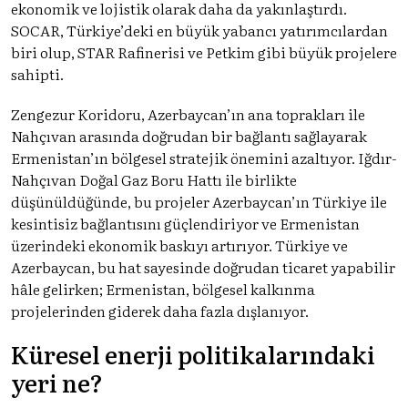
ekonomik ve lojistik olarak daha da yakınlaştırdı.
SOCAR, Türkiye’deki en büyük yabancı yatırımcılardan
biri olup, STAR Rafinerisi ve Petkim gibi büyük projelere
sahipti.
Zengezur Koridoru, Azerbaycan’ın ana toprakları ile
Nahçıvan arasında doğrudan bir bağlantı sağlayarak
Ermenistan’ın bölgesel stratejik önemini azaltıyor. Iğdır-
Nahçıvan Doğal Gaz Boru Hattı ile birlikte
düşünüldüğünde, bu projeler Azerbaycan’ın Türkiye ile
kesintisiz bağlantısını güçlendiriyor ve Ermenistan
üzerindeki ekonomik baskıyı artırıyor. Türkiye ve
Azerbaycan, bu hat sayesinde doğrudan ticaret yapabilir
hâle gelirken; Ermenistan, bölgesel kalkınma
projelerinden giderek daha fazla dışlanıyor.
Küresel enerji politikalarındaki
yeri ne?