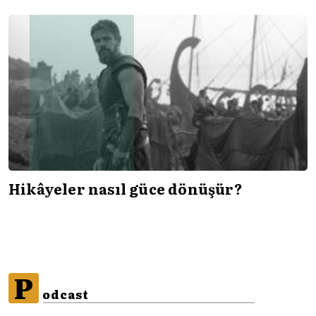
Hikâyeler nasıl güce dönüşür?
P
odcast