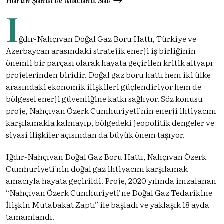
I
ğdır-Nahçıvan Doğal Gaz Boru Hattı, Türkiye ve
Azerbaycan arasındaki stratejik enerji iş birliğinin
önemli bir parçası olarak hayata geçirilen kritik altyapı
projelerinden biridir. Doğal gaz boru hattı hem iki ülke
arasındaki ekonomik ilişkileri güçlendiriyor hem de
bölgesel enerji güvenliğine katkı sağlıyor. Söz konusu
proje, Nahçıvan Özerk Cumhuriyeti'nin enerji ihtiyacını
karşılamakla kalmayıp, bölgedeki jeopolitik dengeler ve
siyasi ilişkiler açısından da büyük önem taşıyor.
Iğdır-Nahçıvan Doğal Gaz Boru Hattı, Nahçıvan Özerk
Cumhuriyeti'nin doğal gaz ihtiyacını karşılamak
amacıyla hayata geçirildi. Proje, 2020 yılında imzalanan
“Nahçıvan Özerk Cumhuriyeti’ne Doğal Gaz Tedarikine
İlişkin Mutabakat Zaptı” ile başladı ve yaklaşık 18 ayda
tamamlandı.