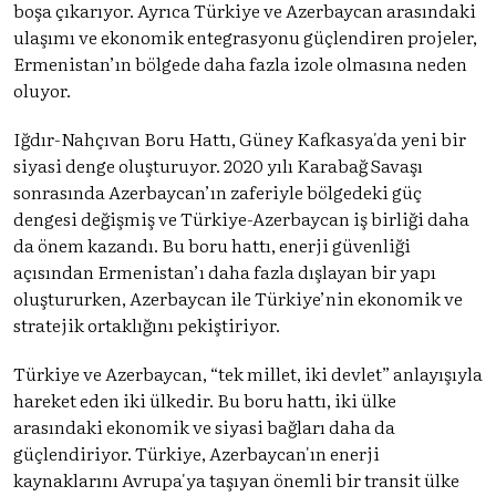
boşa çıkarıyor. Ayrıca Türkiye ve Azerbaycan arasındaki
ulaşımı ve ekonomik entegrasyonu güçlendiren projeler,
Ermenistan’ın bölgede daha fazla izole olmasına neden
oluyor.
Iğdır-Nahçıvan Boru Hattı, Güney Kafkasya'da yeni bir
siyasi denge oluşturuyor. 2020 yılı Karabağ Savaşı
sonrasında Azerbaycan’ın zaferiyle bölgedeki güç
dengesi değişmiş ve Türkiye-Azerbaycan iş birliği daha
da önem kazandı. Bu boru hattı, enerji güvenliği
açısından Ermenistan’ı daha fazla dışlayan bir yapı
oluştururken, Azerbaycan ile Türkiye’nin ekonomik ve
stratejik ortaklığını pekiştiriyor.
Türkiye ve Azerbaycan, “tek millet, iki devlet” anlayışıyla
hareket eden iki ülkedir. Bu boru hattı, iki ülke
arasındaki ekonomik ve siyasi bağları daha da
güçlendiriyor. Türkiye, Azerbaycan'ın enerji
kaynaklarını Avrupa'ya taşıyan önemli bir transit ülke