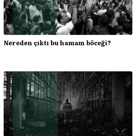
Nereden çıktı bu hamam böceği?