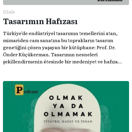
Dinle
Tasarımın Hafızası
Türkiye’de endüstriyel tasarımın temellerini atan,
mimariden cam sanatına bu toprakların tasarım
genetiğini çözen yaşayan bir kütüphane: Prof. Dr.
Önder Küçükerman. ​Tasarımın nesneleri
şekillendirmenin ötesinde bir medeniyet ve hafıza
meselesi olduğunu gösteren bu arşive hoş geldiniz.