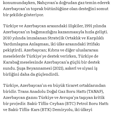
konumundayken, Nahçıvan’a doğrudan gaz temin ederek
Azerbaycan’ın toprak bütünlüğüne olan desteğini somut
bir şekilde gösteriyor.
Türkiye ve Azerbaycan arasındaki ilişkiler, 1991 yılında
Azerbaycan’ın bağımsızlığını kazanmasıyla hızla gelişti.
2010 yılında imzalanan Stratejik Ortaklık ve Karşılıklı
Yardımlaşma Anlaşması, iki ülke arasındaki ittifakı
pekiştirdi. Azerbaycan; Kıbrıs ve diğer uluslararası
meselelerde Türkiye'ye destek verirken, Türkiye de
Karabağ meselesinde Azerbaycan’a güçlü bir destek
sundu. Şuşa Beyannamesi (2021), askerî ve siyasi iş
birliğini daha da güçlendirdi.
Türkiye, Azerbaycan’ın en büyük ticaret ortaklarından
biridir. Trans Anadolu Doğal Gaz Boru Hattı (TANAP),
Azerbaycan gazını Türkiye ve Avrupa’ya taşıyan kritik
bir projedir. Bakü-Tiflis-Ceyhan (BTC) Petrol Boru Hattı
ve Bakü-Tiflis-Kars (BTK) Demiryolu, iki ülkeyi