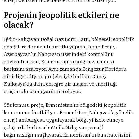
Projenin jeopolitik etkileri ne
olacak?
Iğdır-Nahçıvan Doğal Gaz Boru Hattı, bölgesel jeopolitik
dengelere de önemli bir etki yapmaktadır. Proje,
Azerbaycan’ın Nahçıvan üzerindeki kontrolünü
güçlendirirken, Ermenistan’ın bölge üzerindeki
baskısını azaltıyor. Aynı zamanda Zengezur Koridoru
gibi diğer altyapı projeleriyle birlikte Güney
Kafkasya’da daha entegre bir ulaşım ve enerji ağı
oluşturulmasına yardımcı oluyor.
Söz konusu proje, Ermenistan’ın bölgedeki jeopolitik
konumunu da etkiliyor. Ermenistan, Nahçıvan’a yönelik
enerji ambargosu uygulayarak bölgeyi izole etmeye
çalışsa da bu boru hattı ile Nahçıvan, enerji
bağımsızlığını sağlayarak Ermenistan’ın bu stratejisini