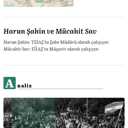
Harun Şahin ve Mücahit Sav
Harun Şahin: TEİAŞ'ta Şube Müdürü olarak çalışıyor.
Mücahit Sav: EÜAŞ'ta Müşavir olarak çalışıyor.
A
naliz